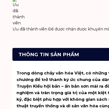
Ưu đãi thành viên
Để được nhận được khuyến mã
THÔNG TIN SẢN PHẨM
Trong dòng chảy văn hóa Việt, có những 
chương để trở thành ký ức chung của dân 
Truyện Kiều hội bản – ấn bản sơn mài ra đ
nghiệm và trân trọng giá trị của một kiệt
kỷ, đặc biệt phù hợp với không gian
sách 
thuật truyền thống và di sản văn hóa cùng