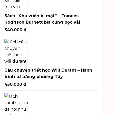
Sách “Khu vườn bí mật” – Frances
Hodgson Burnett bìa cứng bọc vải
340.000
₫
Câu chuyện triết học Will Durant – Hành
trình tư tưởng phương Tây
450.000
₫