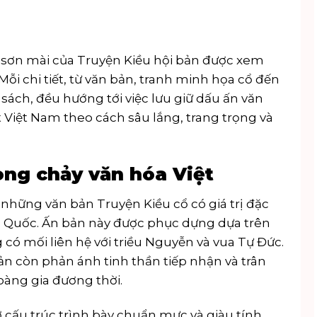
 sơn mài của Truyện Kiều hội bản được xem
i chi tiết, từ văn bản, tranh minh họa cổ đến
sách, đều hướng tới việc lưu giữ dấu ấn văn
 Việt Nam theo cách sâu lắng, trang trọng và
òng chảy văn hóa Việt
những văn bản Truyện Kiều cổ có giá trị đặc
Anh Quốc. Ấn bản này được phục dựng dựa trên
g có mối liên hệ với triều Nguyễn và vua Tự Đức.
n còn phản ánh tinh thần tiếp nhận và trân
oàng gia đương thời.
 cấu trúc trình bày chuẩn mực và giàu tính