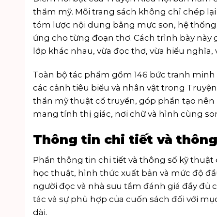
thẩm mỹ. Mỗi trang sách không chỉ chép l
tóm lược nội dung bằng mực son, hệ thống c
ứng cho từng đoạn thơ. Cách trình bày này 
lớp khác nhau, vừa đọc thơ, vừa hiểu nghĩa
Toàn bộ tác phẩm gồm 146 bức tranh minh 
các cảnh tiêu biểu và nhân vật trong Truy
thần mỹ thuật cổ truyền, góp phần tạo nê
mang tính thị giác, nơi chữ và hình cùng son
Thông tin chi tiết và thông
Phần thông tin chi tiết và thông số kỹ thuật
học thuật, hình thức xuất bản và mức độ đầ
người đọc và nhà sưu tầm đánh giá đầy đủ c
tác và sự phù hợp của cuốn sách đối với mục
dài.