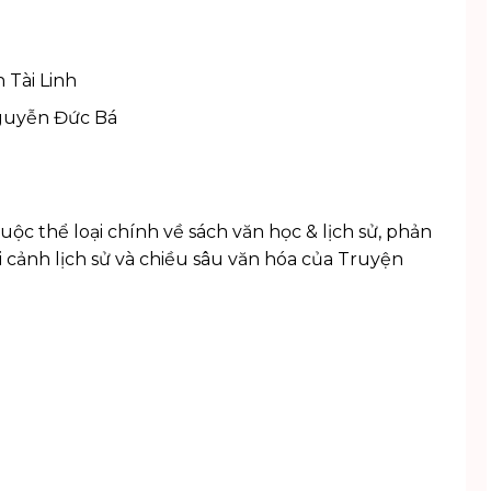
Tài Linh
guyễn Đức Bá
huộc thể loại chính về
sách văn học & lịch sử
, phản
ối cảnh lịch sử và chiều sâu văn hóa của Truyện