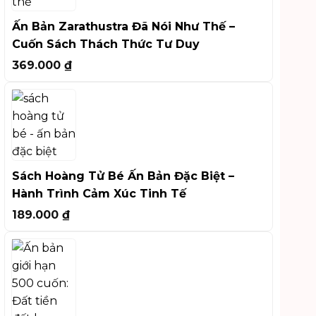
Ấn Bản Zarathustra Đã Nói Như Thế –
Cuốn Sách Thách Thức Tư Duy
369.000
₫
Sách Hoàng Tử Bé Ấn Bản Đặc Biệt –
Hành Trình Cảm Xúc Tinh Tế
189.000
₫