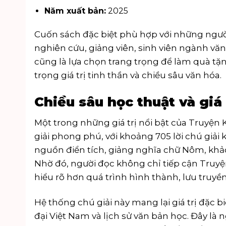
Năm xuất bản:
2025
Cuốn sách đặc biệt phù hợp với những người
nghiên cứu, giảng viên, sinh viên ngành vă
cũng là lựa chọn trang trọng để làm quà tặ
trọng giá trị tinh thần và chiều sâu văn hóa.
Chiều sâu học thuật và giá 
Một trong những giá trị nổi bật của Truyện
giải phong phú, với khoảng 705 lời chú giải
nguồn điển tích, giảng nghĩa chữ Nôm, khảo 
Nhờ đó, người đọc không chỉ tiếp cận Tru
hiểu rõ hơn quá trình hình thành, lưu truyền
Hệ thống chú giải này mang lại giá trị đặc 
đại Việt Nam và lịch sử văn bản học. Đây là 