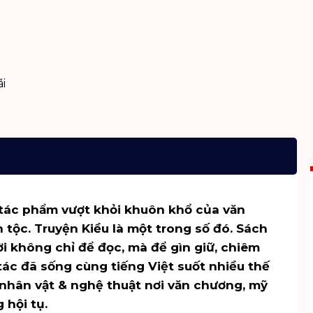
i
tác phẩm vượt khỏi khuôn khổ của văn
tộc. Truyện Kiều là một trong số đó. Sách
ời không chỉ để đọc, mà để gìn giữ, chiêm
 tác đã sống cùng tiếng Việt suốt nhiều thế
nhân vật & nghệ thuật
nơi văn chương, mỹ
 hội tụ.