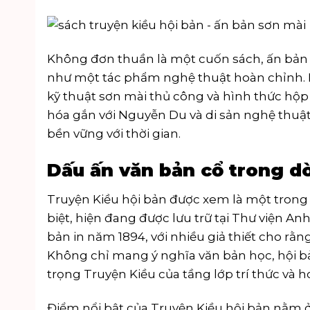
Không đơn thuần là một cuốn sách, ấn bản
như một tác phẩm nghệ thuật hoàn chỉnh. Mỗ
kỹ thuật sơn mài thủ công và hình thức hộp 
hóa gắn với Nguyễn Du và di sản nghệ thuật
bền vững với thời gian.
Dấu ấn văn bản cổ trong d
Truyện Kiều hội bản được xem là một trong 
biệt, hiện đang được lưu trữ tại Thư viện 
bản in năm 1894, với nhiều giả thiết cho rằn
Không chỉ mang ý nghĩa văn bản học, hội bả
trọng Truyện Kiều của tầng lớp trí thức và h
Điểm nổi bật của Truyện Kiều hội bản nằm ở