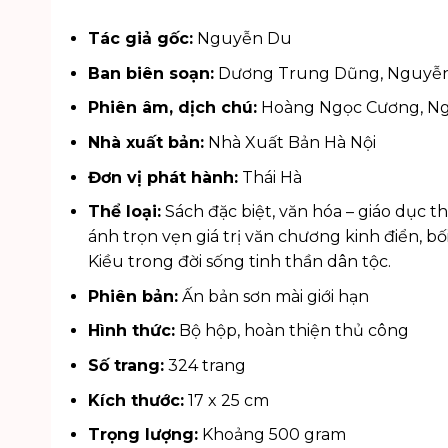
Tác giả gốc:
Nguyễn Du
Ban biên soạn:
Dương Trung Dũng, Nguyễn 
Phiên âm, dịch chú:
Hoàng Ngọc Cương, N
Nhà xuất bản:
Nhà Xuất Bản Hà Nội
Đơn vị phát hành:
Thái Hà
Thể loại:
Sách đặc biệt, văn hóa – giáo dục t
ánh trọn vẹn giá trị văn chương kinh điển, b
Kiều trong đời sống tinh thần dân tộc.
Phiên bản:
Ấn bản sơn mài giới hạn
Hình thức:
Bộ hộp, hoàn thiện thủ công
Số trang:
324 trang
Kích thước:
17 x 25 cm
Trọng lượng:
Khoảng 500 gram