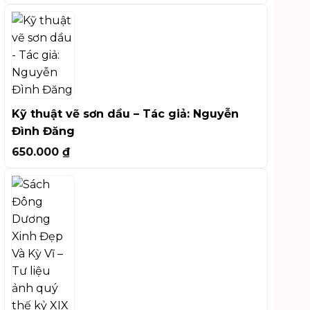
Kỹ thuật vẽ sơn dầu – Tác giả: Nguyễn
Đình Đăng
650.000
₫