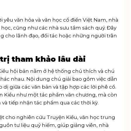
 yêu văn hóa và văn học cổ điển Việt Nam, nhà
n học, cũng như các nhà sưu tầm sách quý. Đây
ng cho lãnh đạo, đối tác hoặc những người trân
trị tham khảo lâu dài
 Kiều hội bản nằm ở hệ thống chú thích và chú
 khác nhau. Nội dung chú giải bao gồm việc dẫn
dị giữa các văn bản và tập hợp các lời phê cổ.
yện Kiều như một tác phẩm văn chương, mà còn
 và tiếp nhận tác phẩm qua các thời kỳ.
biệt cho nghiên cứu Truyện Kiều, văn học trung
nguồn tư liệu quý hiếm, giúp giảng viên, nhà