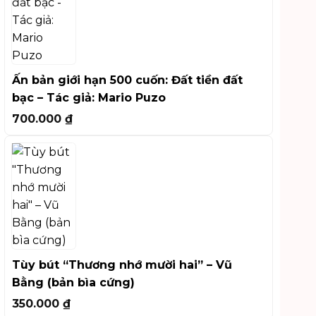
Ấn bản giới hạn 500 cuốn: Đất tiền đất
bạc – Tác giả: Mario Puzo
700.000
₫
Tùy bút “Thương nhớ mười hai” – Vũ
Bằng (bản bìa cứng)
350.000
₫