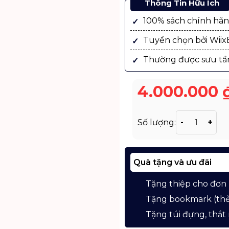
Thông Tin Hữu Ích
100% sách chính hã
Tuyển chọn bởi Wii
Thường được sưu tầ
4.000.000
Sách Truyện K
Số lượng:
Quà tặng và ưu đãi
Tặng thiệp cho đơn
Tặng bookmark (thẻ
Tặng túi đựng, thắt 