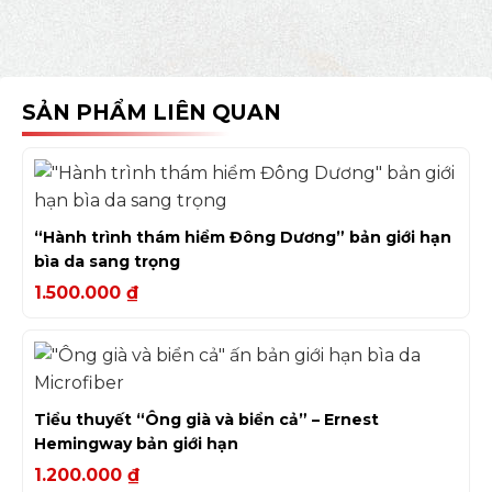
SẢN PHẨM LIÊN QUAN
“Hành trình thám hiểm Đông Dương” bản giới hạn
bìa da sang trọng
1.500.000
₫
Tiểu thuyết “Ông già và biển cả” – Ernest
Hemingway bản giới hạn
1.200.000
₫