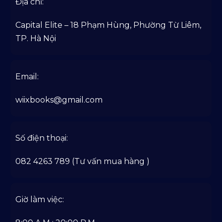
Địa chỉ:
Capital Elite – 18 Phạm Hùng, Phường Từ Liêm,
TP. Hà Nội
Email:
wiixbooks@gmail.com
Số điện thoại:
082 4263 789 (Tư vấn mua hàng )
Giờ làm việc: