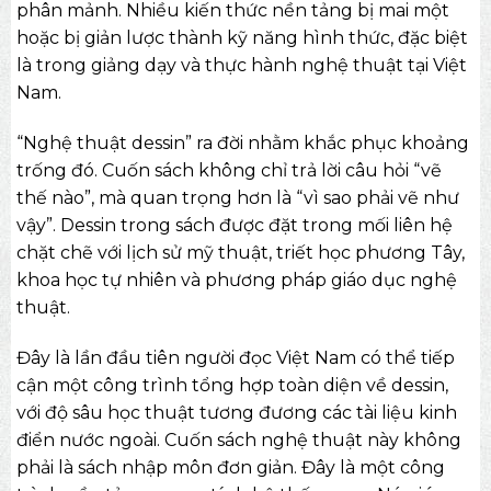
phân mảnh. Nhiều kiến thức nền tảng bị mai một
hoặc bị giản lược thành kỹ năng hình thức, đặc biệt
là trong giảng dạy và thực hành nghệ thuật tại Việt
Nam.
“Nghệ thuật dessin” ra đời nhằm khắc phục khoảng
trống đó. Cuốn sách không chỉ trả lời câu hỏi “vẽ
thế nào”, mà quan trọng hơn là “vì sao phải vẽ như
vậy”. Dessin trong sách được đặt trong mối liên hệ
chặt chẽ với lịch sử mỹ thuật, triết học phương Tây,
khoa học tự nhiên và phương pháp giáo dục nghệ
thuật.
Đây là lần đầu tiên người đọc Việt Nam có thể tiếp
cận một công trình tổng hợp toàn diện về dessin,
với độ sâu học thuật tương đương các tài liệu kinh
điển nước ngoài. Cuốn
sách nghệ thuật
này không
phải là sách nhập môn đơn giản. Đây là một công