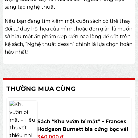
sáng tạo nghệ thuật.
Nếu bạn đang tìm kiếm một cuốn sách có thể thay
đổi tư duy hội họa của mình, hoặc đơn giản là muốn
sở hữu một ấn phẩm đẹp đến nao lòng để đặt trên
kệ sách, “Nghệ thuật dessin” chính là lựa chọn hoàn
hảo nhất!
THƯỜNG MUA CÙNG
Sách “Khu vườn bí mật” – Frances
Hodgson Burnett bìa cứng bọc vải
340.000
₫