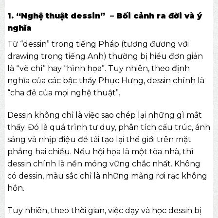
1. “Nghệ thuật dessin” – Bối cảnh ra đời và ý
nghĩa
Từ “dessin” trong tiếng Pháp (tương đương với
drawing trong tiếng Anh) thường bị hiểu đơn giản
là “vẽ chì” hay “hình họa”. Tuy nhiên, theo định
nghĩa của các bậc thầy Phục Hưng, dessin chính là
“cha đẻ của mọi nghệ thuật”.
Dessin không chỉ là việc sao chép lại những gì mắt
thấy. Đó là quá trình tư duy, phân tích cấu trúc, ánh
sáng và nhịp điệu để tái tạo lại thế giới trên mặt
phẳng hai chiều. Nếu hội họa là một tòa nhà, thì
dessin chính là nền móng vững chắc nhất. Không
có dessin, màu sắc chỉ là những mảng rơi rạc không
hồn.
Tuy nhiên, theo thời gian, việc dạy và học dessin bị