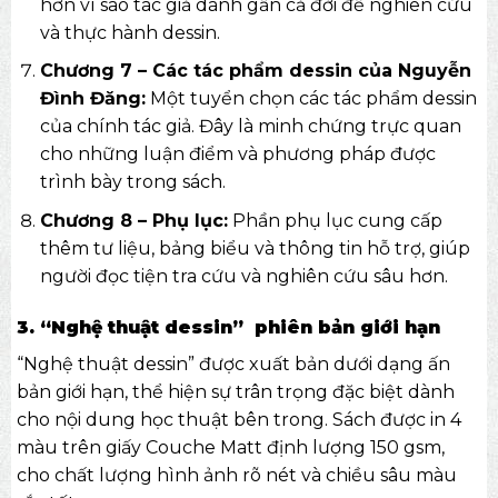
hơn vì sao tác giả dành gần cả đời để nghiên cứu
và thực hành dessin.
Chương 7 – Các tác phẩm dessin của Nguyễn
Đình Đăng:
Một tuyển chọn các tác phẩm dessin
của chính tác giả. Đây là minh chứng trực quan
cho những luận điểm và phương pháp được
trình bày trong sách.
Chương 8 – Phụ lục:
Phần phụ lục cung cấp
thêm tư liệu, bảng biểu và thông tin hỗ trợ, giúp
người đọc tiện tra cứu và nghiên cứu sâu hơn.
3. “Nghệ thuật dessin” phiên bản giới hạn
“Nghệ thuật dessin” được xuất bản dưới dạng ấn
bản giới hạn, thể hiện sự trân trọng đặc biệt dành
cho nội dung học thuật bên trong. Sách được in 4
màu trên giấy Couche Matt định lượng 150 gsm,
cho chất lượng hình ảnh rõ nét và chiều sâu màu