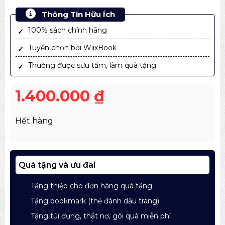
Thông Tin Hữu Ích
100% sách chính hãng
Tuyển chọn bởi WiixBook
Thường được sưu tầm, làm quà tặng
1.400.000
₫
Hết hàng
Quà tặng và ưu đãi
Tặng thiệp cho đơn hàng quà tặng
Tặng bookmark (thẻ đánh dấu trang)
Tặng túi đựng, thắt nơ, gói quà miễn phí