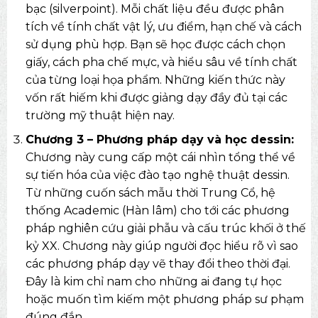
bạc (silverpoint). Mỗi chất liệu đều được phân
tích về tính chất vật lý, ưu điểm, hạn chế và cách
sử dụng phù hợp. Bạn sẽ học được cách chọn
giấy, cách pha chế mực, và hiểu sâu về tính chất
của từng loại họa phẩm. Những kiến thức này
vốn rất hiếm khi được giảng dạy đầy đủ tại các
trường mỹ thuật hiện nay.
Chương 3 – Phương pháp dạy và học dessin:
Chương này cung cấp một cái nhìn tổng thể về
sự tiến hóa của việc đào tạo nghệ thuật dessin.
Từ những cuốn sách mẫu thời Trung Cổ, hệ
thống Academic (Hàn lâm) cho tới các phương
pháp nghiên cứu giải phẫu và cấu trúc khối ở thế
kỷ XX. Chương này giúp người đọc hiểu rõ vì sao
các phương pháp dạy vẽ thay đổi theo thời đại.
Đây là kim chỉ nam cho những ai đang tự học
hoặc muốn tìm kiếm một phương pháp sư phạm
đúng đắn.