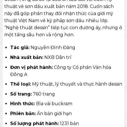
thuật vẽ sơn dầu xuất bản năm 2018. Cuốn sách
này đã góp phần thay đổi nhận thức của giới mỹ
thuật Việt Nam về kỹ pháp sơn dầu nhiều lớp.
“Nghệ thuật dessin” tiếp tục con đường ấy, nhưng ở
một tầng sâu hơn và rộng hơn.
Tác giả:
Nguyễn Đình Đăng
Nhà xuất bản:
NXB Dân trí
Đơn vị phát hành:
Công ty Cổ phần Văn hóa
Đông A
Thể loại:
Mỹ thuật, lý thuyết và thực hành dessin
Số trang:
760 trang
Hình thức:
Bìa vải buckram
Phiên bản:
Ấn bản giới hạn
Số lượng phát hành:
1231 bản