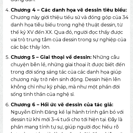
Chương 4 – Các danh họa vẽ dessin tiêu biểu:
Chương này giới thiệu tiểu sử và đóng góp của 34
danh họa tiêu biểu trong nghệ thuật dessin, từ
thế kỷ XV đến XX. Qua đó, người đọc thấy được
vai trò trung tâm của dessin trong sự nghiệp của
các bậc thầy lớn.
Chương 5 – Giai thoại về dessin:
Những câu
chuyện bên lề, những giai thoại ít được biết đến
trong đời sống sáng tác của các danh họa giúp
chương này trở nên sinh động. Dessin hiện lên
không chỉ như kỹ pháp, mà như một phần đời
sống tinh thần của nghệ sĩ.
Chương 6 – Hồi ức vẽ dessin của tác giả:
Nguyễn Đình Đăng kể lại hành trình gắn bó với
dessin từ khi mới 3–4 tuổi cho tới hiện tại. Đây là
phần mang tính tự sự, giúp người đọc hiểu rõ