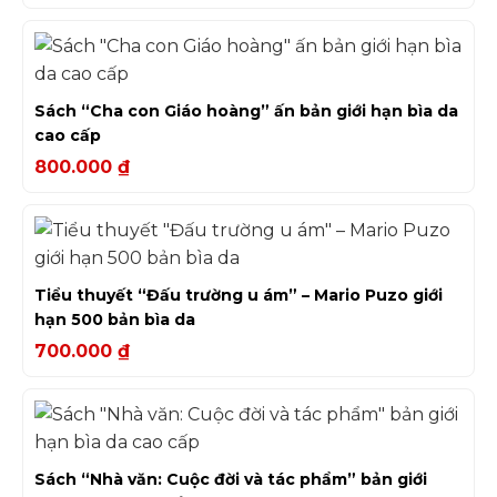
Sách “Cha con Giáo hoàng” ấn bản giới hạn bìa da
cao cấp
800.000
₫
Tiểu thuyết “Đấu trường u ám” – Mario Puzo giới
hạn 500 bản bìa da
700.000
₫
Sách “Nhà văn: Cuộc đời và tác phẩm” bản giới