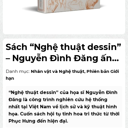
Sách “Nghệ thuật dessin”
– Nguyễn Đình Đăng ấn
bản giới hạn 1231 bản
Danh mục:
Nhân vật và Nghệ thuật
,
Phiên bản Giới
hạn
“Nghệ thuật dessin” của họa sĩ Nguyễn Đình
Đăng là công trình nghiên cứu hệ thống
nhất tại Việt Nam về lịch sử và kỹ thuật hình
họa. Cuốn sách hội tụ tinh hoa tri thức từ thời
Phục Hưng đến hiện đại.