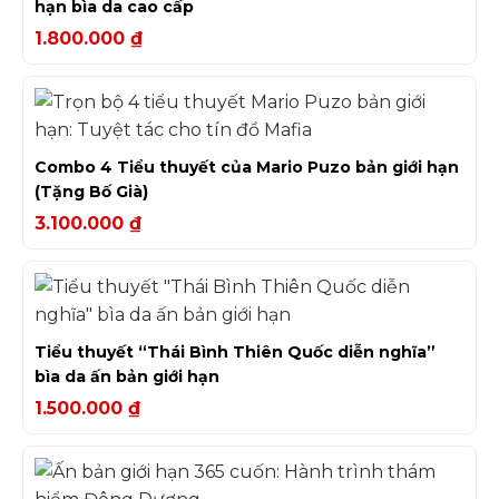
hạn bìa da cao cấp
1.800.000
₫
Combo 4 Tiểu thuyết của Mario Puzo bản giới hạn
(Tặng Bố Già)
3.100.000
₫
Tiểu thuyết “Thái Bình Thiên Quốc diễn nghĩa”
bìa da ấn bản giới hạn
1.500.000
₫