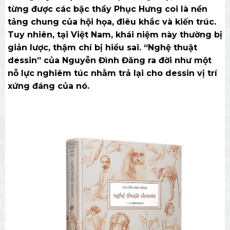
từng được các bậc thầy Phục Hưng coi là nền
tảng chung của hội họa, điêu khắc và kiến trúc.
Tuy nhiên, tại Việt Nam, khái niệm này thường bị
giản lược, thậm chí bị hiểu sai. “Nghệ thuật
dessin” của Nguyễn Đình Đăng ra đời như một
nỗ lực nghiêm túc nhằm trả lại cho dessin vị trí
xứng đáng của nó.