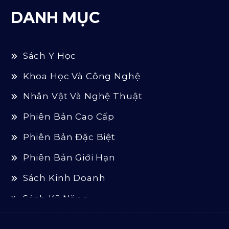
DANH MỤC
Sách Y Học
Khoa Học Và Công Nghệ
Nhân Vật Và Nghệ Thuật
Phiên Bản Cao Cấp
Phiên Bản Đặc Biệt
Phiên Bản Giới Hạn
Sách Kinh Doanh
Sách Kỹ Năng
Sách Luật