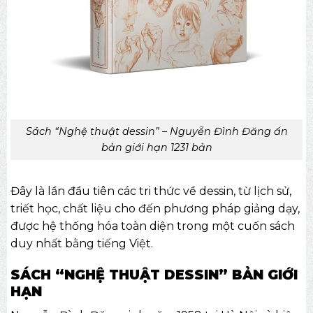
Sách “Nghệ thuật dessin” – Nguyễn Đình Đăng ấn
bản giới hạn 1231 bản
Đây là lần đầu tiên các tri thức về dessin, từ lịch sử,
triết học, chất liệu cho đến phương pháp giảng dạy,
được hệ thống hóa toàn diện trong một cuốn sách
duy nhất bằng tiếng Việt.
SÁCH “NGHỆ THUẬT DESSIN” BẢN GIỚI
HẠN