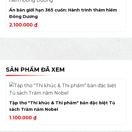
Ấn bản giới hạn 365 cuốn: Hành trình thám hiểm
Đông Dương
2.100.000
₫
SẢN PHẨM ĐÃ XEM
Tập thơ "Thi khúc & Thi phẩm" bản đặc biệt Tủ
sách Trăm năm Nobel
1.100.000
₫