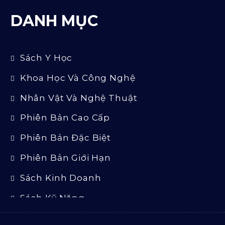
DANH MỤC
Sách Y Học
Khoa Học Và Công Nghệ
Nhân Vật Và Nghệ Thuật
Phiên Bản Cao Cấp
Phiên Bản Đặc Biệt
Phiên Bản Giới Hạn
Sách Kinh Doanh
Sách Kỹ Năng
Sách Luật