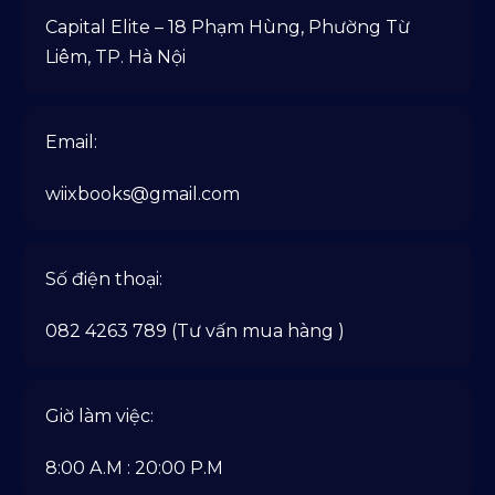
Capital Elite – 18 Phạm Hùng, Phường Từ
Liêm, TP. Hà Nội
Email:
wiixbooks@gmail.com
Số điện thoại:
082 4263 789 (Tư vấn mua hàng )
Giờ làm việc:
8:00 A.M : 20:00 P.M