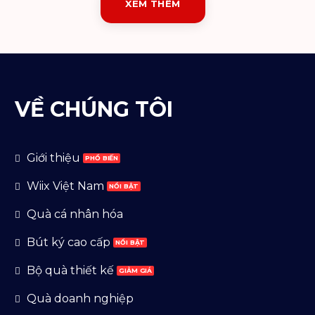
XEM THÊM
VỀ CHÚNG TÔI
Giới thiệu
Wiix Việt Nam
Quà cá nhân hóa
Bút ký cao cấp
Bộ quà thiết kế
Quà doanh nghiệp