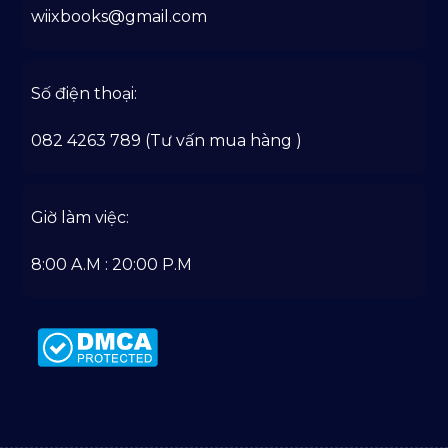
wiixbooks@gmail.com
Số điện thoại:
082 4263 789 (Tư vấn mua hàng )
Giờ làm việc:
8:00 A.M : 20:00 P.M