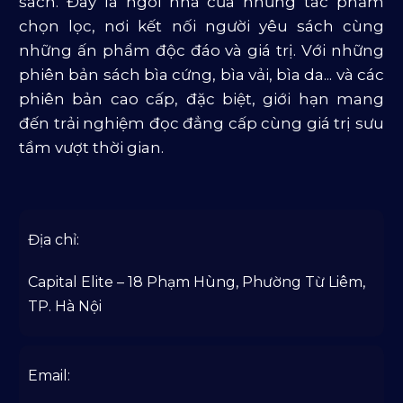
sách. Đây là ngôi nhà của những tác phẩm
chọn lọc, nơi kết nối người yêu sách cùng
những ấn phẩm độc đáo và giá trị. Với những
phiên bản sách bìa cứng, bìa vải, bìa da... và các
phiên bản cao cấp, đặc biệt, giới hạn mang
đến trải nghiệm đọc đẳng cấp cùng giá trị sưu
tầm vượt thời gian.
Địa chỉ:
Capital Elite – 18 Phạm Hùng, Phường Từ Liêm,
TP. Hà Nội
Email: