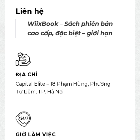
Liên hệ
WiixBook – Sách phiên bản
cao cấp, đặc biệt – giới hạn
ĐỊA CHỈ
Capital Elite – 18 Phạm Hùng, Phường
Từ Liêm, TP. Hà Nội
GIỜ LÀM VIỆC