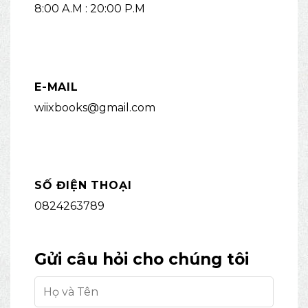
8:00 A.M : 20:00 P.M
E-MAIL
wiixbooks@gmail.com
SỐ ĐIỆN THOẠI
0824263789
Gửi câu hỏi cho chúng tôi