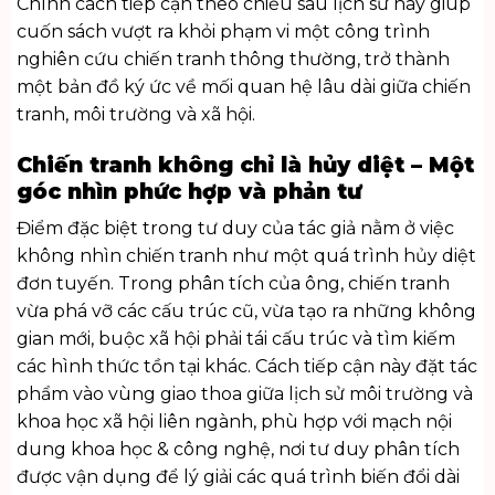
Chính cách tiếp cận theo chiều sâu lịch sử này giúp
cuốn sách vượt ra khỏi phạm vi một công trình
nghiên cứu chiến tranh thông thường, trở thành
một bản đồ ký ức về mối quan hệ lâu dài giữa chiến
tranh, môi trường và xã hội.
Chiến tranh không chỉ là hủy diệt – Một
góc nhìn phức hợp và phản tư
Điểm đặc biệt trong tư duy của tác giả nằm ở việc
không nhìn chiến tranh như một quá trình hủy diệt
đơn tuyến. Trong phân tích của ông, chiến tranh
vừa phá vỡ các cấu trúc cũ, vừa tạo ra những không
gian mới, buộc xã hội phải tái cấu trúc và tìm kiếm
các hình thức tồn tại khác. Cách tiếp cận này đặt tác
phẩm vào vùng giao thoa giữa lịch sử môi trường và
khoa học xã hội liên ngành, phù hợp với mạch nội
dung
khoa học & công nghệ
, nơi tư duy phân tích
được vận dụng để lý giải các quá trình biến đổi dài