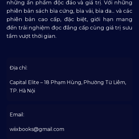
những ấn phẩm độc đáo và giá trị. Với những
phiên bản sách bìa cứng, bìa vải, bìa da... và các
phiên bản cao cấp, đặc biệt, giới hạn mang
đến trải nghiệm đọc đẳng cấp cùng giá trị sưu
tầm vượt thời gian.
Địa chỉ:
Capital Elite – 18 Phạm Hùng, Phường Từ Liêm,
TP. Hà Nội
Email:
wiixbooks@gmail.com