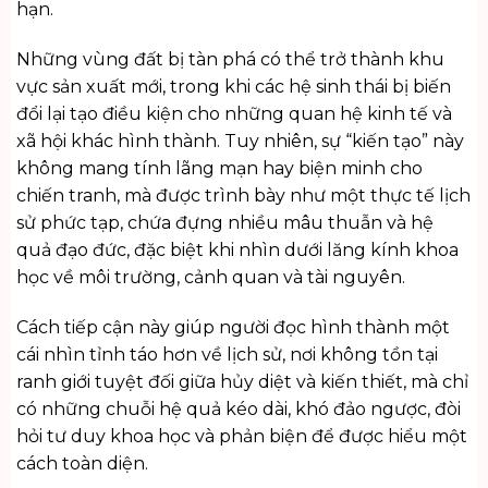
hạn.
Những vùng đất bị tàn phá có thể trở thành khu
vực sản xuất mới, trong khi các hệ sinh thái bị biến
đổi lại tạo điều kiện cho những quan hệ kinh tế và
xã hội khác hình thành. Tuy nhiên, sự “kiến tạo” này
không mang tính lãng mạn hay biện minh cho
chiến tranh, mà được trình bày như một thực tế lịch
sử phức tạp, chứa đựng nhiều mâu thuẫn và hệ
quả đạo đức, đặc biệt khi nhìn dưới lăng kính khoa
học về môi trường, cảnh quan và tài nguyên.
Cách tiếp cận này giúp người đọc hình thành một
cái nhìn tỉnh táo hơn về lịch sử, nơi không tồn tại
ranh giới tuyệt đối giữa hủy diệt và kiến thiết, mà chỉ
có những chuỗi hệ quả kéo dài, khó đảo ngược, đòi
hỏi tư duy khoa học và phản biện để được hiểu một
cách toàn diện.