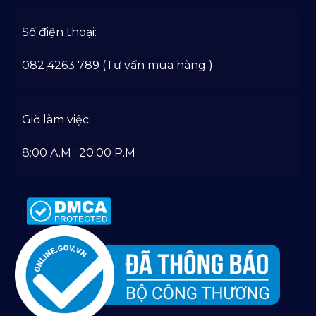
Số điện thoại:
082 4263 789 (Tư vấn mua hàng )
Giờ làm việc:
8:00 A.M : 20:00 P.M