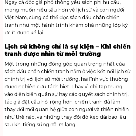
Ngay cả độc giả phổ thông yêu sách phi hư cấu,
mong muốn hiểu sâu hơn về lịch sử và con người
Việt Nam, cũng có thể đọc sách dấu chân chiến
tranh như một hành trình khám phá những lớp ký
ức ít được kể lại.
Lịch sử không chỉ là sự kiện – Khi chiến
tranh được nhìn từ môi trường
Một trong những đóng góp quan trọng nhất của
sách dấu chân chiến tranh nằm ở việc kết nối lịch sử
chính trị với lịch sử môi trường, hai lĩnh vực thường
được nghiên cứu tách biệt. Thay vì chỉ tập trung
vào diễn biến quân sự hay các quyết sách chính trị,
tác giả đặt câu hỏi rộng hơn: chiến tranh đã làm
thay đổi mối quan hệ giữa con người và thiên nhiên
như thế nào, và những thay đổi đó kéo dài bao lâu
sau khi tiếng súng đã im lặng.