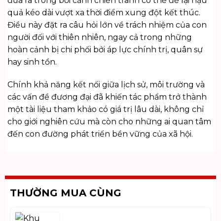
đưa ra trong bối cảnh chiến tranh có thể để lại hậu
quả kéo dài vượt xa thời điểm xung đột kết thúc.
Điều này đặt ra câu hỏi lớn về trách nhiệm của con
người đối với thiên nhiên, ngay cả trong những
hoàn cảnh bị chi phối bởi áp lực chính trị, quân sự
hay sinh tồn.
Chính khả năng kết nối giữa lịch sử, môi trường và
các vấn đề đương đại đã khiến tác phẩm trở thành
một tài liệu tham khảo có giá trị lâu dài, không chỉ
cho giới nghiên cứu mà còn cho những ai quan tâm
đến con đường phát triển bền vững của xã hội.
THƯỜNG MUA CÙNG