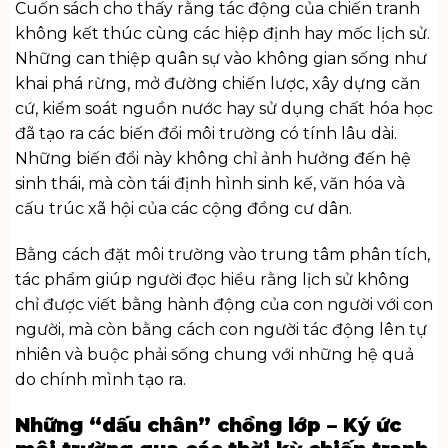
Cuốn sách cho thấy rằng tác động của chiến tranh
không kết thúc cùng các hiệp định hay mốc lịch sử.
Những can thiệp quân sự vào không gian sống như
khai phá rừng, mở đường chiến lược, xây dựng căn
cứ, kiểm soát nguồn nước hay sử dụng chất hóa học
đã tạo ra các biến đổi môi trường có tính lâu dài.
Những biến đổi này không chỉ ảnh hưởng đến hệ
sinh thái, mà còn tái định hình sinh kế, văn hóa và
cấu trúc xã hội của các cộng đồng cư dân.
Bằng cách đặt môi trường vào trung tâm phân tích,
tác phẩm giúp người đọc hiểu rằng lịch sử không
chỉ được viết bằng hành động của con người với con
người, mà còn bằng cách con người tác động lên tự
nhiên và buộc phải sống chung với những hệ quả
do chính mình tạo ra.
Những “dấu chân” chồng lớp – Ký ức