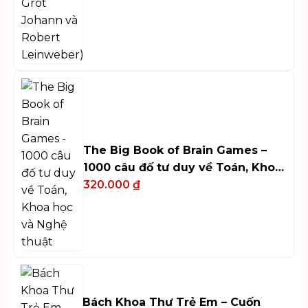
The Big Book of Brain Games –
1000 câu đố tư duy về Toán, Khoa
học và Nghệ thuật
320.000
₫
Bách Khoa Thư Trẻ Em – Cuốn