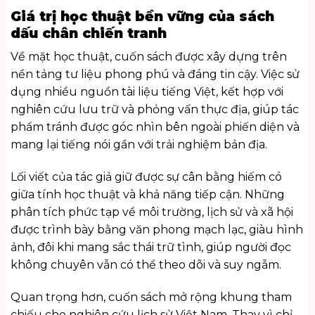
Giá trị học thuật bền vững của sách
dấu chân chiến tranh
Về mặt học thuật, cuốn sách được xây dựng trên
nền tảng tư liệu phong phú và đáng tin cậy. Việc sử
dụng nhiều nguồn tài liệu tiếng Việt, kết hợp với
nghiên cứu lưu trữ và phỏng vấn thực địa, giúp tác
phẩm tránh được góc nhìn bên ngoài phiến diện và
mang lại tiếng nói gần với trải nghiệm bản địa.
Lối viết của tác giả giữ được sự cân bằng hiếm có
giữa tính học thuật và khả năng tiếp cận. Những
phân tích phức tạp về môi trường, lịch sử và xã hội
được trình bày bằng văn phong mạch lạc, giàu hình
ảnh, đôi khi mang sắc thái trữ tình, giúp người đọc
không chuyên vẫn có thể theo dõi và suy ngẫm.
Quan trọng hơn, cuốn sách mở rộng khung tham
chiếu cho nghiên cứu lịch sử Việt Nam. Thay vì chỉ