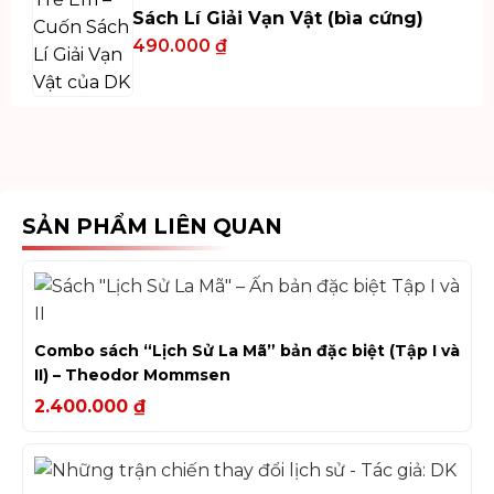
Sách Lí Giải Vạn Vật (bìa cứng)
490.000
₫
SẢN PHẨM LIÊN QUAN
Combo sách “Lịch Sử La Mã” bản đặc biệt (Tập I và
II) – Theodor Mommsen
2.400.000
₫