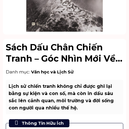
Sách Dấu Chân Chiến
Tranh – Góc Nhìn Mới Về
Lịch Sử Việt Nam
Danh mục:
Văn học và Lịch Sử
Lịch sử chiến tranh không chỉ được ghi lại
bằng sự kiện và con số, mà còn in dấu sâu
sắc lên cảnh quan, môi trường và đời sống
con người qua nhiều thế hệ.
Thông Tin Hữu Ích