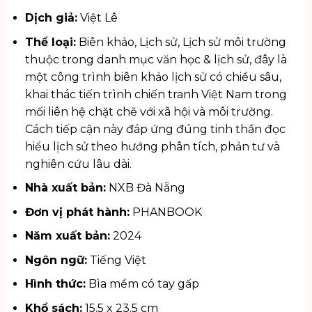
Dịch giả:
Việt Lê
Thể loại:
Biên khảo, Lịch sử, Lịch sử môi trường
thuộc trong danh mục
văn học & lịch sử
, đây là
một công trình biên khảo lịch sử có chiều sâu,
khai thác tiến trình chiến tranh Việt Nam trong
mối liên hệ chặt chẽ với xã hội và môi trường.
Cách tiếp cận này đáp ứng đúng tinh thần đọc
hiểu lịch sử theo hướng phân tích, phản tư và
nghiên cứu lâu dài.
Nhà xuất bản:
NXB Đà Nẵng
Đơn vị phát hành:
PHANBOOK
Năm xuất bản:
2024
Ngôn ngữ:
Tiếng Việt
Hình thức:
Bìa mềm có tay gấp
Khổ sách:
15.5 x 23.5 cm