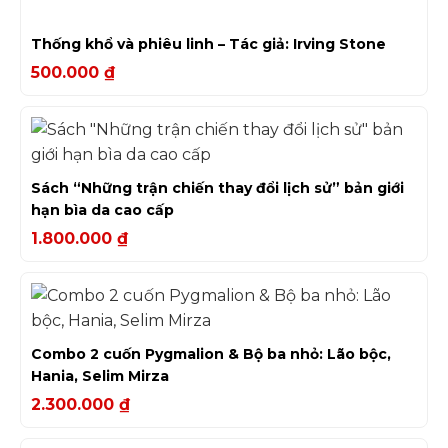
Thống khổ và phiêu linh – Tác giả: Irving Stone
500.000
₫
Sách “Những trận chiến thay đổi lịch sử” bản giới
hạn bìa da cao cấp
1.800.000
₫
Combo 2 cuốn Pygmalion & Bộ ba nhỏ: Lão bộc,
Hania, Selim Mirza
2.300.000
₫