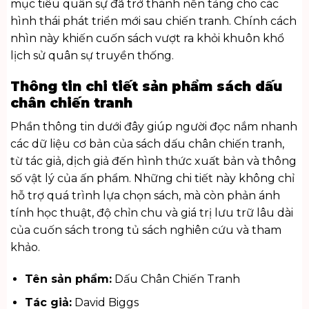
mục tiêu quân sự đã trở thành nền tảng cho các
hình thái phát triển mới sau chiến tranh. Chính cách
nhìn này khiến cuốn sách vượt ra khỏi khuôn khổ
lịch sử quân sự truyền thống.
Thông tin chi tiết sản phẩm sách dấu
chân chiến tranh
Phần thông tin dưới đây giúp người đọc nắm nhanh
các dữ liệu cơ bản của sách dấu chân chiến tranh,
từ tác giả, dịch giả đến hình thức xuất bản và thông
số vật lý của ấn phẩm. Những chi tiết này không chỉ
hỗ trợ quá trình lựa chọn sách, mà còn phản ánh
tính học thuật, độ chỉn chu và giá trị lưu trữ lâu dài
của cuốn sách trong tủ sách nghiên cứu và tham
khảo.
Tên sản phẩm:
Dấu Chân Chiến Tranh
Tác giả:
David Biggs