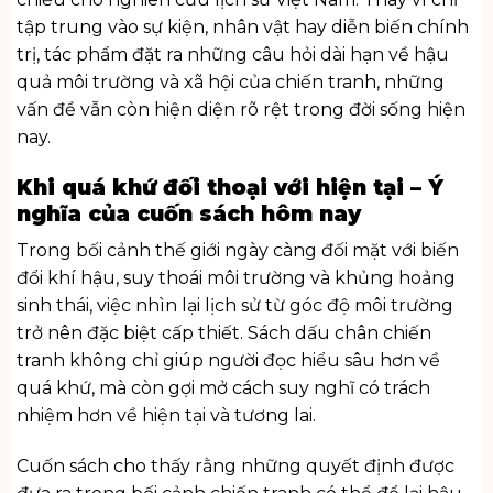
tập trung vào sự kiện, nhân vật hay diễn biến chính
trị, tác phẩm đặt ra những câu hỏi dài hạn về hậu
quả môi trường và xã hội của chiến tranh, những
vấn đề vẫn còn hiện diện rõ rệt trong đời sống hiện
nay.
Khi quá khứ đối thoại với hiện tại – Ý
nghĩa của cuốn sách hôm nay
Trong bối cảnh thế giới ngày càng đối mặt với biến
đổi khí hậu, suy thoái môi trường và khủng hoảng
sinh thái, việc nhìn lại lịch sử từ góc độ môi trường
trở nên đặc biệt cấp thiết. Sách dấu chân chiến
tranh không chỉ giúp người đọc hiểu sâu hơn về
quá khứ, mà còn gợi mở cách suy nghĩ có trách
nhiệm hơn về hiện tại và tương lai.
Cuốn sách cho thấy rằng những quyết định được