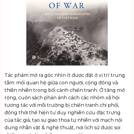
Tác phẩm mở ra góc nhìn ít được đặt ở vị trí trung
tâm: mối quan hệ giữa con người, cộng đồng và
thiên nhiên trong bối cảnh chiến tranh. Ở tầng mở
rộng, cuốn sách phản ánh cách các nhóm xã hội
tương tác với môi trường bị chiến tranh chi phối,
đồng thời thể hiện tư duy nghiên cứu đặc trưng
của tác giả, tạo sự giao thoa tự nhiên với mạch nội
dung
nhân vật & nghệ thuật
, nơi lịch sử được soi