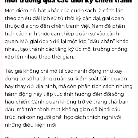
môi trường qua các thời kỳ chiến tranh
Một điểm nổi bật khác của cuốn sách là cách lần
theo chiều dài lịch sử từ thời kỳ cận đại, giai đoạn
thuộc địa cho đến chiến tranh Việt Nam để phân
tích các hình thức can thiệp quân sự vào cảnh
quan. Mỗi giai đoạn để lại một lớp “dấu chân” khác
nhau, tạo thành các tầng ký ức môi trường chồng
xếp lên nhau theo thời gian.
Tác giả không chỉ mô tả các hành động như xây
dựng cơ sở hạ tầng quân sự, kiểm soát tài nguyên
hay thay đổi địa hình, mà còn phân tích cách những
hành động này tiếp tục ảnh hưởng đến đời sống
hậu chiến. Cảnh quan không trở về trạng thái ban
đầu, mà trở thành một không gian đã bị tái cấu
trúc, nơi con người phải học cách thích nghi với
những điều kiện mới.