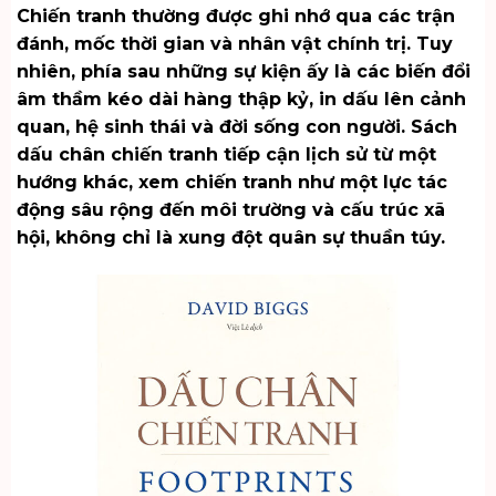
Chiến tranh thường được ghi nhớ qua các trận
đánh, mốc thời gian và nhân vật chính trị. Tuy
nhiên, phía sau những sự kiện ấy là các biến đổi
âm thầm kéo dài hàng thập kỷ, in dấu lên cảnh
quan, hệ sinh thái và đời sống con người. Sách
dấu chân chiến tranh tiếp cận lịch sử từ một
hướng khác, xem chiến tranh như một lực tác
động sâu rộng đến môi trường và cấu trúc xã
hội, không chỉ là xung đột quân sự thuần túy.