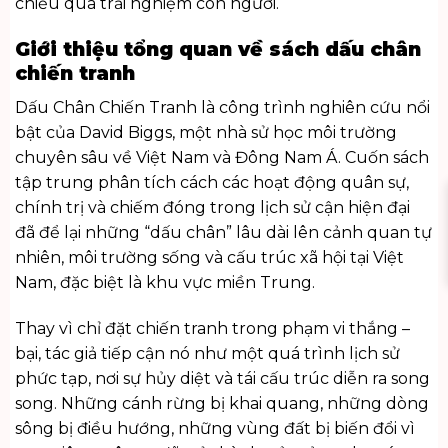
chiếu qua trải nghiệm con người.
Giới thiệu tổng quan về sách dấu chân
chiến tranh
Dấu Chân Chiến Tranh là công trình nghiên cứu nổi
bật của David Biggs, một nhà sử học môi trường
chuyên sâu về Việt Nam và Đông Nam Á. Cuốn sách
tập trung phân tích cách các hoạt động quân sự,
chính trị và chiếm đóng trong lịch sử cận hiện đại
đã để lại những “dấu chân” lâu dài lên cảnh quan tự
nhiên, môi trường sống và cấu trúc xã hội tại Việt
Nam, đặc biệt là khu vực miền Trung.
Thay vì chỉ đặt chiến tranh trong phạm vi thắng –
bại, tác giả tiếp cận nó như một quá trình lịch sử
phức tạp, nơi sự hủy diệt và tái cấu trúc diễn ra song
song. Những cánh rừng bị khai quang, những dòng
sông bị điều hướng, những vùng đất bị biến đổi vì