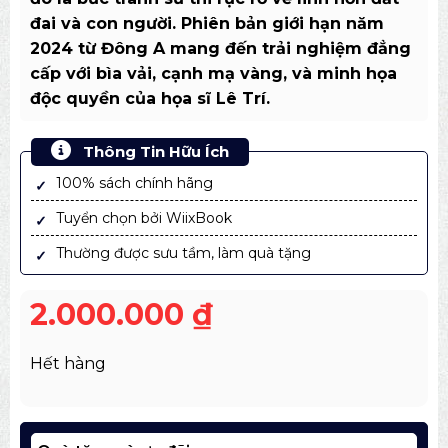
đai và con người. Phiên bản giới hạn năm
2024 từ Đông A mang đến trải nghiệm đẳng
cấp với bìa vải, cạnh mạ vàng, và minh họa
độc quyền của họa sĩ Lê Trí.
Thông Tin Hữu Ích
100% sách chính hãng
Tuyển chọn bởi WiixBook
Thường được sưu tầm, làm quà tặng
2.000.000
₫
Hết hàng