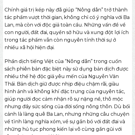
Chính giá trị kép này đã giúp “Nông dân” trở thành
tác phẩm vượt thời gian, không chỉ có ý nghĩa với Ba
Lan, mà còn với độc giả toàn cầu. Những vấn đề về
con người, đất đai, quyền sở hữu và xung đột lợi ích
trong tác phẩm vẫn còn nguyên tính thời sự ở
nhiều xã hội hiện đại.
Phần dịch tiếng Việt của “Nông dân” trong cuốn
sách phiên bản đặc biệt
này sử dụng bản dịch được
nhiều thế hệ độc giả yêu mến của Nguyễn Văn
Thái. Bản dịch giữ được nhịp điệu chậm rãi, giàu
hình ảnh và không khí đặc trưng của nguyên tác,
giúp người đọc cảm nhận rõ sự nặng nề, thô mộc
nhưng đầy sức sống của đời sống nông thôn. Dù bối
cảnh là làng quê Ba Lan, nhưng những câu chuyện
về tình làng nghĩa xóm, về sự gắn bó với đất đai và
những hủ tục phong kiến lại vô cùng gần gũi với