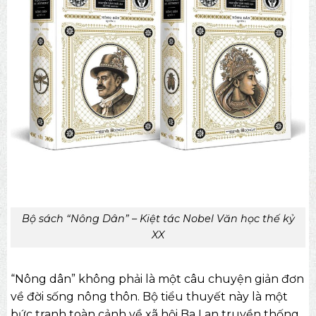
Bộ sách “Nông Dân” – Kiệt tác Nobel Văn học thế kỷ
XX
“Nông dân” không phải là một câu chuyện giản đơn
về đời sống nông thôn. Bộ
tiểu thuyết
này là một
bức tranh toàn cảnh về xã hội Ba Lan truyền thống,