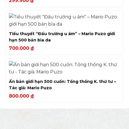
299.900
₫
Tiểu thuyết “Đấu trường u ám” – Mario Puzo giới
hạn 500 bản bìa da
700.000
₫
Ấn bản giới hạn 500 cuốn: Tổng thống K. thứ tư –
Tác giả: Mario Puzo
800.000
₫