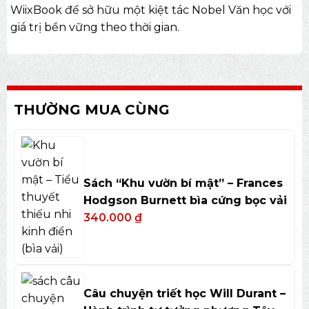
WiixBook để sở hữu một kiệt tác Nobel Văn học với
giá trị bền vững theo thời gian.
THƯỜNG MUA CÙNG
Sách “Khu vườn bí mật” – Frances
Hodgson Burnett bìa cứng bọc vải
340.000
₫
Câu chuyện triết học Will Durant –