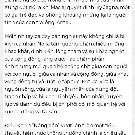
Xung đột nổ ra khi Maciej quyết định lấy Jagna, một
cô gái trẻ đẹp và phóng khoáng nhưng lại là người
tình của con trai ông, Antek.
Mối tình tay ba đầy oan nghiệt này không chỉ là bi
kịch cá nhân. Nó là tấm gương phản chiếu những
khao khát, định kiến, lòng tham và sự khắc nghiệt
của cộng đồng làng quê. Tác phẩm phản
ánh những mối quan hệ chằng chịt giữa con người
với con người, giữa cá nhân và cộng đồng, giữa khát
vọng riêng tư và luật lệ tập tục. Đất đai vừa là
nguồn sống, vừa là nguyên nhân của xung đột,
tranh chấp và bi kịch. Tình yêu, hôn nhân, quyền
lực và danh dự đều bị chi phối bởi mối quan hệ với
ruộng đồng và tài sản.
Điều khiến “Nông dân” vượt lên trên một tiểu
thuyết hiện thực thông thường chính là chiều sâu