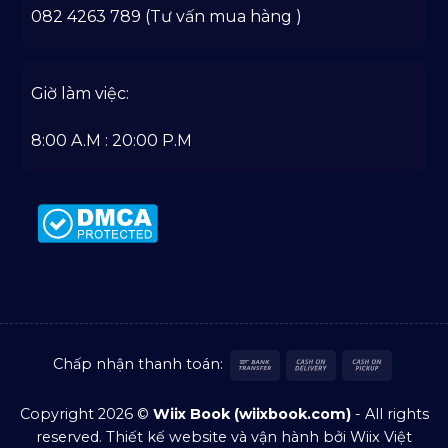
082 4263 789 (Tư vấn mua hàng )
Giờ làm việc:
8:00 A.M : 20:00 P.M
Bank
Cash
Cash
Chấp nhận thanh toán:
Transfer
On
on
Delivery
Pickup
Copyright 2026 ©
Wiix Book (wiixbook.com)
- All rights
reserved.
Thiết kế website
và vận hành bởi Wiix Việt