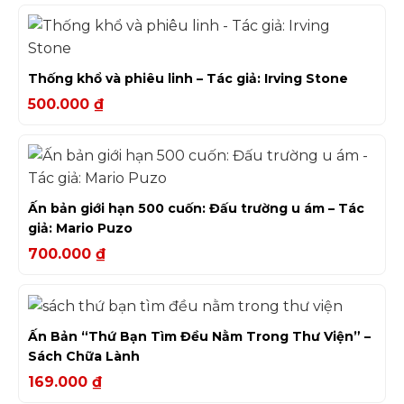
Thống khổ và phiêu linh – Tác giả: Irving Stone
500.000
₫
Ấn bản giới hạn 500 cuốn: Đấu trường u ám – Tác
giả: Mario Puzo
700.000
₫
Ấn Bản “Thứ Bạn Tìm Đều Nằm Trong Thư Viện” –
Sách Chữa Lành
169.000
₫