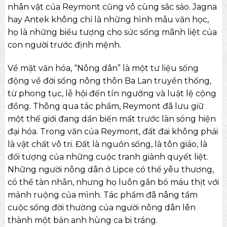
nhân vật của Reymont cũng vô cùng sắc sảo. Jagna
hay Antek không chỉ là những hình mẫu văn học,
họ là những biểu tượng cho sức sống mãnh liệt của
con người trước định mệnh.
Về mặt văn hóa, “Nông dân” là một tư liệu sống
động về đời sống nông thôn Ba Lan truyền thống,
từ phong tục, lễ hội đến tín ngưỡng và luật lệ cộng
đồng. Thông qua tác phẩm, Reymont đã lưu giữ
một thế giới đang dần biến mất trước làn sóng hiện
đại hóa. Trong văn của Reymont, đất đai không phải
là vật chất vô tri. Đất là nguồn sống, là tôn giáo, là
đối tượng của những cuộc tranh giành quyết liệt.
Những người nông dân ở Lipce có thể yêu thương,
có thể tàn nhẫn, nhưng họ luôn gắn bó máu thịt với
mảnh ruộng của mình. Tác phẩm đã nâng tầm
cuộc sống đời thường của người nông dân lên
thành một bản anh hùng ca bi tráng.