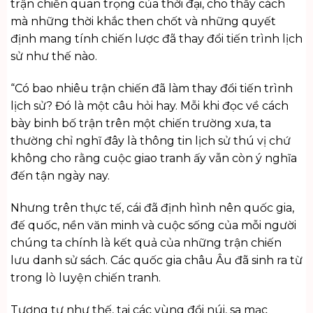
trận chiến quan trọng của thời đại, cho thấy cách
mà những thời khắc then chốt và những quyết
định mang tính chiến lược đã thay đổi tiến trình lịch
sử như thế nào.
“Có bao nhiêu trận chiến đã làm thay đổi tiến trình
lịch sử? Đó là một câu hỏi hay. Mỗi khi đọc về cách
bày binh bố trận trên một chiến trường xưa, ta
thường chỉ nghĩ đây là thông tin lịch sử thú vị chứ
không cho rằng cuộc giao tranh ấy vẫn còn ý nghĩa
đến tận ngày nay.
Nhưng trên thực tế, cái đã định hình nên quốc gia,
đế quốc, nền văn minh và cuộc sống của mỗi người
chúng ta chính là kết quả của những trận chiến
lưu danh sử sách. Các quốc gia châu Âu đã sinh ra từ
trong lò luyện chiến tranh.
Tương tự như thế, tại các vùng đồi núi, sa mạc