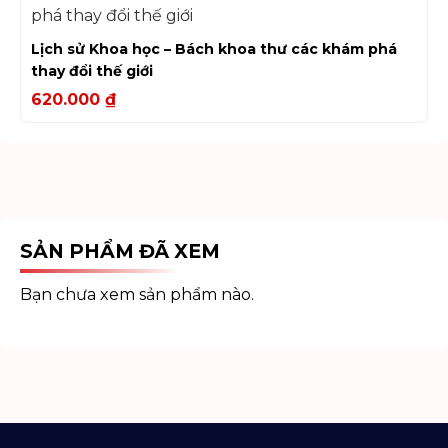
Lịch sử Khoa học – Bách khoa thư các khám phá
thay đổi thế giới
620.000
₫
SẢN PHẨM ĐÃ XEM
Bạn chưa xem sản phẩm nào.