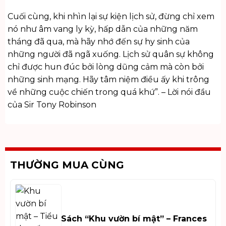
Cuối cùng, khi nhìn lại sự kiện lịch sử, đừng chỉ xem
nó như âm vang ly kỳ, hấp dẫn của những năm
tháng đã qua, mà hãy nhớ đến sự hy sinh của
những người đã ngã xuống. Lịch sử quân sự không
chỉ được hun đúc bởi lòng dũng cảm mà còn bởi
những sinh mạng. Hãy tâm niệm điều ấy khi trông
về những cuộc chiến trong quá khứ”. – Lời nói đầu
của Sir Tony Robinson
THƯỜNG MUA CÙNG
Sách “Khu vườn bí mật” – Frances