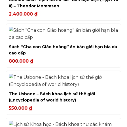
II) – Theodor Mommsen
2.400.000
₫
Sách “Cha con Giáo hoàng” ấn bản giới hạn bìa da
cao cấp
800.000
₫
The Usbone – Bách khoa lịch sử thế giới
(Encyclopedia of world history)
550.000
₫