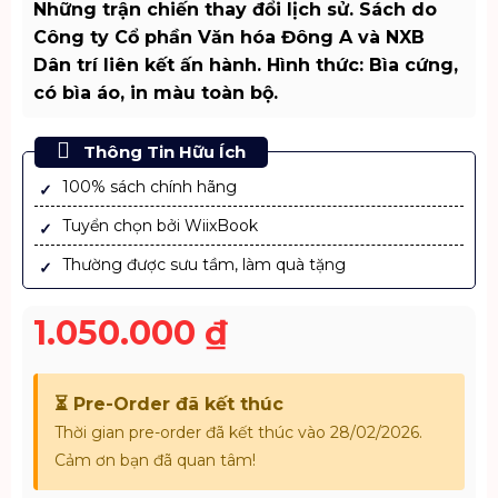
Những trận chiến thay đổi lịch sử. Sách do
Công ty Cổ phần Văn hóa Đông A và NXB
Dân trí liên kết ấn hành. Hình thức: Bìa cứng,
có bìa áo, in màu toàn bộ.
Thông Tin Hữu Ích
100% sách chính hãng
Tuyển chọn bởi WiixBook
Thường được sưu tầm, làm quà tặng
1.050.000
₫
⏳ Pre-Order đã kết thúc
Thời gian pre-order đã kết thúc vào 28/02/2026.
Cảm ơn bạn đã quan tâm!