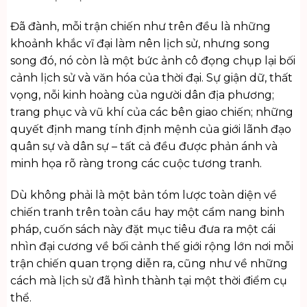
Đã đành, mỗi trận chiến như trên đều là những
khoảnh khắc vĩ đại làm nên lịch sử, nhưng song
song đó, nó còn là một bức ảnh cô đọng chụp lại bối
cảnh lịch sử và văn hóa của thời đại. Sự giận dữ, thất
vọng, nỗi kinh hoàng của người dân địa phương;
trang phục và vũ khí của các bên giao chiến; những
quyết định mang tính định mệnh của giới lãnh đạo
quân sự và dân sự – tất cả đều được phản ánh và
minh họa rõ ràng trong các cuộc tương tranh.
Dù không phải là một bản tóm lược toàn diện về
chiến tranh trên toàn cầu hay một cẩm nang binh
pháp, cuốn sách này đặt mục tiêu đưa ra một cái
nhìn đại cương về bối cảnh thế giới rộng lớn nơi mỗi
trận chiến quan trọng diễn ra, cũng như về những
cách mà lịch sử đã hình thành tại một thời điểm cụ
thể.