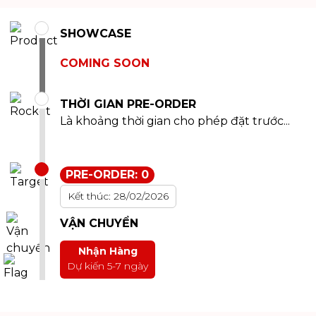
SHOWCASE
COMING SOON
THỜI GIAN PRE-ORDER
Là khoảng thời gian cho phép đặt trước...
PRE-ORDER: 0
Kết thúc: 28/02/2026
VẬN CHUYỂN
Nhận Hàng
Dự kiến 5-7 ngày