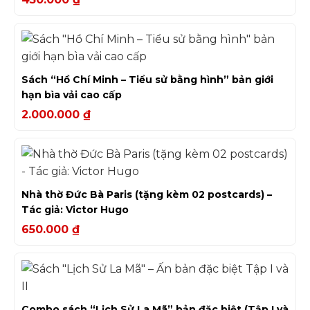
Sách “Hồ Chí Minh – Tiểu sử bằng hình” bản giới
hạn bìa vải cao cấp
2.000.000
₫
Nhà thờ Đức Bà Paris (tặng kèm 02 postcards) –
Tác giả: Victor Hugo
650.000
₫
Combo sách “Lịch Sử La Mã” bản đặc biệt (Tập I và