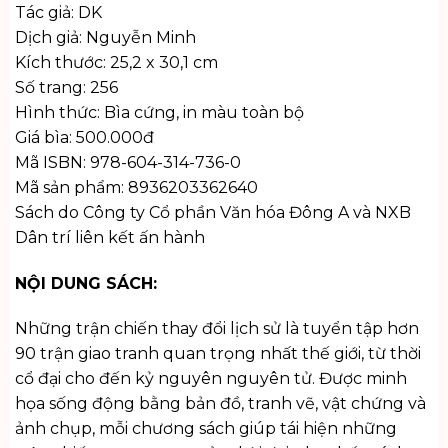
Tác giả: DK
Dịch giả: Nguyễn Minh
Kích thước: 25,2 x 30,1 cm
Số trang: 256
Hình thức: Bìa cứng, in màu toàn bộ
Giá bìa: 500.000đ
Mã ISBN: 978-604-314-736-0
Mã sản phẩm: 8936203362640
Sách do Công ty Cổ phần Văn hóa Đông A và NXB
Dân trí liên kết ấn hành
NỘI DUNG SÁCH:
Những trận chiến thay đổi lịch sử là tuyển tập hơn
90 trận giao tranh quan trọng nhất thế giới, từ thời
cổ đại cho đến kỷ nguyên nguyên tử. Được minh
họa sống động bằng bản đồ, tranh vẽ, vật chứng và
ảnh chụp, mỗi chương sách giúp tái hiện những