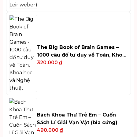
The Big Book of Brain Games –
1000 câu đố tư duy về Toán, Khoa
học và Nghệ thuật
320.000
₫
Bách Khoa Thư Trẻ Em – Cuốn
Sách Lí Giải Vạn Vật (bìa cứng)
490.000
₫