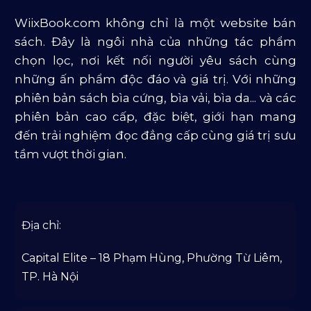
Sản Phẩm Mở Bán
WiixBook.com không chỉ là một website bán
Truyện Và Tiểu Thuyết
sách. Đây là ngôi nhà của những tác phẩm
Văn Học Và Lịch Sử
chọn lọc, nơi kết nối người yêu sách cùng
những ấn phẩm độc đáo và giá trị. Với những
phiên bản sách bìa cứng, bìa vải, bìa da... và các
phiên bản cao cấp, đặc biệt, giới hạn mang
đến trải nghiệm đọc đẳng cấp cùng giá trị sưu
tầm vượt thời gian.
Địa chỉ:
Capital Elite – 18 Phạm Hùng, Phường Từ Liêm,
TP. Hà Nội