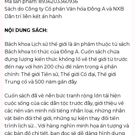
Mã sản phẩm: 8936203360936
Sách do Công ty Cổ phần Văn hóa Đông A và NXB
Dân trí liên kết ấn hành
NỘI DUNG SÁCH:
Bách khoa Lịch sử thế giới là ấn phẩm thuộc tủ sách
Bách khoa tri thức của Đông A. Cuốn sách chứa
đựng lượng kiến thức khổng lồ về thế giới từ trước
đến nay với hơn 200 chủ đề nằm trong 4 phần
chính: Thế giới Tiền sử, Thế giới Cổ đại, Thế giới
Trung cổ và 500 năm gần đây.
Cuốn sách đã vẽ nên bức tranh rộng lớn tái hiện
cuộc sống của các dân tộc trước đây, giới thiệu về
các nền văn minh nổi tiếng nhân loại, những nhân
vật biến đổi thế giới, những sự kiện thay đổi tiến
trình lịch sử… Với hàng nghìn minh họa ấn tượng và
các bản đồ chi tiết, bạn đọc sẽ dễ dàng hình dung