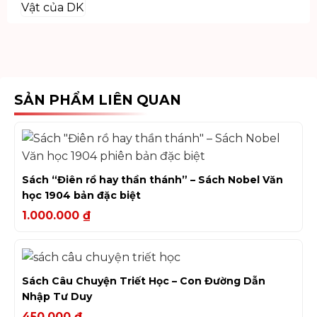
SẢN PHẨM LIÊN QUAN
Sách “Điên rồ hay thần thánh” – Sách Nobel Văn
học 1904 bản đặc biệt
1.000.000
₫
Sách Câu Chuyện Triết Học – Con Đường Dẫn
Nhập Tư Duy
450.000
₫