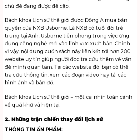
chủ đề đang được đề cập.
Bách khoa Lịch sử thế giới được Đông A mua bản
quyền của NXB Usborne. Là NXB có tuổi đời trẻ
trung tại Anh, Usborne tiên phong trong việc ứng
dụng công nghệ mới vào lĩnh vực xuất bản. Chính
vì vậy, nội dung cuốn sách này liên kết tới hơn 200
website uy tín giúp người đọc tra cứu thêm về vấn
đề mình quan tâm. Tại các website đó, bạn có thể
tra cứu thông tin, xem các đoạn video hay tải các
hình ảnh và bản đồ.
Bách khoa Lịch sử thế giới – một cái nhìn toàn cảnh
về quá khứ và hiện tại.
2. Những trận chiến thay đổi lịch sử
THÔNG TIN ẤN PHẨM: