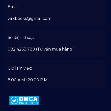
Email:
wiixbooks@gmail.com
Số điện thoại:
082 4263 789 (Tư vấn mua hàng )
Giờ làm việc:
8:00 A.M : 20:00 P.M