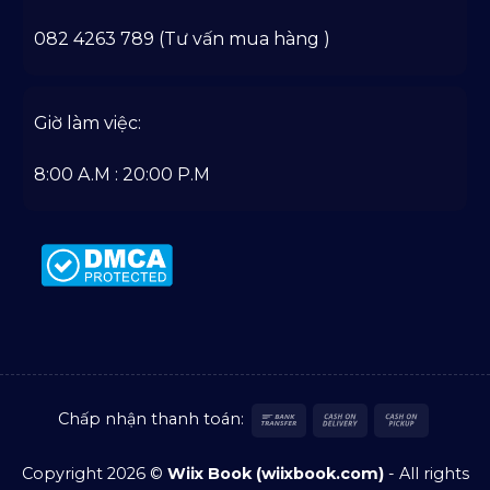
082 4263 789 (Tư vấn mua hàng )
Giờ làm việc:
8:00 A.M : 20:00 P.M
Bank
Cash
Cash
Chấp nhận thanh toán:
Transfer
On
on
Delivery
Pickup
Copyright 2026 ©
Wiix Book (wiixbook.com)
- All rights