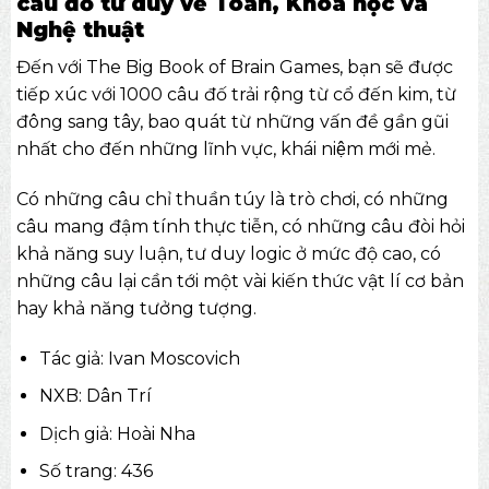
câu đố tư duy về Toán, Khoa học và
Nghệ thuật
Đến với The Big Book of Brain Games, bạn sẽ được
tiếp xúc với 1000 câu đố trải rộng từ cổ đến kim, từ
đông sang tây, bao quát từ những vấn đề gần gũi
nhất cho đến những lĩnh vực, khái niệm mới mẻ.
Có những câu chỉ thuần túy là trò chơi, có những
câu mang đậm tính thực tiễn, có những câu đòi hỏi
khả năng suy luận, tư duy logic ở mức độ cao, có
những câu lại cần tới một vài kiến thức vật lí cơ bản
hay khả năng tưởng tượng.
Tác giả: Ivan Moscovich
NXB: Dân Trí
Dịch giả: Hoài Nha
Số trang: 436