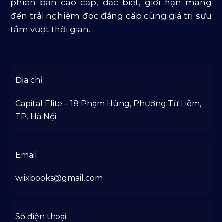
phiên bản cao cấp, đặc biệt, giới hạn mang
đến trải nghiệm đọc đẳng cấp cùng giá trị sưu
tầm vượt thời gian.
Địa chỉ:
Capital Elite – 18 Phạm Hùng, Phường Từ Liêm,
TP. Hà Nội
Email:
wiixbooks@gmail.com
Số điện thoại: