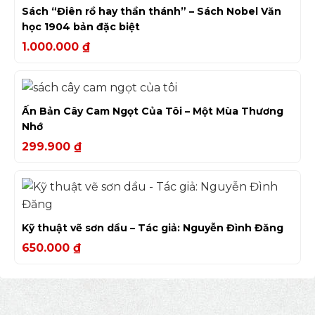
Sách “Điên rồ hay thần thánh” – Sách Nobel Văn
học 1904 bản đặc biệt
1.000.000
₫
Ấn Bản Cây Cam Ngọt Của Tôi – Một Mùa Thương
Nhớ
299.900
₫
Kỹ thuật vẽ sơn dầu – Tác giả: Nguyễn Đình Đăng
650.000
₫