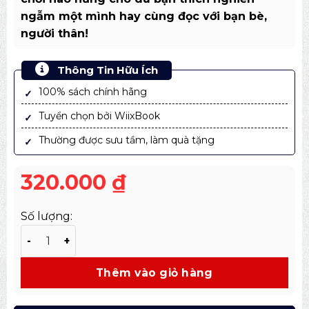
ngẫm một mình hay cùng đọc với bạn bè,
người thân!
Thông Tin Hữu Ích
100% sách chính hãng
Tuyển chọn bởi WiixBook
Thường được sưu tầm, làm quà tặng
320.000
₫
Số lượng:
The Big Book of Brain Games - 1000 câu đố tư duy về 
Thêm vào giỏ hàng