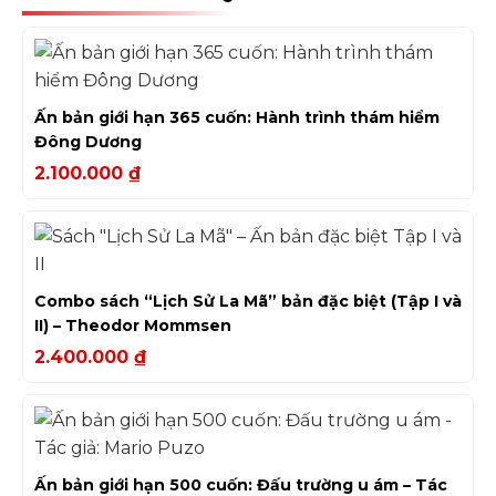
Ấn bản giới hạn 365 cuốn: Hành trình thám hiểm
Đông Dương
2.100.000
₫
Combo sách “Lịch Sử La Mã” bản đặc biệt (Tập I và
II) – Theodor Mommsen
2.400.000
₫
Ấn bản giới hạn 500 cuốn: Đấu trường u ám – Tác