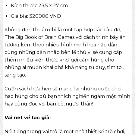
Kích thước:23,5 x 27 cm
Giá bìa: 320000 VNĐ
Không đơn thuần chỉ là một tập hợp các câu đố,
The Big Book of Brain Games với cách trình bày ấn
tượng kèm theo nhiều hình minh họa hấp dẫn
cùng những dẫn nhập bên lề thú vị sẽ cung cấp
thêm nhiều kiến thức, khơi gợi cảm hứng cho
những ai muốn khai phá khả năng tư duy, tìm tòi,
sáng tạo.
Cuốn sách hứa hẹn sẽ mang lại những cuộc chơi
hào hứng cho dù bạn thích nghiền ngẫm một mình
hay cùng đọc với bạn bè, người thân!
Vài nét về tác giả:
Nổi tiếng trong vai trò là một nhà thiết kế trò chơi,