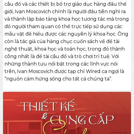
câu đố và các thiết bị bổ trợ giáo dục hàng đầu thế
giới, Ivan Moscovich chính là người đầu tiên nghĩ ra
và thành lập bảo tàng khoa học tương tác mà trong
đó người tham quan có thể trực tiếp sử dụng các
mẫu vật để hiểu được các nguyên lý khoa học. Ông
còn là tác giả của hàng chục cuốn sách về đề tài
nghệ thuật, khoa học và toán học, trong đó thành
công nhất là đề tài câu đố và trò chơi trí tuệ. Với
những thành tựu nổi bật trong các lĩnh vực nói
trên, Ivan Moscovich được tạp chí Wired ca ngợi là
“nguồn cảm hứng sống cho tất cả chúng ta”.