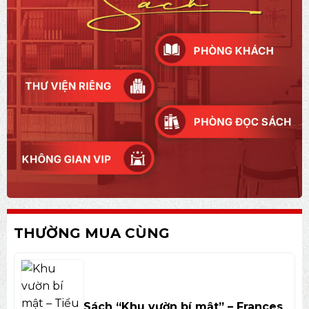
THƯỜNG MUA CÙNG
Sách “Khu vườn bí mật” – Frances