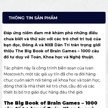
THÔNG TIN SẢN PHẨM
Đáp ứng niềm đam mê khám phá những điều
chưa biết và thử sức với các trò chơi trí tuệ của
bạn đọc, Đông A và NXB Dân Trí trân trọng giới
thiệu The Big Book of Brain Games – 1000 câu
đố tư duy về Toán, Khoa học và Nghệ thuật.
Tác phẩm này là công trình biên soạn của Ivan
Moscovich, một tác giả uy tín đã cho ra đời hàng
chục cuốn sách nổi tiếng về khoa học và toán học,
đồng thời là nhà thiết kế trò chơi, câu đố và các
thiết bị bổ trợ giáo dục hàng đầu thế giới.
The Big Book of Brain Games – 1000