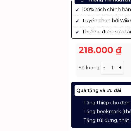
100% sách chính hã
Tuyển chọn bởi Wii
Thường được sưu tầ
218.000
₫
Sách Trung Q
Số lượng:
Quà tặng và ưu đãi
Tặng thiệp cho đơn
Tặng bookmark (thẻ
Tặng túi đựng, thắt 