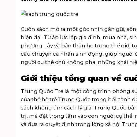
Cuốn sách mở ra một góc nhìn gần gũi, sống
hiện đại. Từ áp lực lập gia đình, mua nhà, 
phương Tây và bản thân họ trong thế giới t
câu chuyện cá nhân sinh động, giúp người 
người cụ thể chứ không phải những khái ni
Giới thiệu tổng quan về cu
Trung Quốc Trẻ là một công trình phóng sự x
của thế hệ trẻ Trung Quốc trong bối cảnh 
sách không tìm cách lý giải Trung Quốc bằ
trị, mà đặt trọng tâm vào con người cụ thể,
và đưa ra quyết định trong lòng xã hội Tru