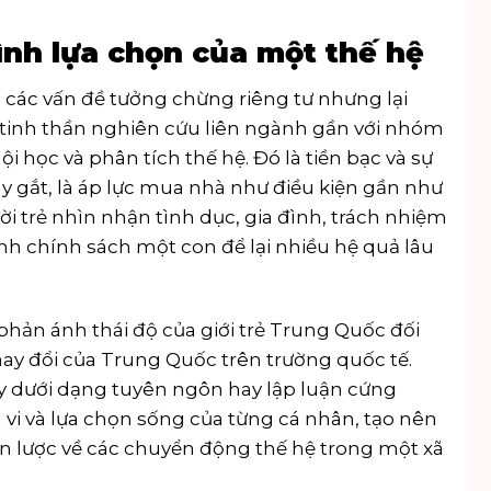
ình lựa chọn của một thế hệ
 các vấn đề tưởng chừng riêng tư nhưng lại
o tinh thần nghiên cứu liên ngành gần với nhóm
ội học và phân tích thế hệ. Đó là tiền bạc và sự
y gắt, là áp lực mua nhà như điều kiện gần như
ời trẻ nhìn nhận tình dục, gia đình, trách nhiệm
nh chính sách một con để lại nhiều hệ quả lâu
hản ánh thái độ của giới trẻ Trung Quốc đối
hay đổi của Trung Quốc trên trường quốc tế.
 dưới dạng tuyên ngôn hay lập luận cứng
h vi và lựa chọn sống của từng cá nhân, tạo nên
ản lược về các chuyển động thế hệ trong một xã