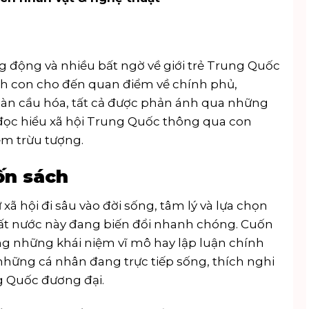
 động và nhiều bất ngờ về giới trẻ Trung Quốc
sinh con cho đến quan điểm về chính phủ,
oàn cầu hóa, tất cả được phản ánh qua những
đọc hiểu xã hội Trung Quốc thông qua con
ệm trừu tượng.
ốn sách
ã hội đi sâu vào đời sống, tâm lý và lựa chọn
đất nước này đang biến đổi nhanh chóng. Cuốn
ng những khái niệm vĩ mô hay lập luận chính
 những cá nhân đang trực tiếp sống, thích nghi
ng Quốc đương đại.