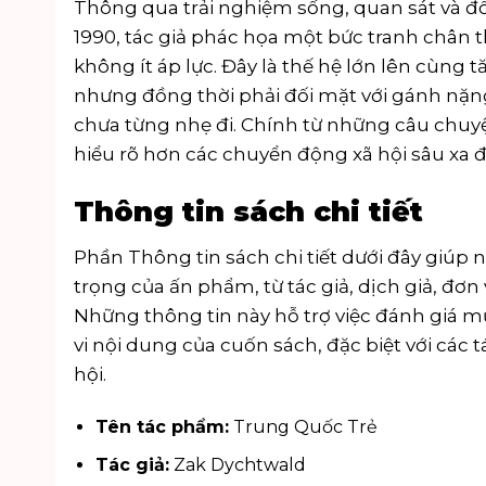
Thông qua trải nghiệm sống, quan sát và đối 
1990, tác giả phác họa một bức tranh chân t
không ít áp lực. Đây là thế hệ lớn lên cùng 
nhưng đồng thời phải đối mặt với gánh nặn
chưa từng nhẹ đi. Chính từ những câu chuy
hiểu rõ hơn các chuyển động xã hội sâu xa 
Thông tin sách chi tiết
Phần Thông tin sách chi tiết dưới đây giú
trọng của ấn phẩm, từ tác giả, dịch giả, đơn 
Những thông tin này hỗ trợ việc đánh giá 
vi nội dung của cuốn sách, đặc biệt với cá
hội.
Tên tác phẩm:
Trung Quốc Trẻ
Tác giả:
Zak Dychtwald