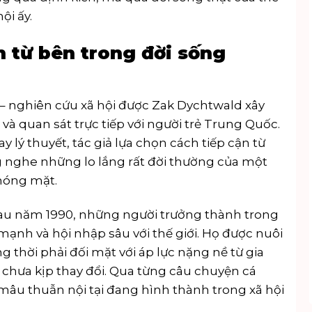
ội ấy.
n từ bên trong đời sống
 – nghiên cứu xã hội được Zak Dychtwald xây
à quan sát trực tiếp với người trẻ Trung Quốc.
y lý thuyết, tác giả lựa chọn cách tiếp cận từ
g nghe những lo lắng rất đời thường của một
chóng mặt.
sau năm 1990, những người trưởng thành trong
ạnh và hội nhập sâu với thế giới. Họ được nuôi
thời phải đối mặt với áp lực nặng nề từ gia
 chưa kịp thay đổi. Qua từng câu chuyện cá
mâu thuẫn nội tại đang hình thành trong xã hội