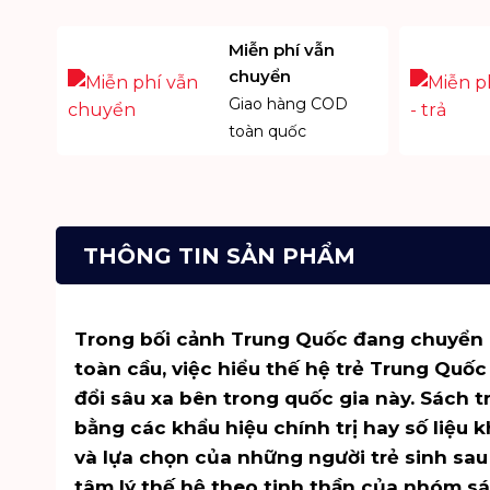
Miễn phí vẫn
chuyển
Giao hàng COD
toàn quốc
THÔNG TIN SẢN PHẨM
Trong bối cảnh Trung Quốc đang chuyển mì
toàn cầu, việc hiểu thế hệ trẻ Trung Quốc
đổi sâu xa bên trong quốc gia này. Sách 
bằng các khẩu hiệu chính trị hay số liệu 
và lựa chọn của những người trẻ sinh sa
tâm lý thế hệ theo tinh thần của nhóm
sá