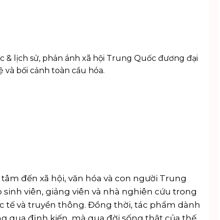
c & lịch sử
, phản ánh xã hội Trung Quốc đương đại
ệ và bối cảnh toàn cầu hóa.
tâm đến xã hội, văn hóa và con người Trung
 sinh viên, giảng viên và nhà nghiên cứu trong
uốc tế và truyền thông. Đồng thời, tác phẩm dành
 qua định kiến, mà qua đời sống thật của thế