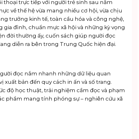
thoại trực tiếp với người trẻ sinh sau năm
hực về thế hệ vừa mang nhiều cơ hội, vừa chịu
tăng trưởng kinh tế, toàn cầu hóa và công nghệ,
g gia đình, chuẩn mực xã hội và những kỳ vọng
ện đời thường ấy, cuốn sách giúp người đọc
đang diễn ra bên trong Trung Quốc hiện đại.
p người đọc nắm nhanh những dữ liệu quan
vị xuất bản đến quy cách in ấn và số trang.
mức độ học thuật, trải nghiệm cầm đọc và phạm
c tác phẩm mang tính phóng sự – nghiên cứu xã