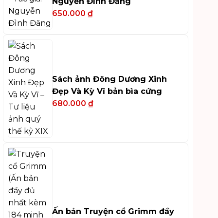
Nguyễn Đình Đăng
650.000
₫
Sách ảnh Đông Dương Xinh
Đẹp Và Kỳ Vĩ bản bìa cứng
680.000
₫
Ấn bản Truyện cổ Grimm đầy