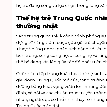
hệ trẻ đang sống và lựa chọn trong lòng xã h
Thế hệ trẻ Trung Quốc nhì
thường nhật
Sách trung quốc trẻ là công trình phóng sự
dựng từ hàng trăm cuộc gặp gỡ, trò chuyện v
Thay vì đứng ngoài phân tích bằng số liệu ha
bên trong: sống cùng họ, đi cùng họ và lắn
thế hệ đang lớn lên giữa tốc độ phát triển 
Cuốn sách tập trung khắc họa thế hệ sinh 
giai đoạn Trung Quốc mở cửa, tăng trưởng m
dưỡng bằng khát vọng vươn lên, nhưng đồng 
đình, xã hội và các chuẩn mực truyền thống
nhân, người đọc có thể nhìn thấy rõ những 
Trung Quốc hiện đại.