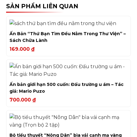
SẢN PHẨM LIÊN QUAN
Ấn Bản “Thứ Bạn Tìm Đều Nằm Trong Thư Viện” –
Sách Chữa Lành
169.000
₫
Ấn bản giới hạn 500 cuốn: Đấu trường u ám – Tác
giả: Mario Puzo
700.000
₫
Bộ tiểu thuyết “Nông Dân” bìa vải cạnh mạ vàng