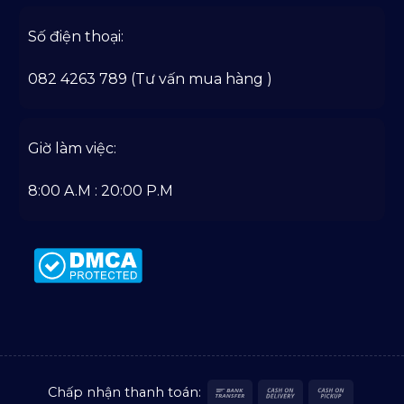
Số điện thoại:
082 4263 789 (Tư vấn mua hàng )
Giờ làm việc:
8:00 A.M : 20:00 P.M
Bank
Cash
Cash
Chấp nhận thanh toán: