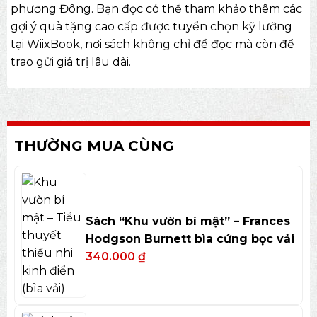
phương Đông. Bạn đọc có thể tham khảo thêm các
gợi ý
quà tặng cao cấp
được tuyển chọn kỹ lưỡng
tại WiixBook, nơi sách không chỉ để đọc mà còn để
trao gửi giá trị lâu dài.
THƯỜNG MUA CÙNG
Sách “Khu vườn bí mật” – Frances
Hodgson Burnett bìa cứng bọc vải
340.000
₫