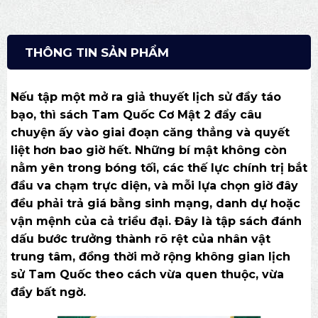
THÔNG TIN SẢN PHẨM
Nếu tập một mở ra giả thuyết lịch sử đầy táo
bạo, thì sách Tam Quốc Cơ Mật 2 đẩy câu
chuyện ấy vào giai đoạn căng thẳng và quyết
liệt hơn bao giờ hết. Những bí mật không còn
nằm yên trong bóng tối, các thế lực chính trị bắt
đầu va chạm trực diện, và mỗi lựa chọn giờ đây
đều phải trả giá bằng sinh mạng, danh dự hoặc
vận mệnh của cả triều đại. Đây là tập sách đánh
dấu bước trưởng thành rõ rệt của nhân vật
trung tâm, đồng thời mở rộng không gian lịch
sử Tam Quốc theo cách vừa quen thuộc, vừa
đầy bất ngờ.