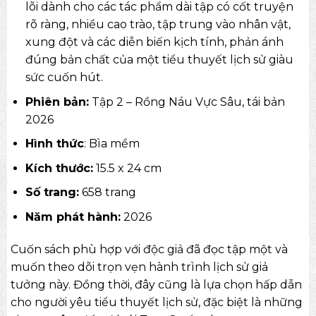
lõi dành cho các tác phẩm dài tập có cốt truyện
rõ ràng, nhiều cao trào, tập trung vào nhân vật,
xung đột và các diễn biến kịch tính, phản ánh
đúng bản chất của một tiểu thuyết lịch sử giàu
sức cuốn hút.
Phiên bản:
Tập 2 – Rồng Náu Vực Sâu, tái bản
2026
Hình thức
: Bìa mềm
Kích thước:
15.5 x 24 cm
Số trang:
658 trang
Năm phát hành:
2026
Cuốn sách phù hợp với độc giả đã đọc tập một và
muốn theo dõi trọn vẹn hành trình lịch sử giả
tưởng này. Đồng thời, đây cũng là lựa chọn hấp dẫn
cho người yêu tiểu thuyết lịch sử, đặc biệt là những