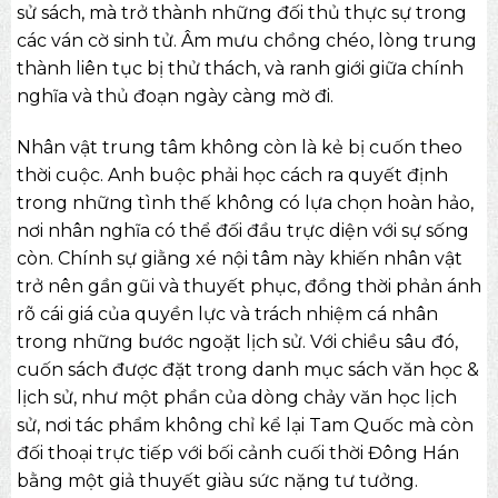
sử sách, mà trở thành những đối thủ thực sự trong
các ván cờ sinh tử. Âm mưu chồng chéo, lòng trung
thành liên tục bị thử thách, và ranh giới giữa chính
nghĩa và thủ đoạn ngày càng mờ đi.
Nhân vật trung tâm không còn là kẻ bị cuốn theo
thời cuộc. Anh buộc phải học cách ra quyết định
trong những tình thế không có lựa chọn hoàn hảo,
nơi nhân nghĩa có thể đối đầu trực diện với sự sống
còn. Chính sự giằng xé nội tâm này khiến nhân vật
trở nên gần gũi và thuyết phục, đồng thời phản ánh
rõ cái giá của quyền lực và trách nhiệm cá nhân
trong những bước ngoặt lịch sử. Với chiều sâu đó,
cuốn sách được đặt trong danh mục
sách văn học &
lịch sử
, như một phần của dòng chảy văn học lịch
sử, nơi tác phẩm không chỉ kể lại Tam Quốc mà còn
đối thoại trực tiếp với bối cảnh cuối thời Đông Hán
bằng một giả thuyết giàu sức nặng tư tưởng.