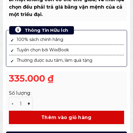
chọn đều phải trả giá bằng vận mệnh của cả
một triều đại.
Thông Tin Hữu Ích
100% sách chính hãng
Tuyển chọn bởi WiixBook
Thường được sưu tầm, làm quà tặng
335.000
₫
Số lượng:
Sách Tam Quốc Cơ Mật Tập 2 – Rồng Náu Vực Sâu Bắt 
Thêm vào giỏ hàng