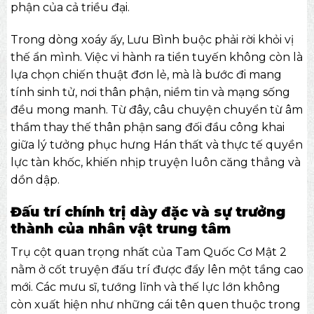
phận của cả triều đại.
Trong dòng xoáy ấy, Lưu Bình buộc phải rời khỏi vị
thế ẩn mình. Việc vi hành ra tiền tuyến không còn là
lựa chọn chiến thuật đơn lẻ, mà là bước đi mang
tính sinh tử, nơi thân phận, niềm tin và mạng sống
đều mong manh. Từ đây, câu chuyện chuyển từ âm
thầm thay thế thân phận sang đối đầu công khai
giữa lý tưởng phục hưng Hán thất và thực tế quyền
lực tàn khốc, khiến nhịp truyện luôn căng thẳng và
dồn dập.
Đấu trí chính trị dày đặc và sự trưởng
thành của nhân vật trung tâm
Trụ cột quan trọng nhất của Tam Quốc Cơ Mật 2
nằm ở cốt truyện đấu trí được đẩy lên một tầng cao
mới. Các mưu sĩ, tướng lĩnh và thế lực lớn không
còn xuất hiện như những cái tên quen thuộc trong