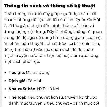
Thông tin sách và thông số kỹ thuật
Phần thông tin dưới đây giúp người đọc nắm bắt
nhanh những dữ liệu cốt lõi của Tam Quốc Cơ Mật
2, từ tác giả, dịch giả đến hình thức xuất bản và
dung lượng nội dung. Đây là những thông số quan
trọng để độc giả dễ dàng hình dung giá trị của một
ấn phẩm tiểu thuyết lịch sử được tái bản chỉn chu,
đồng thời hỗ trợ việc lựa chọn sách để đọc tiếp
mạch truyện, sưu tầm trọn bộ hoặc làm quà tặng
một cách phù hợp.
Tác giả:
Mã Bá Dung
Dịch giả:
Tố Hinh
Nhà xuất bản
: NXB Hà Nội
Thể loại:
Tiểu thuyết lịch sử, truyền kỳ, thuộc
danh mục
truyện & tiểu thuyết
– danh mục cốt