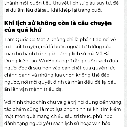
thành một cuốn tiểu thuyết lịch sử giàu suy tư, để
lại dư âm lâu dài sau khi khép lại trang cuối.
Khi lịch sử không còn là câu chuyện
của quá khứ
Tam Quốc Cơ Mật 2 không chỉ là phần tiếp nối về
mặt cốt truyện, mà là bước ngoặt tư tưởng của
toàn bộ hành trình giả tưởng lịch sử mà Mã Bá
Dung kiến tạo.
WiixBook
nghĩ rằng cuốn sách đưa
người đọc đi sâu hơn vào bản chất của quyền lực,
chính danh và những lựa chọn không thể đảo
ngược, nơi mỗi quyết định cá nhân đều để lại dấu
ấn lên vận mệnh triều đại.
Với hình thức chỉn chu và giá trị nội dung bền vững,
tác phẩm cũng là một lựa chọn tinh tế khi tìm kiếm
một món quà mang chiều sâu tri thức, phù hợp
dành tặng người yêu sách lịch sử hoặc văn hóa