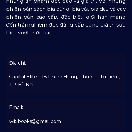
những ấn phẩm độc đáo và giá trị. Với những
phiên bản sách bìa cứng, bìa vải, bìa da... và các
phiên bản cao cấp, đặc biệt, giới hạn mang
đến trải nghiệm đọc đẳng cấp cùng giá trị sưu
tầm vượt thời gian.
Địa chỉ:
Capital Elite – 18 Phạm Hùng, Phường Từ Liêm,
TP. Hà Nội
Email:
wiixbooks@gmail.com