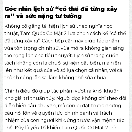
Góc nhìn lịch sử “có thể đã từng xảy
ra” và sức nặng tư tưởng
Không cố gắng tái hiện lịch sử theo nghĩa học
thuật, Tam Quốc Cơ Mật 2 lựa chọn cách kể “có thể
đã từng xảy ra”. Cách tiếp cận này giúp tác phẩm
vừa tôn trọng chính sử, vừa mở ra không gian sáng
tạo rộng lớn cho tiểu thuyết. Lịch sử trong cuốn
sách không còn là chuỗi sự kiện bất biến, mà hiện
lên như kết quả của vô số lựa chọn cá nhân, với cả
thành công lẫn sai lầm không thể sửa chữa.
Chính điều đó giúp tác phẩm vượt ra khỏi khuôn
khổ giải trí thuần túy. Người đọc không chỉ theo dõi
diễn biến câu chuyện, mà còn bị đặt trước những
câu hỏi lớn về quyền lực, chính danh và trách
nhiệm của con người khi đứng trước vận mệnh tập
thể. Đây là yếu tố khiến Tam Quốc Cơ Mật 2 trở