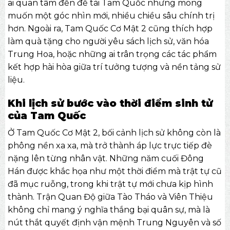
ai quan tâm đến đề tài Tam Quốc nhưng mong
muốn một góc nhìn mới, nhiều chiều sâu chính trị
hơn. Ngoài ra, Tam Quốc Cơ Mật 2 cũng thích hợp
làm quà tặng cho người yêu sách lịch sử, văn hóa
Trung Hoa, hoặc những ai trân trọng các tác phẩm
kết hợp hài hòa giữa trí tưởng tượng và nền tảng sử
liệu.
Khi lịch sử bước vào thời điểm sinh tử
của Tam Quốc
Ở Tam Quốc Cơ Mật 2, bối cảnh lịch sử không còn là
phông nền xa xa, mà trở thành áp lực trực tiếp đè
nặng lên từng nhân vật. Những năm cuối Đông
Hán được khắc họa như một thời điểm mà trật tự cũ
đã mục ruỗng, trong khi trật tự mới chưa kịp hình
thành. Trận Quan Độ giữa Tào Tháo và Viên Thiệu
không chỉ mang ý nghĩa thắng bại quân sự, mà là
nút thắt quyết định vận mệnh Trung Nguyên và số