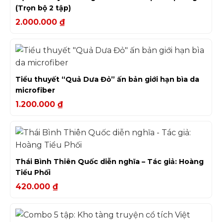
(Trọn bộ 2 tập)
2.000.000
₫
Tiểu thuyết “Quả Dưa Đỏ” ấn bản giới hạn bìa da
microfiber
1.200.000
₫
Thái Bình Thiên Quốc diễn nghĩa – Tác giả: Hoàng
Tiểu Phối
420.000
₫