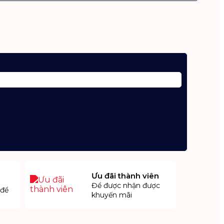
Ưu đãi thành viên
Để được nhận được
 để
khuyến mãi