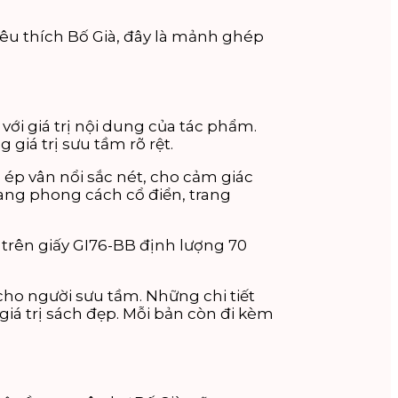
yêu thích Bố Già, đây là mảnh ghép
ới giá trị nội dung của tác phẩm.
 giá trị sưu tầm rõ rệt.
ép vân nổi sắc nét, cho cảm giác
mang phong cách cổ điển, trang
trên giấy GI76-BB định lượng 70
cho người sưu tầm. Những chi tiết
iá trị sách đẹp. Mỗi bản còn đi kèm