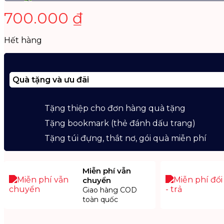
700.000
₫
Hết hàng
Quà tặng và ưu đãi
Tặng thiệp cho đơn hàng quà tặng
Tặng bookmark (thẻ đánh dấu trang)
Tặng túi đựng, thắt nơ, gói quà miễn phí
Miễn phí vẫn
chuyển
Giao hàng COD
toàn quốc