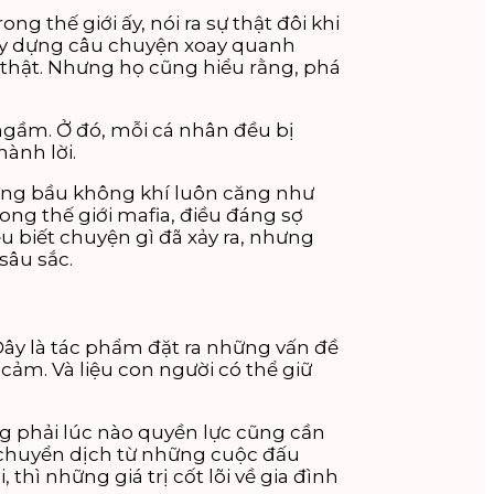
g thế giới ấy, nói ra sự thật đôi khi
 xây dựng câu chuyện xoay quanh
sự thật. Nhưng họ cũng hiểu rằng, phá
ngầm. Ở đó, mỗi cá nhân đều bị
ành lời.
ưng bầu không khí luôn căng như
ong thế giới mafia, điều đáng sợ
u biết chuyện gì đã xảy ra, nhưng
sâu sắc.
Đây là tác phẩm đặt ra những vấn đề
cảm. Và liệu con người có thể giữ
g phải lúc nào quyền lực cũng cần
ự chuyển dịch từ những cuộc đấu
hì những giá trị cốt lõi về gia đình