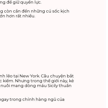
ặng để giữ quyền lực.
ông còn cần đến những cú sốc kịch
ớn hơn rất nhiều.
nh lẽo tại New York. Câu chuyện bắt
 kiếm. Nhưng trong thế giới này, kẻ
on nuôi mang dòng máu Sicily thuần
i ngay trong chính hàng ngũ của