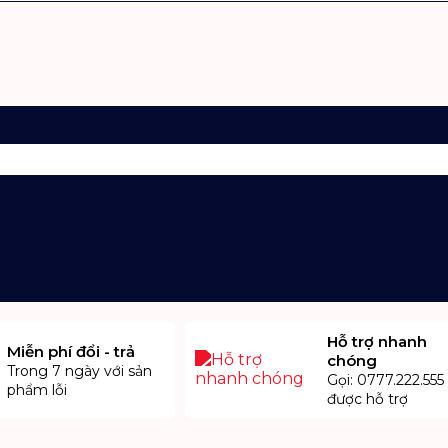
Hỗ trợ nhanh
Miễn phí đổi - trả
chóng
Trong 7 ngày với sản
Gọi: 0777.222.555
phẩm lỗi
được hỗ trợ