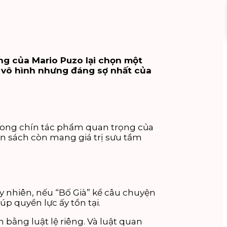
lặng của Mario Puzo lại chọn một
c vô hình nhưng đáng sợ nhất của
trong chín tác phẩm quan trọng của
ốn sách còn mang giá trị sưu tầm
y nhiên, nếu “Bố Già” kể câu chuyện
úp quyền lực ấy tồn tại.
bằng luật lệ riêng. Và luật quan