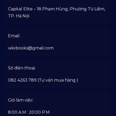
Capital Elite – 18 Phạm Hùng, Phường Từ Liêm,
TP. Hà Nội
Email:
wiixbooks@gmail.com
Số điện thoại:
082 4263 789 (Tư vấn mua hàng )
Giờ làm việc:
8:00 A.M : 20:00 P.M