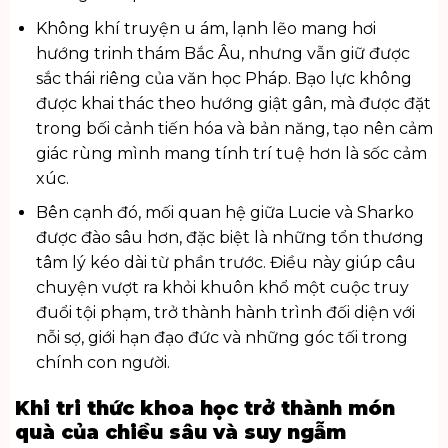
Không khí truyện u ám, lạnh lẽo mang hơi
hướng trinh thám Bắc Âu, nhưng vẫn giữ được
sắc thái riêng của văn học Pháp. Bạo lực không
được khai thác theo hướng giật gân, mà được đặt
trong bối cảnh tiến hóa và bản năng, tạo nên cảm
giác rùng mình mang tính trí tuệ hơn là sốc cảm
xúc.
Bên cạnh đó, mối quan hệ giữa Lucie và Sharko
được đào sâu hơn, đặc biệt là những tổn thương
tâm lý kéo dài từ phần trước. Điều này giúp câu
chuyện vượt ra khỏi khuôn khổ một cuộc truy
đuổi tội phạm, trở thành hành trình đối diện với
nỗi sợ, giới hạn đạo đức và những góc tối trong
chính con người.
Khi tri thức khoa học trở thành món
quà của chiều sâu và suy ngẫm