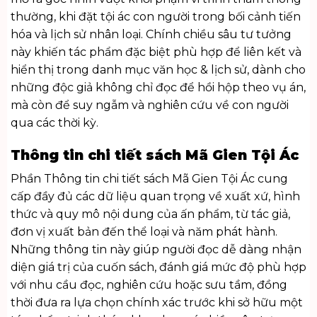
thường, khi đặt tội ác con người trong bối cảnh tiến
hóa và lịch sử nhân loại. Chính chiều sâu tư tưởng
này khiến tác phẩm đặc biệt phù hợp để liên kết và
hiển thị trong danh mục
văn học & lịch sử
, dành cho
những độc giả không chỉ đọc để hồi hộp theo vụ án,
mà còn để suy ngẫm và nghiên cứu về con người
qua các thời kỳ.
Thông tin chi tiết sách Mã Gien Tội Ác
Phần Thông tin chi tiết sách Mã Gien Tội Ác cung
cấp đầy đủ các dữ liệu quan trọng về xuất xứ, hình
thức và quy mô nội dung của ấn phẩm, từ tác giả,
đơn vị xuất bản đến thể loại và năm phát hành.
Những thông tin này giúp người đọc dễ dàng nhận
diện giá trị của cuốn sách, đánh giá mức độ phù hợp
với nhu cầu đọc, nghiên cứu hoặc sưu tầm, đồng
thời đưa ra lựa chọn chính xác trước khi sở hữu một