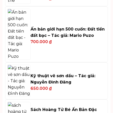
Ấn bản giới hạn 500 cuốn: Đất tiền
đất bạc – Tác giả: Mario Puzo
700.000
₫
Kỹ thuật vẽ sơn dầu – Tác giả:
Nguyễn Đình Đăng
650.000
₫
Sách Hoàng Tử Bé Ấn Bản Đặc