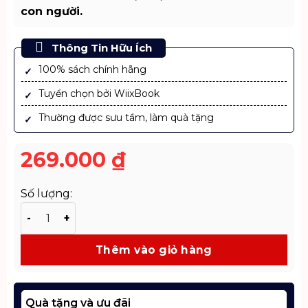
con người.
Thông Tin Hữu Ích
100% sách chính hãng
Tuyển chọn bởi WiixBook
Thường được sưu tầm, làm quà tặng
269.000
₫
Số lượng:
Sách Mã Gien Tội Ác – Trinh Thám Khoa Học Kịch Tính
Thêm vào giỏ hàng
Quà tặng và ưu đãi