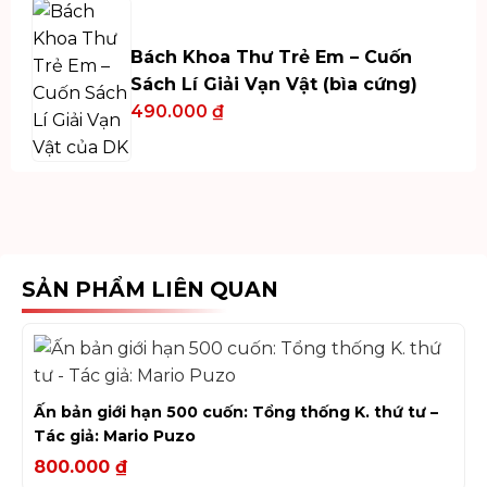
Bách Khoa Thư Trẻ Em – Cuốn
Sách Lí Giải Vạn Vật (bìa cứng)
490.000
₫
SẢN PHẨM LIÊN QUAN
Ấn bản giới hạn 500 cuốn: Tổng thống K. thứ tư –
Tác giả: Mario Puzo
800.000
₫