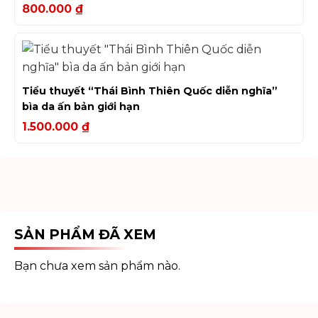
800.000
₫
Tiểu thuyết “Thái Bình Thiên Quốc diễn nghĩa”
bìa da ấn bản giới hạn
1.500.000
₫
SẢN PHẨM ĐÃ XEM
Bạn chưa xem sản phẩm nào.