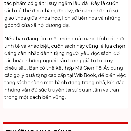
tác phẩm có giá trị suy ngẫm lâu dài. Đây là cuốn
sách có thể đọc chậm, đọc kỹ, để cảm nhận rõ sự
giao thoa giữa khoa học, lịch sử tiến hóa và những
góc tối của xã hội đương đại.
Nếu bạn đang tìm một món quà mang tính tri thức,
tinh tế và khác biệt, cuốn sách này cũng là lựa chọn
đáng cân nhắc dành tặng người yêu đọc sách, đối
tác hoặc những người trân trọng giá trị tư duy
chiều sâu. Bạn có thể kết hợp Mã Gien Tội Ác cùng
các gợi ý
quà tặng cao cấp
tại WiixBook, để biến việc
tặng sách thành một hành động trang nhã, kín đáo
nhưng vẫn đủ sức truyền tải sự quan tâm và trân
trọng một cách bền vững.