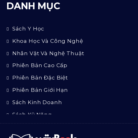
DANH MỤC
Sách Y Học
Khoa Học Và Công Nghệ
Nhân Vật Và Nghệ Thuật
Phiên Bản Cao Cấp
Phiên Bản Đặc Biệt
Phiên Bản Giới Hạn
Sách Kinh Doanh
Sách Kỹ Năng
Sách Luật