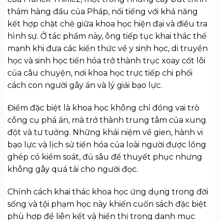
thám hàng đầu của Pháp, nổi tiếng với khả năng
kết hợp chặt chẽ giữa khoa học hiện đại và điều tra
hình sự. Ở tác phẩm này, ông tiếp tục khai thác thế
mạnh khi đưa các kiến thức về y sinh học, di truyền
học và sinh học tiến hóa trở thành trục xoay cốt lõi
của câu chuyện, nơi khoa học trực tiếp chi phối
cách con người gây án và lý giải bạo lực.
Điểm đặc biệt là khoa học không chỉ đóng vai trò
công cụ phá án, mà trở thành trung tâm của xung
đột và tư tưởng. Những khái niệm về gien, hành vi
bạo lực và lịch sử tiến hóa của loài người được lồng
ghép có kiểm soát, đủ sâu để thuyết phục nhưng
không gây quá tải cho người đọc.
Chính cách khai thác khoa học ứng dụng trong đời
sống và tội phạm học này khiến cuốn sách đặc biệt
phù hợp để liên kết và hiển thị trong danh mục