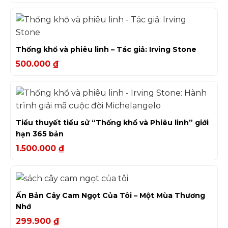
Thống khổ và phiêu linh – Tác giả: Irving Stone
500.000
₫
Tiểu thuyết tiểu sử “Thống khổ và Phiêu linh” giới
hạn 365 bản
1.500.000
₫
Ấn Bản Cây Cam Ngọt Của Tôi – Một Mùa Thương
Nhớ
299.900
₫