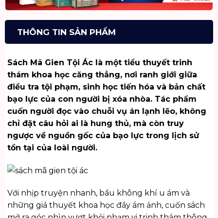
THÔNG TIN SẢN PHẨM
Sách Mã Gien Tội Ác là một tiểu thuyết trinh
thám khoa học căng thẳng, nơi ranh giới giữa
điều tra tội phạm, sinh học tiến hóa và bản chất
bạo lực của con người bị xóa nhòa. Tác phẩm
cuốn người đọc vào chuỗi vụ án lạnh lẽo, không
chỉ đặt câu hỏi ai là hung thủ, mà còn truy
ngược về nguồn gốc của bạo lực trong lịch sử
tồn tại của loài người.
Với nhịp truyện nhanh, bầu không khí u ám và
những giả thuyết khoa học đầy ám ảnh, cuốn sách
mở ra góc nhìn vượt khỏi phạm vi trinh thám thông