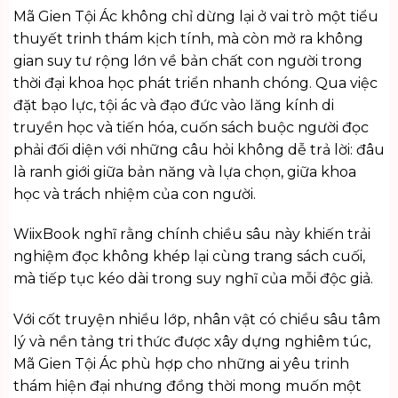
Mã Gien Tội Ác không chỉ dừng lại ở vai trò một tiểu
thuyết trinh thám kịch tính, mà còn mở ra không
gian suy tư rộng lớn về bản chất con người trong
thời đại khoa học phát triển nhanh chóng. Qua việc
đặt bạo lực, tội ác và đạo đức vào lăng kính di
truyền học và tiến hóa, cuốn sách buộc người đọc
phải đối diện với những câu hỏi không dễ trả lời: đâu
là ranh giới giữa bản năng và lựa chọn, giữa khoa
học và trách nhiệm của con người.
WiixBook
nghĩ rằng chính chiều sâu này khiến trải
nghiệm đọc không khép lại cùng trang sách cuối,
mà tiếp tục kéo dài trong suy nghĩ của mỗi độc giả.
Với cốt truyện nhiều lớp, nhân vật có chiều sâu tâm
lý và nền tảng tri thức được xây dựng nghiêm túc,
Mã Gien Tội Ác phù hợp cho những ai yêu trinh
thám hiện đại nhưng đồng thời mong muốn một