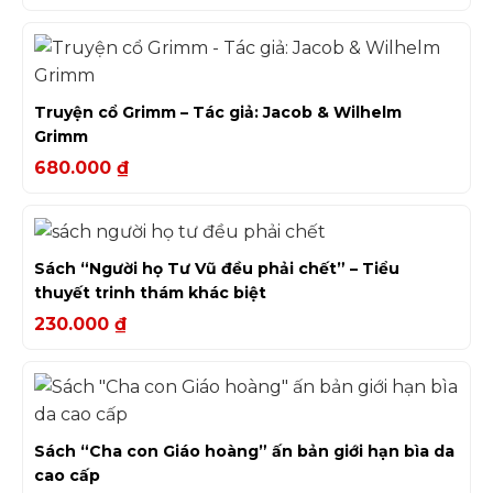
Truyện cổ Grimm – Tác giả: Jacob & Wilhelm
Grimm
680.000
₫
Sách “Người họ Tư Vũ đều phải chết” – Tiểu
thuyết trinh thám khác biệt
230.000
₫
Sách “Cha con Giáo hoàng” ấn bản giới hạn bìa da
cao cấp