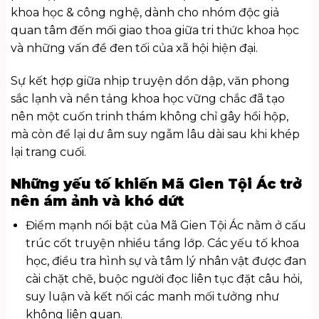
khoa học & công nghệ
, dành cho nhóm độc giả
quan tâm đến mối giao thoa giữa tri thức khoa học
và những vấn đề đen tối của xã hội hiện đại.
Sự kết hợp giữa nhịp truyện dồn dập, văn phong
sắc lạnh và nền tảng khoa học vững chắc đã tạo
nên một cuốn trinh thám không chỉ gây hồi hộp,
mà còn để lại dư âm suy ngẫm lâu dài sau khi khép
lại trang cuối.
Những yếu tố khiến Mã Gien Tội Ác trở
nên ám ảnh và khó dứt
Điểm mạnh nổi bật của Mã Gien Tội Ác nằm ở cấu
trúc cốt truyện nhiều tầng lớp. Các yếu tố khoa
học, điều tra hình sự và tâm lý nhân vật được đan
cài chặt chẽ, buộc người đọc liên tục đặt câu hỏi,
suy luận và kết nối các manh mối tưởng như
không liên quan.