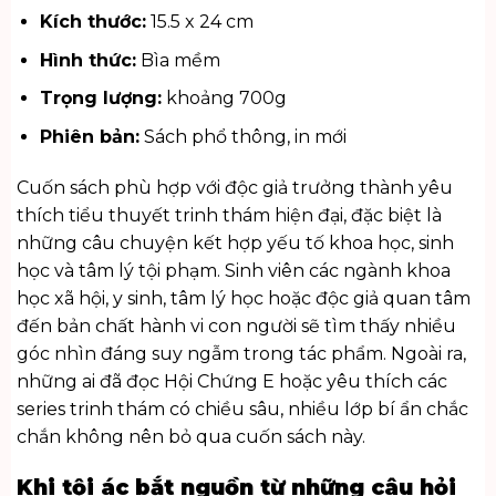
Kích thước:
15.5 x 24 cm
Hình thức:
Bìa mềm
Trọng lượng:
khoảng 700g
Phiên bản:
Sách phổ thông, in mới
Cuốn sách phù hợp với độc giả trưởng thành yêu
thích tiểu thuyết trinh thám hiện đại, đặc biệt là
những câu chuyện kết hợp yếu tố khoa học, sinh
học và tâm lý tội phạm. Sinh viên các ngành khoa
học xã hội, y sinh, tâm lý học hoặc độc giả quan tâm
đến bản chất hành vi con người sẽ tìm thấy nhiều
góc nhìn đáng suy ngẫm trong tác phẩm. Ngoài ra,
những ai đã đọc Hội Chứng E hoặc yêu thích các
series trinh thám có chiều sâu, nhiều lớp bí ẩn chắc
chắn không nên bỏ qua cuốn sách này.
Khi tội ác bắt nguồn từ những câu hỏi