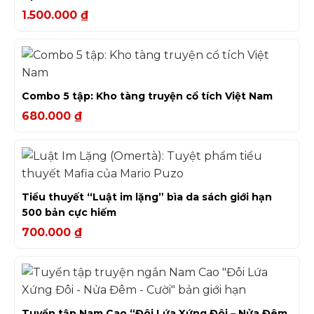
1.500.000
₫
Combo 5 tập: Kho tàng truyện cổ tích Việt Nam
680.000
₫
Tiểu thuyết “Luật im lặng” bìa da sách giới hạn
500 bản cực hiếm
700.000
₫
Tuyển tập Nam Cao “Đôi Lứa Xứng Đôi – Nửa Đêm