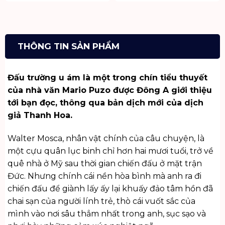
THÔNG TIN SẢN PHẨM
Đấu trường u ám là một trong chín tiểu thuyết
của nhà văn Mario Puzo được Đông A giới thiệu
tới bạn đọc, thông qua bản dịch mới của dịch
giả Thanh Hoa.
Walter Mosca, nhân vật chính của câu chuyện, là
một cựu quân lục binh chỉ hơn hai mươi tuổi, trở về
quê nhà ở Mỹ sau thời gian chiến đấu ở mặt trận
Đức. Nhưng chính cái nền hòa bình mà anh ra đi
chiến đấu để giành lấy ấy lại khuấy đảo tâm hồn đã
chai sạn của người lính trẻ, thò cái vuốt sắc của
mình vào nơi sâu thẳm nhất trong anh, sục sạo và