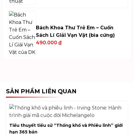
Bách Khoa Thư Trẻ Em – Cuốn
Sách Lí Giải Vạn Vật (bìa cứng)
490.000
₫
SẢN PHẨM LIÊN QUAN
Tiểu thuyết tiểu sử “Thống khổ và Phiêu linh” giới
hạn 365 bản