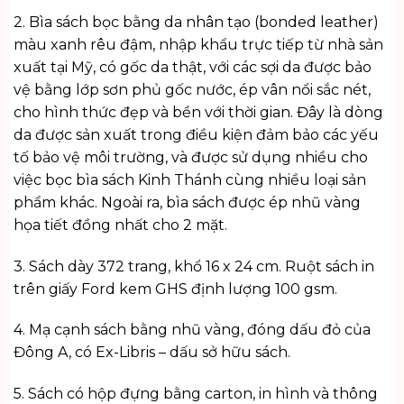
2. Bìa sách bọc bằng da nhân tạo (bonded leather)
màu xanh rêu đậm, nhập khẩu trực tiếp từ nhà sản
xuất tại Mỹ, có gốc da thật, với các sợi da được bảo
vệ bằng lớp sơn phủ gốc nước, ép vân nổi sắc nét,
cho hình thức đẹp và bền với thời gian. Đây là dòng
da được sản xuất trong điều kiện đảm bảo các yếu
tố bảo vệ môi trường, và được sử dụng nhiều cho
việc bọc bìa sách Kinh Thánh cùng nhiều loại sản
phẩm khác. Ngoài ra, bìa sách được ép nhũ vàng
họa tiết đồng nhất cho 2 mặt.
3. Sách dày 372 trang, khổ 16 x 24 cm. Ruột sách in
trên giấy Ford kem GHS định lượng 100 gsm.
4. Mạ cạnh sách bằng nhũ vàng, đóng dấu đỏ của
Đông A, có Ex-Libris – dấu sở hữu sách.
5. Sách có hộp đựng bằng carton, in hình và thông