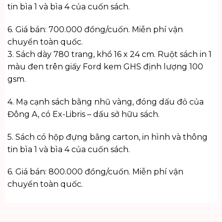
tin bìa 1 và bìa 4 của cuốn sách.
6. Giá bán: 700.000 đồng/cuốn. Miễn phí vận
chuyển toàn quốc.
3. Sách dày 780 trang, khổ 16 x 24 cm. Ruột sách in 1
màu đen trên giấy Ford kem GHS định lượng 100
gsm.
4. Mạ cạnh sách bằng nhũ vàng, đóng dấu đỏ của
Đông A, có Ex-Libris – dấu sở hữu sách.
5. Sách có hộp đựng bằng carton, in hình và thông
tin bìa 1 và bìa 4 của cuốn sách.
6. Giá bán: 800.000 đồng/cuốn. Miễn phí vận
chuyển toàn quốc.