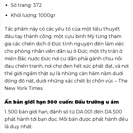
Số trang: 372
Khối lượng: 1000gr
Tác phẩm này có các yếu tố của một tiểu thuyết
đầu tay thành công: một cựu binh Mỹ từng tham
gia các chiến dịch ở Đức tình nguyện đến làm việc
cho phòng nhân viên dân sự ở Đức; một thị trấn ở
miền Bắc nước Đức nơi cư dân phải gánh chịu nỗi
đau chiến tranh, nơi chợ đen hết sức phát đạt, và nơi
thế giới ngầm thật sự là những căn hầm nằm dưới
đống đổ nát, dưới những xác chết bị chôn vùi. – The
New York Times.
Ấn bản giới hạn 500 cuốn: Đấu trường u ám
1. 500 bản giới hạn, đánh số từ DA 001 đến DA 500
phát hành tới bạn đọc. Mỗi bản được phát hành đều
là duy nhất.