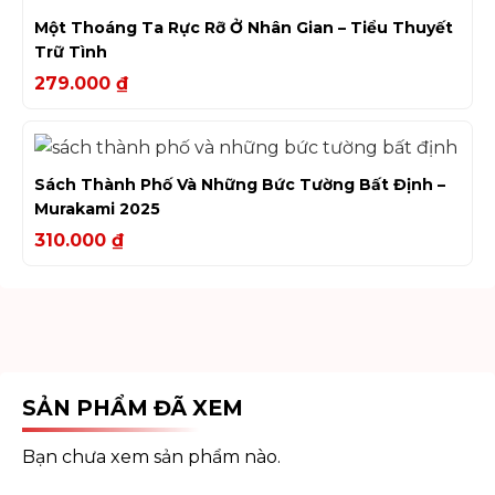
Một Thoáng Ta Rực Rỡ Ở Nhân Gian – Tiểu Thuyết
Trữ Tình
279.000
₫
Sách Thành Phố Và Những Bức Tường Bất Định –
Murakami 2025
310.000
₫
SẢN PHẨM ĐÃ XEM
Bạn chưa xem sản phẩm nào.