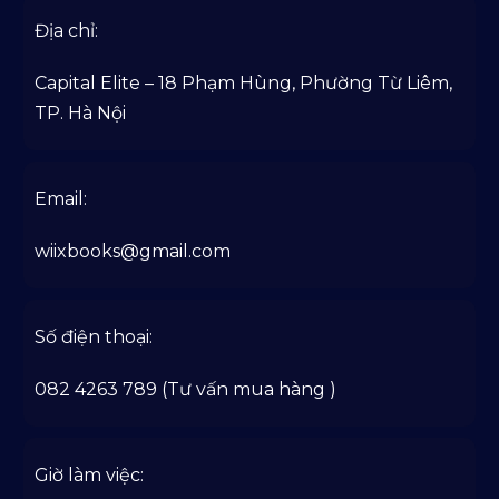
Địa chỉ:
Capital Elite – 18 Phạm Hùng, Phường Từ Liêm,
TP. Hà Nội
Email:
wiixbooks@gmail.com
Số điện thoại:
082 4263 789 (Tư vấn mua hàng )
Giờ làm việc: