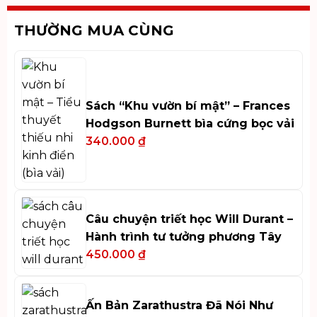
THƯỜNG MUA CÙNG
Sách “Khu vườn bí mật” – Frances
Hodgson Burnett bìa cứng bọc vải
340.000
₫
Câu chuyện triết học Will Durant –
Hành trình tư tưởng phương Tây
450.000
₫
Ấn Bản Zarathustra Đã Nói Như