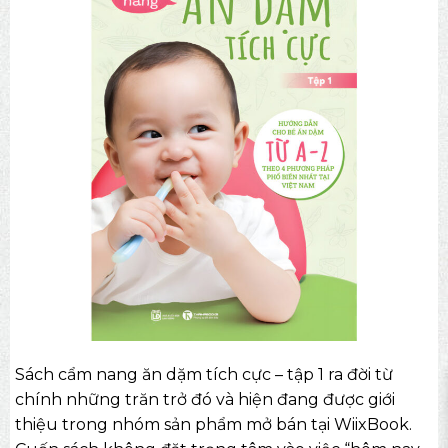
Sách cẩm nang ăn dặm tích cực – tập 1 ra đời từ
chính những trăn trở đó và hiện đang được giới
thiệu trong nhóm
sản phẩm mở bán
tại WiixBook.