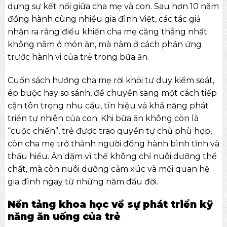
dựng sự kết nối giữa cha mẹ và con. Sau hơn 10 năm
đồng hành cùng nhiều gia đình Việt, các tác giả
nhận ra rằng điều khiến cha mẹ căng thẳng nhất
không nằm ở món ăn, mà nằm ở cách phản ứng
trước hành vi của trẻ trong bữa ăn.
Cuốn sách hướng cha mẹ rời khỏi tư duy kiểm soát,
ép buộc hay so sánh, để chuyển sang một cách tiếp
cận tôn trọng nhu cầu, tín hiệu và khả năng phát
triển tự nhiên của con. Khi bữa ăn không còn là
“cuộc chiến”, trẻ được trao quyền tự chủ phù hợp,
còn cha mẹ trở thành người đồng hành bình tĩnh và
thấu hiểu. Ăn dặm vì thế không chỉ nuôi dưỡng thể
chất, mà còn nuôi dưỡng cảm xúc và mối quan hệ
gia đình ngay từ những năm đầu đời.
Nền tảng khoa học về sự phát triển kỹ
năng ăn uống của trẻ