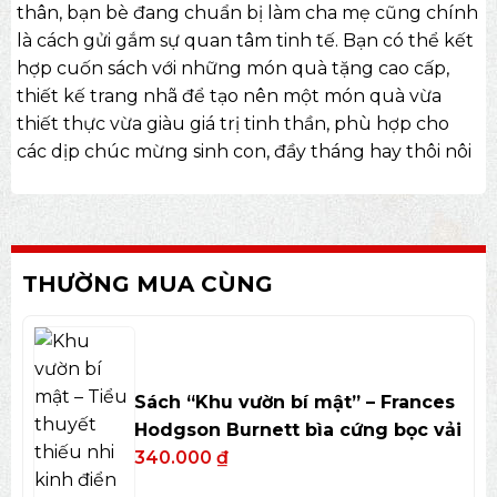
thân, bạn bè đang chuẩn bị làm cha mẹ cũng chính
là cách gửi gắm sự quan tâm tinh tế. Bạn có thể kết
hợp cuốn sách với những món
quà tặng cao cấp
,
thiết kế trang nhã để tạo nên một món quà vừa
thiết thực vừa giàu giá trị tinh thần, phù hợp cho
các dịp chúc mừng sinh con, đầy tháng hay thôi nôi
THƯỜNG MUA CÙNG
Sách “Khu vườn bí mật” – Frances
Hodgson Burnett bìa cứng bọc vải
340.000
₫