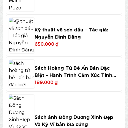
Kỹ thuật vẽ sơn dầu – Tác giả:
Nguyễn Đình Đăng
650.000
₫
Sách Hoàng Tử Bé Ấn Bản Đặc
Biệt – Hành Trình Cảm Xúc Tinh
Tế
189.000
₫
Sách ảnh Đông Dương Xinh Đẹp
Và Kỳ Vĩ bản bìa cứng