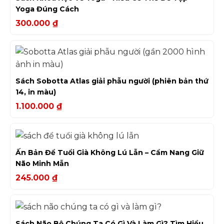
Yoga Đúng Cách
300.000
₫
Sách Sobotta Atlas giải phẫu người (phiên bản thứ
14, in màu)
1.100.000
₫
Ấn Bản Để Tuổi Già Không Lú Lẫn – Cẩm Nang Giữ
Não Minh Mẫn
245.000
₫
Sách Não Bộ Chúng Ta Có Gì Và Làm Gì? Tìm Hiểu