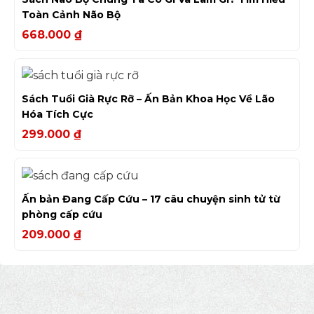
Toàn Cảnh Não Bộ
668.000
₫
Sách Tuổi Già Rực Rỡ – Ấn Bản Khoa Học Về Lão
Hóa Tích Cực
299.000
₫
Ấn bản Đang Cấp Cứu – 17 câu chuyện sinh tử từ
phòng cấp cứu
209.000
₫