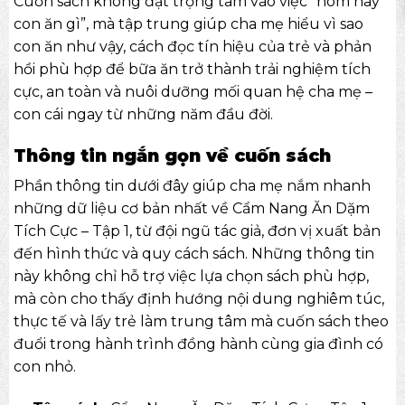
Cuốn sách không đặt trọng tâm vào việc “hôm nay
con ăn gì”, mà tập trung giúp cha mẹ hiểu vì sao
con ăn như vậy, cách đọc tín hiệu của trẻ và phản
hồi phù hợp để bữa ăn trở thành trải nghiệm tích
cực, an toàn và nuôi dưỡng mối quan hệ cha mẹ –
con cái ngay từ những năm đầu đời.
Thông tin ngắn gọn về cuốn sách
Phần thông tin dưới đây giúp cha mẹ nắm nhanh
những dữ liệu cơ bản nhất về Cẩm Nang Ăn Dặm
Tích Cực – Tập 1, từ đội ngũ tác giả, đơn vị xuất bản
đến hình thức và quy cách sách. Những thông tin
này không chỉ hỗ trợ việc lựa chọn sách phù hợp,
mà còn cho thấy định hướng nội dung nghiêm túc,
thực tế và lấy trẻ làm trung tâm mà cuốn sách theo
đuổi trong hành trình đồng hành cùng gia đình có
con nhỏ.