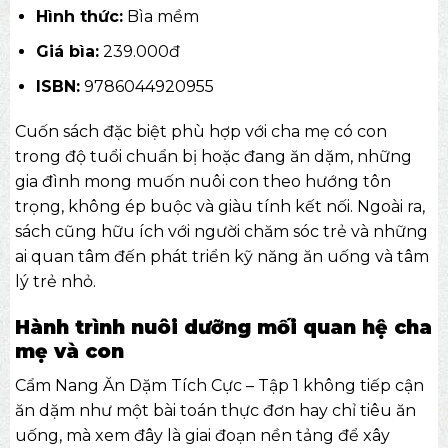
Hình thức:
Bìa mềm
Giá bìa:
239.000đ
ISBN:
9786044920955
Cuốn sách đặc biệt phù hợp với cha mẹ có con
trong độ tuổi chuẩn bị hoặc đang ăn dặm, những
gia đình mong muốn nuôi con theo hướng tôn
trọng, không ép buộc và giàu tính kết nối. Ngoài ra,
sách cũng hữu ích với người chăm sóc trẻ và những
ai quan tâm đến phát triển kỹ năng ăn uống và tâm
lý trẻ nhỏ.
Hành trình nuôi dưỡng mối quan hệ cha
mẹ và con
Cẩm Nang Ăn Dặm Tích Cực – Tập 1 không tiếp cận
ăn dặm như một bài toán thực đơn hay chỉ tiêu ăn
uống, mà xem đây là giai đoạn nền tảng để xây