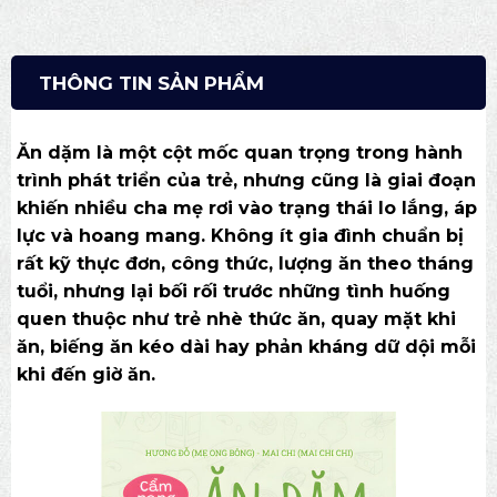
THÔNG TIN SẢN PHẨM
Ăn dặm là một cột mốc quan trọng trong hành
trình phát triển của trẻ, nhưng cũng là giai đoạn
khiến nhiều cha mẹ rơi vào trạng thái lo lắng, áp
lực và hoang mang. Không ít gia đình chuẩn bị
rất kỹ thực đơn, công thức, lượng ăn theo tháng
tuổi, nhưng lại bối rối trước những tình huống
quen thuộc như trẻ nhè thức ăn, quay mặt khi
ăn, biếng ăn kéo dài hay phản kháng dữ dội mỗi
khi đến giờ ăn.