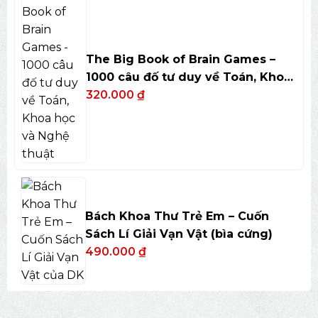
The Big Book of Brain Games –
1000 câu đố tư duy về Toán, Khoa
học và Nghệ thuật
320.000
₫
Bách Khoa Thư Trẻ Em – Cuốn
Sách Lí Giải Vạn Vật (bìa cứng)
490.000
₫