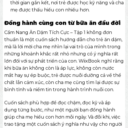
thời gian gắn kết, nơi trẻ được học kỹ năng và cha
mẹ được thấu hiểu con nhiều hơn.
Đồng hành cùng con từ bữa ăn đầu đời
Cẩm Nang Ăn Dặm Tích Cực – Tập 1 không đơn
thuần là một cuốn sách hướng dẫn cho trẻ ăn dặm,
mà là lời mời cha mẹ nhìn lại vai trò của mình trong
những khoảnh khắc rất nhỏ nhưng có ý nghĩa rất
lớn đối với sự phát triển của con.
WiixBook
nghĩ rằng
khi bữa ăn không còn là áp lực, không còn nước
mắt hay sự ép buộc, trẻ được nuôi dưỡng cả về thể
chất lẫn cảm xúc, còn cha mẹ cũng tìm lại được sự
bình tĩnh và niềm tin trong hành trình nuôi con.
Cuốn sách phù hợp để đọc chậm, đọc kỹ và áp
dụng từng bước, như một người bạn đồng hành
giúp cha mẹ hiểu con hơn mỗi ngày. Và đôi khi, việc
trao tặng một cuốn sách ý nghĩa như vậy cho người