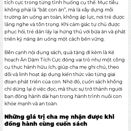
tích cực trong từng tình huống cụ thể. Mục tiêu
không phải là “bắt con ăn”, mà là xây dựng môi
trường ăn uống an toàn, không áp lực, nơi trẻ được
lắng nghe và tôn trọng. Khi cảm giác tự chủ được
phục hồi, trẻ dần lấy lại hứng thú với bữa ăn và phát
triển kỹ năng ăn uống một cách bền vững.
Bên cạnh nội dung sách, quà tặng đi kèm là Kế
hoạch Ăn Dặm Tích Cực đóng vai trò như một công
cụ thực hành hữu ích, giúp cha mẹ ghi chú, theo
dõi và linh hoạt áp dụng kiến thức vào từng giai
đoạn phát triển của con. Nhờ đó, cuốn sách không
chỉ dừng lại ở việc đọc, mà thực sự trở thành người
bạn đồng hành dài hạn trong hành trình nuôi con
khỏe mạnh và an toàn.
Những giá trị cha mẹ nhận được khi
đồng hành cùng cuốn sách