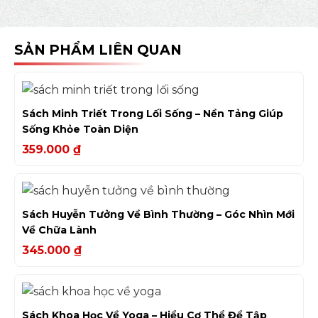
SẢN PHẨM LIÊN QUAN
Sách Minh Triết Trong Lối Sống – Nền Tảng Giúp
Sống Khỏe Toàn Diện
359.000
₫
Sách Huyễn Tưởng Về Bình Thường – Góc Nhìn Mới
Về Chữa Lành
345.000
₫
Sách Khoa Học Về Yoga – Hiểu Cơ Thể Để Tập