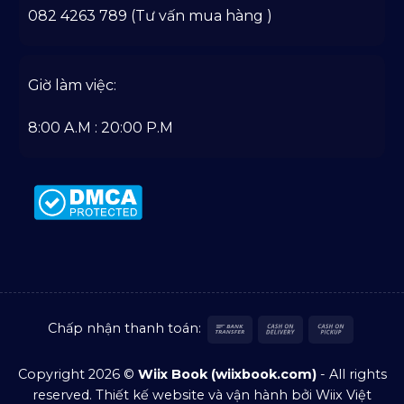
082 4263 789 (Tư vấn mua hàng )
Giờ làm việc:
8:00 A.M : 20:00 P.M
Bank
Cash
Cash
Chấp nhận thanh toán:
Transfer
On
on
Delivery
Pickup
Copyright 2026 ©
Wiix Book (wiixbook.com)
- All rights
reserved.
Thiết kế website
và vận hành bởi Wiix Việt