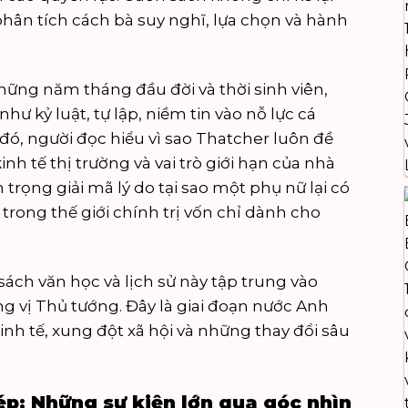
phân tích cách bà suy nghĩ, lựa chọn và hành
.
ng năm tháng đầu đời và thời sinh viên,
như kỷ luật, tự lập, niềm tin vào nỗ lực cá
đó, người đọc hiểu vì sao Thatcher luôn đề
nh tế thị trường và vai trò giới hạn của nhà
 trọng giải mã lý do tại sao một phụ nữ lại có
trong thế giới chính trị vốn chỉ dành cho
sách văn học và lịch sử
này tập trung vào
 vị Thủ tướng. Đây là giai đoạn nước Anh
nh tế, xung đột xã hội và những thay đổi sâu
.
ép: Những sự kiện lớn qua góc nhìn