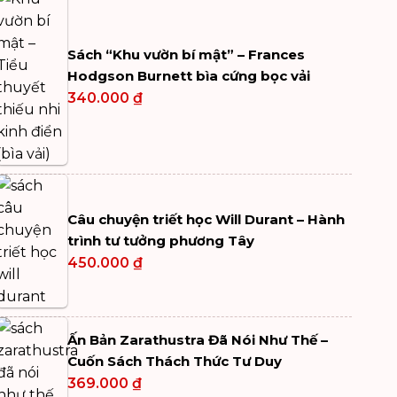
Sách “Khu vườn bí mật” – Frances
Hodgson Burnett bìa cứng bọc vải
340.000
₫
Câu chuyện triết học Will Durant – Hành
trình tư tưởng phương Tây
450.000
₫
Ấn Bản Zarathustra Đã Nói Như Thế –
Cuốn Sách Thách Thức Tư Duy
369.000
₫