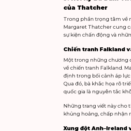
của Thatcher
Trong phần trọng tâm về
Margaret Thatcher cung cấ
sự kiện chấn động và nhữn
Chiến tranh Falkland v
Một trong những chương q
về chiến tranh Falkland. Ma
định trong bối cảnh áp lực 
Qua đó, bà khắc họa rõ tri
quốc gia là nguyên tắc khô
Những trang viết này cho 
khủng hoảng, chấp nhận rủi
Xung đột Anh–Ireland v