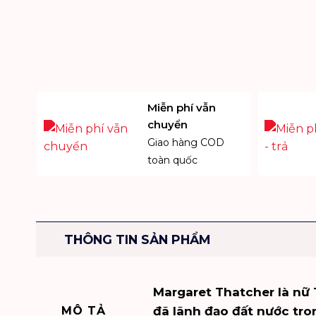
Miễn phí vẫn
chuyển
Giao hàng COD
toàn quốc
THÔNG TIN SẢN PHẨM
Margaret Thatcher là nữ 
MÔ TẢ
đã lãnh đạo đất nước tro