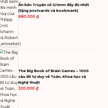
Ấn bản Truyện cổ Grimm đầy đủ nhất
(tặng postcards và bookmark)
680.000
₫
The Big Book of Brain Games – 1000
câu đố tư duy về Toán, Khoa học và
Nghệ thuật
320.000
₫