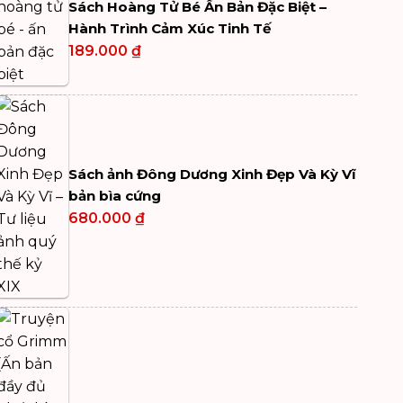
Sách Hoàng Tử Bé Ấn Bản Đặc Biệt –
Hành Trình Cảm Xúc Tinh Tế
189.000
₫
Sách ảnh Đông Dương Xinh Đẹp Và Kỳ Vĩ
bản bìa cứng
680.000
₫