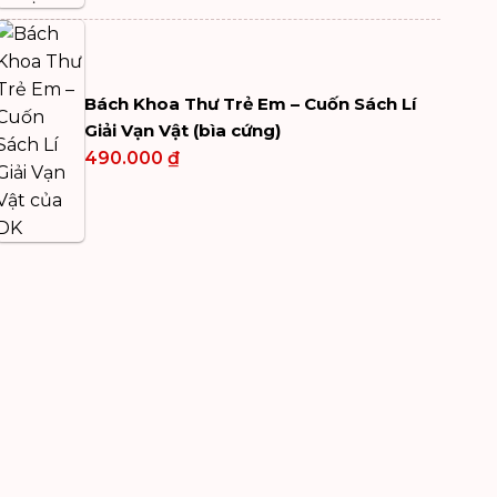
Bách Khoa Thư Trẻ Em – Cuốn Sách Lí
Giải Vạn Vật (bìa cứng)
490.000
₫