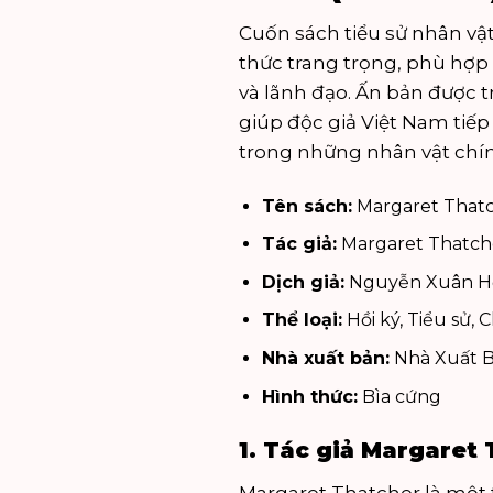
Cuốn
sách tiểu sử nhân vậ
thức trang trọng, phù hợp 
và lãnh đạo. Ấn bản được t
giúp độc giả Việt Nam tiếp
trong những nhân vật chính
Tên sách:
Margaret Thatc
Tác giả:
Margaret Thatch
Dịch giả:
Nguyễn Xuân H
Thể loại:
Hồi ký, Tiểu sử, C
Nhà xuất bản:
Nhà Xuất B
Hình thức:
Bìa cứng
1. Tác giả Margaret T