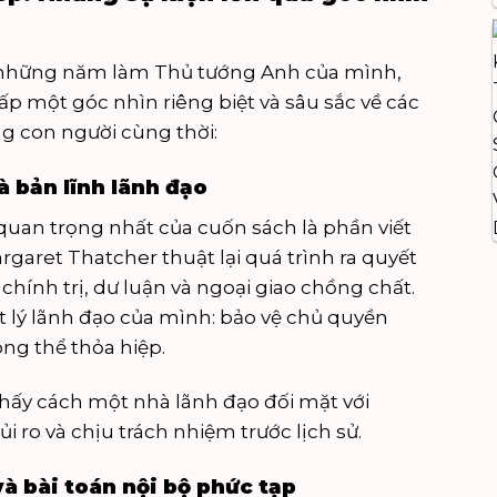
 những năm làm Thủ tướng Anh của mình,
p một góc nhìn riêng biệt và sâu sắc về các
g con người cùng thời:
à bản lĩnh lãnh đạo
uan trọng nhất của cuốn sách là phần viết
rgaret Thatcher thuật lại quá trình ra quyết
chính trị, dư luận và ngoại giao chồng chất.
ết lý lãnh đạo của mình: bảo vệ chủ quyền
ng thể thỏa hiệp.
thấy cách một nhà lãnh đạo đối mặt với
 ro và chịu trách nhiệm trước lịch sử.
à bài toán nội bộ phức tạp