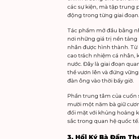
các sự kiện, mà tập trung 
động trong từng giai đoạn
Tác phẩm mở đầu bằng nhữ
nơi những giá trị nền tảng 
nhân được hình thành. Từ 
cao trách nhiệm cá nhân, ki
nước. Đây là giai đoạn quan
thể vươn lên và đứng vững 
đàn ông vào thời bấy giờ.
Phần trung tâm của cuốn
mười một năm bà giữ cương
đối mặt với khủng hoảng ki
sắc trong quan hệ quốc tế
3. Hồi Ký Bà Đầm Th