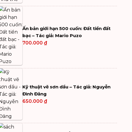
Ấn bản giới hạn 500 cuốn: Đất tiền đất
bạc – Tác giả: Mario Puzo
700.000
₫
Kỹ thuật vẽ sơn dầu – Tác giả: Nguyễn
Đình Đăng
650.000
₫