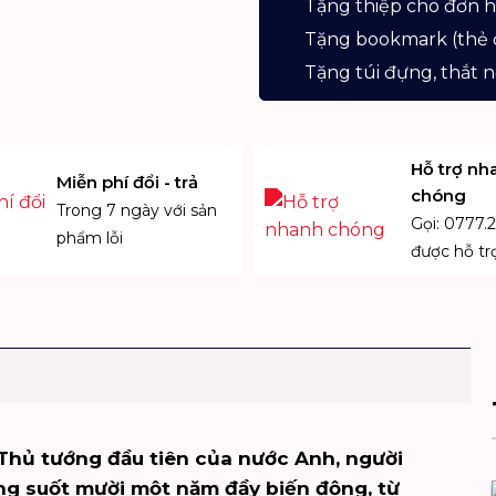
Tặng thiệp cho đơn 
Đầm
Tặng bookmark (thẻ 
Thép
(bìa
Tặng túi đựng, thắt n
cứng)
số
lượng
Hỗ trợ nh
Miễn phí đổi - trả
chóng
Trong 7 ngày với sản
Gọi: 0777.2
phẩm lỗi
được hỗ tr
Thủ tướng đầu tiên của nước Anh, người
ng suốt mười một năm đầy biến động, từ