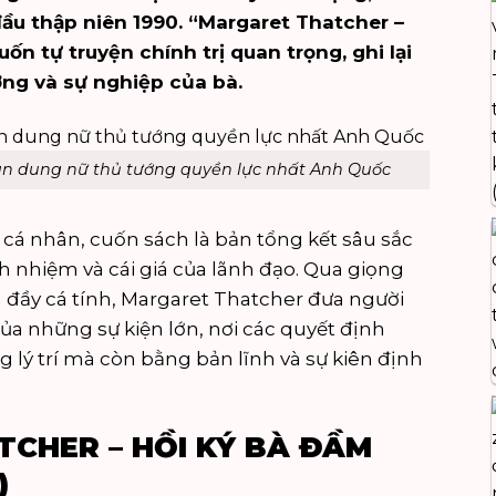
đầu thập niên 1990. “Margaret Thatcher –
ốn tự truyện chính trị quan trọng, ghi lại
ởng và sự nghiệp của bà.
ân dung nữ thủ tướng quyền lực nhất Anh Quốc
 cá nhân, cuốn sách là bản tổng kết sâu sắc
ch nhiệm và cái giá của lãnh đạo. Qua giọng
à đầy cá tính, Margaret Thatcher đưa người
ủa những sự kiện lớn, nơi các quyết định
 lý trí mà còn bằng bản lĩnh và sự kiên định
CHER – HỒI KÝ BÀ ĐẦM
)