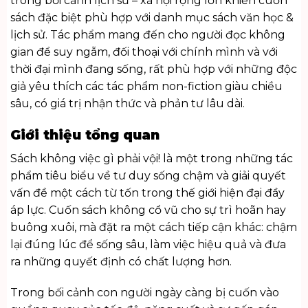
trong bối cảnh lịch sử – xã hội rộng lớn khiến cuốn
sách đặc biệt phù hợp với danh mục
sách văn học &
lịch sử
. Tác phẩm mang đến cho người đọc không
gian để suy ngẫm, đối thoại với chính mình và với
thời đại mình đang sống, rất phù hợp với những độc
giả yêu thích các tác phẩm non-fiction giàu chiều
sâu, có giá trị nhận thức và phản tư lâu dài.
Giới thiệu tổng quan
Sách không việc gì phải vội! là một trong những tác
phẩm tiêu biểu về tư duy sống chậm và giải quyết
vấn đề một cách từ tốn trong thế giới hiện đại đầy
áp lực. Cuốn sách không cổ vũ cho sự trì hoãn hay
buông xuôi, mà đặt ra một cách tiếp cận khác: chậm
lại đúng lúc để sống sâu, làm việc hiệu quả và đưa
ra những quyết định có chất lượng hơn.
Trong bối cảnh con người ngày càng bị cuốn vào