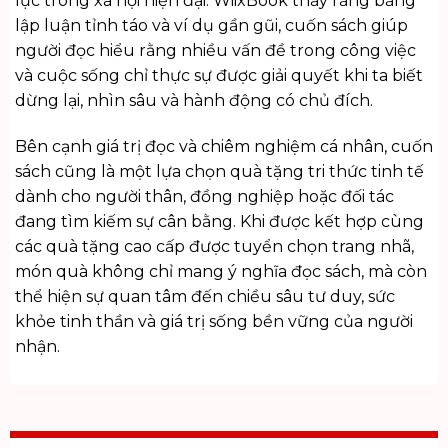
lực trong xã hội hiện đại.
WiixBook
thấy rằng bằng
lập luận tỉnh táo và ví dụ gần gũi, cuốn sách giúp
người đọc hiểu rằng nhiều vấn đề trong công việc
và cuộc sống chỉ thực sự được giải quyết khi ta biết
dừng lại, nhìn sâu và hành động có chủ đích.
Bên cạnh giá trị đọc và chiêm nghiệm cá nhân, cuốn
sách cũng là một lựa chọn quà tặng tri thức tinh tế
dành cho người thân, đồng nghiệp hoặc đối tác
đang tìm kiếm sự cân bằng. Khi được kết hợp cùng
các
quà tặng cao cấp
được tuyển chọn trang nhã,
món quà không chỉ mang ý nghĩa đọc sách, mà còn
thể hiện sự quan tâm đến chiều sâu tư duy, sức
khỏe tinh thần và giá trị sống bền vững của người
nhận.