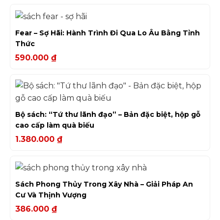
Fear – Sợ Hãi: Hành Trình Đi Qua Lo Âu Bằng Tỉnh
Thức
590.000
₫
Bộ sách: “Tứ thư lãnh đạo” – Bản đặc biệt, hộp gỗ
cao cấp làm quà biếu
1.380.000
₫
Sách Phong Thủy Trong Xây Nhà – Giải Pháp An
Cư Và Thịnh Vượng
386.000
₫