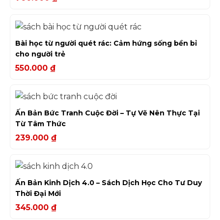
Bài học từ người quét rác: Cảm hứng sống bền bỉ
cho người trẻ
550.000
₫
Ấn Bản Bức Tranh Cuộc Đời – Tự Vẽ Nên Thực Tại
Từ Tâm Thức
239.000
₫
Ấn Bản Kinh Dịch 4.0 – Sách Dịch Học Cho Tư Duy
Thời Đại Mới
345.000
₫