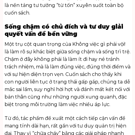
là nền tảng tư tưởng “từ tốn” xuyên suốt toàn bộ
cuốn sách.
Sống chậm có chủ đích và tư duy giải
quyết vấn đề bền vững
Một trụ cột quan trọng của Không việc gì phải vội!
là làm rõ sự khác biệt giữa sống chậm và sống trì trệ.
Chậm ở đây không phải là làm ít đi hay né tránh
trách nhiệm, mà là làm đúng việc, đúng thời điểm và
với sự hiện diện trọn vẹn. Cuốn sách cho thấy khi
con người liên tục ở trạng thái gấp gáp, chúng ta dễ
mắc sai lầm, suy nghĩ hời hợt và đánh mất kết nối với
bản thân cũng như những người xung quanh, đặc
biệt trong môi trường làm việc nhiều áp lực.
Từ đó, tác phẩm đề xuất một cách tiếp cận vấn đề
mang tính dài hạn, rất gần với tư duy quản trị hiện
đại. Thay vì “chữa cháy” bằng các giải pháp nhanh