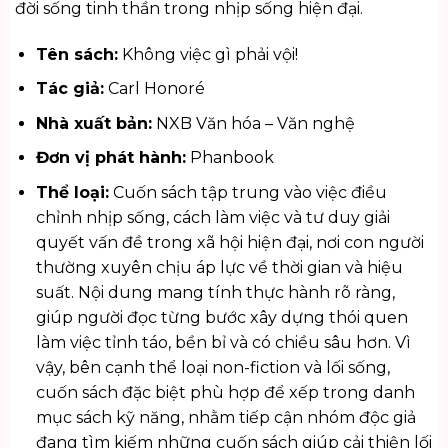
đời sống tinh thần trong nhịp sống hiện đại.
Tên sách:
Không việc gì phải vội!
Tác giả:
Carl Honoré
Nhà xuất bản:
NXB Văn hóa – Văn nghệ
Đơn vị phát hành:
Phanbook
Thể loại:
Cuốn sách tập trung vào việc điều
chỉnh nhịp sống, cách làm việc và tư duy giải
quyết vấn đề trong xã hội hiện đại, nơi con người
thường xuyên chịu áp lực về thời gian và hiệu
suất. Nội dung mang tính thực hành rõ ràng,
giúp người đọc từng bước xây dựng thói quen
làm việc tỉnh táo, bền bỉ và có chiều sâu hơn. Vì
vậy, bên cạnh thể loại non-fiction và lối sống,
cuốn sách đặc biệt phù hợp để xếp trong danh
mục
sách kỹ năng
, nhằm tiếp cận nhóm độc giả
đang tìm kiếm những cuốn sách giúp cải thiện lối