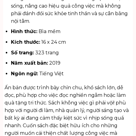
sống, nâng cao hiệu quả công việc mà không
phải đánh đổi sức khỏe tinh thần và sự cân bằng
nội tâm.
Hình thức:
Bìa mềm
Kích thước:
16 x 24 cm
Số trang:
323 trang
Năm xuất bản:
2019
Ngôn ngữ:
Tiếng Việt
Ấn bản được trình bày chỉn chu, khổ sách lớn, dễ
đọc, phù hợp cho việc đọc nghiền ngẫm hoặc làm
quà tặng tri thức. Sách không việc gì phải vội! phù
hợp với người đi làm, nhà quản lý, người sáng tạo và
bất kỳ ai đang cảm thấy kiệt sức vì nhịp sống quá
nhanh. Cuốn sách đặc biệt hữu ích cho những
người muốn cải thiện chất lượng công việc mà