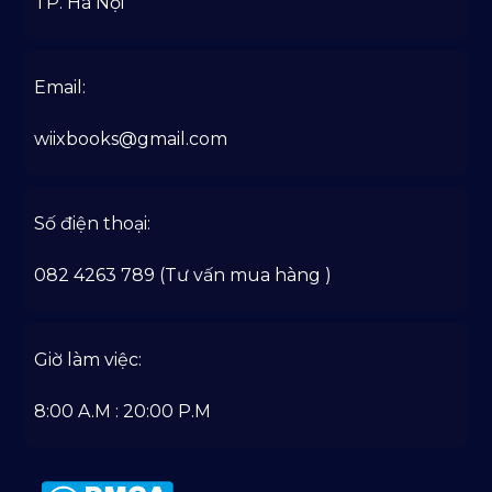
TP. Hà Nội
Email:
wiixbooks@gmail.com
Số điện thoại:
082 4263 789 (Tư vấn mua hàng )
Giờ làm việc:
8:00 A.M : 20:00 P.M