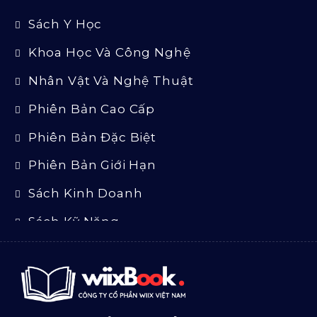
Sách Y Học
Khoa Học Và Công Nghệ
Nhân Vật Và Nghệ Thuật
Phiên Bản Cao Cấp
Phiên Bản Đặc Biệt
Phiên Bản Giới Hạn
Sách Kinh Doanh
Sách Kỹ Năng
Sách Luật
Sách Ngoại Văn
Sách Tôn Giáo