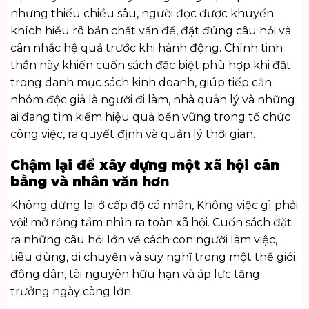
nhưng thiếu chiều sâu, người đọc được khuyến
khích hiểu rõ bản chất vấn đề, đặt đúng câu hỏi và
cân nhắc hệ quả trước khi hành động. Chính tinh
thần này khiến cuốn sách đặc biệt phù hợp khi đặt
trong danh mục
sách kinh doanh
, giúp tiếp cận
nhóm độc giả là người đi làm, nhà quản lý và những
ai đang tìm kiếm hiệu quả bền vững trong tổ chức
công việc, ra quyết định và quản lý thời gian.
Chậm lại để xây dựng một xã hội cân
bằng và nhân văn hơn
Không dừng lại ở cấp độ cá nhân, Không việc gì phải
vội! mở rộng tầm nhìn ra toàn xã hội. Cuốn sách đặt
ra những câu hỏi lớn về cách con người làm việc,
tiêu dùng, di chuyển và suy nghĩ trong một thế giới
đông dân, tài nguyên hữu hạn và áp lực tăng
trưởng ngày càng lớn.