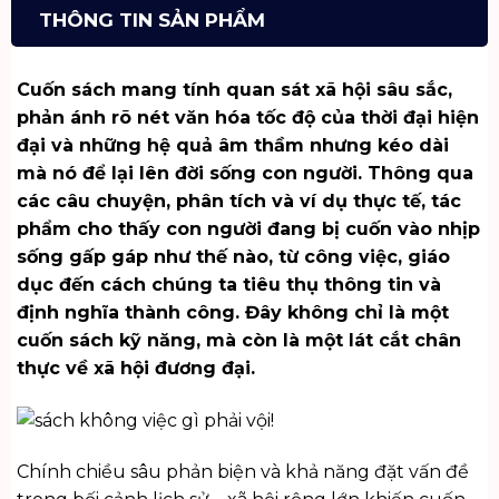
THÔNG TIN SẢN PHẨM
Cuốn sách mang tính quan sát xã hội sâu sắc,
phản ánh rõ nét văn hóa tốc độ của thời đại hiện
đại và những hệ quả âm thầm nhưng kéo dài
mà nó để lại lên đời sống con người. Thông qua
các câu chuyện, phân tích và ví dụ thực tế, tác
phẩm cho thấy con người đang bị cuốn vào nhịp
sống gấp gáp như thế nào, từ công việc, giáo
dục đến cách chúng ta tiêu thụ thông tin và
định nghĩa thành công. Đây không chỉ là một
cuốn sách kỹ năng, mà còn là một lát cắt chân
thực về xã hội đương đại.
Chính chiều sâu phản biện và khả năng đặt vấn đề