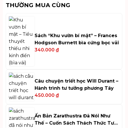
THƯỜNG MUA CÙNG
Sách “Khu vườn bí mật” – Frances
Hodgson Burnett bìa cứng bọc vải
340.000
₫
Câu chuyện triết học Will Durant –
Hành trình tư tưởng phương Tây
450.000
₫
Ấn Bản Zarathustra Đã Nói Như
Thế – Cuốn Sách Thách Thức Tư