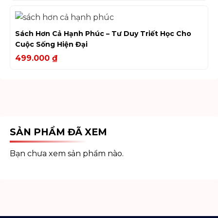
Sách Hơn Cả Hạnh Phúc – Tư Duy Triết Học Cho
Cuộc Sống Hiện Đại
499.000
₫
SẢN PHẨM ĐÃ XEM
Bạn chưa xem sản phẩm nào.