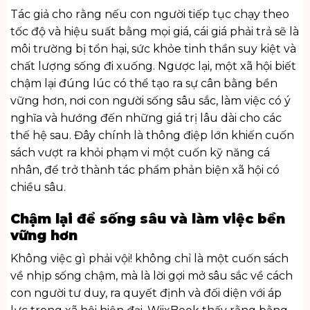
Tác giả cho rằng nếu con người tiếp tục chạy theo
tốc độ và hiệu suất bằng mọi giá, cái giá phải trả sẽ là
môi trường bị tổn hại, sức khỏe tinh thần suy kiệt và
chất lượng sống đi xuống. Ngược lại, một xã hội biết
chậm lại đúng lúc có thể tạo ra sự cân bằng bền
vững hơn, nơi con người sống sâu sắc, làm việc có ý
nghĩa và hướng đến những giá trị lâu dài cho các
thế hệ sau. Đây chính là thông điệp lớn khiến cuốn
sách vượt ra khỏi phạm vi một cuốn kỹ năng cá
nhân, để trở thành tác phẩm phản biện xã hội có
chiều sâu.
Chậm lại để sống sâu và làm việc bền
vững hơn
Không việc gì phải vội! không chỉ là một cuốn sách
về nhịp sống chậm, mà là lời gợi mở sâu sắc về cách
con người tư duy, ra quyết định và đối diện với áp