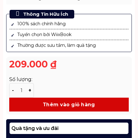
Thông Tin Hữu Ích
100% sách chính hãng
Tuyển chọn bởi WiixBook
Thường được sưu tầm, làm quà tặng
209.000
₫
Số lượng:
Sách Không Việc Gì Phải Vội - Tư Duy Cho Cuộc Sống 
Thêm vào giỏ hàng
Quà tặng và ưu đãi