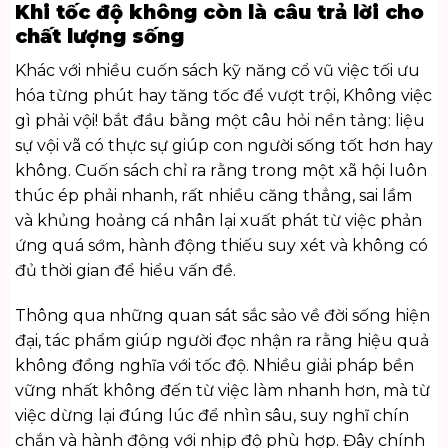
Khi tốc độ không còn là câu trả lời cho
chất lượng sống
Khác với nhiều cuốn sách kỹ năng cổ vũ việc tối ưu
hóa từng phút hay tăng tốc để vượt trội, Không việc
gì phải vội! bắt đầu bằng một câu hỏi nền tảng: liệu
sự vội vã có thực sự giúp con người sống tốt hơn hay
không. Cuốn sách chỉ ra rằng trong một xã hội luôn
thúc ép phải nhanh, rất nhiều căng thẳng, sai lầm
và khủng hoảng cá nhân lại xuất phát từ việc phản
ứng quá sớm, hành động thiếu suy xét và không có
đủ thời gian để hiểu vấn đề.
Thông qua những quan sát sắc sảo về đời sống hiện
đại, tác phẩm giúp người đọc nhận ra rằng hiệu quả
không đồng nghĩa với tốc độ. Nhiều giải pháp bền
vững nhất không đến từ việc làm nhanh hơn, mà từ
việc dừng lại đúng lúc để nhìn sâu, suy nghĩ chín
chắn và hành động với nhịp độ phù hợp. Đây chính