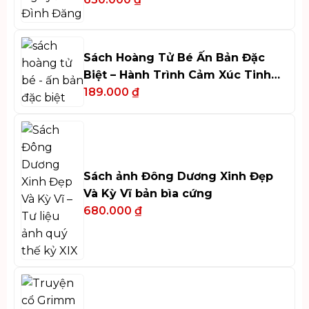
Sách Hoàng Tử Bé Ấn Bản Đặc
Biệt – Hành Trình Cảm Xúc Tinh
Tế
189.000
₫
Sách ảnh Đông Dương Xinh Đẹp
Và Kỳ Vĩ bản bìa cứng
680.000
₫