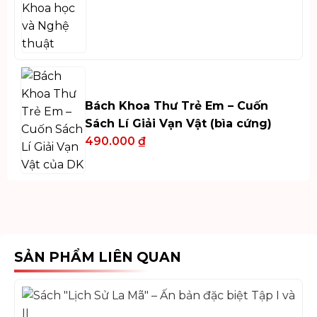
Bách Khoa Thư Trẻ Em – Cuốn
Sách Lí Giải Vạn Vật (bìa cứng)
490.000
₫
SẢN PHẨM LIÊN QUAN