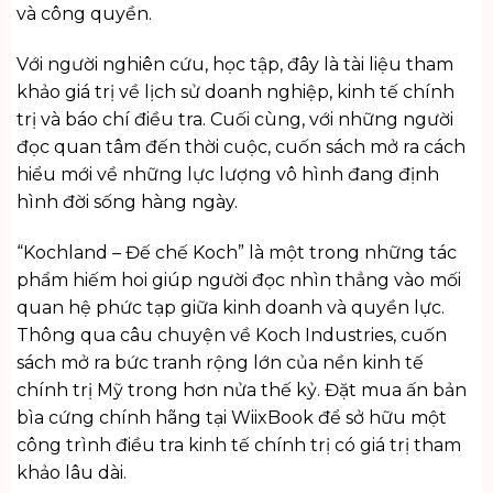
và công quyền.
Với người nghiên cứu, học tập, đây là tài liệu tham
khảo giá trị về lịch sử doanh nghiệp, kinh tế chính
trị và báo chí điều tra. Cuối cùng, với những người
đọc quan tâm đến thời cuộc, cuốn sách mở ra cách
hiểu mới về những lực lượng vô hình đang định
hình đời sống hàng ngày.
“Kochland – Đế chế Koch” là một trong những tác
phẩm hiếm hoi giúp người đọc nhìn thẳng vào mối
quan hệ phức tạp giữa kinh doanh và quyền lực.
Thông qua câu chuyện về Koch Industries, cuốn
sách mở ra bức tranh rộng lớn của nền kinh tế
chính trị Mỹ trong hơn nửa thế kỷ. Đặt mua ấn bản
bìa cứng chính hãng tại WiixBook để sở hữu một
công trình điều tra kinh tế chính trị có giá trị tham
khảo lâu dài.