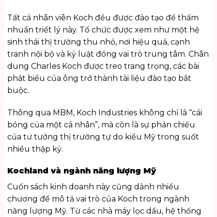
Tất cả nhân viên Koch đều được đào tạo để thấm
nhuần triết lý này. Tổ chức được xem như một hệ
sinh thái thị trường thu nhỏ, nơi hiệu quả, cạnh
tranh nội bộ và kỷ luật đóng vai trò trung tâm. Chân
dung Charles Koch được treo trang trọng, các bài
phát biểu của ông trở thành tài liệu đào tạo bắt
buộc.
Thông qua MBM, Koch Industries không chỉ là “cái
bóng của một cá nhân”, mà còn là sự phản chiếu
của tư tưởng thị trường tự do kiểu Mỹ trong suốt
nhiều thập kỷ.
Kochland và ngành năng lượng Mỹ
Cuốn
sách kinh doanh
này cũng dành nhiều
chương để mô tả vai trò của Koch trong ngành
năng lượng Mỹ. Từ các nhà máy lọc dầu, hệ thống