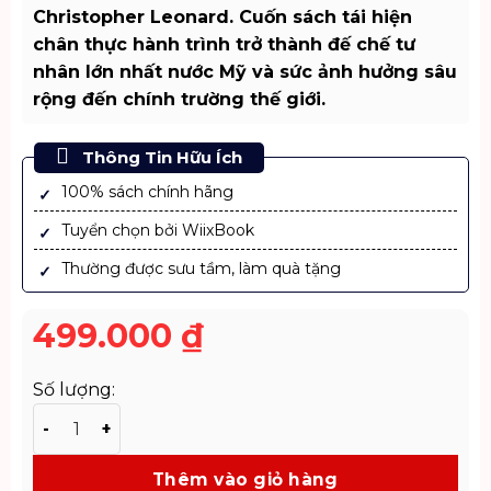
Christopher Leonard. Cuốn sách tái hiện
chân thực hành trình trở thành đế chế tư
nhân lớn nhất nước Mỹ và sức ảnh hưởng sâu
rộng đến chính trường thế giới.
Thông Tin Hữu Ích
100% sách chính hãng
Tuyển chọn bởi WiixBook
Thường được sưu tầm, làm quà tặng
499.000
₫
Số lượng:
Sách Kochland – Đế chế Koch – Tác giả Christopher Le
Thêm vào giỏ hàng