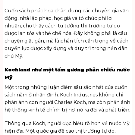
Cuốn sách phác họa chân dung các chuyên gia vận
động, nhà lập pháp, học giả và tổ chức phi lợi
nhuận, cho thấy cách tư tưởng thị trường tự do
được lan tỏa và thể chế hóa. Đây không phải là câu
chuyện giật gân, mà là phân tích cẩn trọng về cách
quyền lực được xây dựng và duy trì trong nền dân
chủ Mỹ.
Kochland như một tấm gương phản chiếu nước
Mỹ
Một trong những luận điểm sâu sắc nhất của cuốn
sách nằm ở nhận định: Koch Industries không chỉ
phản ánh con người Charles Koch, mà còn phản ánh
hệ thống kinh tế chính trị nơi nó ra đời và phát triển.
Thông qua Koch, người đọc hiểu rõ hơn về nước Mỹ
hiện đại. Một quốc gia đề cao thị trường tự do,