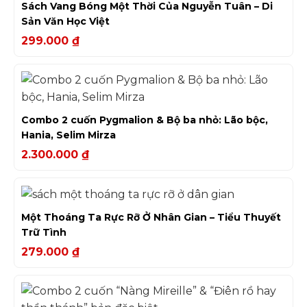
Sách Vang Bóng Một Thời Của Nguyễn Tuân – Di
Sản Văn Học Việt
299.000
₫
Combo 2 cuốn Pygmalion & Bộ ba nhỏ: Lão bộc,
Hania, Selim Mirza
2.300.000
₫
Một Thoáng Ta Rực Rỡ Ở Nhân Gian – Tiểu Thuyết
Trữ Tình
279.000
₫