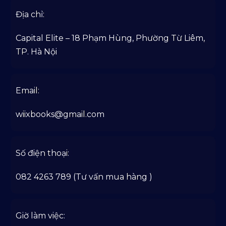
Địa chỉ:
Capital Elite – 18 Phạm Hùng, Phường Từ Liêm,
TP. Hà Nội
Email:
wiixbooks@gmail.com
Số điện thoại:
082 4263 789 (Tư vấn mua hàng )
Giờ làm việc: