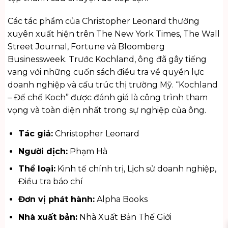
Các tác phẩm của Christopher Leonard thường
xuyên xuất hiện trên The New York Times, The Wall
Street Journal, Fortune và Bloomberg
Businessweek. Trước Kochland, ông đã gây tiếng
vang với những cuốn sách điều tra về quyền lực
doanh nghiệp và cấu trúc thị trường Mỹ. “Kochland
– Đế chế Koch” được đánh giá là công trình tham
vọng và toàn diện nhất trong sự nghiệp của ông.
Tác giả:
Christopher Leonard
Người dịch:
Phạm Hà
Thể loại:
Kinh tế chính trị, Lịch sử doanh nghiệp,
Điều tra báo chí
Đơn vị phát hành:
Alpha Books
Nhà xuất bản:
Nhà Xuất Bản Thế Giới