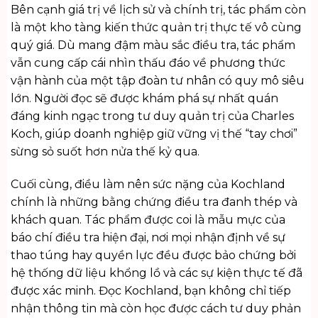
Bên cạnh giá trị về lịch sử và chính trị, tác phẩm còn
là một kho tàng kiến thức quản trị thực tế vô cùng
quý giá. Dù mang đậm màu sắc điều tra, tác phẩm
vẫn cung cấp cái nhìn thấu đáo về phương thức
vận hành của một tập đoàn tư nhân có quy mô siêu
lớn. Người đọc sẽ được khám phá sự nhất quán
đáng kinh ngạc trong tư duy quản trị của Charles
Koch, giúp doanh nghiệp giữ vững vị thế “tay chơi”
sừng sỏ suốt hơn nửa thế kỷ qua.
Cuối cùng, điều làm nên sức nặng của Kochland
chính là những bằng chứng điều tra đanh thép và
khách quan. Tác phẩm được coi là mẫu mực của
báo chí điều tra hiện đại, nơi mọi nhận định về sự
thao túng hay quyền lực đều được bảo chứng bởi
hệ thống dữ liệu khổng lồ và các sự kiện thực tế đã
được xác minh. Đọc Kochland, bạn không chỉ tiếp
nhận thông tin mà còn học được cách tư duy phản