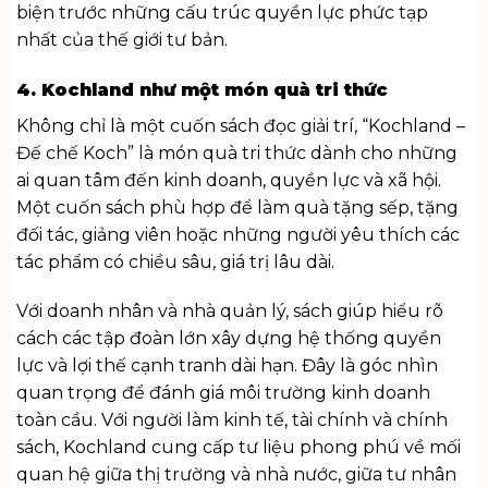
biện trước những cấu trúc quyền lực phức tạp
nhất của thế giới tư bản.
4. Kochland như một món quà tri thức
Không chỉ là một cuốn sách đọc giải trí, “Kochland –
Đế chế Koch” là món quà tri thức dành cho những
ai quan tâm đến kinh doanh, quyền lực và xã hội.
Một cuốn sách phù hợp để làm
quà tặng sếp
, tặng
đối tác, giảng viên hoặc những người yêu thích các
tác phẩm có chiều sâu, giá trị lâu dài.
Với doanh nhân và nhà quản lý, sách giúp hiểu rõ
cách các tập đoàn lớn xây dựng hệ thống quyền
lực và lợi thế cạnh tranh dài hạn. Đây là góc nhìn
quan trọng để đánh giá môi trường kinh doanh
toàn cầu. Với người làm kinh tế, tài chính và chính
sách, Kochland cung cấp tư liệu phong phú về mối
quan hệ giữa thị trường và nhà nước, giữa tư nhân