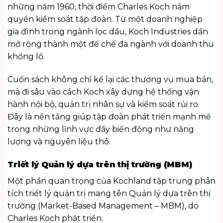
những năm 1960, thời điểm Charles Koch nắm
quyền kiểm soát tập đoàn. Từ một doanh nghiệp
gia đình trong ngành lọc dầu, Koch Industries dần
mở rộng thành một đế chế đa ngành với doanh thu
khổng lồ.
Cuốn sách không chỉ kể lại các thương vụ mua bán,
mà đi sâu vào cách Koch xây dựng hệ thống vận
hành nội bộ, quản trị nhân sự và kiểm soát rủi ro.
Đây là nền tảng giúp tập đoàn phát triển mạnh mẽ
trong những lĩnh vực đầy biến động như năng
lượng và nguyên liệu thô.
Triết lý Quản lý dựa trên thị trường (MBM)
Một phần quan trọng của Kochland tập trung phân
tích triết lý quản trị mang tên Quản lý dựa trên thị
trường (Market-Based Management – MBM), do
Charles Koch phát triển.