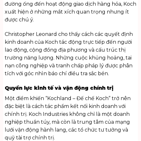
đường ống đến hoạt động giao dịch hàng hóa, Koch
xuất hiện ở những mắt xích quan trọng nhưng ít
được chú ý.
Christopher Leonard cho thấy cách các quyết định
kinh doanh của Koch tác động trực tiếp đến người
lao động, cộng đồng địa phương và cấu trúc thị
trường năng lượng. Những cuộc khủng hoảng, tai
nạn công nghiệp và tranh chấp pháp lý được phân
tích với góc nhìn báo chí điều tra sắc bén.
Quyền lực kinh tế và vận động chính trị
Một điểm khiến “Kochland – Đế chế Koch” trở nên
đặc biệt là cách tác phẩm kết nối kinh doanh với
chính trị. Koch Industries không chỉ là một doanh
nghiệp thuần túy, mà còn là trung tâm của mạng
lưới vận động hành lang, các tổ chức tư tưởng và
quỹ tài trợ chính trị.