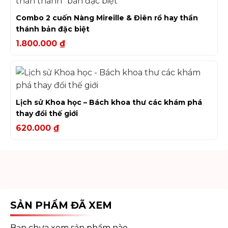
Combo 2 cuốn Nàng Mireille & Điên rồ hay thần
thánh bản đặc biệt
1.800.000
₫
Lịch sử Khoa học – Bách khoa thư các khám phá
thay đổi thế giới
620.000
₫
SẢN PHẨM ĐÃ XEM
Bạn chưa xem sản phẩm nào.