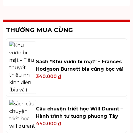
THƯỜNG MUA CÙNG
Sách “Khu vườn bí mật” – Frances
Hodgson Burnett bìa cứng bọc vải
340.000
₫
Câu chuyện triết học Will Durant –
Hành trình tư tưởng phương Tây
450.000
₫