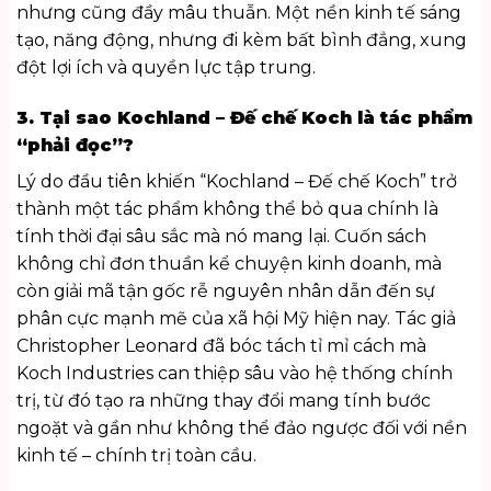
nhưng cũng đầy mâu thuẫn. Một nền kinh tế sáng
tạo, năng động, nhưng đi kèm bất bình đẳng, xung
đột lợi ích và quyền lực tập trung.
3. Tại sao Kochland – Đế chế Koch là tác phẩm
“phải đọc”?
Lý do đầu tiên khiến “Kochland – Đế chế Koch” trở
thành một tác phẩm không thể bỏ qua chính là
tính thời đại sâu sắc mà nó mang lại. Cuốn sách
không chỉ đơn thuần kể chuyện kinh doanh, mà
còn giải mã tận gốc rễ nguyên nhân dẫn đến sự
phân cực mạnh mẽ của xã hội Mỹ hiện nay. Tác giả
Christopher Leonard đã bóc tách tỉ mỉ cách mà
Koch Industries can thiệp sâu vào hệ thống chính
trị, từ đó tạo ra những thay đổi mang tính bước
ngoặt và gần như không thể đảo ngược đối với nền
kinh tế – chính trị toàn cầu.