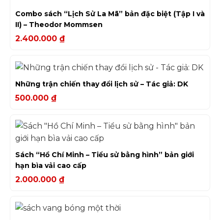
Combo sách “Lịch Sử La Mã” bản đặc biệt (Tập I và
II) – Theodor Mommsen
2.400.000
₫
Những trận chiến thay đổi lịch sử – Tác giả: DK
500.000
₫
Sách “Hồ Chí Minh – Tiểu sử bằng hình” bản giới
hạn bìa vải cao cấp
2.000.000
₫