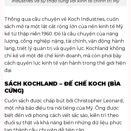
Industries và sự thao túng với kinh tế chính trị Mỹ
Thông qua câu chuyện về Koch Industries, cuốn
sách mở ra một lát cắt rộng lớn của nền kinh tế Mỹ
kể từ thập niên 1960. Đó là câu chuyện của năng
lượng, công nghiệp nặng, tài chính, vận động hành
lang, triết lý quản trị và quyền lực. Kochland không
chỉ kể về một đế chế kinh doanh, mà còn phơi bày
cách quyền lực kinh tế vận hành trong thế giới hiện
đại.
SÁCH KOCHLAND – ĐẾ CHẾ KOCH (BÌA
CỨNG)
Cuốn sách được chấp bút bởi Christopher Leonard,
một nhà báo điều tra nổi tiếng của Mỹ. Ông được
biết đến với phong cách viết sắc sảo, kiên trì theo
đuổi sự thật và khả năng biến những dữ liệu phức
tạp thành câu chuyện dễ tiếp cận.