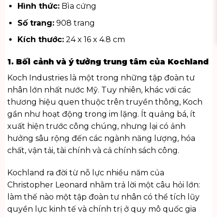
Hình thức:
Bìa cứng
Số trang:
908 trang
Kích thước:
24 x 16 x 4.8 cm
1. Bối cảnh và ý tưởng trung tâm của Kochland
Koch Industries là một trong những tập đoàn tư
nhân lớn nhất nước Mỹ. Tuy nhiên, khác với các
thương hiệu quen thuộc trên truyền thông, Koch
gần như hoạt động trong im lặng. Ít quảng bá, ít
xuất hiện trước công chúng, nhưng lại có ảnh
hưởng sâu rộng đến các ngành năng lượng, hóa
chất, vận tải, tài chính và cả chính sách công.
Kochland ra đời từ nỗ lực nhiều năm của
Christopher Leonard nhằm trả lời một câu hỏi lớn:
làm thế nào một tập đoàn tư nhân có thể tích lũy
quyền lực kinh tế và chính trị ở quy mô quốc gia