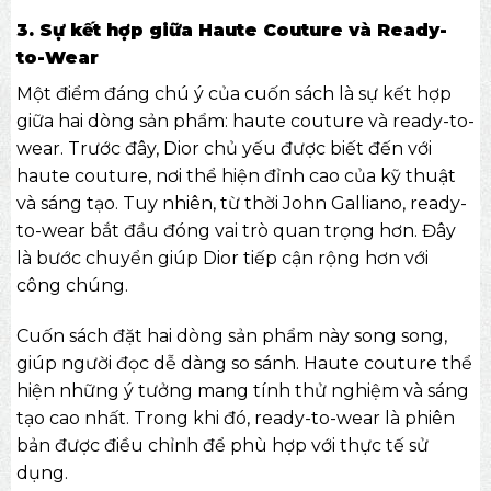
3. Sự kết hợp giữa Haute Couture và Ready-
to-Wear
Một điểm đáng chú ý của cuốn sách là sự kết hợp
giữa hai dòng sản phẩm: haute couture và ready-to-
wear. Trước đây, Dior chủ yếu được biết đến với
haute couture, nơi thể hiện đỉnh cao của kỹ thuật
và sáng tạo. Tuy nhiên, từ thời John Galliano, ready-
to-wear bắt đầu đóng vai trò quan trọng hơn. Đây
là bước chuyển giúp Dior tiếp cận rộng hơn với
công chúng.
Cuốn sách đặt hai dòng sản phẩm này song song,
giúp người đọc dễ dàng so sánh. Haute couture thể
hiện những ý tưởng mang tính thử nghiệm và sáng
tạo cao nhất. Trong khi đó, ready-to-wear là phiên
bản được điều chỉnh để phù hợp với thực tế sử
dụng.