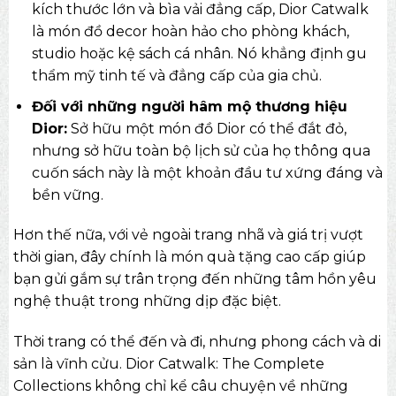
kích thước lớn và bìa vải đẳng cấp, Dior Catwalk
là món đồ decor hoàn hảo cho phòng khách,
studio hoặc kệ sách cá nhân. Nó khẳng định gu
thẩm mỹ tinh tế và đẳng cấp của gia chủ.
Đối với những người hâm mộ thương hiệu
Dior:
Sở hữu một món đồ Dior có thể đắt đỏ,
nhưng sở hữu toàn bộ lịch sử của họ thông qua
cuốn sách này là một khoản đầu tư xứng đáng và
bền vững.
Hơn thế nữa, với vẻ ngoài trang nhã và giá trị vượt
thời gian, đây chính là món
quà tặng cao cấp
giúp
bạn gửi gắm sự trân trọng đến những tâm hồn yêu
nghệ thuật trong những dịp đặc biệt.
Thời trang có thể đến và đi, nhưng phong cách và di
sản là vĩnh cửu. Dior Catwalk: The Complete
Collections không chỉ kể câu chuyện về những