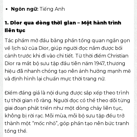
Ngôn ngữ:
Tiếng Anh
1. Dior qua dòng thời gian – Một hành trình
liên tục
Tác phẩm mở đầu bằng phần tổng quan ngắn gọn
về lịch sử của Dior, giúp người đọc nắm được bối
cảnh trước khi đi vào chi tiết. Từ thời điểm Christian
Dior ra mắt bộ sưu tập đầu tiên năm 1947, thương
hiệu đã nhanh chóng tạo nên ảnh hưởng mạnh mẽ
và định hình lại chuẩn mực thời trang nữ.
Điểm đáng giá là nội dung được sắp xếp theo trình
tự thời gian rõ ràng. Người đọc có thể theo dõi từng
giai đoạn phát triển như một dòng chảy liên tục,
không bị rời rạc. Mỗi mùa, mỗi bộ sưu tập đều trở
thành một “mốc nhỏ”, góp phần tạo nên bức tranh
tổng thể.