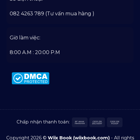
082 4263 789 (Tư vấn mua hàng )
Giờ làm việc:
8:00 A.M : 20:00 P.M
Bank
Cash
Cash
Chấp nhận thanh toán:
Transfer
On
on
Delivery
Pickup
Copyright 2026 ©
Wiix Book (wiixbook.com)
- All rights