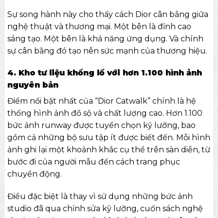
Sự song hành này cho thấy cách Dior cân bằng giữa
nghệ thuật và thương mại. Một bên là đỉnh cao
sáng tạo. Một bên là khả năng ứng dụng. Và chính
sự cân bằng đó tạo nên sức mạnh của thương hiệu.
4. Kho tư liệu khổng lồ với hơn 1.100 hình ảnh
nguyên bản
Điểm nổi bật nhất của “Dior Catwalk” chính là hệ
thống hình ảnh đồ sộ và chất lượng cao. Hơn 1.100
bức ảnh runway được tuyển chọn kỹ lưỡng, bao
gồm cả những bộ sưu tập ít được biết đến. Mỗi hình
ảnh ghi lại một khoảnh khắc cụ thể trên sàn diễn, từ
bước đi của người mẫu đến cách trang phục
chuyển động.
Điều đặc biệt là thay vì sử dụng những bức ảnh
studio đã qua chỉnh sửa kỹ lưỡng, cuốn
sách nghệ