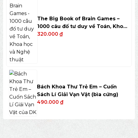
The Big Book of Brain Games –
1000 câu đố tư duy về Toán, Khoa
học và Nghệ thuật
320.000
₫
Bách Khoa Thư Trẻ Em – Cuốn
Sách Lí Giải Vạn Vật (bìa cứng)
490.000
₫