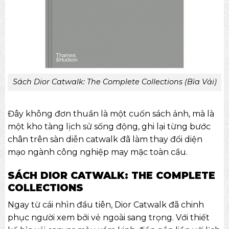
Sách Dior Catwalk: The Complete Collections (Bìa Vải)
Đây không đơn thuần là một cuốn sách ảnh, mà là
một kho tàng lịch sử sống động, ghi lại từng bước
chân trên sàn diễn catwalk đã làm thay đổi diện
mạo ngành công nghiệp may mặc toàn cầu.
SÁCH DIOR CATWALK: THE COMPLETE
COLLECTIONS
Ngay từ cái nhìn đầu tiên, Dior Catwalk đã chinh
phục người xem bởi vẻ ngoài sang trọng. Với thiết