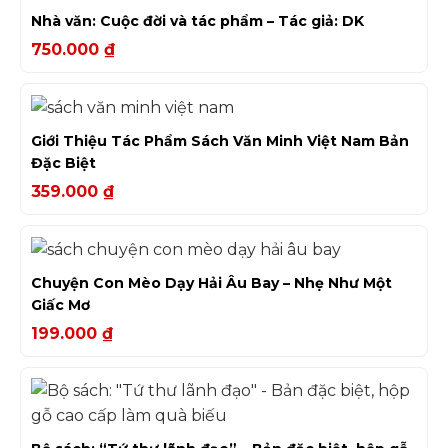
Nhà văn: Cuộc đời và tác phẩm – Tác giả: DK
750.000
₫
Giới Thiệu Tác Phẩm Sách Văn Minh Việt Nam Bản
Đặc Biệt
359.000
₫
Chuyện Con Mèo Dạy Hải Âu Bay – Nhẹ Như Một
Giấc Mơ
199.000
₫