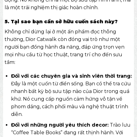
là một trải nghiệm thị giác hoàn chỉnh.
5. Tại sao bạn cần sở hữu cuốn sách này?
Không chỉ dừng lại ở một ấn phẩm đọc thông
thường, Dior Catwalk còn đóng vai trò như một
người bạn đồng hành đa năng, đáp ứng trọn vẹn
mọi nhu cầu từ học thuật, trang trí cho đến sưu
tầm:
Đối với các chuyên gia và sinh viên thời trang:
Đây là một cuốn từ điển sống. Bạn có thể tra cứu
nhanh bất kỳ bộ sưu tập nào của Dior trong quá
khứ. Nó cung cấp nguồn cảm hứng vô tận về
phom dáng, cách phối màu và nghệ thuật trình
diễn.
Đối với những người yêu thích decor:
Trào lưu
“Coffee Table Books” đang rất thịnh hành. Với