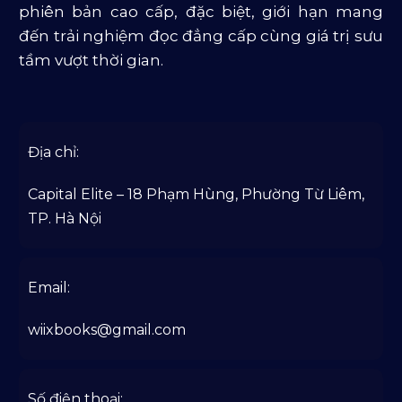
phiên bản cao cấp, đặc biệt, giới hạn mang
đến trải nghiệm đọc đẳng cấp cùng giá trị sưu
tầm vượt thời gian.
Địa chỉ:
Capital Elite – 18 Phạm Hùng, Phường Từ Liêm,
TP. Hà Nội
Email:
wiixbooks@gmail.com
Số điện thoại: