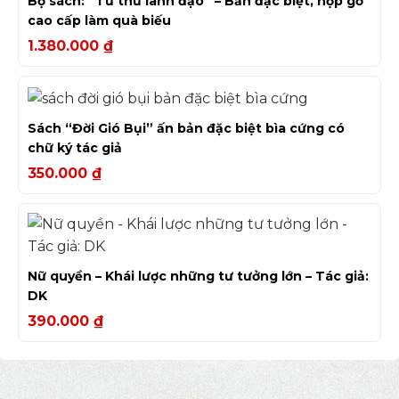
Bộ sách: “Tứ thư lãnh đạo” – Bản đặc biệt, hộp gỗ
cao cấp làm quà biếu
1.380.000
₫
Sách “Đời Gió Bụi” ấn bản đặc biệt bìa cứng có
chữ ký tác giả
350.000
₫
Nữ quyền – Khái lược những tư tưởng lớn – Tác giả:
DK
390.000
₫