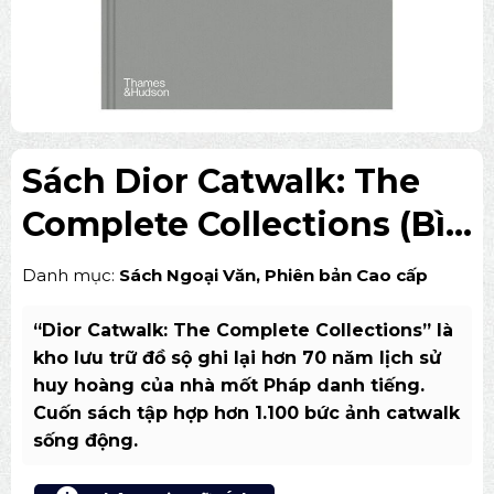
Sách Dior Catwalk: The
Complete Collections (Bìa
Vải)
Danh mục:
Sách Ngoại Văn
,
Phiên bản Cao cấp
“Dior Catwalk: The Complete Collections” là
kho lưu trữ đồ sộ ghi lại hơn 70 năm lịch sử
huy hoàng của nhà mốt Pháp danh tiếng.
Cuốn sách tập hợp hơn 1.100 bức ảnh catwalk
sống động.