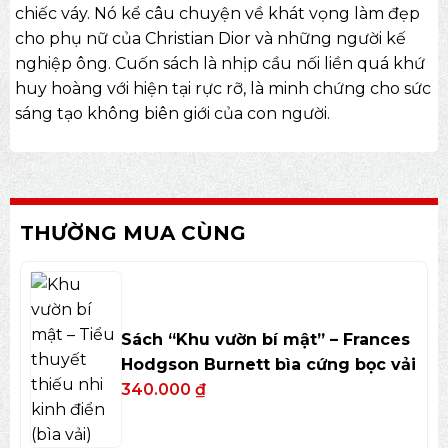
chiếc váy. Nó kể câu chuyện về khát vọng làm đẹp
cho phụ nữ của Christian Dior và những người kế
nghiệp ông. Cuốn sách là nhịp cầu nối liền quá khứ
huy hoàng với hiện tại rực rỡ, là minh chứng cho sức
sáng tạo không biên giới của con người.
THƯỜNG MUA CÙNG
Sách “Khu vườn bí mật” – Frances
Hodgson Burnett bìa cứng bọc vải
340.000
₫