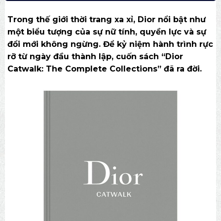
Trong thế giới thời trang xa xỉ, Dior nổi bật như
một biểu tượng của sự nữ tính, quyền lực và sự
đổi mới không ngừng. Để kỷ niệm hành trình rực
rỡ từ ngày đầu thành lập, cuốn sách “Dior
Catwalk: The Complete Collections” đã ra đời.