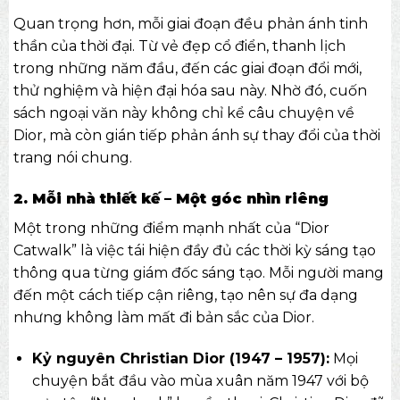
Quan trọng hơn, mỗi giai đoạn đều phản ánh tinh
thần của thời đại. Từ vẻ đẹp cổ điển, thanh lịch
trong những năm đầu, đến các giai đoạn đổi mới,
thử nghiệm và hiện đại hóa sau này. Nhờ đó, cuốn
sách ngoại văn
này không chỉ kể câu chuyện về
Dior, mà còn gián tiếp phản ánh sự thay đổi của thời
trang nói chung.
2. Mỗi nhà thiết kế – Một góc nhìn riêng
Một trong những điểm mạnh nhất của “Dior
Catwalk” là việc tái hiện đầy đủ các thời kỳ sáng tạo
thông qua từng giám đốc sáng tạo. Mỗi người mang
đến một cách tiếp cận riêng, tạo nên sự đa dạng
nhưng không làm mất đi bản sắc của Dior.
Kỷ nguyên Christian Dior (1947 – 1957):
Mọi
chuyện bắt đầu vào mùa xuân năm 1947 với bộ