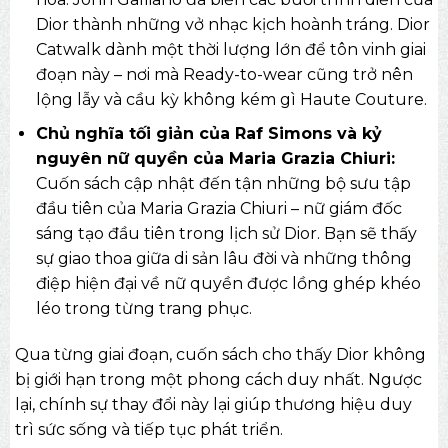
Dior thành những vở nhạc kịch hoành tráng. Dior
Catwalk dành một thời lượng lớn để tôn vinh giai
đoạn này – nơi mà Ready-to-wear cũng trở nên
lộng lẫy và cầu kỳ không kém gì Haute Couture.
Chủ nghĩa tối giản của Raf Simons và kỷ
nguyên nữ quyền của Maria Grazia Chiuri:
Cuốn sách cập nhật đến tận những bộ sưu tập
đầu tiên của Maria Grazia Chiuri – nữ giám đốc
sáng tạo đầu tiên trong lịch sử Dior. Bạn sẽ thấy
sự giao thoa giữa di sản lâu đời và những thông
điệp hiện đại về nữ quyền được lồng ghép khéo
léo trong từng trang phục.
Qua từng giai đoạn, cuốn sách cho thấy Dior không
bị giới hạn trong một phong cách duy nhất. Ngược
lại, chính sự thay đổi này lại giúp thương hiệu duy
trì sức sống và tiếp tục phát triển.