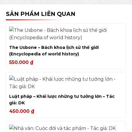
SẢN PHẨM LIÊN QUAN
The Usbone – Bách khoa lịch sử thế giới
(Encyclopedia of world history)
550.000
₫
Luật pháp – Khái lược những tư tưởng lớn – Tác
giả: DK
450.000
₫