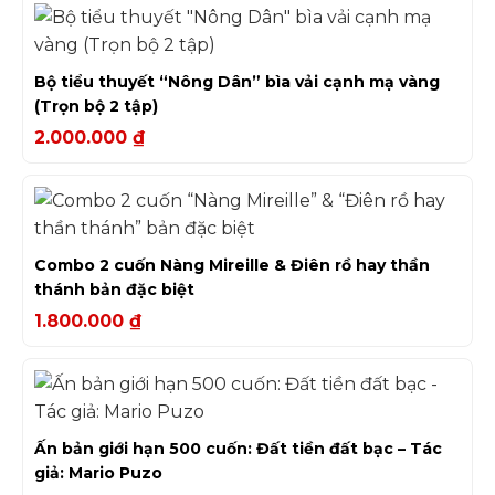
Bộ tiểu thuyết “Nông Dân” bìa vải cạnh mạ vàng
(Trọn bộ 2 tập)
2.000.000
₫
Combo 2 cuốn Nàng Mireille & Điên rồ hay thần
thánh bản đặc biệt
1.800.000
₫
Ấn bản giới hạn 500 cuốn: Đất tiền đất bạc – Tác
giả: Mario Puzo