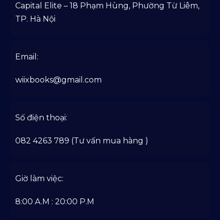
Capital Elite – 18 Phạm Hùng, Phường Từ Liêm,
TP. Hà Nội
Email:
wiixbooks@gmail.com
Số điện thoại:
082 4263 789 (Tư vấn mua hàng )
Giờ làm việc:
8:00 A.M : 20:00 P.M