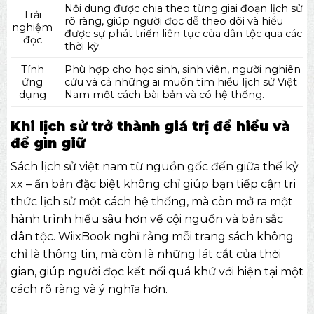
Nội dung được chia theo từng giai đoạn lịch sử
Trải
rõ ràng, giúp người đọc dễ theo dõi và hiểu
nghiệm
được sự phát triển liên tục của dân tộc qua các
đọc
thời kỳ.
Tính
Phù hợp cho học sinh, sinh viên, người nghiên
ứng
cứu và cả những ai muốn tìm hiểu lịch sử Việt
dụng
Nam một cách bài bản và có hệ thống.
Khi lịch sử trở thành giá trị để hiểu và
để gìn giữ
Sách lịch sử việt nam từ nguồn gốc đến giữa thế kỷ
xx – ấn bản đặc biệt không chỉ giúp bạn tiếp cận tri
thức lịch sử một cách hệ thống, mà còn mở ra một
hành trình hiểu sâu hơn về cội nguồn và bản sắc
dân tộc.
WiixBook
nghĩ rằng mỗi trang sách không
chỉ là thông tin, mà còn là những lát cắt của thời
gian, giúp người đọc kết nối quá khứ với hiện tại một
cách rõ ràng và ý nghĩa hơn.