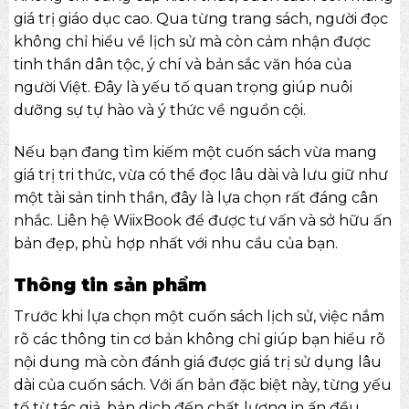
giá trị giáo dục cao. Qua từng trang sách, người đọc
không chỉ hiểu về lịch sử mà còn cảm nhận được
tinh thần dân tộc, ý chí và bản sắc văn hóa của
người Việt. Đây là yếu tố quan trọng giúp nuôi
dưỡng sự tự hào và ý thức về nguồn cội.
Nếu bạn đang tìm kiếm một cuốn sách vừa mang
giá trị tri thức, vừa có thể đọc lâu dài và lưu giữ như
một tài sản tinh thần, đây là lựa chọn rất đáng cân
nhắc. Liên hệ WiixBook để được tư vấn và sở hữu ấn
bản đẹp, phù hợp nhất với nhu cầu của bạn.
Thông tin sản phẩm
Trước khi lựa chọn một cuốn sách lịch sử, việc nắm
rõ các thông tin cơ bản không chỉ giúp bạn hiểu rõ
nội dung mà còn đánh giá được giá trị sử dụng lâu
dài của cuốn sách. Với ấn bản đặc biệt này, từng yếu
tố từ tác giả, bản dịch đến chất lượng in ấn đều