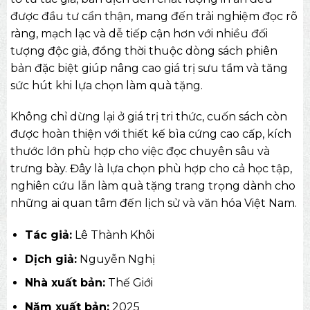
được đầu tư cẩn thận, mang đến trải nghiệm đọc rõ
ràng, mạch lạc và dễ tiếp cận hơn với nhiều đối
tượng độc giả, đồng thời thuộc dòng
sách phiên
bản đặc biệt
giúp nâng cao giá trị sưu tầm và tăng
sức hút khi lựa chọn làm quà tặng.
Không chỉ dừng lại ở giá trị tri thức, cuốn sách còn
được hoàn thiện với thiết kế bìa cứng cao cấp, kích
thước lớn phù hợp cho việc đọc chuyên sâu và
trưng bày. Đây là lựa chọn phù hợp cho cả học tập,
nghiên cứu lẫn làm quà tặng trang trọng dành cho
những ai quan tâm đến lịch sử và văn hóa Việt Nam.
Tác giả:
Lê Thành Khôi
Dịch giả:
Nguyễn Nghị
Nhà xuất bản:
Thế Giới
Năm xuất bản:
2025