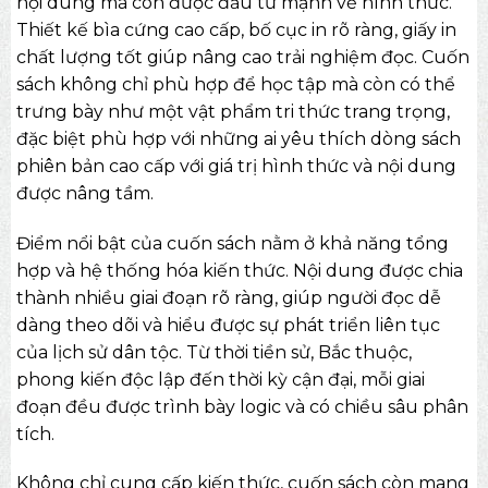
nội dung mà còn được đầu tư mạnh về hình thức.
Thiết kế bìa cứng cao cấp, bố cục in rõ ràng, giấy in
chất lượng tốt giúp nâng cao trải nghiệm đọc. Cuốn
sách không chỉ phù hợp để học tập mà còn có thể
trưng bày như một vật phẩm tri thức trang trọng,
đặc biệt phù hợp với những ai yêu thích dòng
sách
phiên bản cao cấp
với giá trị hình thức và nội dung
được nâng tầm.
Điểm nổi bật của cuốn sách nằm ở khả năng tổng
hợp và hệ thống hóa kiến thức. Nội dung được chia
thành nhiều giai đoạn rõ ràng, giúp người đọc dễ
dàng theo dõi và hiểu được sự phát triển liên tục
của lịch sử dân tộc. Từ thời tiền sử, Bắc thuộc,
phong kiến độc lập đến thời kỳ cận đại, mỗi giai
đoạn đều được trình bày logic và có chiều sâu phân
tích.
Không chỉ cung cấp kiến thức, cuốn sách còn mang