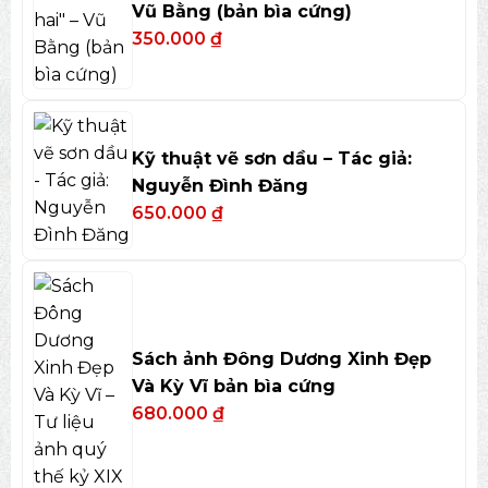
Vũ Bằng (bản bìa cứng)
350.000
₫
Kỹ thuật vẽ sơn dầu – Tác giả:
Nguyễn Đình Đăng
650.000
₫
Sách ảnh Đông Dương Xinh Đẹp
Và Kỳ Vĩ bản bìa cứng
680.000
₫