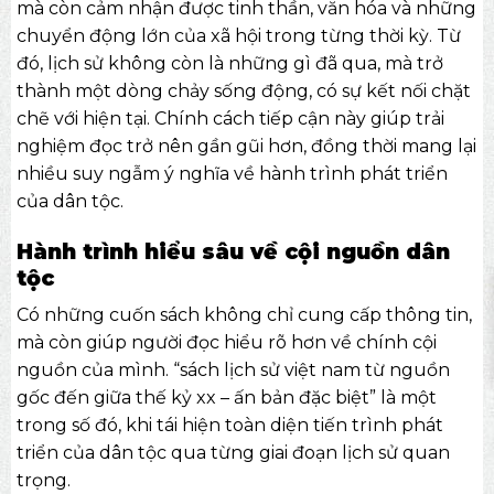
mà còn cảm nhận được tinh thần, văn hóa và những
chuyển động lớn của xã hội trong từng thời kỳ. Từ
đó, lịch sử không còn là những gì đã qua, mà trở
thành một dòng chảy sống động, có sự kết nối chặt
chẽ với hiện tại. Chính cách tiếp cận này giúp trải
nghiệm đọc trở nên gần gũi hơn, đồng thời mang lại
nhiều suy ngẫm ý nghĩa về hành trình phát triển
của dân tộc.
Hành trình hiểu sâu về cội nguồn dân
tộc
Có những cuốn sách không chỉ cung cấp thông tin,
mà còn giúp người đọc hiểu rõ hơn về chính cội
nguồn của mình. “sách lịch sử việt nam từ nguồn
gốc đến giữa thế kỷ xx – ấn bản đặc biệt” là một
trong số đó, khi tái hiện toàn diện tiến trình phát
triển của dân tộc qua từng giai đoạn lịch sử quan
trọng.