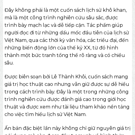
Đây không phải là một cuốn sách lịch sử khô khan,
mà là một công trình nghiên cứu sâu sắc, được
trình bày mạch lạc và dễ tiếp cận. Tác phẩm giúp
người đọc đi từ những dấu mốc đầu tiên của lịch sử
Việt Nam, qua các thời kỳ văn hóa, các triều đại, đến
những biến động lớn của thế kỷ XX, từ đó hình
thành một bức tranh tổng thể rõ ràng và có chiều
sâu.
Được biên soạn bởi Lê Thành Khôi, cuốn sách mang
giá trị học thuật cao nhưng vẫn giữ được sự dễ hiểu
trong cách trình bày. Đây là một trong những công
trình nghiên cứu được đánh giá cao trong giới học
thuật và được xem như tài liệu tham khảo nền tảng
cho việc tìm hiểu lịch sử Việt Nam.
Ấn bản đặc biệt lần này không chỉ giữ nguyên giá trị