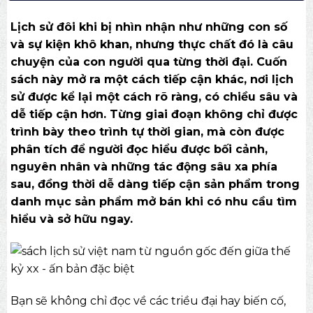
Lịch sử đôi khi bị nhìn nhận như những con số
và sự kiện khô khan, nhưng thực chất đó là câu
chuyện của con người qua từng thời đại. Cuốn
sách này mở ra một cách tiếp cận khác, nơi lịch
sử được kể lại một cách rõ ràng, có chiều sâu và
dễ tiếp cận hơn. Từng giai đoạn không chỉ được
trình bày theo trình tự thời gian, mà còn được
phân tích để người đọc hiểu được bối cảnh,
nguyên nhân và những tác động sâu xa phía
sau, đồng thời dễ dàng tiếp cận sản phẩm trong
danh mục
sản phẩm mở bán
khi có nhu cầu tìm
hiểu và sở hữu ngay.
Bạn sẽ không chỉ đọc về các triều đại hay biến cố,