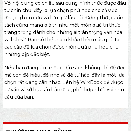
Với nội dung có chiều sâu cùng hình thức được đầu
tư chỉn chu, đây là lựa chọn phù hợp cho cả việc
đọc, nghiên cứu và lưu giữ lâu dài. Đồng thời, cuốn
sách cũng mang giá trị như một món quà tri thức
trang trọng dành cho những ai trân trọng văn hóa
và lịch sử. Bạn có thể tham khảo thêm các
quà tặng
cao cấp
để lựa chọn được món quà phù hợp cho
những dịp đặc biệt.
Nếu bạn đang tìm một cuốn sách không chỉ để đọc
mà còn để hiểu, để nhớ và để tự hào, đây là một lựa
chọn rất đáng cân nhắc. Liên hệ WiixBook để được
tư vấn và sở hữu ấn bản đẹp, phù hợp nhất với nhu
cầu của bạn.