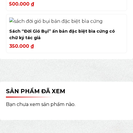
500.000
₫
Sách “Đời Gió Bụi” ấn bản đặc biệt bìa cứng có
chữ ký tác giả
350.000
₫
SẢN PHẨM ĐÃ XEM
Bạn chưa xem sản phẩm nào.