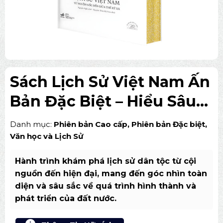
Sách Lịch Sử Việt Nam Ấn
Bản Đặc Biệt – Hiểu Sâu
Cội Nguồn Dân Tộc
Danh mục:
Phiên bản Cao cấp
,
Phiên bản Đặc biệt
,
Văn học và Lịch Sử
Hành trình khám phá lịch sử dân tộc từ cội
nguồn đến hiện đại, mang đến góc nhìn toàn
diện và sâu sắc về quá trình hình thành và
phát triển của đất nước.