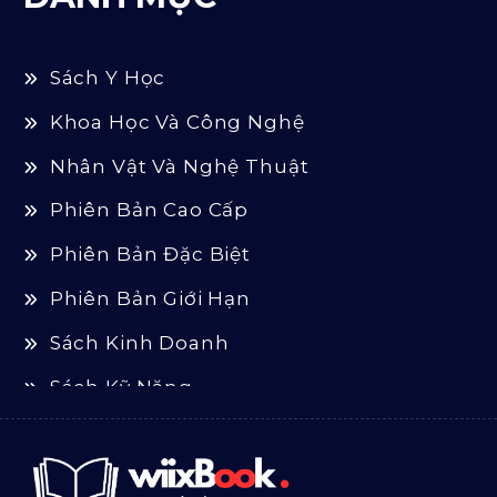
Sách Y Học
Khoa Học Và Công Nghệ
Nhân Vật Và Nghệ Thuật
Phiên Bản Cao Cấp
Phiên Bản Đặc Biệt
Phiên Bản Giới Hạn
Sách Kinh Doanh
Sách Kỹ Năng
Sách Luật
Sách Ngoại Văn