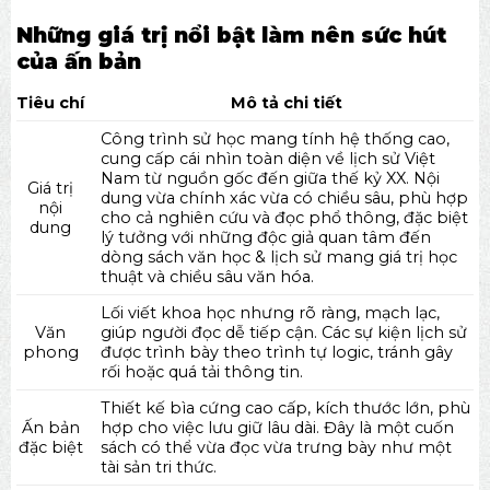
Những giá trị nổi bật làm nên sức hút
của ấn bản
Tiêu chí
Mô tả chi tiết
Công trình sử học mang tính hệ thống cao,
cung cấp cái nhìn toàn diện về lịch sử Việt
Nam từ nguồn gốc đến giữa thế kỷ XX. Nội
Giá trị
dung vừa chính xác vừa có chiều sâu, phù hợp
nội
cho cả nghiên cứu và đọc phổ thông, đặc biệt
dung
lý tưởng với những độc giả quan tâm đến
dòng
sách văn học & lịch sử
mang giá trị học
thuật và chiều sâu văn hóa.
Lối viết khoa học nhưng rõ ràng, mạch lạc,
Văn
giúp người đọc dễ tiếp cận. Các sự kiện lịch sử
phong
được trình bày theo trình tự logic, tránh gây
rối hoặc quá tải thông tin.
Thiết kế bìa cứng cao cấp, kích thước lớn, phù
Ấn bản
hợp cho việc lưu giữ lâu dài. Đây là một cuốn
đặc biệt
sách có thể vừa đọc vừa trưng bày như một
tài sản tri thức.