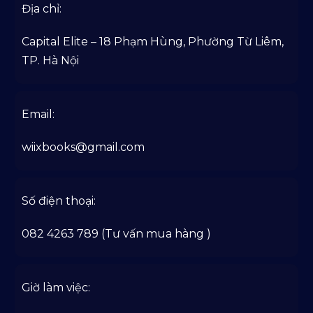
Địa chỉ:
Capital Elite – 18 Phạm Hùng, Phường Từ Liêm,
TP. Hà Nội
Email:
wiixbooks@gmail.com
Số điện thoại:
082 4263 789 (Tư vấn mua hàng )
Giờ làm việc: