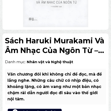
Sách Haruki Murakami Và
Âm Nhạc Của Ngôn Từ –
Giải Mã Văn Chương
Danh mục:
Nhân vật và Nghệ thuật
Văn chương đôi khi không chỉ để đọc, mà để
lắng nghe. Những câu chữ có nhịp điệu, có
khoảng lặng, có âm vang như một bản nhạc
chậm rãi dẫn người đọc đi sâu vào thế giới
nội tâm.