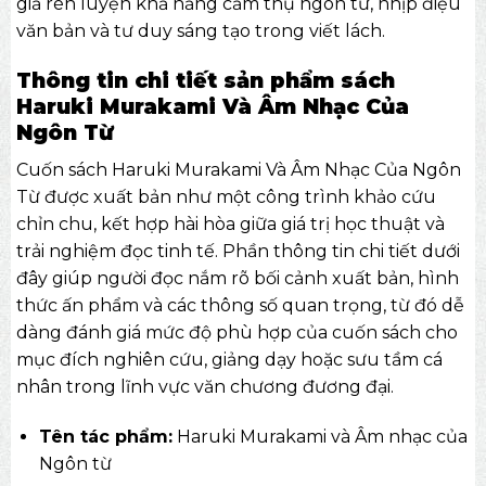
giả rèn luyện khả năng cảm thụ ngôn từ, nhịp điệu
văn bản và tư duy sáng tạo trong viết lách.
Thông tin chi tiết sản phẩm sách
Haruki Murakami Và Âm Nhạc Của
Ngôn Từ
Cuốn sách Haruki Murakami Và Âm Nhạc Của Ngôn
Từ được xuất bản như một công trình khảo cứu
chỉn chu, kết hợp hài hòa giữa giá trị học thuật và
trải nghiệm đọc tinh tế. Phần thông tin chi tiết dưới
đây giúp người đọc nắm rõ bối cảnh xuất bản, hình
thức ấn phẩm và các thông số quan trọng, từ đó dễ
dàng đánh giá mức độ phù hợp của cuốn sách cho
mục đích nghiên cứu, giảng dạy hoặc sưu tầm cá
nhân trong lĩnh vực văn chương đương đại.
Tên tác phẩm:
Haruki Murakami và Âm nhạc của
Ngôn từ