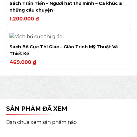
Sách Trần Tiến – Người hát thơ mình – Ca khúc &
những câu chuyện
1.200.000
₫
Sách Bố Cục Thị Giác – Giáo Trình Mỹ Thuật Và
Thiết Kế
469.000
₫
SẢN PHẨM ĐÃ XEM
Bạn chưa xem sản phẩm nào.