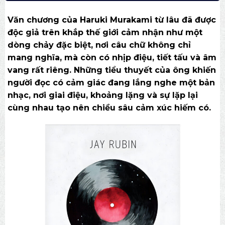
Văn chương của Haruki Murakami từ lâu đã được
độc giả trên khắp thế giới cảm nhận như một
dòng chảy đặc biệt, nơi câu chữ không chỉ
mang nghĩa, mà còn có nhịp điệu, tiết tấu và âm
vang rất riêng. Những tiểu thuyết của ông khiến
người đọc có cảm giác đang lắng nghe một bản
nhạc, nơi giai điệu, khoảng lặng và sự lặp lại
cùng nhau tạo nên chiều sâu cảm xúc hiếm có.