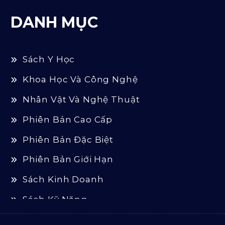
DANH MỤC
Sách Y Học
Khoa Học Và Công Nghệ
Nhân Vật Và Nghệ Thuật
Phiên Bản Cao Cấp
Phiên Bản Đặc Biệt
Phiên Bản Giới Hạn
Sách Kinh Doanh
Sách Kỹ Năng
Sách Luật