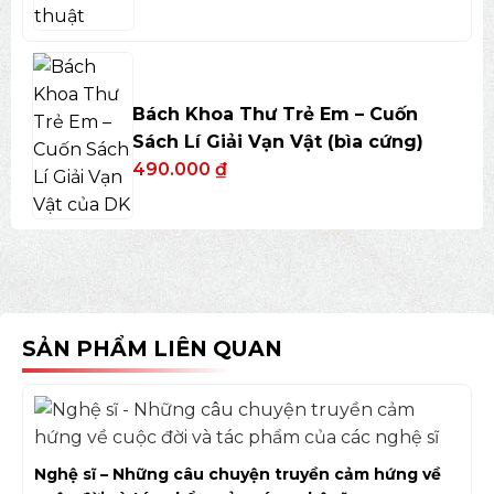
Bách Khoa Thư Trẻ Em – Cuốn
Sách Lí Giải Vạn Vật (bìa cứng)
490.000
₫
SẢN PHẨM LIÊN QUAN
Nghệ sĩ – Những câu chuyện truyền cảm hứng về