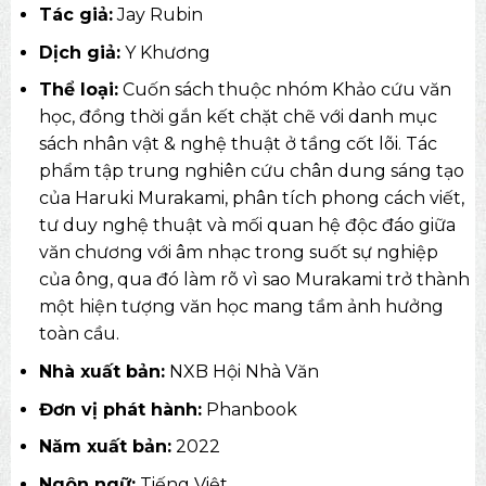
Tác giả:
Jay Rubin
Dịch giả:
Y Khương
Thể loại:
Cuốn sách thuộc nhóm Khảo cứu văn
học, đồng thời gắn kết chặt chẽ với danh mục
sách
nhân vật & nghệ thuật
ở tầng cốt lõi. Tác
phẩm tập trung nghiên cứu chân dung sáng tạo
của Haruki Murakami, phân tích phong cách viết,
tư duy nghệ thuật và mối quan hệ độc đáo giữa
văn chương với âm nhạc trong suốt sự nghiệp
của ông, qua đó làm rõ vì sao Murakami trở thành
một hiện tượng văn học mang tầm ảnh hưởng
toàn cầu.
Nhà xuất bản:
NXB Hội Nhà Văn
Đơn vị phát hành:
Phanbook
Năm xuất bản:
2022
Ngôn ngữ:
Tiếng Việt