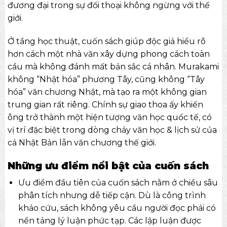
đương đại trong sự đối thoại không ngừng với thế
giới.
Ở tầng học thuật, cuốn sách giúp độc giả hiểu rõ
hơn cách một nhà văn xây dựng phong cách toàn
cầu mà không đánh mất bản sắc cá nhân. Murakami
không “Nhật hóa” phương Tây, cũng không “Tây
hóa” văn chương Nhật, mà tạo ra một không gian
trung gian rất riêng. Chính sự giao thoa ấy khiến
ông trở thành một hiện tượng văn học quốc tế, có
vị trí đặc biệt trong dòng chảy
văn học & lịch sử
của
cả Nhật Bản lẫn văn chương thế giới.
Những ưu điểm nổi bật của cuốn sách
Ưu điểm đầu tiên của cuốn sách nằm ở chiều sâu
phân tích nhưng dễ tiếp cận. Dù là công trình
khảo cứu, sách không yêu cầu người đọc phải có
nền tảng lý luận phức tạp. Các lập luận được