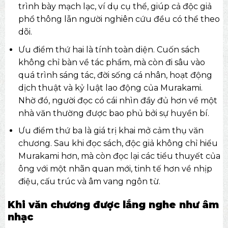
trình bày mạch lạc, ví dụ cụ thể, giúp cả độc giả
phổ thông lẫn người nghiên cứu đều có thể theo
dõi.
Ưu điểm thứ hai là tính toàn diện. Cuốn sách
không chỉ bàn về tác phẩm, mà còn đi sâu vào
quá trình sáng tác, đời sống cá nhân, hoạt động
dịch thuật và kỷ luật lao động của Murakami.
Nhờ đó, người đọc có cái nhìn đầy đủ hơn về một
nhà văn thường được bao phủ bởi sự huyền bí.
Ưu điểm thứ ba là giá trị khai mở cảm thụ văn
chương. Sau khi đọc sách, độc giả không chỉ hiểu
Murakami hơn, mà còn đọc lại các tiểu thuyết của
ông với một nhãn quan mới, tinh tế hơn về nhịp
điệu, cấu trúc và âm vang ngôn từ.
Khi văn chương được lắng nghe như âm
nhạc