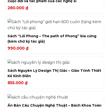
cuộc đời và tác phẩm của các nghệ sĩ
280.000
₫
Sách “Lối Phong – The path of Phong” bìa cứng
(kèm chữ ký tác giả)
990.000
₫
Sách Nguyên Lý Design Thị Giác – Giáo Trình Thiết
Kế Kinh Điển
855.000
₫
Ấn Bản Câu Chuyện Nghệ Thuật – Bách Khoa Toàn