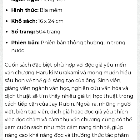
Hình thức:
Bìa mềm
Khổ sách:
16 x 24 cm
Số trang:
504 trang
Phiên bản:
Phiên bản thông thường, in trong
nước
Cuốn sách đặc biệt phù hợp với độc giả yêu mến
văn chương Haruki Murakami và mong muốn hiểu
sâu hơn về thế giới sáng tạo của ông. Sinh viên,
giảng viên ngành văn học, nghiên cứu văn hóa và
dịch thuật sẽ tìm thấy nhiều giá trị học thuật trong
cách tiếp cận của Jay Rubin. Ngoài ra, những người
viết, biên tập viên, dịch giả hoặc độc giả yêu thích
việc đọc chậm và cảm thụ văn chương cũng có thể
xem cuốn sách như một cẩm nang tinh tế, giúp
nâng cao khả năng đọc và thưởng thức tác phẩm