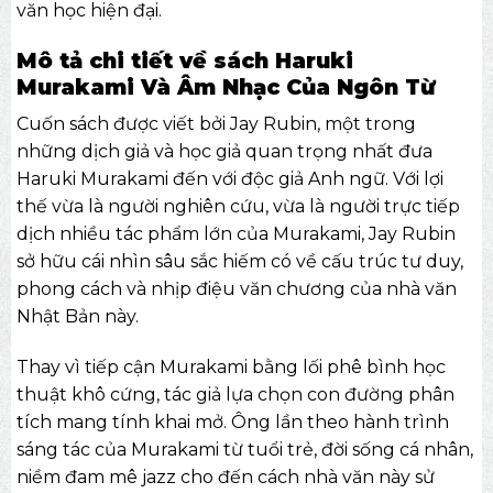
văn học hiện đại.
Mô tả chi tiết về sách Haruki
Murakami Và Âm Nhạc Của Ngôn Từ
Cuốn sách được viết bởi Jay Rubin, một trong
những dịch giả và học giả quan trọng nhất đưa
Haruki Murakami đến với độc giả Anh ngữ. Với lợi
thế vừa là người nghiên cứu, vừa là người trực tiếp
dịch nhiều tác phẩm lớn của Murakami, Jay Rubin
sở hữu cái nhìn sâu sắc hiếm có về cấu trúc tư duy,
phong cách và nhịp điệu văn chương của nhà văn
Nhật Bản này.
Thay vì tiếp cận Murakami bằng lối phê bình học
thuật khô cứng, tác giả lựa chọn con đường phân
tích mang tính khai mở. Ông lần theo hành trình
sáng tác của Murakami từ tuổi trẻ, đời sống cá nhân,
niềm đam mê jazz cho đến cách nhà văn này sử