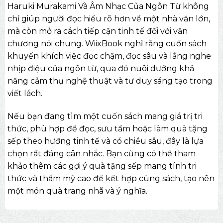
Haruki Murakami Và Âm Nhạc Của Ngôn Từ không
chỉ giúp người đọc hiểu rõ hơn về một nhà văn lớn,
mà còn mở ra cách tiếp cận tinh tế đối với văn
chương nói chung.
WiixBook
nghĩ rằng cuốn sách
khuyến khích việc đọc chậm, đọc sâu và lắng nghe
nhịp điệu của ngôn từ, qua đó nuôi dưỡng khả
năng cảm thụ nghệ thuật và tư duy sáng tạo trong
viết lách.
Nếu bạn đang tìm một cuốn sách mang giá trị tri
thức, phù hợp để đọc, sưu tầm hoặc làm quà tặng
sếp theo hướng tinh tế và có chiều sâu, đây là lựa
chọn rất đáng cân nhắc. Bạn cũng có thể tham
khảo thêm các gợi ý
quà tặng sếp
mang tính tri
thức và thẩm mỹ cao để kết hợp cùng sách, tạo nên
một món quà trang nhã và ý nghĩa.