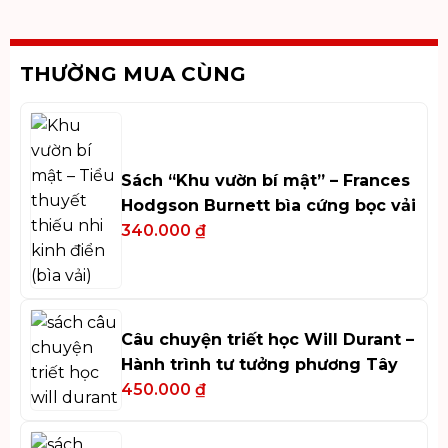
THƯỜNG MUA CÙNG
Sách “Khu vườn bí mật” – Frances
Hodgson Burnett bìa cứng bọc vải
340.000
₫
Câu chuyện triết học Will Durant –
Hành trình tư tưởng phương Tây
450.000
₫