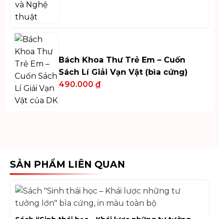
Bách Khoa Thư Trẻ Em – Cuốn
Sách Lí Giải Vạn Vật (bìa cứng)
490.000
₫
SẢN PHẨM LIÊN QUAN