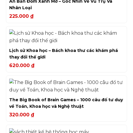
Ấn Bản Đốm Xanh Mờ – Góc Nhìn Về Vũ Trụ Và
Nhân Loại
225.000
₫
Lịch sử Khoa học – Bách khoa thư các khám phá
thay đổi thế giới
620.000
₫
The Big Book of Brain Games – 1000 câu đố tư duy
về Toán, Khoa học và Nghệ thuật
320.000
₫