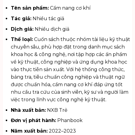
Tên sản phẩm:
Cẩm nang cơ khí
Tác giả:
Nhiều tác giả
Dịch giả:
Nhiều dịch giả
Thể loại:
Cuốn sách thuộc nhóm tài liệu kỹ thuật
chuyên sâu, phù hợp đặt trong danh mục
sách
khoa học & công nghệ
, nơi tập hợp các ấn phẩm
về kỹ thuật, công nghiệp và ứng dụng khoa học
vào thực tiễn sản xuất. Với hệ thống công thức,
bảng tra, tiêu chuẩn công nghiệp và thuật ngữ
được chuẩn hóa, cẩm nang cơ khí đáp ứng tốt
nhu cầu tra cứu của sinh viên, kỹ sư và người làm
việc trong lĩnh vực công nghệ kỹ thuật.
Nhà xuất bản:
NXB Trẻ
Đơn vị phát hành:
Phanbook
Năm xuất bản:
2022–2023