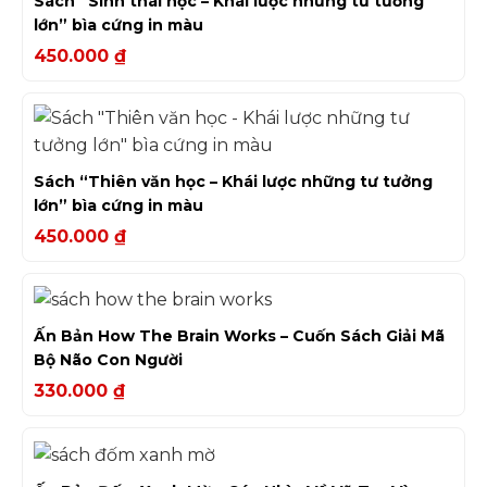
Sách “Sinh thái học – Khái lược những tư tưởng
lớn” bìa cứng in màu
450.000
₫
Sách “Thiên văn học – Khái lược những tư tưởng
lớn” bìa cứng in màu
450.000
₫
Ấn Bản How The Brain Works – Cuốn Sách Giải Mã
Bộ Não Con Người
330.000
₫