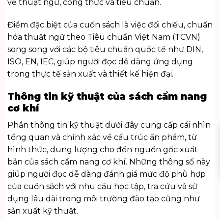
về thuật ngữ, công thức và tiêu chuẩn.
Điểm đặc biệt của cuốn sách là việc đối chiếu, chuẩn
hóa thuật ngữ theo Tiêu chuẩn Việt Nam (TCVN)
song song với các bộ tiêu chuẩn quốc tế như DIN,
ISO, EN, IEC, giúp người đọc dễ dàng ứng dụng
trong thực tế sản xuất và thiết kế hiện đại.
Thông tin kỹ thuật của sách cẩm nang
cơ khí
Phần thông tin kỹ thuật dưới đây cung cấp cái nhìn
tổng quan và chính xác về cấu trúc ấn phẩm, từ
hình thức, dung lượng cho đến nguồn gốc xuất
bản của sách cẩm nang cơ khí. Những thông số này
giúp người đọc dễ dàng đánh giá mức độ phù hợp
của cuốn sách với nhu cầu học tập, tra cứu và sử
dụng lâu dài trong môi trường đào tạo cũng như
sản xuất kỹ thuật.