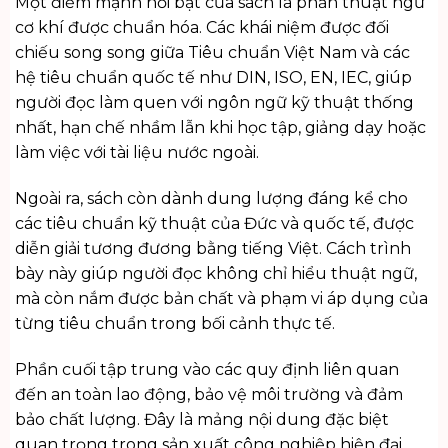
Một điểm mạnh nổi bật của sách là phần thuật ngữ
cơ khí được chuẩn hóa. Các khái niệm được đối
chiếu song song giữa Tiêu chuẩn Việt Nam và các
hệ tiêu chuẩn quốc tế như DIN, ISO, EN, IEC, giúp
người đọc làm quen với ngôn ngữ kỹ thuật thống
nhất, hạn chế nhầm lẫn khi học tập, giảng dạy hoặc
làm việc với tài liệu nước ngoài.
Ngoài ra, sách còn dành dung lượng đáng kể cho
các tiêu chuẩn kỹ thuật của Đức và quốc tế, được
diễn giải tương đương bằng tiếng Việt. Cách trình
bày này giúp người đọc không chỉ hiểu thuật ngữ,
mà còn nắm được bản chất và phạm vi áp dụng của
từng tiêu chuẩn trong bối cảnh thực tế.
Phần cuối tập trung vào các quy định liên quan
đến an toàn lao động, bảo vệ môi trường và đảm
bảo chất lượng. Đây là mảng nội dung đặc biệt
quan trọng trong sản xuất công nghiệp hiện đại,