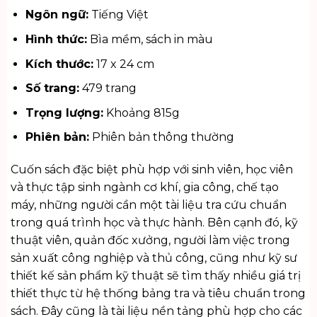
Ngôn ngữ:
Tiếng Việt
Hình thức:
Bìa mềm, sách in màu
Kích thước:
17 x 24 cm
Số trang:
479 trang
Trọng lượng:
Khoảng 815g
Phiên bản:
Phiên bản thông thường
Cuốn sách đặc biệt phù hợp với sinh viên, học viên
và thực tập sinh ngành cơ khí, gia công, chế tạo
máy, những người cần một tài liệu tra cứu chuẩn
trong quá trình học và thực hành. Bên cạnh đó, kỹ
thuật viên, quản đốc xưởng, người làm việc trong
sản xuất công nghiệp và thủ công, cũng như kỹ sư
thiết kế sản phẩm kỹ thuật sẽ tìm thấy nhiều giá trị
thiết thực từ hệ thống bảng tra và tiêu chuẩn trong
sách. Đây cũng là tài liệu nền tảng phù hợp cho các