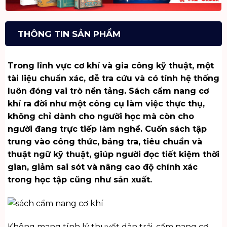
THÔNG TIN SẢN PHẨM
Trong lĩnh vực cơ khí và gia công kỹ thuật, một
tài liệu chuẩn xác, dễ tra cứu và có tính hệ thống
luôn đóng vai trò nền tảng. Sách cẩm nang cơ
khí ra đời như một công cụ làm việc thực thụ,
không chỉ dành cho người học mà còn cho
người đang trực tiếp làm nghề. Cuốn sách tập
trung vào công thức, bảng tra, tiêu chuẩn và
thuật ngữ kỹ thuật, giúp người đọc tiết kiệm thời
gian, giảm sai sót và nâng cao độ chính xác
trong học tập cũng như sản xuất.
Không mang tính lý thuyết dàn trải, cẩm nang cơ