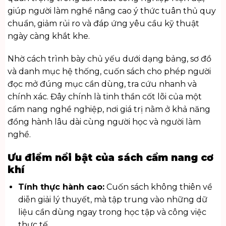
giúp người làm nghề nâng cao ý thức tuân thủ quy
chuẩn, giảm rủi ro và đáp ứng yêu cầu kỹ thuật
ngày càng khắt khe.
Nhờ cách trình bày chủ yếu dưới dạng bảng, sơ đồ
và danh mục hệ thống, cuốn sách cho phép người
đọc mở đúng mục cần dùng, tra cứu nhanh và
chính xác. Đây chính là tinh thần cốt lõi của một
cẩm nang nghề nghiệp, nơi giá trị nằm ở khả năng
đồng hành lâu dài cùng người học và người làm
nghề.
Ưu điểm nổi bật của sách cẩm nang cơ
khí
Tính thực hành cao:
Cuốn sách không thiên về
diễn giải lý thuyết, mà tập trung vào những dữ
liệu cần dùng ngay trong học tập và công việc
thực tế.