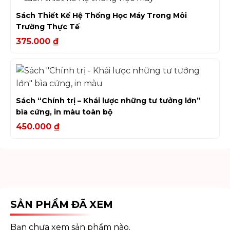
Sách Thiết Kế Hệ Thống Học Máy Trong Môi
Trường Thực Tế
375.000
₫
Sách “Chính trị – Khái lược những tư tưởng lớn”
bìa cứng, in màu toàn bộ
450.000
₫
SẢN PHẨM ĐÃ XEM
Bạn chưa xem sản phẩm nào.