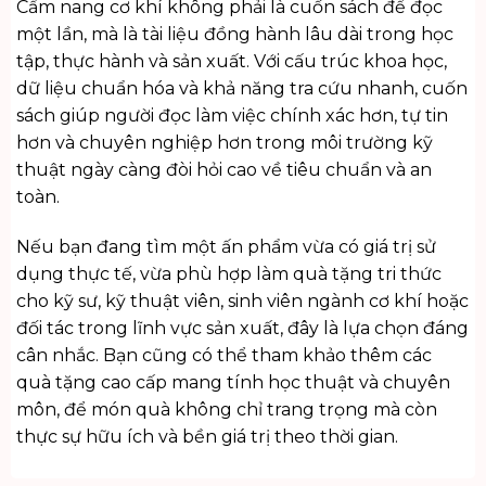
Cẩm nang cơ khí không phải là cuốn sách để đọc
một lần, mà là tài liệu đồng hành lâu dài trong học
tập, thực hành và sản xuất. Với cấu trúc khoa học,
dữ liệu chuẩn hóa và khả năng tra cứu nhanh, cuốn
sách giúp người đọc làm việc chính xác hơn, tự tin
hơn và chuyên nghiệp hơn trong môi trường kỹ
thuật ngày càng đòi hỏi cao về tiêu chuẩn và an
toàn.
Nếu bạn đang tìm một ấn phẩm vừa có giá trị sử
dụng thực tế, vừa phù hợp làm quà tặng tri thức
cho kỹ sư, kỹ thuật viên, sinh viên ngành cơ khí hoặc
đối tác trong lĩnh vực sản xuất, đây là lựa chọn đáng
cân nhắc. Bạn cũng có thể tham khảo thêm các
quà tặng cao cấp
mang tính học thuật và chuyên
môn, để món quà không chỉ trang trọng mà còn
thực sự hữu ích và bền giá trị theo thời gian.