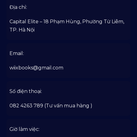
Địa chỉ:
Capital Elite – 18 Phạm Hùng, Phường Từ Liêm,
TP. Hà Nội
Email:
wiixbooks@gmail.com
Số điện thoại:
082 4263 789 (Tư vấn mua hàng )
Giờ làm việc: