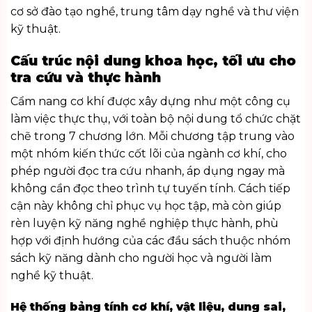
cơ sở đào tạo nghề, trung tâm dạy nghề và thư viện
kỹ thuật.
Cấu trúc nội dung khoa học, tối ưu cho
tra cứu và thực hành
Cẩm nang cơ khí được xây dựng như một công cụ
làm việc thực thụ, với toàn bộ nội dung tổ chức chặt
chẽ trong 7 chương lớn. Mỗi chương tập trung vào
một nhóm kiến thức cốt lõi của ngành cơ khí, cho
phép người đọc tra cứu nhanh, áp dụng ngay mà
không cần đọc theo trình tự tuyến tính. Cách tiếp
cận này không chỉ phục vụ học tập, mà còn giúp
rèn luyện kỹ năng nghề nghiệp thực hành, phù
hợp với định hướng của các đầu sách thuộc nhóm
sách kỹ năng
dành cho người học và người làm
nghề kỹ thuật.
Hệ thống bảng tính cơ khí, vật liệu, dung sai,