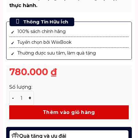
thực hành.
Thông Tin Hữu Ích
100% sách chính hãng
Tuyển chọn bởi WiixBook
Thường được sưu tầm, làm quà tặng
780.000
₫
Số lượng:
Sách Cẩm Nang Cơ Khí Chuẩn TCVN – Tài Liệu Ngành K
Thêm vào giỏ hàng
Quà tặng và ưu đãi