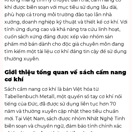
khí được biên soạn với mục tiêu sử dụng lâu dài,
phù hợp cả trong môi trường đào tạo lẫn nhà
xưởng, doanh nghiệp kỹ thuật và thiết kế cơ khí. Với
tính ứng dụng cao và khả năng tra cứu linh hoạt,
cuốn sách xứng đáng được xếp vào nhóm
sản
phẩm mở bán
dành cho độc giả chuyên môn đang
tìm kiếm một tài liệu cơ khí đáng tin cậy để sử dụng
thường xuyên.
Giới thiệu tổng quan về sách cẩm nang
cơ khí
Sách cẩm nang cơ khí là bản Việt hóa từ
Tabellenbuch Metall, một quyển sổ tay cơ khí nổi
tiếng của Đức, đã được sử dụng liên tục hơn 70
năm và thường xuyên cập nhật theo tiêu chuẩn
mới. Tại Việt Nam, sách được nhóm Nhất Nghệ Tinh
biên soạn và chuyển ngữ, đảm bảo tính chính xác