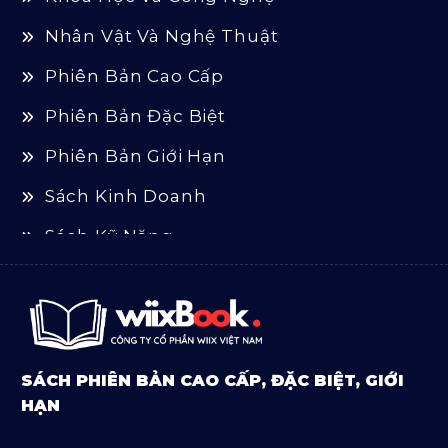
Nhân Vật Và Nghệ Thuật
Phiên Bản Cao Cấp
Phiên Bản Đặc Biệt
Phiên Bản Giới Hạn
Sách Kinh Doanh
Sách Kỹ Năng
Sách Luật
Sách Ngoại Văn
Sách Tôn Giáo
SÁCH PHIÊN BẢN CAO CẤP, ĐẶC BIỆT, GIỚI
Sản Phẩm Mở Bán
HẠN
Truyện Và Tiểu Thuyết