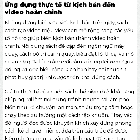
Ứng dụng thực tế từ kịch bản đến
video hoàn chỉnh
Không dừng lại ở việc viết kịch bản trên giấy, sách
cách tạo video triệu view còn mở rộng sang các yếu
tố hỗ trợ giúp biến kịch bản thành video hoàn
chỉnh. Nội dung sách đề cập đến ngôn ngữ máy
quay, cách bố trí cảnh quay, biểu đạt lời thoại và mối
quan hệ giữa hình ảnh với cảm xúc người xem. Qua
đó, người đọc hiểu rằng kịch bản hay chỉ thực sự
phát huy giá trị khi được triển khai đúng cách.
Giá trị thực tế của cuốn sách thể hiện rõ ở khả năng
giúp người làm nội dung tránh những sai lầm phổ
biến như kể chuyện lan man, thiếu trọng tâm hoặc
chạy theo xu hướng một cách rập khuôn. Thay vào
đó, người đọc được khuyến khích xây dựng phong
cách kể chuyện riêng, dựa trên cấu trúc đã được
kiểm chứng nhưng vẫn đủ linh hoạt để sáng tạo.