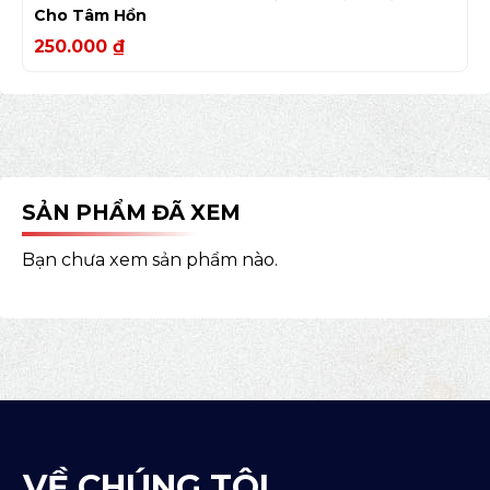
Cho Tâm Hồn
250.000
₫
SẢN PHẨM ĐÃ XEM
Bạn chưa xem sản phẩm nào.
VỀ CHÚNG TÔI