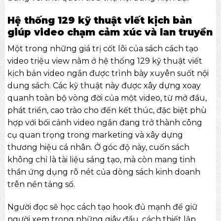
Hệ thống 129 kỹ thuật viết kịch bản
giúp video chạm cảm xúc và lan truyền
Một trong những giá trị cốt lõi của sách cách tạo
video triệu view nằm ở hệ thống 129 kỹ thuật viết
kịch bản video ngắn được trình bày xuyên suốt nội
dung sách. Các kỹ thuật này được xây dựng xoay
quanh toàn bộ vòng đời của một video, từ mở đầu,
phát triển, cao trào cho đến kết thúc, đặc biệt phù
hợp với bối cảnh video ngắn đang trở thành công
cụ quan trọng trong marketing và xây dựng
thương hiệu cá nhân. Ở góc độ này, cuốn sách
không chỉ là tài liệu sáng tạo, mà còn mang tinh
thần ứng dụng rõ nét của dòng
sách kinh doanh
trên nền tảng số.
Người đọc sẽ học cách tạo hook đủ mạnh để giữ
người xem trong những giây đầu, cách thiết lập