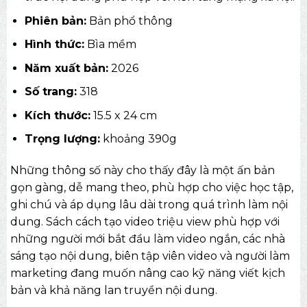
Phiên bản:
Bản phổ thông
Hình thức:
Bìa mềm
Năm xuất bản:
2026
Số trang:
318
Kích thước:
15.5 x 24 cm
Trọng lượng:
khoảng 390g
Những thông số này cho thấy đây là một ấn bản
gọn gàng, dễ mang theo, phù hợp cho việc học tập,
ghi chú và áp dụng lâu dài trong quá trình làm nội
dung. Sách cách tạo video triệu view phù hợp với
những người mới bắt đầu làm video ngắn, các nhà
sáng tạo nội dung, biên tập viên video và người làm
marketing đang muốn nâng cao kỹ năng viết kịch
bản và khả năng lan truyền nội dung.