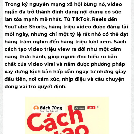
Trong kỷ nguyên mạng xã hội bùng nổ, video
ngắn đã trở thành định dạng nội dung có sức
lan tỏa mạnh mẽ nhất. Từ TikTok, Reels đến
YouTube Shorts, hàng triệu video được đăng tải
mỗi ngày, nhưng chỉ một tỷ lệ rất nhỏ có thể đạt
hàng trăm nghìn đến hàng triệu lượt xem. Sách
cách tạo video triệu view ra đời như một cẩm
nang thực hành, giúp người đọc hiểu rõ bản
chất của video viral và nắm được phương pháp
xây dựng kịch bản hấp dẫn ngay từ những giây
đầu tiên, nơi cảm xúc, nhịp điệu và câu chuyện
đóng vai trò quyết định.