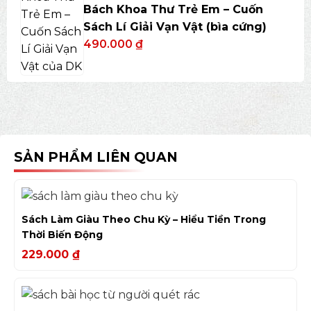
Bách Khoa Thư Trẻ Em – Cuốn
Sách Lí Giải Vạn Vật (bìa cứng)
490.000
₫
SẢN PHẨM LIÊN QUAN
Sách Làm Giàu Theo Chu Kỳ – Hiểu Tiền Trong
Thời Biến Động
229.000
₫