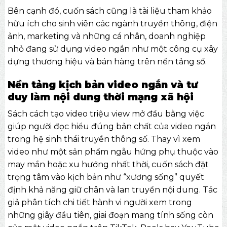
Bên cạnh đó, cuốn sách cũng là tài liệu tham khảo
hữu ích cho sinh viên các ngành truyền thông, điện
ảnh, marketing và những cá nhân, doanh nghiệp
nhỏ đang sử dụng video ngắn như một công cụ xây
dựng thương hiệu và bán hàng trên nền tảng số.
Nền tảng kịch bản video ngắn và tư
duy làm nội dung thời mạng xã hội
Sách cách tạo video triệu view mở đầu bằng việc
giúp người đọc hiểu đúng bản chất của video ngắn
trong hệ sinh thái truyền thông số. Thay vì xem
video như một sản phẩm ngẫu hứng phụ thuộc vào
may mắn hoặc xu hướng nhất thời, cuốn sách đặt
trọng tâm vào kịch bản như “xương sống” quyết
định khả năng giữ chân và lan truyền nội dung. Tác
giả phân tích chi tiết hành vi người xem trong
những giây đầu tiên, giai đoạn mang tính sống còn