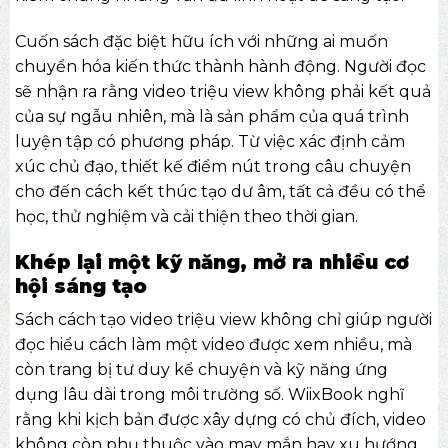
Cuốn sách đặc biệt hữu ích với những ai muốn
chuyển hóa kiến thức thành hành động. Người đọc
sẽ nhận ra rằng video triệu view không phải kết quả
của sự ngẫu nhiên, mà là sản phẩm của quá trình
luyện tập có phương pháp. Từ việc xác định cảm
xúc chủ đạo, thiết kế điểm nút trong câu chuyện
cho đến cách kết thúc tạo dư âm, tất cả đều có thể
học, thử nghiệm và cải thiện theo thời gian.
Khép lại một kỹ năng, mở ra nhiều cơ
hội sáng tạo
Sách cách tạo video triệu view không chỉ giúp người
đọc hiểu cách làm một video được xem nhiều, mà
còn trang bị tư duy kể chuyện và kỹ năng ứng
dụng lâu dài trong môi trường số.
WiixBook
nghĩ
rằng khi kịch bản được xây dựng có chủ đích, video
không còn phụ thuộc vào may mắn hay xu hướng