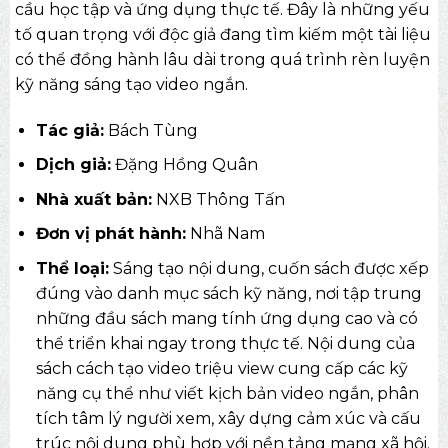
cầu học tập và ứng dụng thực tế. Đây là những yếu
tố quan trọng với độc giả đang tìm kiếm một tài liệu
có thể đồng hành lâu dài trong quá trình rèn luyện
kỹ năng sáng tạo video ngắn.
Tác giả:
Bách Tùng
Dịch giả:
Đặng Hồng Quân
Nhà xuất bản:
NXB Thông Tấn
Đơn vị phát hành:
Nhã Nam
Thể loại:
Sáng tạo nội dung, cuốn sách được xếp
đúng vào danh mục
sách kỹ năng
, nơi tập trung
những đầu sách mang tính ứng dụng cao và có
thể triển khai ngay trong thực tế. Nội dung của
sách cách tạo video triệu view cung cấp các kỹ
năng cụ thể như viết kịch bản video ngắn, phân
tích tâm lý người xem, xây dựng cảm xúc và cấu
trúc nội dung phù hợp với nền tảng mạng xã hội.