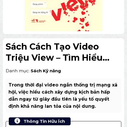
Sách Cách Tạo Video
Triệu View – Tìm Hiểu
Kịch Bản Chuẩn Viral
Danh mục:
Sách Kỹ năng
Trong thời đại video ngắn thống trị mạng xã
hội, việc hiểu cách xây dựng kịch bản hấp
dẫn ngay từ giây đầu tiên là yếu tố quyết
định khả năng lan tỏa của nội dung.
Thông Tin Hữu Ích