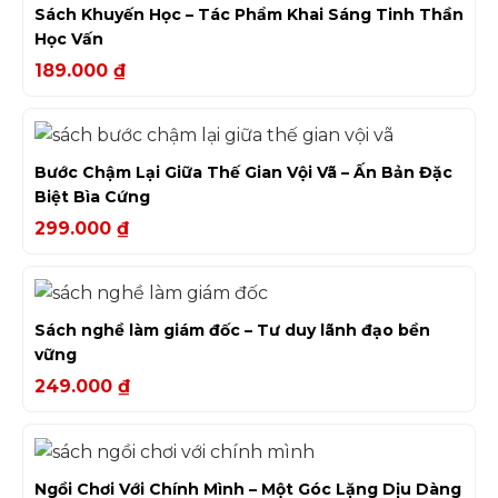
Sách Khuyến Học – Tác Phẩm Khai Sáng Tinh Thần
Học Vấn
189.000
₫
Bước Chậm Lại Giữa Thế Gian Vội Vã – Ấn Bản Đặc
Biệt Bìa Cứng
299.000
₫
Sách nghề làm giám đốc – Tư duy lãnh đạo bền
vững
249.000
₫
Ngồi Chơi Với Chính Mình – Một Góc Lặng Dịu Dàng