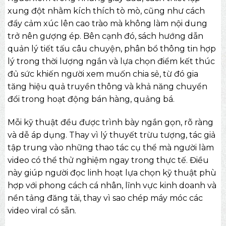
xung đột nhằm kích thích tò mò, cũng như cách
đẩy cảm xúc lên cao trào mà không làm nội dung
trở nên gượng ép. Bên cạnh đó, sách hướng dẫn
quản lý tiết tấu câu chuyện, phân bổ thông tin hợp
lý trong thời lượng ngắn và lựa chọn điểm kết thúc
đủ sức khiến người xem muốn chia sẻ, từ đó gia
tăng hiệu quả truyền thông và khả năng chuyển
đổi trong hoạt động bán hàng, quảng bá.
Mỗi kỹ thuật đều được trình bày ngắn gọn, rõ ràng
và dễ áp dụng. Thay vì lý thuyết trừu tượng, tác giả
tập trung vào những thao tác cụ thể mà người làm
video có thể thử nghiệm ngay trong thực tế. Điều
này giúp người đọc linh hoạt lựa chọn kỹ thuật phù
hợp với phong cách cá nhân, lĩnh vực kinh doanh và
nền tảng đăng tải, thay vì sao chép máy móc các
video viral có sẵn.