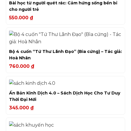
Bài học từ người quét rác: Cảm hứng sống bền bỉ
cho người trẻ
550.000
₫
Bộ 4 cuốn “Tứ Thư Lãnh Đạo” (Bìa cứng) – Tác giả:
Hoà Nhân
760.000
₫
Ấn Bản Kinh Dịch 4.0 – Sách Dịch Học Cho Tư Duy
Thời Đại Mới
345.000
₫