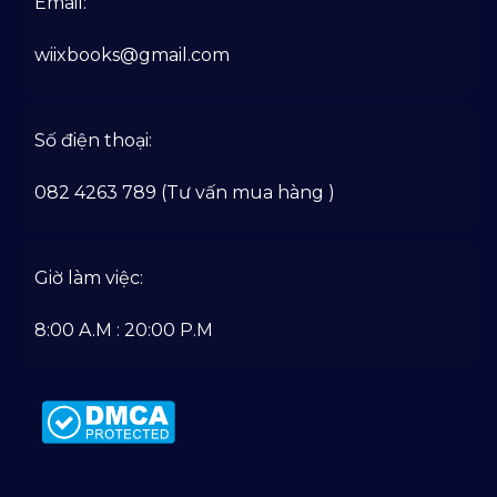
Email:
wiixbooks@gmail.com
Số điện thoại:
082 4263 789 (Tư vấn mua hàng )
Giờ làm việc:
8:00 A.M : 20:00 P.M