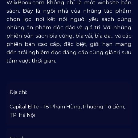
WiixBook.com không chỉ là một website bán
Văn Học Và Lịch Sử
sách. Đây là ngôi nhà của những tác phẩm
chọn lọc, nơi kết nối người yêu sách cùng
những ấn phẩm độc đáo và giá trị. Với những
phiên bản sách bìa cứng, bìa vải, bìa da... và các
phiên bản cao cấp, đặc biệt, giới hạn mang
đến trải nghiệm đọc đẳng cấp cùng giá trị sưu
tầm vượt thời gian.
Địa chỉ:
Capital Elite – 18 Phạm Hùng, Phường Từ Liêm,
TP. Hà Nội