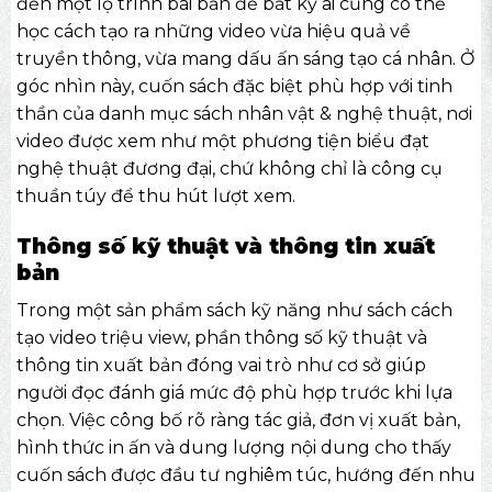
đến một lộ trình bài bản để bất kỳ ai cũng có thể
học cách tạo ra những video vừa hiệu quả về
truyền thông, vừa mang dấu ấn sáng tạo cá nhân. Ở
góc nhìn này, cuốn sách đặc biệt phù hợp với tinh
thần của danh mục
sách nhân vật & nghệ thuật
, nơi
video được xem như một phương tiện biểu đạt
nghệ thuật đương đại, chứ không chỉ là công cụ
thuần túy để thu hút lượt xem.
Thông số kỹ thuật và thông tin xuất
bản
Trong một sản phẩm sách kỹ năng như sách cách
tạo video triệu view, phần thông số kỹ thuật và
thông tin xuất bản đóng vai trò như cơ sở giúp
người đọc đánh giá mức độ phù hợp trước khi lựa
chọn. Việc công bố rõ ràng tác giả, đơn vị xuất bản,
hình thức in ấn và dung lượng nội dung cho thấy
cuốn sách được đầu tư nghiêm túc, hướng đến nhu