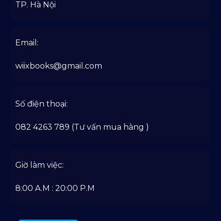
TP. Hà Nội
Email:
wiixbooks@gmail.com
Số điện thoại:
082 4263 789 (Tư vấn mua hàng )
Giờ làm việc:
8:00 A.M : 20:00 P.M