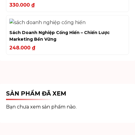
330.000
₫
Sách Doanh Nghiệp Cống Hiến – Chiến Lược
Marketing Bền Vững
248.000
₫
SẢN PHẨM ĐÃ XEM
Bạn chưa xem sản phẩm nào.