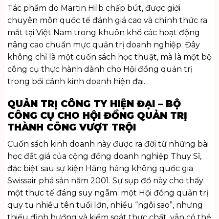
Tác phẩm do Martin Hilb chấp bút, được giới
chuyên môn quốc tế đánh giá cao và chính thức ra
mắt tại Việt Nam trong khuôn khổ các hoạt động
nâng cao chuẩn mực quản trị doanh nghiệp. Đây
không chỉ là một cuốn sách học thuật, mà là một bộ
công cụ thực hành dành cho Hội đồng quản trị
trong bối cảnh kinh doanh hiện đại.
QUẢN TRỊ CÔNG TY HIỆN ĐẠI – BỘ
CÔNG CỤ CHO HỘI ĐỒNG QUẢN TRỊ
THÀNH CÔNG VƯỢT TRỘI
Cuốn
sách kinh doanh
này được ra đời từ những bài
học đắt giá của cộng đồng doanh nghiệp Thụy Sĩ,
đặc biệt sau sự kiện Hãng hàng không quốc gia
Swissair phá sản năm 2001. Sự sụp đổ này cho thấy
một thực tế đáng suy ngẫm: một Hội đồng quản trị
quy tụ nhiều tên tuổi lớn, nhiều “ngôi sao”, nhưng
thiếu định hướng và kiểm soát thực chất, vẫn có thể