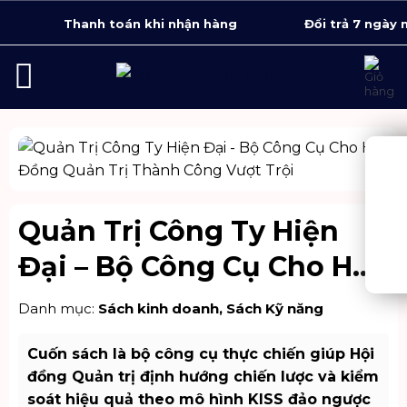
Bỏ
Thanh toán khi nhận hàng
Đổi trả 7 ngày 
qua
nội
dung
Quản Trị Công Ty Hiện
Đại – Bộ Công Cụ Cho Hội
Đồng Quản Trị Thành
Danh mục:
Sách kinh doanh
,
Sách Kỹ năng
Công Vượt Trội
Cuốn sách là bộ công cụ thực chiến giúp Hội
đồng Quản trị định hướng chiến lược và kiểm
soát hiệu quả theo mô hình KISS đảo ngược