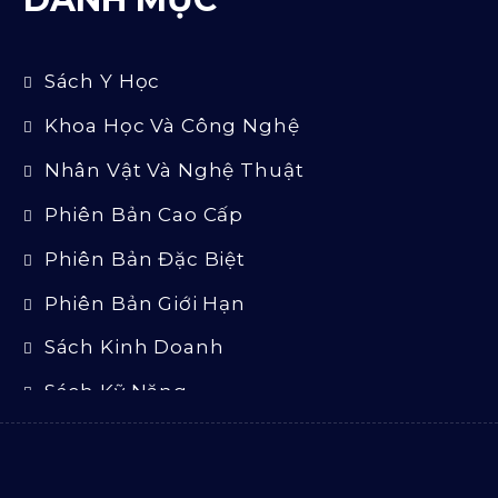
Sách Y Học
Khoa Học Và Công Nghệ
Nhân Vật Và Nghệ Thuật
Phiên Bản Cao Cấp
Phiên Bản Đặc Biệt
Phiên Bản Giới Hạn
Sách Kinh Doanh
Sách Kỹ Năng
Sách Luật
Sách Ngoại Văn