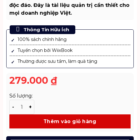
độc đáo. Đây là tài liệu quản trị cần thiết cho
mọi doanh nghiệp Việt.
Thông Tin Hữu Ích
100% sách chính hãng
Tuyển chọn bởi WiixBook
Thường được sưu tầm, làm quà tặng
279.000
₫
Số lượng:
Quản Trị Công Ty Hiện Đại - Bộ Công Cụ Cho Hội Đồng
Thêm vào giỏ hàng