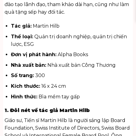
đào tạo lãnh đạo, tham khảo dài hạn, cũng như làm
quà tặng sếp
hay đối tác.
Tác giả:
Martin Hilb
Thể loại:
Quản trị doanh nghiệp, quản trị chiến
lược, ESG
Đơn vị phát hành:
Alpha Books
Nhà xuất bản:
Nhà xuất bản Công Thương
Số trang:
300
Kích thước:
16 x 24 cm
Hình thức:
Bìa mềm tay gấp
1. Đôi nét về tác giả Martin Hilb
Giáo sư, Tiến sĩ Martin Hilb là người sáng lập Board
Foundation, Swiss Institute of Directors, Swiss Board
School và International Female Board Pool. Ông