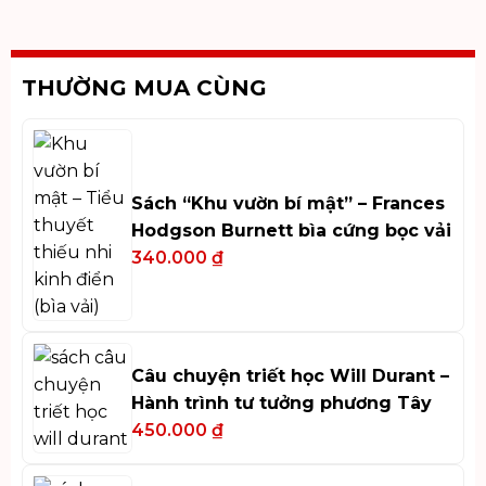
THƯỜNG MUA CÙNG
Sách “Khu vườn bí mật” – Frances
Hodgson Burnett bìa cứng bọc vải
340.000
₫
Câu chuyện triết học Will Durant –
Hành trình tư tưởng phương Tây
450.000
₫