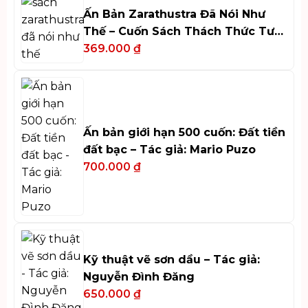
Ấn Bản Zarathustra Đã Nói Như
Thế – Cuốn Sách Thách Thức Tư
Duy
369.000
₫
Ấn bản giới hạn 500 cuốn: Đất tiền
đất bạc – Tác giả: Mario Puzo
700.000
₫
Kỹ thuật vẽ sơn dầu – Tác giả:
Nguyễn Đình Đăng
650.000
₫