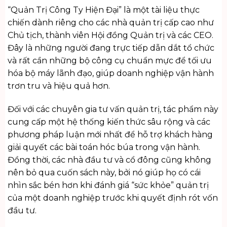
“Quản Trị Công Ty Hiện Đại” là một tài liệu thực
chiến dành riêng cho các nhà quản trị cấp cao như
Chủ tịch, thành viên Hội đồng Quản trị và các CEO.
Đây là những người đang trực tiếp dẫn dắt tổ chức
và rất cần những bộ công cụ chuẩn mực để tối ưu
hóa bộ máy lãnh đạo, giúp doanh nghiệp vận hành
trơn tru và hiệu quả hơn.
Đối với các chuyên gia tư vấn quản trị, tác phẩm này
cung cấp một hệ thống kiến thức sâu rộng và các
phương pháp luận mới nhất để hỗ trợ khách hàng
giải quyết các bài toán hóc búa trong vận hành.
Đồng thời, các nhà đầu tư và cổ đông cũng không
nên bỏ qua cuốn sách này, bởi nó giúp họ có cái
nhìn sắc bén hơn khi đánh giá “sức khỏe” quản trị
của một doanh nghiệp trước khi quyết định rót vốn
đầu tư.