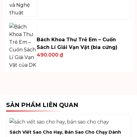
Bách Khoa Thư Trẻ Em – Cuốn
Sách Lí Giải Vạn Vật (bìa cứng)
490.000
₫
SẢN PHẨM LIÊN QUAN
Sách Viết Sao Cho Hay, Bán Sao Cho Chạy Dành