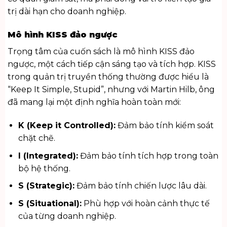
trị dài hạn cho doanh nghiệp.
Mô hình KISS đảo ngược
Trọng tâm của cuốn sách là mô hình KISS đảo
ngược, một cách tiếp cận sáng tạo và tích hợp. KISS
trong quản trị truyền thống thường được hiểu là
“Keep It Simple, Stupid”, nhưng với Martin Hilb, ông
đã mang lại một định nghĩa hoàn toàn mới:
K (Keep it Controlled):
Đảm bảo tính kiểm soát
chặt chẽ.
I (Integrated):
Đảm bảo tính tích hợp trong toàn
bộ hệ thống.
S (Strategic):
Đảm bảo tính chiến lược lâu dài.
S (Situational):
Phù hợp với hoàn cảnh thực tế
của từng doanh nghiệp.