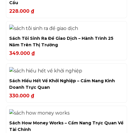
Cầu
228.000
₫
Sách Tôi Sinh Ra Để Giao Dịch – Hành Trình 25
Năm Trên Thị Trường
349.000
₫
Sách Hiểu Hết Về Khởi Nghiệp – Cẩm Nang Kinh
Doanh Trực Quan
330.000
₫
Sách How Money Works – Cẩm Nang Trực Quan Về
Tài Chính