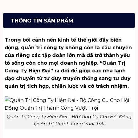
THÔNG TIN SẢN PHẨM
Trong bối cảnh nền kinh tế thế giới đầy biến
động, quản trị công ty không còn là câu chuyện
của riêng các tập đoàn lớn mà đã trở thành yếu
tố sống còn cho mọi doanh nghiệp. “Quản Trị
Công Ty Hiện Đại” ra đời để giúp các nhà lãnh
đạo chuyển từ tư duy truyền thống sang tư duy
quản trị tích hợp, chiến lược và có trách nhiệm.
Quản Trị Công Ty Hiện Đại – Bộ Công Cụ Cho Hội Đồng
Quản Trị Thành Công Vượt Trội