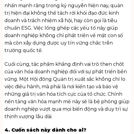
nhấn mạnh rằng trong kỷ nguyên hiện nay, quản
trị hiện đại không thể tách rời khỏi đạo đức kinh
doanh và trách nhiệm xã hội, hay còn gọi là tiêu
chuẩn ESG. Việc lồng ghép các yếu tố này giúp
doanh nghiệp không chỉ phát triển về mặt con số
mà còn xây dựng được uy tín vững chắc trên
trường quốc tế.
Cuối cùng, tác phẩm khẳng định vai trò then chốt
của văn hóa doanh nghiệp đối với sự phát triển bền
vững. Một Hội đồng Quản trị xuất sắc không chỉ lo
việc điều hành, mà phải là nơi kiến tạo và bảo vệ
những giá trị văn hóa tích cực của tổ chức. Chính
nền tảng văn hóa mạnh mẽ này sẽ là bệ phóng giúp
doanh nghiệp vượt qua mọi biến động và duy trì sự
thịnh vượng lâu dài.
4. Cuốn sách này dành cho ai?