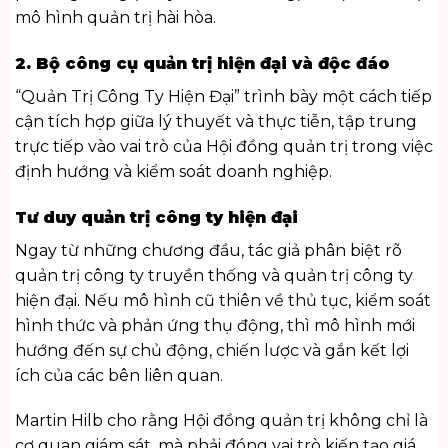
mô hình quản trị hài hòa.
2. Bộ công cụ quản trị hiện đại và độc đáo
“Quản Trị Công Ty Hiện Đại” trình bày một cách tiếp
cận tích hợp giữa lý thuyết và thực tiễn, tập trung
trực tiếp vào vai trò của Hội đồng quản trị trong việc
định hướng và kiểm soát doanh nghiệp.
Tư duy quản trị công ty hiện đại
Ngay từ những chương đầu, tác giả phân biệt rõ
quản trị công ty truyền thống và quản trị công ty
hiện đại. Nếu mô hình cũ thiên về thủ tục, kiểm soát
hình thức và phản ứng thụ động, thì mô hình mới
hướng đến sự chủ động, chiến lược và gắn kết lợi
ích của các bên liên quan.
Martin Hilb cho rằng Hội đồng quản trị không chỉ là
cơ quan giám sát, mà phải đóng vai trò kiến tạo giá