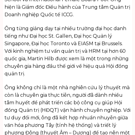
hiện là Giám đốc Điều hành của Trung tâm Quản trị
Doanh nghiệp Quốc tế ICCG.
Ông từng giảng dạy tại nhiều trường đại học danh
tiếng như Đại học St. Gallen, Đại học Quản lý
Singapore, Đại học Toronto và EIASM tại Brussels.
Với kinh nghiệm tư vấn quản trị và HRM tại hơn 60
quốc gia, Martin Hilb được xem là một trong những
chuyên gia hàng đầu thế giới về hiệu quả Hội đồng
quản trị.
Ông không chỉ là một nhà nghiên cứu lý thuyết mà
còn là chuyên gia thực tiễn, người đã dành nhiều
tâm huyết để phát triển các bộ công cụ giúp Hội
đồng Quản trị (HĐQT) vận hành chuyên nghiệp. Với
tư duy đổi mới, ông đã kết hợp nhuần nhuyễn giữa
văn hóa phương Tây (tính hệ thống) và triết lý
phương Đông (thuyết Âm – Dương) để tạo nên một