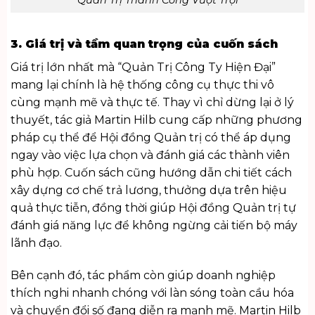
Quản Trị Thành Công Vượt Trội
3. Giá trị và tầm quan trọng của cuốn sách
Giá trị lớn nhất mà “Quản Trị Công Ty Hiện Đại”
mang lại chính là hệ thống công cụ thực thi vô
cùng mạnh mẽ và thực tế. Thay vì chỉ dừng lại ở lý
thuyết, tác giả Martin Hilb cung cấp những phương
pháp cụ thể để Hội đồng Quản trị có thể áp dụng
ngay vào việc lựa chọn và đánh giá các thành viên
phù hợp. Cuốn sách cũng hướng dẫn chi tiết cách
xây dựng cơ chế trả lương, thưởng dựa trên hiệu
quả thực tiễn, đồng thời giúp Hội đồng Quản trị tự
đánh giá năng lực để không ngừng cải tiến bộ máy
lãnh đạo.
Bên cạnh đó, tác phẩm còn giúp doanh nghiệp
thích nghi nhanh chóng với làn sóng toàn cầu hóa
và chuyển đổi số đang diễn ra mạnh mẽ. Martin Hilb