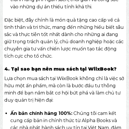
vào những dự án thiếu tính khả thi.
Đặc biệt, đây chính là món
quà tặng cao cấp
về cả
tinh thần và tri thức, mang đến những hiểu biết sâu
sắc và thực tiễn tốt nhất dành cho những ai đang
giữ trọng trách quản lý, chủ doanh nghiệp hoặc các
chuyên gia tư vấn chiến lược muốn tạo tác động
tích cực cho tổ chức.
4. Tại sao bạn nên mua sách tại WiixBook?
Lựa chọn mua sách tại WiixBook không chỉ là việc sở
hữu một ấn phẩm, mà còn là bước đầu tư thông
minh để bạn nắm bắt cơ hội bứt phá và làm chủ tư
duy quản trị hiện đại:
Ấn bản chính hãng 100%:
Chúng tôi cam kết
cung cấp bản in chính thức từ Alpha Books và
các nhà phát hành sách uy tín tại Việt Nam, đảm