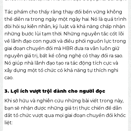
Tác phẩm cho thấy rằng thay đổi bền vững không
thể diễn ra trong ngày một ngày hai. Nó là quá trình
đòi hỏi sự kiên nhẫn, kỷ luật và khả năng chấp nhận
những bước lùi tạm thời. Những nguyên tắc cốt lõi
về lãnh đạo con người và điều phối nguồn lực trong
giai đoạn chuyển đổi mà HBR đưa ra vẫn luôn giữ
nguyên giá trị, bất kể công nghệ có thay đổi ra sao.
Nó giúp nhà lãnh đạo tạo ra tác động tích cực và
xây dựng một tổ chức có khả năng tự thích nghi
cao.
3. Lợi ích vượt trội dành cho người đọc
Khi sở hữu và nghiên cứu những bài viết trong này,
bạn sẽ nhận được những giá trị thực chiến để dẫn
dắt tổ chức vượt qua mọi giai đoạn chuyển đổi khốc
liệt: