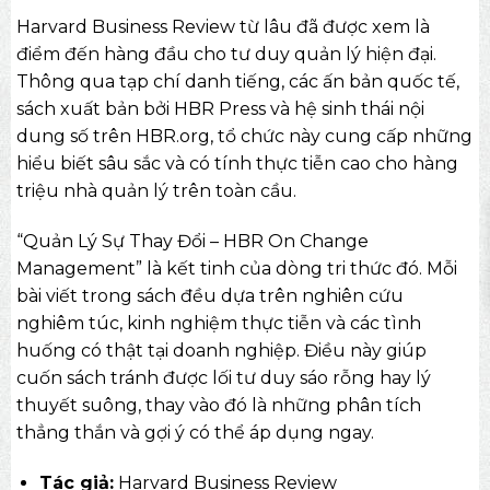
Harvard Business Review từ lâu đã được xem là
điểm đến hàng đầu cho tư duy quản lý hiện đại.
Thông qua tạp chí danh tiếng, các ấn bản quốc tế,
sách xuất bản bởi HBR Press và hệ sinh thái nội
dung số trên HBR.org, tổ chức này cung cấp những
hiểu biết sâu sắc và có tính thực tiễn cao cho hàng
triệu nhà quản lý trên toàn cầu.
“Quản Lý Sự Thay Đổi – HBR On Change
Management” là kết tinh của dòng tri thức đó. Mỗi
bài viết trong sách đều dựa trên nghiên cứu
nghiêm túc, kinh nghiệm thực tiễn và các tình
huống có thật tại doanh nghiệp. Điều này giúp
cuốn sách tránh được lối tư duy sáo rỗng hay lý
thuyết suông, thay vào đó là những phân tích
thẳng thắn và gợi ý có thể áp dụng ngay.
Tác giả:
Harvard Business Review