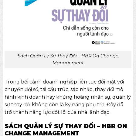
Sách Quản Lý Sự Thay Đổi – HBR On Change
Management
Trong bối cảnh doanh nghiệp liên tục đối mặt với
chuyển đổi số, tái cấu trúc, sáp nhập, thay đổi mô
hình kinh doanh hay khủng hoảng nhân sự, quản lý
sự thay đổi không còn là kỹ năng phụ trợ. Đây đã
trở thành năng lực cốt lõi của nhà lãnh đạo.
SÁCH QUẢN LÝ SỰ THAY ĐỔI – HBR ON
CHANGE MANAGEMENT