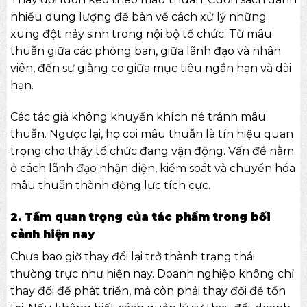
nhiều dung lượng để bàn về cách xử lý những
xung đột nảy sinh trong nội bộ tổ chức. Từ mâu
thuẫn giữa các phòng ban, giữa lãnh đạo và nhân
viên, đến sự giằng co giữa mục tiêu ngắn hạn và dài
hạn.
Các tác giả không khuyến khích né tránh mâu
thuẫn. Ngược lại, họ coi mâu thuẫn là tín hiệu quan
trọng cho thấy tổ chức đang vận động. Vấn đề nằm
ở cách lãnh đạo nhận diện, kiểm soát và chuyển hóa
mâu thuẫn thành động lực tích cực.
2. Tầm quan trọng của tác phẩm trong bối
cảnh hiện nay
Chưa bao giờ thay đổi lại trở thành trạng thái
thường trực như hiện nay. Doanh nghiệp không chỉ
thay đổi để phát triển, mà còn phải thay đổi để tồn