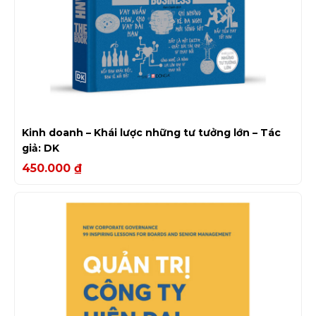
Kinh doanh – Khái lược những tư tưởng lớn – Tác
giả: DK
450.000
₫