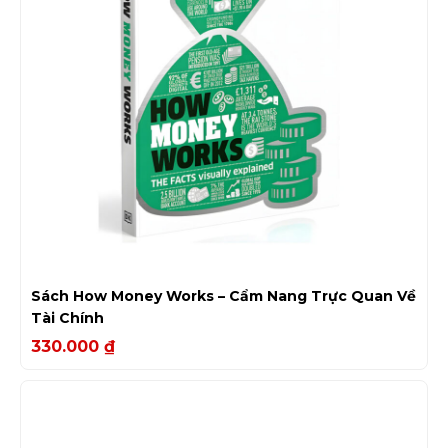
Sách How Money Works – Cẩm Nang Trực Quan Về
Tài Chính
330.000
₫