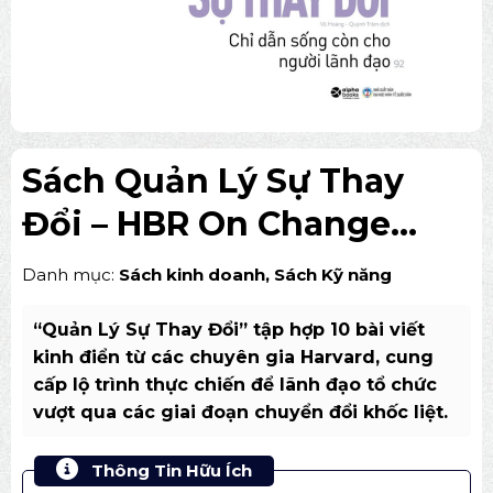
Sách Quản Lý Sự Thay
Đổi – HBR On Change
Management
Danh mục:
Sách kinh doanh
,
Sách Kỹ năng
“Quản Lý Sự Thay Đổi” tập hợp 10 bài viết
kinh điển từ các chuyên gia Harvard, cung
cấp lộ trình thực chiến để lãnh đạo tổ chức
vượt qua các giai đoạn chuyển đổi khốc liệt.
Thông Tin Hữu Ích