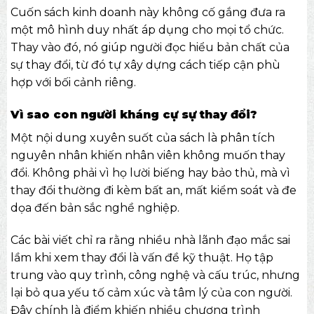
Cuốn
sách kinh doanh
này không cố gắng đưa ra
một mô hình duy nhất áp dụng cho mọi tổ chức.
Thay vào đó, nó giúp người đọc hiểu bản chất của
sự thay đổi, từ đó tự xây dựng cách tiếp cận phù
hợp với bối cảnh riêng.
Vì sao con người kháng cự sự thay đổi?
Một nội dung xuyên suốt của sách là phân tích
nguyên nhân khiến nhân viên không muốn thay
đổi. Không phải vì họ lười biếng hay bảo thủ, mà vì
thay đổi thường đi kèm bất an, mất kiểm soát và đe
dọa đến bản sắc nghề nghiệp.
Các bài viết chỉ ra rằng nhiều nhà lãnh đạo mắc sai
lầm khi xem thay đổi là vấn đề kỹ thuật. Họ tập
trung vào quy trình, công nghệ và cấu trúc, nhưng
lại bỏ qua yếu tố cảm xúc và tâm lý của con người.
Đây chính là điểm khiến nhiều chương trình