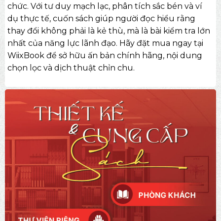
chức. Với tư duy mạch lạc, phân tích sắc bén và ví
dụ thực tế, cuốn sách giúp người đọc hiểu rằng
thay đổi không phải là kẻ thù, mà là bài kiểm tra lớn
nhất của năng lực lãnh đạo. Hãy đặt mua ngay tại
WiixBook để sở hữu ấn bản chính hãng, nội dung
chọn lọc và dịch thuật chỉn chu.