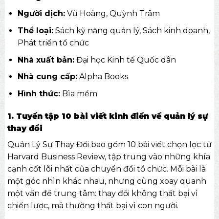
Người dịch:
Vũ Hoàng, Quỳnh Trâm
Thể loại:
Sách kỹ năng quản lý, Sách kinh doanh,
Phát triển tổ chức
Nhà xuất bản:
Đại học Kinh tế Quốc dân
Nhà cung cấp:
Alpha Books
Hình thức:
Bìa mềm
1. Tuyển tập 10 bài viết kinh điển về quản lý sự
thay đổi
Quản Lý Sự Thay Đổi bao gồm 10 bài viết chọn lọc từ
Harvard Business Review, tập trung vào những khía
cạnh cốt lõi nhất của chuyển đổi tổ chức. Mỗi bài là
một góc nhìn khác nhau, nhưng cùng xoay quanh
một vấn đề trung tâm: thay đổi không thất bại vì
chiến lược, mà thường thất bại vì con người.