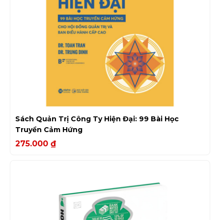
Sách Quản Trị Công Ty Hiện Đại: 99 Bài Học
Truyền Cảm Hứng
275.000
₫