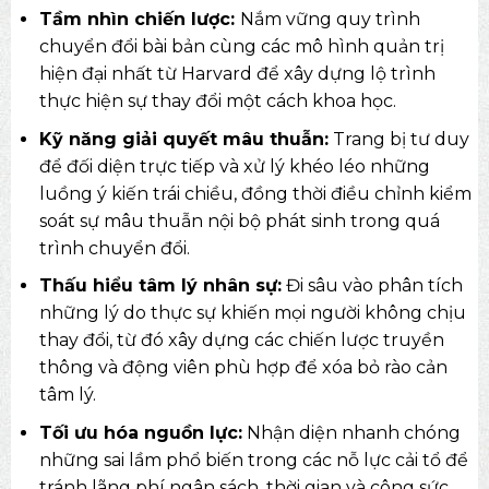
Tầm nhìn chiến lược:
Nắm vững quy trình
chuyển đổi bài bản cùng các mô hình quản trị
hiện đại nhất từ Harvard để xây dựng lộ trình
thực hiện sự thay đổi một cách khoa học.
Kỹ năng giải quyết mâu thuẫn:
Trang bị tư duy
để đối diện trực tiếp và xử lý khéo léo những
luồng ý kiến trái chiều, đồng thời điều chỉnh kiểm
soát sự mâu thuẫn nội bộ phát sinh trong quá
trình chuyển đổi.
Thấu hiểu tâm lý nhân sự:
Đi sâu vào phân tích
những lý do thực sự khiến mọi người không chịu
thay đổi, từ đó xây dựng các chiến lược truyền
thông và động viên phù hợp để xóa bỏ rào cản
tâm lý.
Tối ưu hóa nguồn lực:
Nhận diện nhanh chóng
những sai lầm phổ biến trong các nỗ lực cải tổ để
tránh lãng phí ngân sách, thời gian và công sức