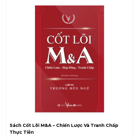
Sách Cốt Lõi M&A – Chiến Lược Và Tranh Chấp
Thực Tiễn