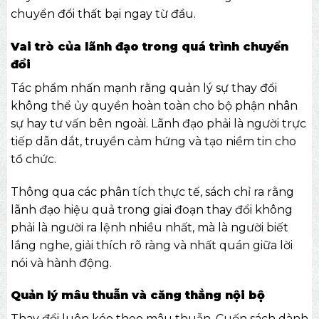
chuyển đổi thất bại ngay từ đầu.
Vai trò của lãnh đạo trong quá trình chuyển
đổi
Tác phẩm nhấn mạnh rằng quản lý sự thay đổi
không thể ủy quyền hoàn toàn cho bộ phận nhân
sự hay tư vấn bên ngoài. Lãnh đạo phải là người trực
tiếp dẫn dắt, truyền cảm hứng và tạo niềm tin cho
tổ chức.
Thông qua các phân tích thực tế, sách chỉ ra rằng
lãnh đạo hiệu quả trong giai đoạn thay đổi không
phải là người ra lệnh nhiều nhất, mà là người biết
lắng nghe, giải thích rõ ràng và nhất quán giữa lời
nói và hành động.
Quản lý mâu thuẫn và căng thẳng nội bộ
Thay đổi luôn kéo theo mâu thuẫn. Cuốn sách dành