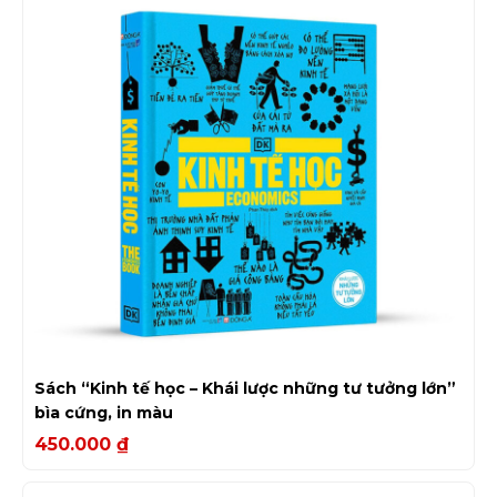
Sách “Kinh tế học – Khái lược những tư tưởng lớn”
bìa cứng, in màu
450.000
₫