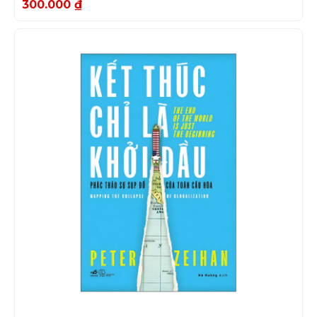
300.000
₫