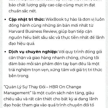
bảo chất lượng giấy cao cấp cùng mực in đạt
chuẩn sắc nét.
Cập nhật tri thức:
WiixBook tự hào là đơn vị luôn
đồng hành cùng những ấn bản mới nhất từ
Harvard Business Review, giúp bạn tiếp cận
nguồn hiểu biết sâu sắc và thực tiễn nhất để lãnh
đạo hiệu quả.
Dịch vụ chuyên nghiệp:
Với quy trình đóng gói
cẩn thận và giao hàng nhanh chóng, chúng tôi
đảm bảo mỗi sản phẩm đến tay bạn đều là một
trải nghiệm trọn vẹn, xứng tầm với giá trị tri thức
bên trong.
“Quản Lý Sự Thay Đổi – HBR On Change
Management” là một cuốn sách nền tảng, giàu
chiều sâu và rất cần thiết cho bất kỳ ai đang lãnh
đạo hoặc tham gia vào quá trình chuyển đổi tổ