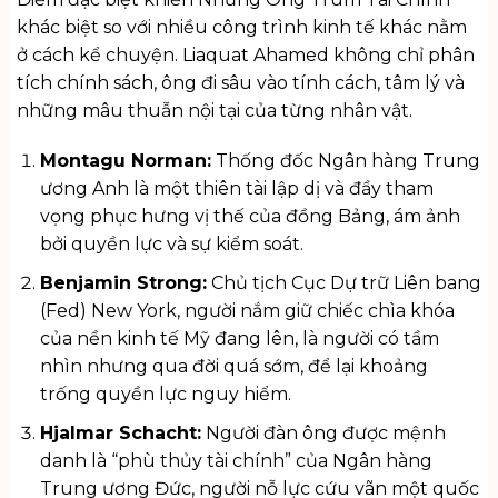
khác biệt so với nhiều công trình kinh tế khác nằm
ở cách kể chuyện. Liaquat Ahamed không chỉ phân
tích chính sách, ông đi sâu vào tính cách, tâm lý và
những mâu thuẫn nội tại của từng nhân vật.
Montagu Norman:
Thống đốc Ngân hàng Trung
ương Anh là một thiên tài lập dị và đầy tham
vọng phục hưng vị thế của đồng Bảng, ám ảnh
bởi quyền lực và sự kiểm soát.
Benjamin Strong:
Chủ tịch Cục Dự trữ Liên bang
(Fed) New York, người nắm giữ chiếc chìa khóa
của nền kinh tế Mỹ đang lên, là người có tầm
nhìn nhưng qua đời quá sớm, để lại khoảng
trống quyền lực nguy hiểm.
Hjalmar Schacht:
Người đàn ông được mệnh
danh là “phù thủy tài chính” của Ngân hàng
Trung ương Đức, người nỗ lực cứu vãn một quốc