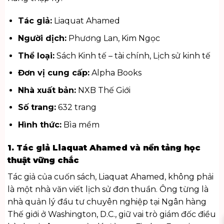
Tác giả:
Liaquat Ahamed
Người dịch:
Phương Lan, Kim Ngọc
Thể loại:
Sách Kinh tế – tài chính, Lịch sử kinh tế
Đơn vị cung cấp:
Alpha Books
Nhà xuất bản:
NXB Thế Giới
Số trang:
632 trang
Hình thức:
Bìa mềm
1. Tác giả Liaquat Ahamed và nền tảng học
thuật vững chắc
Tác giả của cuốn sách, Liaquat Ahamed, không phải
là một nhà văn viết lịch sử đơn thuần. Ông từng là
nhà quản lý đầu tư chuyên nghiệp tại Ngân hàng
Thế giới ở Washington, D.C., giữ vai trò giám đốc điều