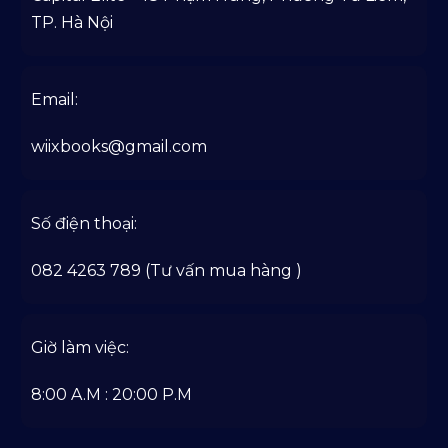
TP. Hà Nội
Email:
wiixbooks@gmail.com
Số điện thoại:
082 4263 789 (Tư vấn mua hàng )
Giờ làm việc:
8:00 A.M : 20:00 P.M