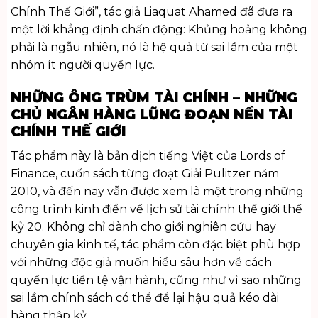
Chính Thế Giới”, tác giả Liaquat Ahamed đã đưa ra
một lời khẳng định chấn động: Khủng hoảng không
phải là ngẫu nhiên, nó là hệ quả từ sai lầm của một
nhóm ít người quyền lực.
NHỮNG ÔNG TRÙM TÀI CHÍNH – NHỮNG
CHỦ NGÂN HÀNG LŨNG ĐOẠN NỀN TÀI
CHÍNH THẾ GIỚI
Tác phẩm này là bản dịch tiếng Việt của Lords of
Finance, cuốn sách từng đoạt Giải Pulitzer năm
2010, và đến nay vẫn được xem là một trong những
công trình kinh điển về lịch sử tài chính thế giới thế
kỷ 20. Không chỉ dành cho giới nghiên cứu hay
chuyên gia kinh tế, tác phẩm còn đặc biệt phù hợp
với những độc giả muốn hiểu sâu hơn về cách
quyền lực tiền tệ vận hành, cũng như vì sao những
sai lầm chính sách có thể để lại hậu quả kéo dài
hàng thập kỷ.