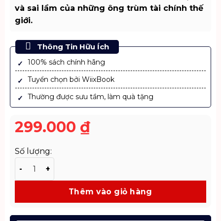
và sai lầm của những ông trùm tài chính thế
giới.
Thông Tin Hữu Ích
100% sách chính hãng
Tuyển chọn bởi WiixBook
Thường được sưu tầm, làm quà tặng
299.000
₫
Số lượng:
Những Ông Trùm Tài Chính – Những Chủ Ngân Hàng Lũn
Thêm vào giỏ hàng