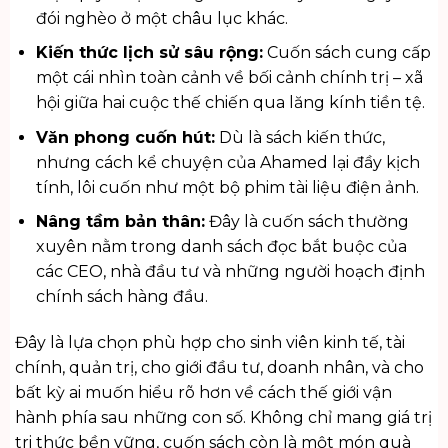
đói nghèo ở một châu lục khác.
Kiến thức lịch sử sâu rộng:
Cuốn sách cung cấp
một cái nhìn toàn cảnh về bối cảnh chính trị – xã
hội giữa hai cuộc thế chiến qua lăng kính tiền tệ.
Văn phong cuốn hút:
Dù là sách kiến thức,
nhưng cách kể chuyện của Ahamed lại đầy kịch
tính, lôi cuốn như một bộ phim tài liệu điện ảnh.
Nâng tầm bản thân:
Đây là cuốn sách thường
xuyên nằm trong danh sách đọc bắt buộc của
các CEO, nhà đầu tư và những người hoạch định
chính sách hàng đầu.
Đây là lựa chọn phù hợp cho sinh viên kinh tế, tài
chính, quản trị, cho giới đầu tư, doanh nhân, và cho
bất kỳ ai muốn hiểu rõ hơn về cách thế giới vận
hành phía sau những con số. Không chỉ mang giá trị
tri thức bền vững, cuốn sách còn là một món
quà