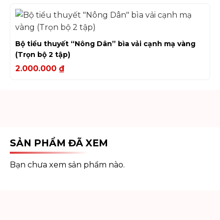
Bộ tiểu thuyết “Nông Dân” bìa vải cạnh mạ vàng
(Trọn bộ 2 tập)
2.000.000
₫
SẢN PHẨM ĐÃ XEM
Bạn chưa xem sản phẩm nào.