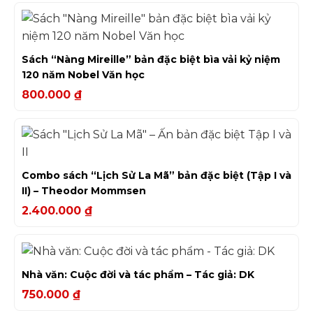
Sách “Nàng Mireille” bản đặc biệt bìa vải kỷ niệm
120 năm Nobel Văn học
800.000
₫
Combo sách “Lịch Sử La Mã” bản đặc biệt (Tập I và
II) – Theodor Mommsen
2.400.000
₫
Nhà văn: Cuộc đời và tác phẩm – Tác giả: DK
750.000
₫