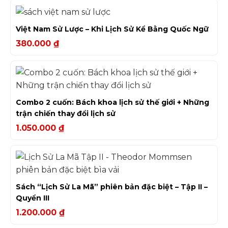
Việt Nam Sử Lược – Khi Lịch Sử Kể Bằng Quốc Ngữ
380.000
₫
Combo 2 cuốn: Bách khoa lịch sử thế giới + Những
trận chiến thay đổi lịch sử
1.050.000
₫
Sách “Lịch Sử La Mã” phiên bản đặc biệt – Tập II –
Quyển III
1.200.000
₫