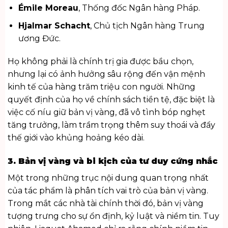
Émile Moreau
, Thống đốc Ngân hàng Pháp.
Hjalmar Schacht
, Chủ tịch Ngân hàng Trung
ương Đức.
Họ không phải là chính trị gia được bầu chọn,
nhưng lại có ảnh hưởng sâu rộng đến vận mệnh
kinh tế của hàng trăm triệu con người. Những
quyết định của họ về chính sách tiền tệ, đặc biệt là
việc cố níu giữ bản vị vàng, đã vô tình bóp nghẹt
tăng trưởng, làm trầm trọng thêm suy thoái và đẩy
thế giới vào khủng hoảng kéo dài.
3. Bản vị vàng và bi kịch của tư duy cứng nhắc
Một trong những trục nội dung quan trọng nhất
của tác phẩm là phân tích vai trò của bản vị vàng.
Trong mắt các nhà tài chính thời đó, bản vị vàng
tượng trưng cho sự ổn định, kỷ luật và niềm tin. Tuy