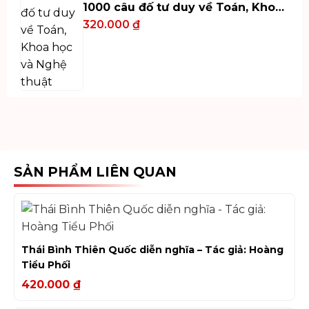
1000 câu đố tư duy về Toán, Khoa
học và Nghệ thuật
320.000
₫
SẢN PHẨM LIÊN QUAN
Thái Bình Thiên Quốc diễn nghĩa – Tác giả: Hoàng
Tiểu Phối
420.000
₫