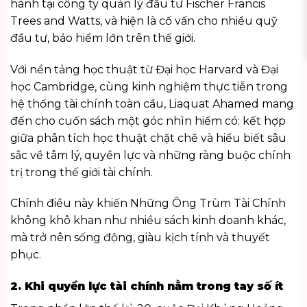
hành tại công ty quản lý đầu tư Fischer Francis
Trees and Watts, và hiện là cố vấn cho nhiều quỹ
đầu tư, bảo hiểm lớn trên thế giới.
Với nền tảng học thuật từ Đại học Harvard và Đại
học Cambridge, cùng kinh nghiệm thực tiễn trong
hệ thống tài chính toàn cầu, Liaquat Ahamed mang
đến cho cuốn sách một góc nhìn hiếm có: kết hợp
giữa phân tích học thuật chặt chẽ và hiểu biết sâu
sắc về tâm lý, quyền lực và những ràng buộc chính
trị trong thế giới tài chính.
Chính điều này khiến Những Ông Trùm Tài Chính
không khô khan như nhiều
sách kinh doanh
khác,
mà trở nên sống động, giàu kịch tính và thuyết
phục.
2. Khi quyền lực tài chính nằm trong tay số ít