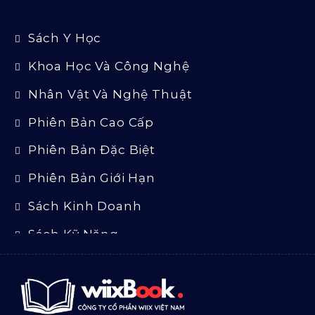
Sách Y Học
Khoa Học Và Công Nghệ
Nhân Vật Và Nghệ Thuật
Phiên Bản Cao Cấp
Phiên Bản Đặc Biệt
Phiên Bản Giới Hạn
Sách Kinh Doanh
Sách Kỹ Năng
Sách Luật
Sách Ngoại Văn