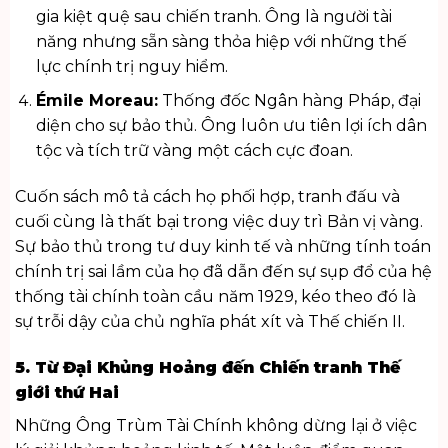
gia kiệt quệ sau chiến tranh. Ông là người tài
năng nhưng sẵn sàng thỏa hiệp với những thế
lực chính trị nguy hiểm.
Émile Moreau:
Thống đốc Ngân hàng Pháp, đại
diện cho sự bảo thủ. Ông luôn ưu tiên lợi ích dân
tộc và tích trữ vàng một cách cực đoan.
Cuốn sách mô tả cách họ phối hợp, tranh đấu và
cuối cùng là thất bại trong việc duy trì Bản vị vàng.
Sự bảo thủ trong tư duy kinh tế và những tính toán
chính trị sai lầm của họ đã dẫn đến sự sụp đổ của hệ
thống tài chính toàn cầu năm 1929, kéo theo đó là
sự trỗi dậy của chủ nghĩa phát xít và Thế chiến II.
5. Từ Đại Khủng Hoảng đến Chiến tranh Thế
giới thứ Hai
Những Ông Trùm Tài Chính không dừng lại ở việc