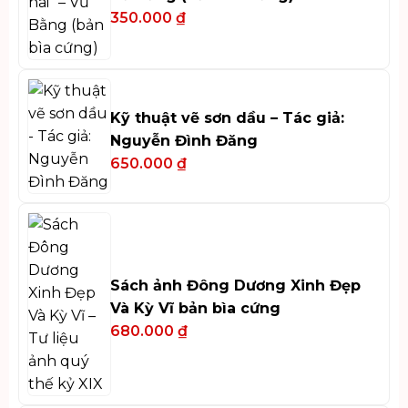
350.000
₫
Kỹ thuật vẽ sơn dầu – Tác giả:
Nguyễn Đình Đăng
650.000
₫
Sách ảnh Đông Dương Xinh Đẹp
Và Kỳ Vĩ bản bìa cứng
680.000
₫