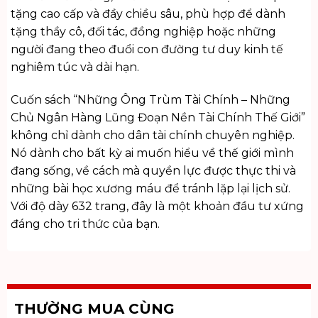
tặng cao cấp
và đầy chiều sâu, phù hợp để dành
tặng thầy cô, đối tác, đồng nghiệp hoặc những
người đang theo đuổi con đường tư duy kinh tế
nghiêm túc và dài hạn.
Cuốn sách “Những Ông Trùm Tài Chính – Những
Chủ Ngân Hàng Lũng Đoạn Nền Tài Chính Thế Giới”
không chỉ dành cho dân tài chính chuyên nghiệp.
Nó dành cho bất kỳ ai muốn hiểu về thế giới mình
đang sống, về cách mà quyền lực được thực thi và
những bài học xương máu để tránh lặp lại lịch sử.
Với độ dày 632 trang, đây là một khoản đầu tư xứng
đáng cho tri thức của bạn.
THƯỜNG MUA CÙNG