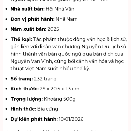
Nhà xuất bản:
Hội Nhà Văn
Đơn vị phát hành:
Nhã Nam
Năm xuất bản:
2025
Thể loại:
Tác phẩm thuộc dòng
văn học & lịch sử
,
gắn liền với di sản văn chương Nguyễn Du, lịch sử
hình thành văn bản quốc ngữ qua bản dịch của
Nguyễn Văn Vĩnh, cùng bối cảnh văn hóa và học
thuật Việt Nam suốt nhiều thế kỷ.
Số trang:
232 trang
Kích thước:
29 x 20.5 x 1.3 cm
Trọng lượng:
Khoảng 500g
Hình thức:
Bìa cứng
Dự kiến phát hành:
10/01/2026