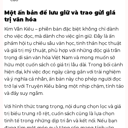
Một ấn bản để lưu giữ và trao gửi giá
trị văn hóa
Kim Vân Kiều – phiên bản đặc biệt không chỉ dành
cho việc đọc, mà dành cho việc gìn giữ. Đây là ấn
phẩm hội tụ chiều sâu văn học, tinh thần học thuật
và giá trị mỹ thuật, phù hợp với những độc giả trân
trọng di sản văn hóa Việt Nam và mong muốn sở
hữu một cuốn sách có giá trị lâu dài. Trong bối cảnh
hiện đại, khi việc đọc ngày càng gắn với trải nghiệm
và ý nghĩa cá nhân, ấn bản này cho phép người đọc
trở lại với Truyện Kiều bằng một nhịp chậm, tỉnh táo
và đầy suy ngẫm.
Với hình thức trang trọng, nội dung chọn lọc và giá
trị biểu trưng rõ rệt, cuốn sách cũng là lựa chọn
tinh tế trong những dịp tri ân và kết nối. Nếu bạn
đang tìm một món
quà tặng sếp
mang tính văn