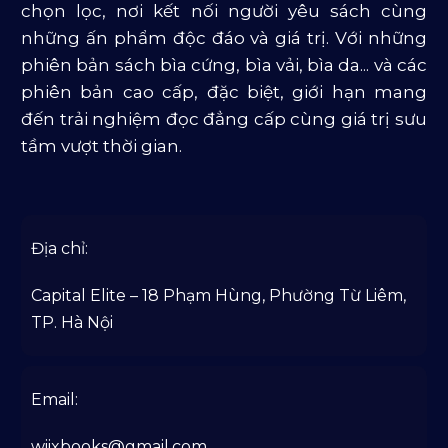
chọn lọc, nơi kết nối người yêu sách cùng
những ấn phẩm độc đáo và giá trị. Với những
phiên bản sách bìa cứng, bìa vải, bìa da... và các
phiên bản cao cấp, đặc biệt, giới hạn mang
đến trải nghiệm đọc đẳng cấp cùng giá trị sưu
tầm vượt thời gian.
Địa chỉ:
Capital Elite – 18 Phạm Hùng, Phường Từ Liêm,
TP. Hà Nội
Email:
wiixbooks@gmail.com