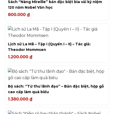
Sách “Nàng Mireille” bản đặc biệt bìa vải kỷ niệm
120 năm Nobel Văn học
800.000
₫
Lịch sử La Mã – Tập I (Quyển I – II) – Tác giả:
Theodor Mommsen
1.200.000
₫
Bộ sách: “Tứ thư lãnh đạo” – Bản đặc biệt, hộp gỗ
cao cấp làm quà biếu
1.380.000
₫