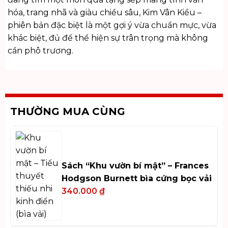
hóa, trang nhã và giàu chiều sâu, Kim Vân Kiều –
phiên bản đặc biệt là một gợi ý vừa chuẩn mực, vừa
khác biệt, đủ để thể hiện sự trân trọng mà không
cần phô trương.
THƯỜNG MUA CÙNG
Sách “Khu vườn bí mật” – Frances
Hodgson Burnett bìa cứng bọc vải
340.000
₫