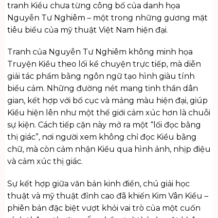
tranh Kiều chưa từng công bố của danh họa
Nguyễn Tư Nghiêm – một trong những gương mặt
tiêu biểu của mỹ thuật Việt Nam hiện đại.
Tranh của Nguyễn Tư Nghiêm không minh họa
Truyện Kiều theo lối kể chuyện trực tiếp, mà diễn
giải tác phẩm bằng ngôn ngữ tạo hình giàu tính
biểu cảm. Những đường nét mang tinh thần dân
gian, kết hợp với bố cục và mảng màu hiện đại, giúp
Kiều hiện lên như một thế giới cảm xúc hơn là chuỗi
sự kiện. Cách tiếp cận này mở ra một “lối đọc bằng
thị giác”, nơi người xem không chỉ đọc Kiều bằng
chữ, mà còn cảm nhận Kiều qua hình ảnh, nhịp điệu
và cảm xúc thị giác.
Sự kết hợp giữa văn bản kinh điển, chú giải học
thuật và mỹ thuật đỉnh cao đã khiến Kim Vân Kiều –
phiên bản đặc biệt vượt khỏi vai trò của một cuốn