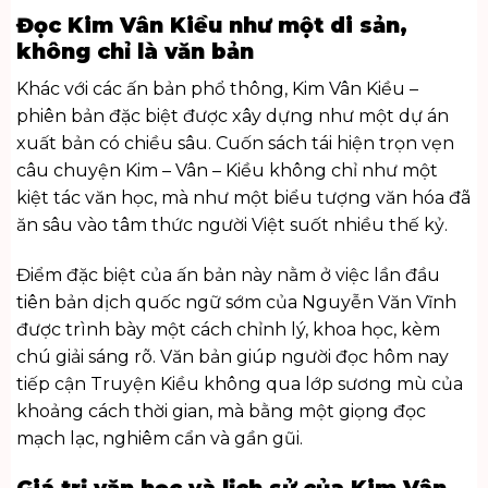
Đọc Kim Vân Kiều như một di sản,
không chỉ là văn bản
Khác với các ấn bản phổ thông, Kim Vân Kiều –
phiên bản đặc biệt được xây dựng như một dự án
xuất bản có chiều sâu. Cuốn sách tái hiện trọn vẹn
câu chuyện Kim – Vân – Kiều không chỉ như một
kiệt tác văn học, mà như một biểu tượng văn hóa đã
ăn sâu vào tâm thức người Việt suốt nhiều thế kỷ.
Điểm đặc biệt của ấn bản này nằm ở việc lần đầu
tiên bản dịch quốc ngữ sớm của Nguyễn Văn Vĩnh
được trình bày một cách chỉnh lý, khoa học, kèm
chú giải sáng rõ. Văn bản giúp người đọc hôm nay
tiếp cận Truyện Kiều không qua lớp sương mù của
khoảng cách thời gian, mà bằng một giọng đọc
mạch lạc, nghiêm cẩn và gần gũi.
Giá trị văn học và lịch sử của Kim Vân