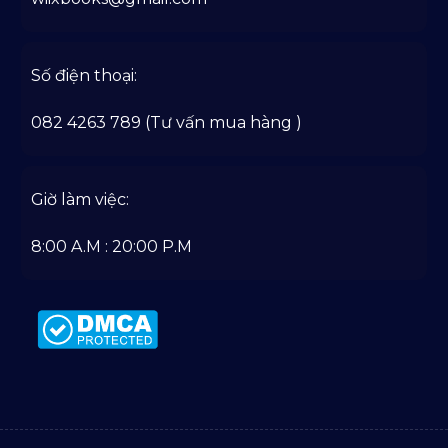
Số điện thoại:
082 4263 789 (Tư vấn mua hàng )
Giờ làm việc:
8:00 A.M : 20:00 P.M