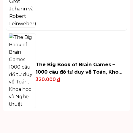
The Big Book of Brain Games –
1000 câu đố tư duy về Toán, Khoa
học và Nghệ thuật
320.000
₫