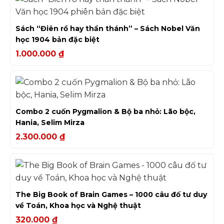
Sách “Điên rồ hay thần thánh” – Sách Nobel Văn
học 1904 bản đặc biệt
1.000.000
₫
Combo 2 cuốn Pygmalion & Bộ ba nhỏ: Lão bộc,
Hania, Selim Mirza
2.300.000
₫
The Big Book of Brain Games – 1000 câu đố tư duy
về Toán, Khoa học và Nghệ thuật
320.000
₫