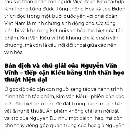
sâu sắc thân phận con người. Việc đoạn Kiều tái hợp
Kim Trọng từng được Tổng thống Hoa Kỳ Joe Biden
trích đọc trong một buổi quốc yến với phái đoàn
Việt Nam là minh chứng sinh động cho sức sống
bền bỉ và khả năng kết nối văn hóa đặc biệt của tác
phẩm. Kim Vân Kiều vì thế không chỉ là di sản văn
chương, mà còn là cầu nối đối thoại giữa các nền
văn hóa.
Bản dịch và chú giải của Nguyễn Văn
Vĩnh – tiếp cận Kiều bằng tinh thần học
thuật hiện đại
Ở góc độ tiếp cận con người sáng tác và hành trình
hình thành tác phẩm, Kim Vân Kiều – phiên bản đặc
biệt đặc biệt phù hợp để đặt trong danh mục
nhân
vật & nghệ thuật
. Ấn phẩm không chỉ làm nổi bật
vai trò của Nguyễn Du như một đại thi hào, mà còn
cho thấy đóng góp quan trọng của học giả Nguyễn