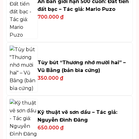
Ấn bản giới hạn 500 cuốn: Đất tiền
đất bạc – Tác giả: Mario Puzo
700.000
₫
Tùy bút “Thương nhớ mười hai” –
Vũ Bằng (bản bìa cứng)
350.000
₫
Kỹ thuật vẽ sơn dầu – Tác giả:
Nguyễn Đình Đăng
650.000
₫