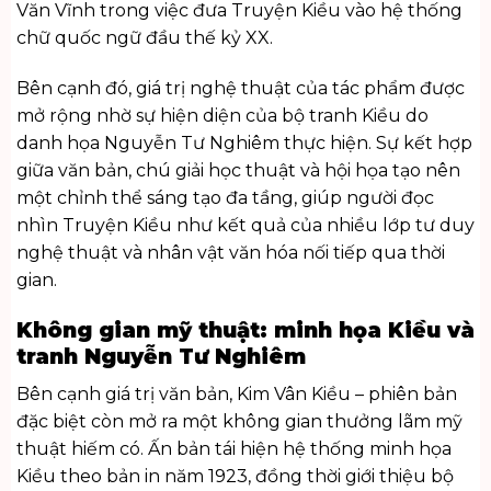
Văn Vĩnh trong việc đưa Truyện Kiều vào hệ thống
chữ quốc ngữ đầu thế kỷ XX.
Bên cạnh đó, giá trị nghệ thuật của tác phẩm được
mở rộng nhờ sự hiện diện của bộ tranh Kiều do
danh họa Nguyễn Tư Nghiêm thực hiện. Sự kết hợp
giữa văn bản, chú giải học thuật và hội họa tạo nên
một chỉnh thể sáng tạo đa tầng, giúp người đọc
nhìn Truyện Kiều như kết quả của nhiều lớp tư duy
nghệ thuật và nhân vật văn hóa nối tiếp qua thời
gian.
Không gian mỹ thuật: minh họa Kiều và
tranh Nguyễn Tư Nghiêm
Bên cạnh giá trị văn bản, Kim Vân Kiều – phiên bản
đặc biệt còn mở ra một không gian thưởng lãm mỹ
thuật hiếm có. Ấn bản tái hiện hệ thống minh họa
Kiều theo bản in năm 1923, đồng thời giới thiệu bộ