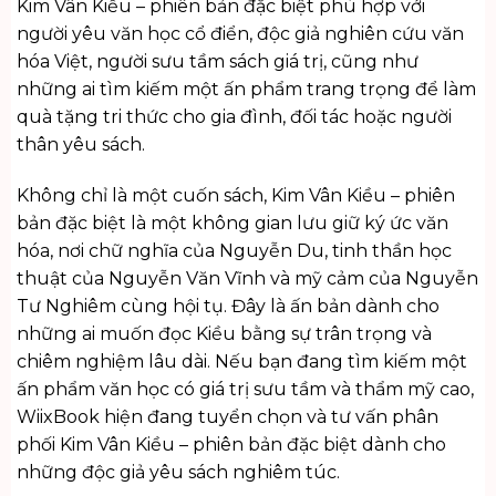
Kim Vân Kiều – phiên bản đặc biệt phù hợp với
người yêu văn học cổ điển, độc giả nghiên cứu văn
hóa Việt, người sưu tầm sách giá trị, cũng như
những ai tìm kiếm một ấn phẩm trang trọng để làm
quà tặng tri thức cho gia đình, đối tác hoặc người
thân yêu sách.
Không chỉ là một cuốn sách, Kim Vân Kiều – phiên
bản đặc biệt là một không gian lưu giữ ký ức văn
hóa, nơi chữ nghĩa của Nguyễn Du, tinh thần học
thuật của Nguyễn Văn Vĩnh và mỹ cảm của Nguyễn
Tư Nghiêm cùng hội tụ. Đây là ấn bản dành cho
những ai muốn đọc Kiều bằng sự trân trọng và
chiêm nghiệm lâu dài. Nếu bạn đang tìm kiếm một
ấn phẩm văn học có giá trị sưu tầm và thẩm mỹ cao,
WiixBook
hiện đang tuyển chọn và tư vấn phân
phối Kim Vân Kiều – phiên bản đặc biệt dành cho
những độc giả yêu sách nghiêm túc.