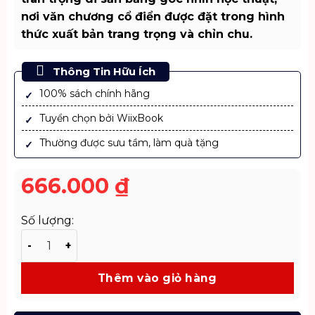
nơi văn chương cổ điển được đặt trong hình
thức xuất bản trang trọng và chỉn chu.
Thông Tin Hữu Ích
100% sách chính hãng
Tuyển chọn bởi WiixBook
Thường được sưu tầm, làm quà tặng
666.000
₫
Số lượng:
Kim Vân Kiều Phiên Bản Đặc Biệt - Ấn Bản Sưu Tầm K
Thêm vào giỏ hàng