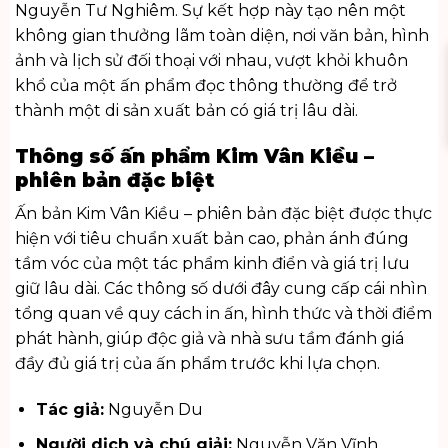
Nguyễn Tư Nghiêm. Sự kết hợp này tạo nên một
không gian thưởng lãm toàn diện, nơi văn bản, hình
ảnh và lịch sử đối thoại với nhau, vượt khỏi khuôn
khổ của một ấn phẩm đọc thông thường để trở
thành một di sản xuất bản có giá trị lâu dài.
Thông số ấn phẩm Kim Vân Kiều –
phiên bản đặc biệt
Ấn bản Kim Vân Kiều – phiên bản đặc biệt được thực
hiện với tiêu chuẩn xuất bản cao, phản ánh đúng
tầm vóc của một tác phẩm kinh điển và giá trị lưu
giữ lâu dài. Các thông số dưới đây cung cấp cái nhìn
tổng quan về quy cách in ấn, hình thức và thời điểm
phát hành, giúp độc giả và nhà sưu tầm đánh giá
đầy đủ giá trị của ấn phẩm trước khi lựa chọn.
Tác giả:
Nguyễn Du
Người dịch và chú giải:
Nguyễn Văn Vĩnh