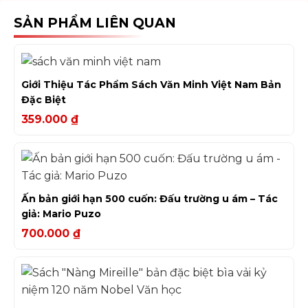
SẢN PHẨM LIÊN QUAN
Giới Thiệu Tác Phẩm Sách Văn Minh Việt Nam Bản
Đặc Biệt
359.000
₫
Ấn bản giới hạn 500 cuốn: Đấu trường u ám – Tác
giả: Mario Puzo
700.000
₫