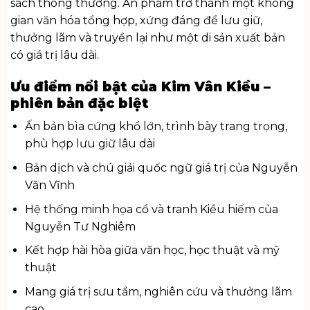
sách thông thường. Ấn phẩm trở thành một không
gian văn hóa tổng hợp, xứng đáng để lưu giữ,
thưởng lãm và truyền lại như một di sản xuất bản
có giá trị lâu dài.
Ưu điểm nổi bật của Kim Vân Kiều –
phiên bản đặc biệt
Ấn bản bìa cứng khổ lớn, trình bày trang trọng,
phù hợp lưu giữ lâu dài
Bản dịch và chú giải quốc ngữ giá trị của Nguyễn
Văn Vĩnh
Hệ thống minh họa cổ và tranh Kiều hiếm của
Nguyễn Tư Nghiêm
Kết hợp hài hòa giữa văn học, học thuật và mỹ
thuật
Mang giá trị sưu tầm, nghiên cứu và thưởng lãm
cao