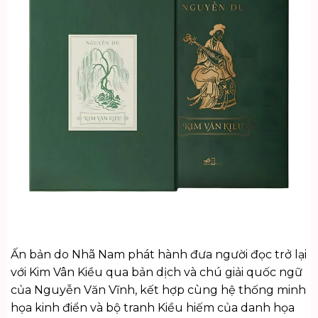
Ấn bản do Nhã Nam phát hành đưa người đọc trở lại
với Kim Vân Kiều qua bản dịch và chú giải quốc ngữ
của Nguyễn Văn Vĩnh, kết hợp cùng hệ thống minh
họa kinh điển và bộ tranh Kiều hiếm của danh họa