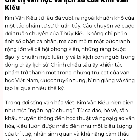
Kiều
Kim Vân Kiều từ lâu đã vượt ra ngoài khuôn khổ của
một tác phẩm tự sự thuần túy. Câu chuyện về cuộc
đời truân chuyên của Thúy Kiều không chỉ phản
ánh số phận cá nhân, mà còn mở ra một bức tranh
rộng lớn về xã hội phong kiến, những ràng buộc
đạo lý, chuẩn mực luân lý và bi kịch con người trong
dòng chảy lịch sử. Chính chiều sâu ấy khiến tác
phẩm trở thành một trong những trụ cột của văn
học Việt Nam, được truyền tụng, bình giảng và sáng
tạo lại qua nhiều thế kỷ.
Trong đời sống văn hóa Việt, Kim Vân Kiều hiện diện
như một “ngôn ngữ chung”. Từ ca dao, hò vè, sân
khấu truyền thống đến học thuật và ngoại giao văn
hóa, Kiều luôn được nhắc đến như một biểu tượng
của trí tuệ, nhân sinh quan và khả năng cảm thấu