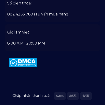
Số điện thoại:
082 4263 789 (Tư vấn mua hàng )
Giờ làm việc:
8:00 A.M : 20:00 P.M
Bank
Cash
Cash
Chấp nhận thanh toán:
Transfer
On
on