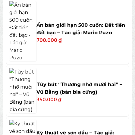
Ấn bản giới hạn 500 cuốn: Đất tiền
đất bạc – Tác giả: Mario Puzo
700.000
₫
Tùy bút “Thương nhớ mười hai” –
Vũ Bằng (bản bìa cứng)
350.000
₫
Kỹ thuật vẽ sơn dầu – Tác giả: