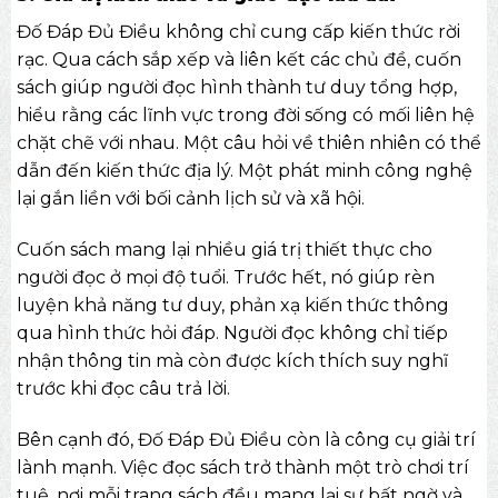
Đố Đáp Đủ Điều không chỉ cung cấp kiến thức rời
rạc. Qua cách sắp xếp và liên kết các chủ đề, cuốn
sách giúp người đọc hình thành tư duy tổng hợp,
hiểu rằng các lĩnh vực trong đời sống có mối liên hệ
chặt chẽ với nhau. Một câu hỏi về thiên nhiên có thể
dẫn đến kiến thức địa lý. Một phát minh công nghệ
lại gắn liền với bối cảnh lịch sử và xã hội.
Cuốn sách mang lại nhiều giá trị thiết thực cho
người đọc ở mọi độ tuổi. Trước hết, nó giúp rèn
luyện khả năng tư duy, phản xạ kiến thức thông
qua hình thức hỏi đáp. Người đọc không chỉ tiếp
nhận thông tin mà còn được kích thích suy nghĩ
trước khi đọc câu trả lời.
Bên cạnh đó, Đố Đáp Đủ Điều còn là công cụ giải trí
lành mạnh. Việc đọc sách trở thành một trò chơi trí
tuệ, nơi mỗi trang sách đều mang lại sự bất ngờ và