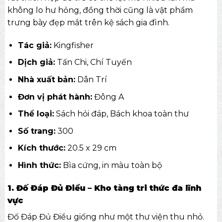
không lo hư hỏng, đồng thời cũng là vật phẩm
trưng bày đẹp mắt trên kệ sách gia đình.
Tác giả:
Kingfisher
Dịch giả:
Tấn Chi, Chí Tuyến
Nhà xuất bản:
Dân Trí
Đơn vị phát hành:
Đông A
Thể loại:
Sách hỏi đáp, Bách khoa toàn thư
Số trang:
300
Kích thước:
20.5 x 29 cm
Hình thức:
Bìa cứng, in màu toàn bộ
1. Đố Đáp Đủ Điều – Kho tàng tri thức đa lĩnh
vực
Đố Đáp Đủ Điều giống như một thư viện thu nhỏ.