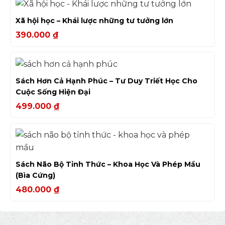
Xã hội học – Khái lược những tư tưởng lớn
390.000
₫
Sách Hơn Cả Hạnh Phúc – Tư Duy Triết Học Cho
Cuộc Sống Hiện Đại
499.000
₫
Sách Não Bộ Tỉnh Thức – Khoa Học Và Phép Mầu
(Bìa Cứng)
480.000
₫