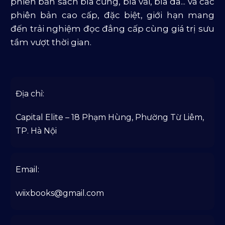
phiên bản sách bìa cứng, bìa vải, bìa da... và các
phiên bản cao cấp, đặc biệt, giới hạn mang
đến trải nghiệm đọc đẳng cấp cùng giá trị sưu
tầm vượt thời gian.
Địa chỉ:
Capital Elite – 18 Phạm Hùng, Phường Từ Liêm,
TP. Hà Nội
Email:
wiixbooks@gmail.com