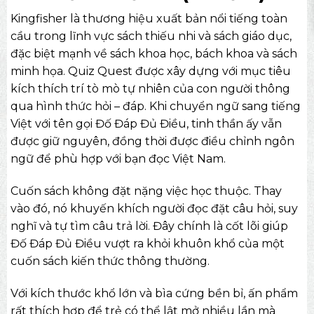
Kingfisher là thương hiệu xuất bản nổi tiếng toàn
cầu trong lĩnh vực sách thiếu nhi và sách giáo dục,
đặc biệt mạnh về
sách khoa học
, bách khoa và sách
minh họa. Quiz Quest được xây dựng với mục tiêu
kích thích trí tò mò tự nhiên của con người thông
qua hình thức hỏi – đáp. Khi chuyển ngữ sang tiếng
Việt với tên gọi Đố Đáp Đủ Điều, tinh thần ấy vẫn
được giữ nguyên, đồng thời được điều chỉnh ngôn
ngữ để phù hợp với bạn đọc Việt Nam.
Cuốn sách không đặt nặng việc học thuộc. Thay
vào đó, nó khuyến khích người đọc đặt câu hỏi, suy
nghĩ và tự tìm câu trả lời. Đây chính là cốt lõi giúp
Đố Đáp Đủ Điều vượt ra khỏi khuôn khổ của một
cuốn sách kiến thức thông thường.
Với kích thước khổ lớn và bìa cứng bền bỉ, ấn phẩm
rất thích hợp để trẻ có thể lật mở nhiều lần mà