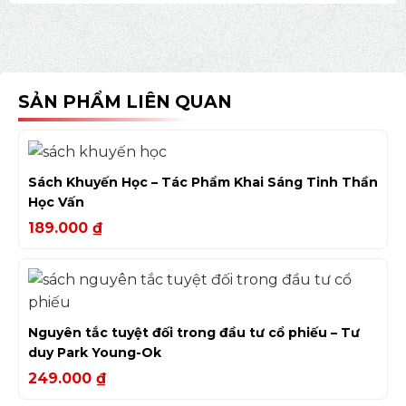
SẢN PHẨM LIÊN QUAN
Sách Khuyến Học – Tác Phẩm Khai Sáng Tinh Thần
Học Vấn
189.000
₫
Nguyên tắc tuyệt đối trong đầu tư cổ phiếu – Tư
duy Park Young-Ok
249.000
₫