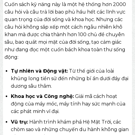
Cuốn
sách kỹ năng
này là một hệ thống hơn 2000
câu hỏi và câu trả lời bao phủ hầu hết các lĩnh vực
quan trọng của đời sống và khoa học. Nhưng các
câu hỏi không sắp xếp một cách ngẫu nhiên khô
khan mà được chia thành hơn 100 chủ đề chuyên
sâu, bao quát mọi mặt của đời sống, tạo cảm giác
như đang đọc một cuốn bách khoa toàn thư sống
động:
Tự nhiên và Động vật:
Từ thế giới của loài
khủng long tiền sử đến những bí ẩn dưới đáy đại
dương sâu thẳm.
Khoa học và Công nghệ:
Giải mã cách hoạt
động của máy móc, máy tính hay sức mạnh của
các phát minh vĩ đại.
Vũ trụ:
Hành trình khám phá Hệ Mặt Trời, các
chòm sao và những chuyến du hành không gian