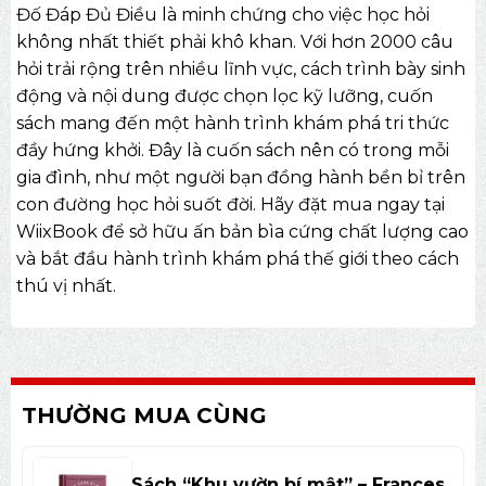
Đố Đáp Đủ Điều là minh chứng cho việc học hỏi
không nhất thiết phải khô khan. Với hơn 2000 câu
hỏi trải rộng trên nhiều lĩnh vực, cách trình bày sinh
động và nội dung được chọn lọc kỹ lưỡng, cuốn
sách mang đến một hành trình khám phá tri thức
đầy hứng khởi. Đây là cuốn sách nên có trong mỗi
gia đình, như một người bạn đồng hành bền bỉ trên
con đường học hỏi suốt đời. Hãy đặt mua ngay tại
WiixBook để sở hữu ấn bản bìa cứng chất lượng cao
và bắt đầu hành trình khám phá thế giới theo cách
thú vị nhất.
THƯỜNG MUA CÙNG
Sách “Khu vườn bí mật” – Frances