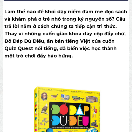
Làm thế nào để khơi dậy niềm đam mê đọc sách
và khám phá ở trẻ nhỏ trong kỷ nguyên số? Câu
trả lời nằm ở cách chúng ta tiếp cận tri thức.
Thay vì những cuốn giáo khoa dày cộp đầy chữ,
Đố Đáp Đủ Điều, ấn bản tiếng Việt của cuốn
Quiz Quest nổi tiếng, đã biến việc học thành
một trò chơi đầy hào hứng.