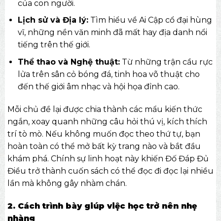
của con người.
Lịch sử và Địa lý:
Tìm hiểu về Ai Cập cổ đại hùng
vĩ, những nền văn minh đã mất hay địa danh nổi
tiếng trên thế giới.
Thể thao và Nghệ thuật:
Từ những trận cầu rực
lửa trên sân cỏ bóng đá, tinh hoa võ thuật cho
đến thế giới âm nhạc và hội họa đỉnh cao.
Mỗi chủ đề lại được chia thành các mẩu kiến thức
ngắn, xoay quanh những câu hỏi thú vị, kích thích
trí tò mò. Nếu không muốn đọc theo thứ tự, bạn
hoàn toàn có thể mở bất kỳ trang nào và bắt đầu
khám phá. Chính sự linh hoạt này khiến Đố Đáp Đủ
Điều trở thành cuốn sách có thể đọc đi đọc lại nhiều
lần mà không gây nhàm chán.
2. Cách trình bày giúp việc học trở nên nhẹ
nhàng