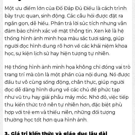
Một ưu điểm lớn của Đố Đáp Đủ Điều là cách trình
bày trực quan, sinh động. Các câu hỏi được đặt ra
ngắn gọn, dễ hiểu. Phần trả lời súc tích nhưng vẫn
đảm bảo chính xác về mặt thông tin. Xen kẽ là hệ
thống hình ảnh minh họa màu sắc tươi sáng, giúp
người đọc hình dung rõ hơn về các khái niệm khoa
học, sự kiện lịch sử hay hiện tượng tự nhiên.
Hệ thống hình ảnh minh họa không chỉ đóng vai trò
trang trí mà còn là một phần của nội dung. Nó được
đầu tư vô cùng sống động, chân thực, giúp người
đọc dễ dàng hình dung về các chủ đề phức tạp
như vũ trụ hay giải phẫu máy móc. Nhờ đó, việc tiếp
thu kiến thức trở nên tự nhiên hơn, đặc biệt phù
hợp với trẻ em và thiếu niên, những đối tượng
thường học tốt hơn qua hình ảnh.
3. Giá trị kiến thức và giáo dục lâu dài