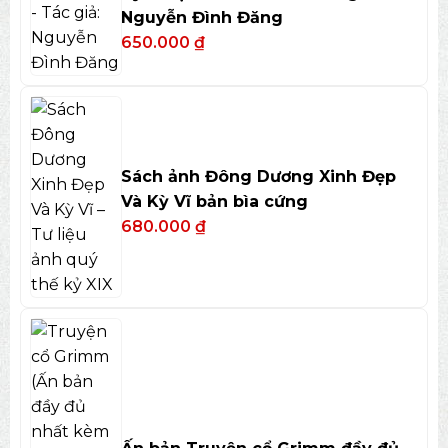
Nguyễn Đình Đăng
650.000
₫
Sách ảnh Đông Dương Xinh Đẹp
Và Kỳ Vĩ bản bìa cứng
680.000
₫