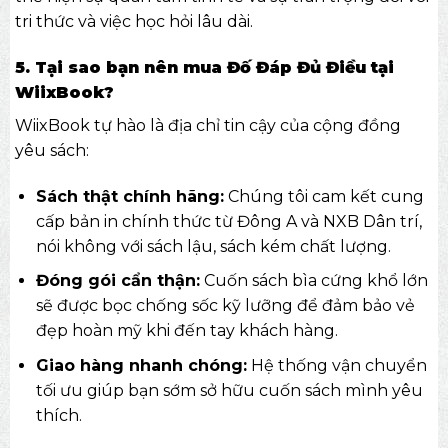
tri thức và việc học hỏi lâu dài.
5. Tại sao bạn nên mua Đố Đáp Đủ Điều tại
WiixBook?
WiixBook
tự hào là địa chỉ tin cậy của cộng đồng
yêu sách:
Sách thật chính hãng:
Chúng tôi cam kết cung
cấp bản in chính thức từ Đông A và NXB Dân trí,
nói không với sách lậu, sách kém chất lượng.
Đóng gói cẩn thận:
Cuốn sách bìa cứng khổ lớn
sẽ được bọc chống sốc kỹ lưỡng để đảm bảo vẻ
đẹp hoàn mỹ khi đến tay khách hàng.
Giao hàng nhanh chóng:
Hệ thống vận chuyển
tối ưu giúp bạn sớm sở hữu cuốn sách mình yêu
thích.