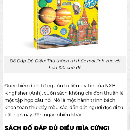
Đố Đáp Đủ Điều: Thử thách tri thức mọi lĩnh vực với
hơn 100 chủ đề
Được biên dịch từ nguồn tư liệu uy tín của NXB
Kingfisher (Anh), cuốn sách không chỉ đơn thuần là
một tập hợp câu hỏi. Nó là một hành trình bách
khoa toàn thư đầy màu sắc, dẫn dắt người đọc đi từ
bất ngờ này đến ngạc nhiên khác.
SÁCH ĐỐ ĐÁP ĐỦ ĐIỀU (BÌA CỨNG)