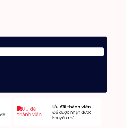
Ưu đãi thành viên
Để được nhận được
 để
khuyến mãi