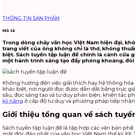
THÔNG TIN SẢN PHẨM
Mô tả
Trong dòng chảy văn học Việt Nam hiện đại, khô
trang viết của ông không chỉ là thơ, không thuần
biệt. Sách tuyển tập luận đề chính là cánh cửa 
một hành trình sáng tạo đầy phóng khoáng, đòi 
Không hướng đến việc giải thích hay hệ thống hóa
khác biệt, nơi người đọc được dẫn dắt bằng trực g
sâu, đọc sáng tạo và tư duy phản biện, khiến tác
kỹ năng
ở cấp độ tư duy và phương pháp tiếp nhận t
Giới thiệu tổng quan về sách tuyể
Sách tuyển tập luận đề là tập hợp các văn bản phê
mặt độc đáo nhất của văn học Việt Nam thế kỷ XX. 