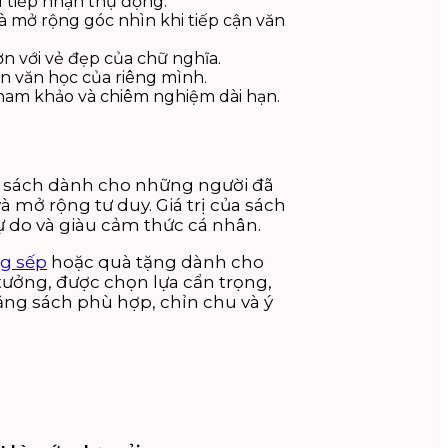
ì tiếp nhận thụ động.
à mở rộng góc nhìn khi tiếp cận văn
ơn với vẻ đẹp của chữ nghĩa.
n văn học của riêng mình.
 tham khảo và chiêm nghiệm dài hạn.
ốn sách dành cho những người đã
à mở rộng tư duy. Giá trị của sách
ự do và giàu cảm thức cá nhân.
g sếp
hoặc quà tặng dành cho
tưởng, được chọn lựa cẩn trọng,
ặng sách phù hợp, chỉn chu và ý