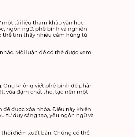
 một tài liệu tham khảo văn học.
học, ngôn ngữ, phê bình và nghiên
ó thể tìm thấy nhiều cảm hứng từ
nhắc. Mỗi luận đề có thể được xem
g. Ông không viết phê bình để phân
ật, vừa đậm chất thơ, tạo nên một
uận đề được xóa nhòa. Điều này khiến
u tư duy sáng tạo, yêu ngôn ngữ và
y thời điểm xuất bản. Chúng có thể