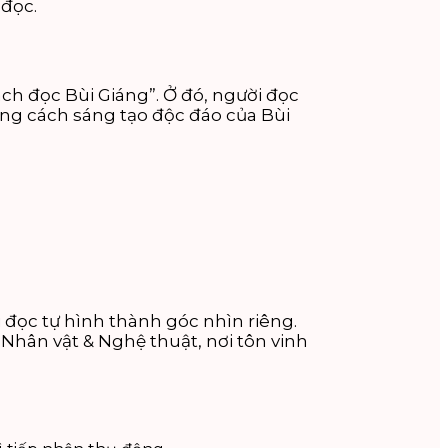
 đọc.
ách đọc Bùi Giáng”. Ở đó, người đọc
hong cách sáng tạo độc đáo của Bùi
i đọc tự hình thành góc nhìn riêng.
Nhân vật & Nghệ thuật, nơi tôn vinh