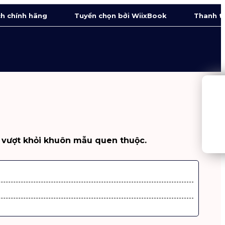
h chính hãng
Tuyển chọn bởi WiixBook
Thanh t
 vượt khỏi khuôn mẫu quen thuộc.