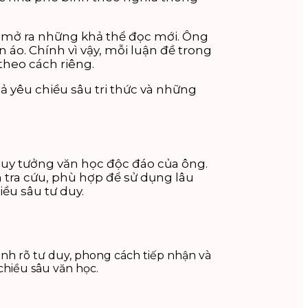
g mở ra những khả thể đọc mới. Ông
áo. Chính vì vậy, mỗi luận đề trong
theo cách riêng.
 yêu chiều sâu tri thức và những
suy tưởng văn học độc đáo của ông.
 tra cứu, phù hợp để sử dụng lâu
iều sâu tư duy.
nh rõ tư duy, phong cách tiếp nhận và
chiều sâu văn học.