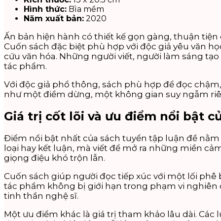
Hình thức:
Bìa mềm
Năm xuất bản:
2020
Ấn bản hiện hành có thiết kế gọn gàng, thuận tiện 
Cuốn sách đặc biệt phù hợp với độc giả yêu văn họ
cứu văn hóa. Những người viết, người làm sáng tạo
tác phẩm.
Với độc giả phổ thông, sách phù hợp để đọc chậm,
như một điểm dừng, một không gian suy ngẫm riên
Giá trị cốt lõi và ưu điểm nổi bật 
Điểm nổi bật nhất của sách tuyển tập luận đề nằm
loại hay kết luận, mà viết để mở ra những miền cả
giọng điệu khó trộn lẫn.
Cuốn sách giúp người đọc tiếp xúc với một lối phê b
tác phẩm không bị giới hạn trong phạm vi nghiên
tinh thần nghệ sĩ.
Một ưu điểm khác là giá trị tham khảo lâu dài. Các