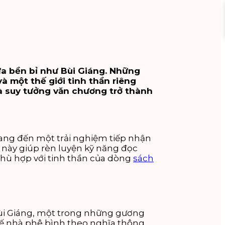
ừa bền bỉ như Bùi Giáng. Những
à một thế giới tinh thần riêng
 và suy tưởng văn chương trở thành
mang đến một trải nghiệm tiếp nhận
 này giúp rèn luyện kỹ năng đọc
phù hợp với tinh thần của dòng
sách
 Bùi Giáng, một trong những gương
thế nhà phê bình theo nghĩa thông