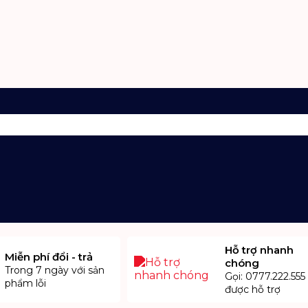
Hỗ trợ nhanh
Miễn phí đổi - trả
chóng
Trong 7 ngày với sản
Gọi: 0777.222.555
phẩm lỗi
được hỗ trợ