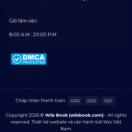
Giờ làm việc:
8:00 A.M : 20:00 P.M
Bank
Cash
Cash
Chấp nhận thanh toán:
Transfer
On
on
Delivery
Pickup
Copyright 2026 ©
Wiix Book (wiixbook.com)
- All rights
reserved.
Thiết kế website
và vận hành bởi Wiix Việt
Nam.