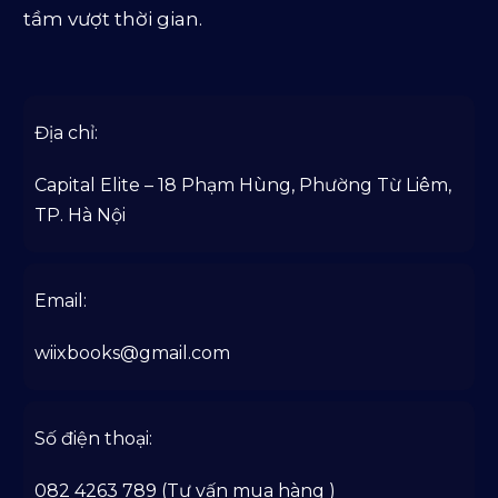
tầm vượt thời gian.
Địa chỉ:
Capital Elite – 18 Phạm Hùng, Phường Từ Liêm,
TP. Hà Nội
Email:
wiixbooks@gmail.com
Số điện thoại:
082 4263 789 (Tư vấn mua hàng )