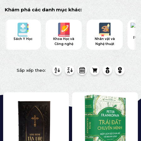
Khám phá các danh mục khác:
Phiê
Sách Y Học
Khoa Học và
Nhân vật và
Công nghệ
Nghệ thuật
Sắp xếp theo: