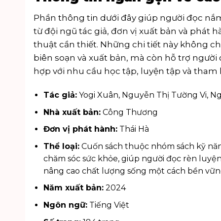
Phần thông tin dưới đây giúp người đọc nắ
từ đội ngũ tác giả, đơn vị xuất bản và phát
thuật cần thiết. Những chi tiết này không 
biên soạn và xuất bản, mà còn hỗ trợ ngườ
hợp với nhu cầu học tập, luyện tập và tham k
Tác giả:
Yogi Xuân, Nguyễn Thị Tường Vi, 
Nhà xuất bản:
Công Thương
Đơn vị phát hành:
Thái Hà
Thể loại:
Cuốn sách thuộc nhóm
sách kỹ nă
chăm sóc sức khỏe, giúp người đọc rèn luyện 
nâng cao chất lượng sống một cách bền vữn
Năm xuất bản:
2024
Ngôn ngữ:
Tiếng Việt