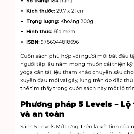
Số trang:
184 trang
Kích thước:
29,7 x 21 cm
Trọng lượng:
Khoảng 200g
Hình thức:
Bìa mềm
ISBN:
9786044818696
Cuốn sách phù hợp với người mới bắt đầu 
người tập lâu năm mong muốn cải thiện kỹ 
yoga cần tài liệu tham khảo chuyên sâu cho
xuyên đau mỏi vai gáy, lưng trên do đặc thù
thể tìm thấy trong cuốn sách này một lộ trìn
Phương pháp 5 Levels – Lộ 
và an toàn
Sách 5 Levels Mở Lưng Trên là kết tinh của