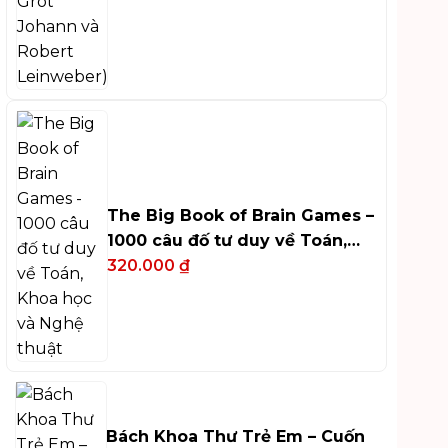
The Big Book of Brain Games –
1000 câu đố tư duy về Toán,
Khoa học và Nghệ thuật
320.000
₫
Bách Khoa Thư Trẻ Em – Cuốn