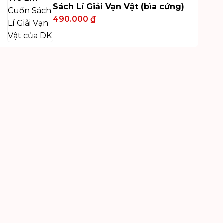
Sách Lí Giải Vạn Vật (bìa cứng)
490.000
₫