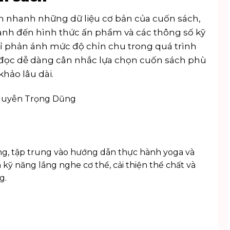
m nhanh những dữ liệu cơ bản của cuốn sách,
 hành đến hình thức ấn phẩm và các thông số kỹ
chỉ phản ánh mức độ chỉn chu trong quá trình
i đọc dễ dàng cân nhắc lựa chọn cuốn sách phù
hảo lâu dài.
Nguyễn Trọng Dũng
ng
, tập trung vào hướng dẫn thực hành yoga và
kỹ năng lắng nghe cơ thể, cải thiện thể chất và
g.