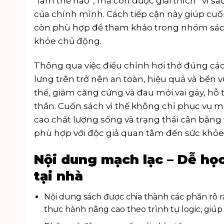
“làm thế nào”, mà còn được giải thích “vì sa
của chính mình. Cách tiếp cận này giúp cu
còn phù hợp để tham khảo trong nhóm
sá
khỏe chủ động.
Thông qua việc điều chỉnh hơi thở đúng các
lưng trên trở nên an toàn, hiệu quả và bền v
thế, giảm căng cứng và đau mỏi vai gáy, hỗ t
thần. Cuốn sách vì thế không chỉ phục vụ 
cao chất lượng sống và trạng thái cân bằng
phù hợp với độc giả quan tâm đến sức khỏe c
Nội dung mạch lạc – Dễ học
tại nhà
Nội dung sách được chia thành các phần rõ r
thực hành nâng cao theo trình tự logic, giúp 