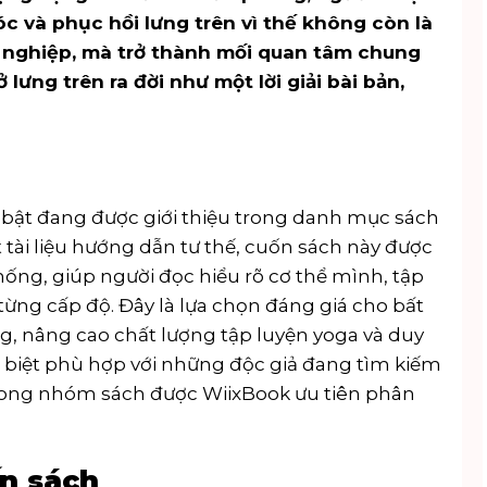
c và phục hồi lưng trên vì thế không còn là
 nghiệp, mà trở thành mối quan tâm chung
lưng trên ra đời như một lời giải bài bản,
 bật đang được giới thiệu trong danh mục sách
 tài liệu hướng dẫn tư thế, cuốn sách này được
hống, giúp người đọc hiểu rõ cơ thể mình, tập
từng cấp độ. Đây là lựa chọn đáng giá cho bất
g, nâng cao chất lượng tập luyện yoga và duy
ặc biệt phù hợp với những độc giả đang tìm kiếm
trong nhóm sách được WiixBook ưu tiên phân
n sách