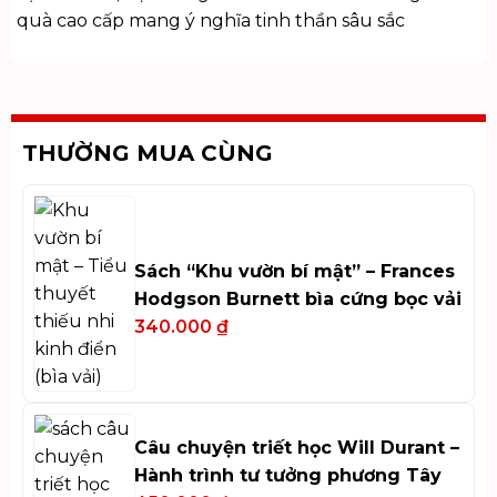
quà cao cấp
mang ý nghĩa tinh thần sâu sắc
THƯỜNG MUA CÙNG
Sách “Khu vườn bí mật” – Frances
Hodgson Burnett bìa cứng bọc vải
340.000
₫
Câu chuyện triết học Will Durant –
Hành trình tư tưởng phương Tây