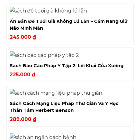
Ấn Bản Để Tuổi Già Không Lú Lẫn – Cẩm Nang Giữ
Não Minh Mẫn
245.000
₫
Sách Báo Cáo Pháp Y Tập 2: Lời Khai Của Xương
225.000
₫
Sách Cách Mạng Liệu Pháp Thư Giãn Và Y Học
Thân Tâm Herbert Benson
289.000
₫