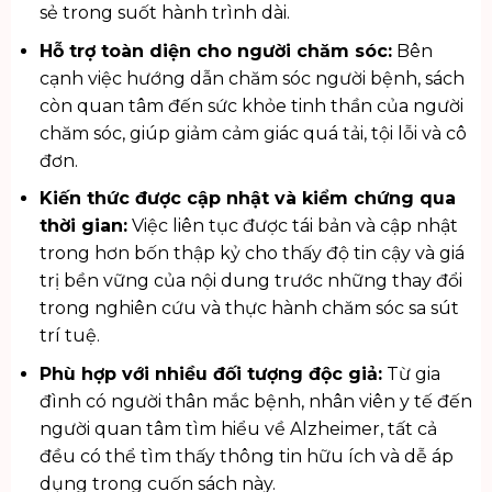
sẻ trong suốt hành trình dài.
Hỗ trợ toàn diện cho người chăm sóc:
Bên
cạnh việc hướng dẫn chăm sóc người bệnh, sách
còn quan tâm đến sức khỏe tinh thần của người
chăm sóc, giúp giảm cảm giác quá tải, tội lỗi và cô
đơn.
Kiến thức được cập nhật và kiểm chứng qua
thời gian:
Việc liên tục được tái bản và cập nhật
trong hơn bốn thập kỷ cho thấy độ tin cậy và giá
trị bền vững của nội dung trước những thay đổi
trong nghiên cứu và thực hành chăm sóc sa sút
trí tuệ.
Phù hợp với nhiều đối tượng độc giả:
Từ gia
đình có người thân mắc bệnh, nhân viên y tế đến
người quan tâm tìm hiểu về Alzheimer, tất cả
đều có thể tìm thấy thông tin hữu ích và dễ áp
dụng trong cuốn sách này.