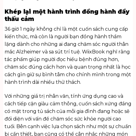
Khép lại một hành trình đồng hành đầy
thấu cảm
36 giờ 1 ngày không chỉ là một cuốn sách cung cấp
kiến thức, mà còn là người bạn đồng hành thầm
lặng dành cho những ai đang chăm sóc người thân
mắc Alzheimer và sa sút trí tuệ.
WiixBook
nghĩ rằng
tác phẩm giúp người đọc hiểu bệnh đúng hơn,
chăm sóc đúng cách hơn và quan trọng nhất là học
cách gìn giữ sự bình tâm cho chính mình trong một
hành trình dài nhiều thử thách.
Với những giá trị nhân văn, tính ứng dụng cao và
cách tiếp cận giàu cảm thông, cuốn sách xứng đáng
có mặt trong tủ sách của mỗi gia đình đang hoặc sẽ
đối diện với vấn đề chăm sóc sức khỏe người cao
tuổi. Bên cạnh việc lựa chọn sách như một sự chuẩn
bị cần thiết, bạn cũng có thể cân nhắc những món