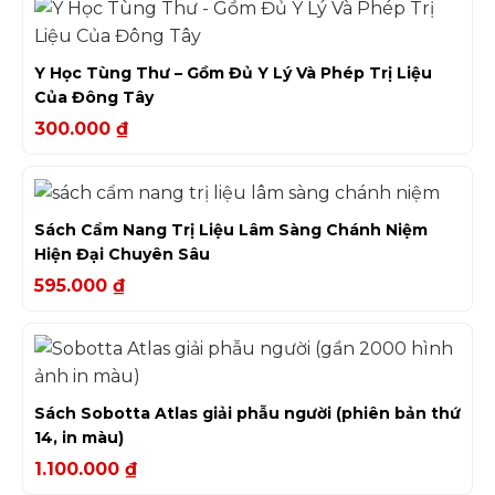
Y Học Tùng Thư – Gồm Đủ Y Lý Và Phép Trị Liệu
Của Đông Tây
300.000
₫
Sách Cẩm Nang Trị Liệu Lâm Sàng Chánh Niệm
Hiện Đại Chuyên Sâu
595.000
₫
Sách Sobotta Atlas giải phẫu người (phiên bản thứ
14, in màu)
1.100.000
₫