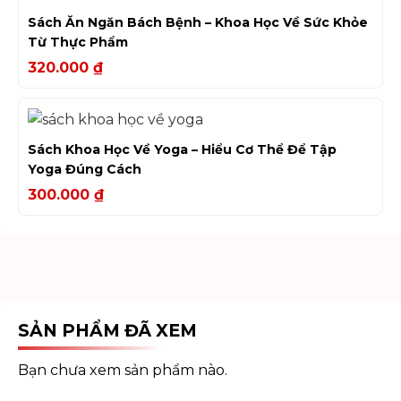
Sách Ăn Ngăn Bách Bệnh – Khoa Học Về Sức Khỏe
Từ Thực Phẩm
320.000
₫
Sách Khoa Học Về Yoga – Hiểu Cơ Thể Để Tập
Yoga Đúng Cách
300.000
₫
SẢN PHẨM ĐÃ XEM
Bạn chưa xem sản phẩm nào.