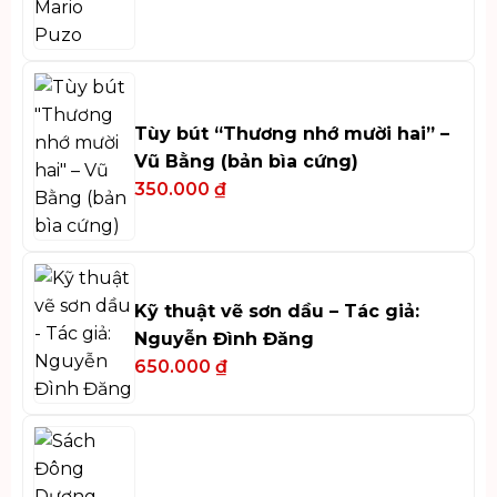
Tùy bút “Thương nhớ mười hai” –
Vũ Bằng (bản bìa cứng)
350.000
₫
Kỹ thuật vẽ sơn dầu – Tác giả:
Nguyễn Đình Đăng
650.000
₫