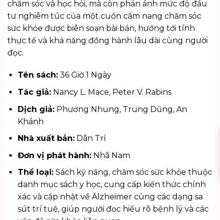
chăm sóc và học hỏi, mà còn phản ánh mức độ đầu
tư nghiêm túc của một cuốn cẩm nang chăm sóc
sức khỏe được biên soạn bài bản, hướng tới tính
thực tế và khả năng đồng hành lâu dài cùng người
đọc.
Tên sách:
36 Giờ 1 Ngày
Tác giả:
Nancy L. Mace, Peter V. Rabins
Dịch giả:
Phương Nhung, Trung Dũng, An
Khánh
Nhà xuất bản:
Dân Trí
Đơn vị phát hành:
Nhã Nam
Thể loại:
Sách kỹ năng, chăm sóc sức khỏe thuộc
danh mục
sách y học
, cung cấp kiến thức chính
xác và cập nhật về Alzheimer cùng các dạng sa
sút trí tuệ, giúp người đọc hiểu rõ bệnh lý và các