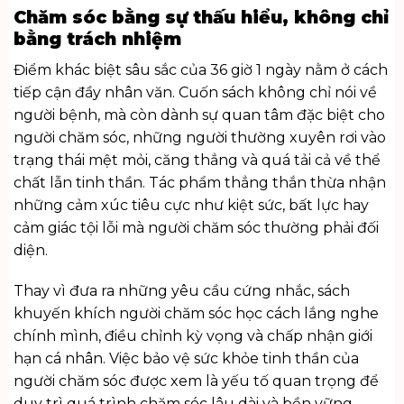
Chăm sóc bằng sự thấu hiểu, không chỉ
bằng trách nhiệm
Điểm khác biệt sâu sắc của 36 giờ 1 ngày nằm ở cách
tiếp cận đầy nhân văn. Cuốn sách không chỉ nói về
người bệnh, mà còn dành sự quan tâm đặc biệt cho
người chăm sóc, những người thường xuyên rơi vào
trạng thái mệt mỏi, căng thẳng và quá tải cả về thể
chất lẫn tinh thần. Tác phẩm thẳng thắn thừa nhận
những cảm xúc tiêu cực như kiệt sức, bất lực hay
cảm giác tội lỗi mà người chăm sóc thường phải đối
diện.
Thay vì đưa ra những yêu cầu cứng nhắc, sách
khuyến khích người chăm sóc học cách lắng nghe
chính mình, điều chỉnh kỳ vọng và chấp nhận giới
hạn cá nhân. Việc bảo vệ sức khỏe tinh thần của
người chăm sóc được xem là yếu tố quan trọng để
duy trì quá trình chăm sóc lâu dài và bền vững.