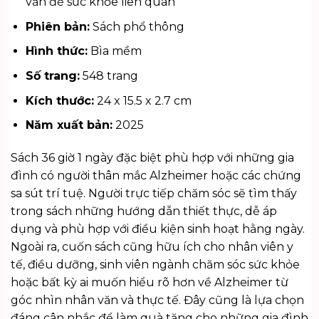
vấn đề sức khỏe liên quan
Phiên bản:
Sách phổ thông
Hình thức:
Bìa mềm
Số trang:
548 trang
Kích thước:
24 x 15.5 x 2.7 cm
Năm xuất bản:
2025
Sách 36 giờ 1 ngày đặc biệt phù hợp với những gia
đình có người thân mắc Alzheimer hoặc các chứng
sa sút trí tuệ. Người trực tiếp chăm sóc sẽ tìm thấy
trong sách những hướng dẫn thiết thực, dễ áp
dụng và phù hợp với điều kiện sinh hoạt hằng ngày.
Ngoài ra, cuốn sách cũng hữu ích cho nhân viên y
tế, điều dưỡng, sinh viên ngành chăm sóc sức khỏe
hoặc bất kỳ ai muốn hiểu rõ hơn về Alzheimer từ
góc nhìn nhân văn và thực tế. Đây cũng là lựa chọn
đáng cân nhắc để làm quà tặng cho những gia đình