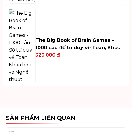
The Big Book of Brain Games –
1000 câu đố tư duy về Toán, Khoa
học và Nghệ thuật
320.000
₫
SẢN PHẨM LIÊN QUAN