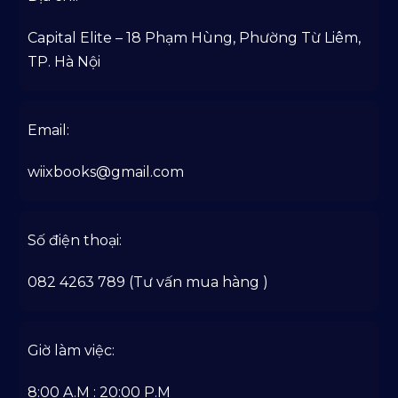
Capital Elite – 18 Phạm Hùng, Phường Từ Liêm,
TP. Hà Nội
Email:
wiixbooks@gmail.com
Số điện thoại:
082 4263 789 (Tư vấn mua hàng )
Giờ làm việc:
8:00 A.M : 20:00 P.M