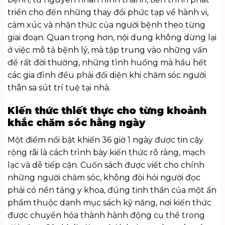
triển cho đến những thay đổi phức tạp về hành vi,
cảm xúc và nhận thức của người bệnh theo từng
giai đoạn. Quan trọng hơn, nội dung không dừng lại
ở việc mô tả bệnh lý, mà tập trung vào những vấn
đề rất đời thường, những tình huống mà hầu hết
các gia đình đều phải đối diện khi chăm sóc người
thân sa sút trí tuệ tại nhà.
Kiến thức thiết thực cho từng khoảnh
khắc chăm sóc hằng ngày
Một điểm nổi bật khiến 36 giờ 1 ngày được tin cậy
rộng rãi là cách trình bày kiến thức rõ ràng, mạch
lạc và dễ tiếp cận. Cuốn sách được viết cho chính
những người chăm sóc, không đòi hỏi người đọc
phải có nền tảng y khoa, đúng tinh thần của một ấn
phẩm thuộc danh mục
sách kỹ năng
, nơi kiến thức
được chuyển hóa thành hành động cụ thể trong