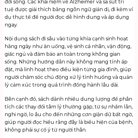
đời sống. Các khái niệm về Alzheimer và sa sút trí
tuệ được giải thích bằng ngôn ngữ giản dị, đi kèm ví
dụ thực tế để người đọc dễ hình dung và áp dụng
ngay.
Nội dung sách đi sâu vào từng khía cạnh sinh hoạt
hằng ngày như ăn uống, vệ sinh cá nhân, vận động,
giấc ngủ và đảm bảo an toàn trong không gian
sống. Những hướng dẫn này không mang tính áp
đặt, mà linh hoạt theo điều kiện từng gia đình, giúp
người chăm sóc chủ động xử lý tình huống và quản
lý cảm xúc trong quá trình đồng hành lâu dài.
Bên cạnh đó, sách dành nhiều dung lượng để phân
tích các thay đổi tâm lý thường gặp, từ sự nhầm lẫn,
nghi ngờ, lo âu cho đến những cơn giận dữ bất ngờ,
giúp người đọc hiểu rằng đây là biểu hiện của bệnh,
không phải sự cố ý từ người thân.