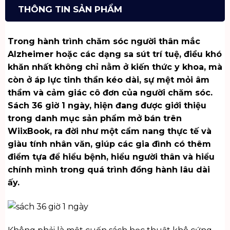
THÔNG TIN SẢN PHẨM
Trong hành trình chăm sóc người thân mắc
Alzheimer hoặc các dạng sa sút trí tuệ, điều khó
khăn nhất không chỉ nằm ở kiến thức y khoa, mà
còn ở áp lực tinh thần kéo dài, sự mệt mỏi âm
thầm và cảm giác cô đơn của người chăm sóc.
Sách 36 giờ 1 ngày, hiện đang được giới thiệu
trong danh mục
sản phẩm mở bán
trên
WiixBook, ra đời như một cẩm nang thực tế và
giàu tính nhân văn, giúp các gia đình có thêm
điểm tựa để hiểu bệnh, hiểu người thân và hiểu
chính mình trong quá trình đồng hành lâu dài
ấy.