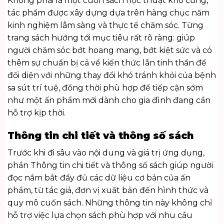
Không phải là một cuốn sách học thuật khô cứng,
tác phẩm được xây dựng dựa trên hàng chục năm
kinh nghiệm lâm sàng và thực tế chăm sóc. Từng
trang sách hướng tới mục tiêu rất rõ ràng: giúp
người chăm sóc bớt hoang mang, bớt kiệt sức và có
thêm sự chuẩn bị cả về kiến thức lẫn tinh thần để
đối diện với những thay đổi khó tránh khỏi của bệnh
sa sút trí tuệ, đồng thời phù hợp để tiếp cận sớm
như một ấn phẩm mới dành cho gia đình đang cần
hỗ trợ kịp thời.
Thông tin chi tiết và thông số sách
Trước khi đi sâu vào nội dung và giá trị ứng dụng,
phần Thông tin chi tiết và thông số sách giúp người
đọc nắm bắt đầy đủ các dữ liệu cơ bản của ấn
phẩm, từ tác giả, đơn vị xuất bản đến hình thức và
quy mô cuốn sách. Những thông tin này không chỉ
hỗ trợ việc lựa chọn sách phù hợp với nhu cầu