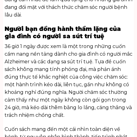
đang đối mặt với thách thức chăm sóc người bệnh
lâu dài.
Người bạn đồng hành thầm lặng của
gia đình có người sa sút trí tuệ
36 giờ 1 ngày được xem là một trong những cuốn
cẩm nang nền tảng dành cho gia đình có người mắc
Alzheimer và các dạng sa sút trí tuệ. Tựa đề cuốn
sách không mang tính phóng đại, mà phản ánh
đúng thực tế khắc nghiệt của công việc chăm sóc:
một hành trình kéo dài, liên tục, gần như không có
khoảng nghỉ đúng nghĩa. Người chăm sóc thường
cảm thấy như một ngày không còn gói gọn trong
24 giờ, mà kéo dài thêm bằng lo lắng, căng thẳng và
trách nhiệm chồng chất.
Cuốn sách mang đến một cái nhìn toàn diện về
bệnh, từ nguyên nhân hình thành, tiến trình phát