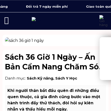
Bỏ
Đổi trả 7 ngày miễn phí
Giao toàn quốc 1 
qua
nội
dung
Sách 36 Giờ 1 Ngày – Ấn
Bản Cẩm Nang Chăm Sóc
Alzheimer
Danh mục:
Sách Kỹ năng
,
Sách Y Học
Khi người thân bắt đầu quên đi những điều
quen thuộc, cả gia đình cũng bước vào một
hành trình đầy thử thách, đòi hỏi sự kiên
nhẫn và thấu hiểu mỗi ngày.