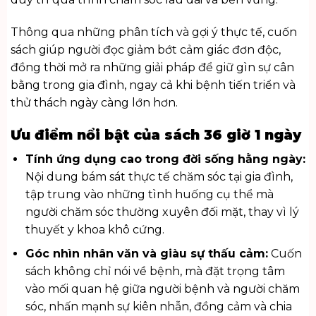
Thông qua những phân tích và gợi ý thực tế, cuốn
sách giúp người đọc giảm bớt cảm giác đơn độc,
đồng thời mở ra những giải pháp để giữ gìn sự cân
bằng trong gia đình, ngay cả khi bệnh tiến triển và
thử thách ngày càng lớn hơn.
Ưu điểm nổi bật của sách 36 giờ 1 ngày
Tính ứng dụng cao trong đời sống hằng ngày:
Nội dung bám sát thực tế chăm sóc tại gia đình,
tập trung vào những tình huống cụ thể mà
người chăm sóc thường xuyên đối mặt, thay vì lý
thuyết y khoa khô cứng.
Góc nhìn nhân văn và giàu sự thấu cảm:
Cuốn
sách không chỉ nói về bệnh, mà đặt trọng tâm
vào mối quan hệ giữa người bệnh và người chăm
sóc, nhấn mạnh sự kiên nhẫn, đồng cảm và chia