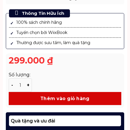
Thông Tin Hữu Ích
100% sách chính hãng
Tuyển chọn bởi WiixBook
Thường được sưu tầm, làm quà tặng
299.000
₫
Số lượng:
Sách 36 Giờ 1 Ngày – Ấn Bản Cẩm Nang Chăm Sóc Alzh
Thêm vào giỏ hàng
Quà tặng và ưu đãi