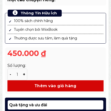
Thông Tin Hữu Ích
100% sách chính hãng
Tuyển chọn bởi WiixBook
Thường được sưu tầm, làm quà tặng
450.000
₫
Số lượng:
Sách Họ và Tên - Bản bìa cứng đặc biệt - Kèm chữ ký tá
Thêm vào giỏ hàng
Quà tặng và ưu đãi