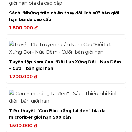
Sách “Những trận chiến thay đổi lịch sử” bản giới
hạn bìa da cao cấp
1.800.000
₫
Tuyển tập Nam Cao “Đôi Lứa Xứng Đôi – Nửa Đêm
– Cười” bản giới hạn
1.200.000
₫
Tiểu thuyết “Con Bim trắng tai đen” bìa da
microfiber giới hạn 500 bản
1.500.000
₫