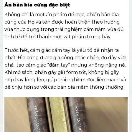
Ấn bản bìa cứng đặc biệt
Không chỉ là một ấn phẩm để đọc, phiên bản bìa
cứng của Họ và tên được hoàn thiện theo hướng
vừa thực dụng trong trải nghiệm cầm nắm, vừa đủ
tinh tế để trở thành một vật phẩm trưng bày.
Trước hết, cảm giác cầm tay là yếu tố dễ nhận ra
nhất. Bìa cứng được gia công chắc chắn, độ dày vừa
phải, tạo cảm giác “đầm tay” nhưng không nặng nề.
Khi mở sách, phần gáy giữ form tốt, không bị gãy
nếp hay lỏng lẻo, giúp trải nghiệm đọc liền mạch và
dễ chịu hơn so với các bản bìa mềm thông thường.