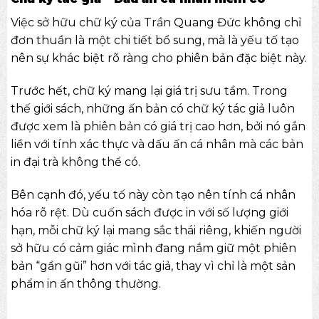
Việc sở hữu chữ ký của Trần Quang Đức không chỉ
đơn thuần là một chi tiết bổ sung, mà là yếu tố tạo
nên sự khác biệt rõ ràng cho phiên bản đặc biệt này.
Trước hết, chữ ký mang lại giá trị sưu tầm. Trong
thế giới sách, những ấn bản có chữ ký tác giả luôn
được xem là phiên bản có giá trị cao hơn, bởi nó gắn
liền với tính xác thực và dấu ấn cá nhân mà các bản
in đại trà không thể có.
Bên cạnh đó, yếu tố này còn tạo nên tính cá nhân
hóa rõ rệt. Dù cuốn sách được in với số lượng giới
hạn, mỗi chữ ký lại mang sắc thái riêng, khiến người
sở hữu có cảm giác mình đang nắm giữ một phiên
bản “gần gũi” hơn với tác giả, thay vì chỉ là một sản
phẩm in ấn thông thường.