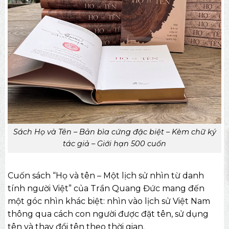
Sách Họ và Tên – Bản bìa cứng đặc biệt – Kèm chữ ký
tác giả – Giới hạn 500 cuốn
Cuốn sách “Họ và tên – Một lịch sử nhìn từ danh
tính người Việt” của Trần Quang Đức mang đến
một góc nhìn khác biệt: nhìn vào lịch sử Việt Nam
thông qua cách con người được đặt tên, sử dụng
tên và thay đổi tên theo thời gian.