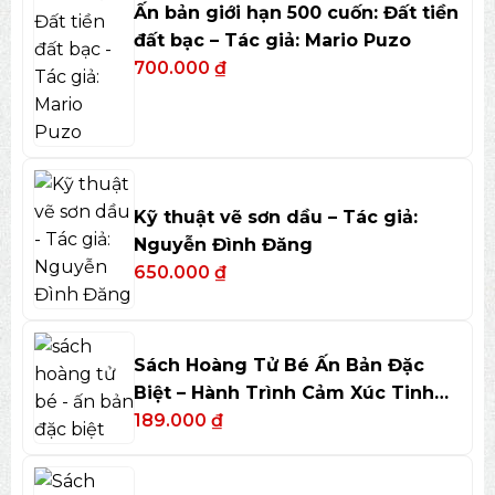
Ấn bản giới hạn 500 cuốn: Đất tiền
đất bạc – Tác giả: Mario Puzo
700.000
₫
Kỹ thuật vẽ sơn dầu – Tác giả:
Nguyễn Đình Đăng
650.000
₫
Sách Hoàng Tử Bé Ấn Bản Đặc
Biệt – Hành Trình Cảm Xúc Tinh
Tế
189.000
₫