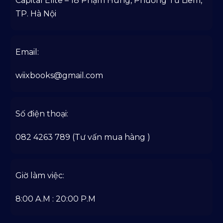
Capital Elite – 18 Phạm Hùng, Phường Từ Liêm,
TP. Hà Nội
Email:
wiixbooks@gmail.com
Số điện thoại:
082 4263 789 (Tư vấn mua hàng )
Giờ làm việc:
8:00 A.M : 20:00 P.M