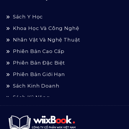
Sách Y Học
Khoa Học Và Công Nghệ
Nhân Vật Và Nghệ Thuật
Phiên Bản Cao Cấp
Phiên Bản Đặc Biệt
Phiên Bản Giới Hạn
Sách Kinh Doanh
Sách Kỹ Năng
Sách Luật
Sách Ngoại Văn