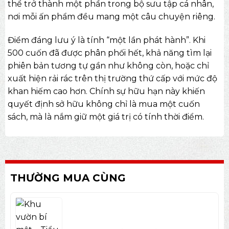
thể trở thành một phần trong bộ sưu tập cá nhân,
nơi mỗi ấn phẩm đều mang một câu chuyện riêng.
Điểm đáng lưu ý là tính “một lần phát hành”. Khi
500 cuốn đã được phân phối hết, khả năng tìm lại
phiên bản tương tự gần như không còn, hoặc chỉ
xuất hiện rải rác trên thị trường thứ cấp với mức độ
khan hiếm cao hơn. Chính sự hữu hạn này khiến
quyết định sở hữu không chỉ là mua một cuốn
sách, mà là nắm giữ một giá trị có tính thời điểm.
THƯỜNG MUA CÙNG