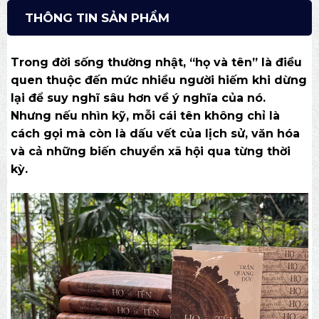
THÔNG TIN SẢN PHẨM
Trong đời sống thường nhật, “họ và tên” là điều
quen thuộc đến mức nhiều người hiếm khi dừng
lại để suy nghĩ sâu hơn về ý nghĩa của nó.
Nhưng nếu nhìn kỹ, mỗi cái tên không chỉ là
cách gọi mà còn là dấu vết của lịch sử, văn hóa
và cả những biến chuyển xã hội qua từng thời
kỳ.