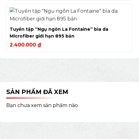
Tuyển tập “Ngụ ngôn La Fontaine” bìa da
Microfiber giới hạn 895 bản
2.400.000
₫
SẢN PHẨM ĐÃ XEM
Bạn chưa xem sản phẩm nào.