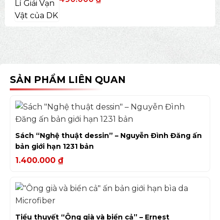
SẢN PHẨM LIÊN QUAN
Sách “Nghệ thuật dessin” – Nguyễn Đình Đăng ấn
bản giới hạn 1231 bản
1.400.000
₫
Tiểu thuyết “Ông già và biển cả” – Ernest