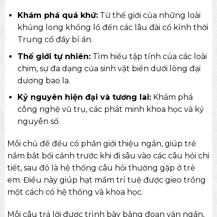
Khám phá quá khứ:
Từ thế giới của những loài
khủng long khổng lồ đến các lâu đài cổ kính thời
Trung cổ đầy bí ẩn.
Thế giới tự nhiên:
Tìm hiểu tập tính của các loài
chim, sự đa dạng của sinh vật biển dưới lòng đại
dương bao la.
Kỷ nguyên hiện đại và tương lai:
Khám phá
công nghệ vũ trụ, các phát minh khoa học và kỷ
nguyên số.
Mỗi chủ đề đều có phần giới thiệu ngắn, giúp trẻ
nắm bắt bối cảnh trước khi đi sâu vào các câu hỏi chi
tiết, sau đó là hệ thống câu hỏi thường gặp ở trẻ
em. Điều này giúp hạt mầm trí tuệ được gieo trồng
một cách có hệ thống và khoa học.
Mỗi câu trả lời được trình bày bằng đoạn văn ngắn,