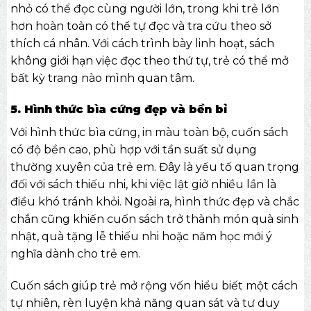
nhỏ có thể đọc cùng người lớn, trong khi trẻ lớn
hơn hoàn toàn có thể tự đọc và tra cứu theo sở
thích cá nhân. Với cách trình bày linh hoạt, sách
không giới hạn việc đọc theo thứ tự, trẻ có thể mở
bất kỳ trang nào mình quan tâm.
5. Hình thức bìa cứng đẹp và bền bỉ
Với hình thức bìa cứng, in màu toàn bộ, cuốn sách
có độ bền cao, phù hợp với tần suất sử dụng
thường xuyên của trẻ em. Đây là yếu tố quan trọng
đối với sách thiếu nhi, khi việc lật giở nhiều lần là
điều khó tránh khỏi. Ngoài ra, hình thức đẹp và chắc
chắn cũng khiến cuốn sách trở thành món
quà sinh
nhật
, quà tặng lễ thiếu nhi hoặc năm học mới ý
nghĩa dành cho trẻ em.
Cuốn sách giúp trẻ mở rộng vốn hiểu biết một cách
tự nhiên, rèn luyện khả năng quan sát và tư duy