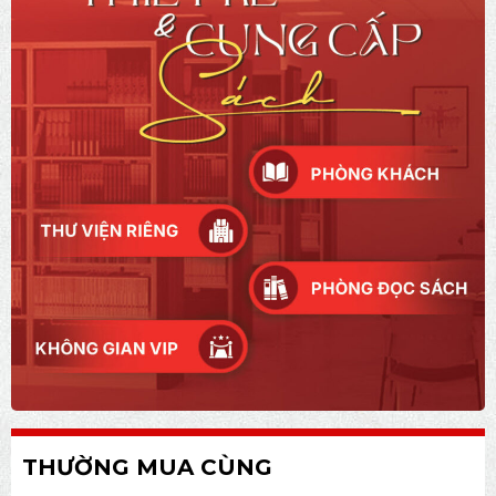
THƯỜNG MUA CÙNG