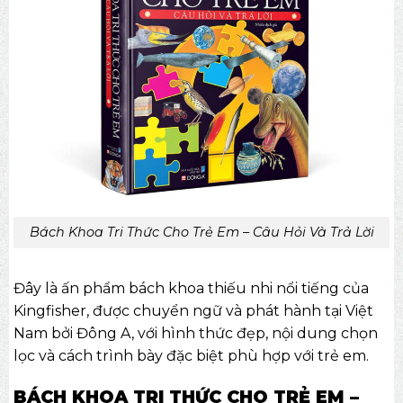
Bách Khoa Tri Thức Cho Trẻ Em – Câu Hỏi Và Trả Lời
Đây là ấn phẩm bách khoa thiếu nhi nổi tiếng của
Kingfisher, được chuyển ngữ và phát hành tại Việt
Nam bởi Đông A, với hình thức đẹp, nội dung chọn
lọc và cách trình bày đặc biệt phù hợp với trẻ em.
BÁCH KHOA TRI THỨC CHO TRẺ EM –