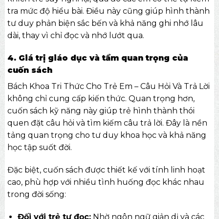
tra mức độ hiểu bài. Điều này cũng giúp hình thành
tư duy phản biện sắc bến và khả năng ghi nhớ lâu
dài, thay vì chỉ đọc và nhớ lướt qua.
4. Giá trị giáo dục và tầm quan trọng của
cuốn sách
Bách Khoa Tri Thức Cho Trẻ Em – Câu Hỏi Và Trả Lời
không chỉ cung cấp kiến thức. Quan trọng hơn,
cuốn
sách kỹ năng
này giúp trẻ hình thành thói
quen đặt câu hỏi và tìm kiếm câu trả lời. Đây là nền
tảng quan trọng cho tư duy khoa học và khả năng
học tập suốt đời.
Đặc biệt, cuốn sách được thiết kế với tính linh hoạt
cao, phù hợp với nhiều tình huống đọc khác nhau
trong đời sống:
Đối với trẻ tự đọc:
Nhờ ngôn ngữ giản dị và các