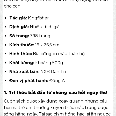
cho con.
Tác giả:
Kingfisher
Dịch giả:
Nhiều dịch giả
Số trang:
398 trang
Kích thước:
19 x 26,5 cm
Hình thức:
Bìa cứng, in màu toàn bộ
Khối lượng:
khoảng 500g
Nhà xuất bản:
NXB Dân Trí
Đơn vị phát hành:
Đông A
1. Tri thức bắt đầu từ những câu hỏi ngây thơ
Cuốn sách được xây dựng xoay quanh những câu
hỏi mà trẻ em thường xuyên thắc mắc trong cuộc
sống hằng ngày. Tại sao chim hồng hạc lại ăn ngược.