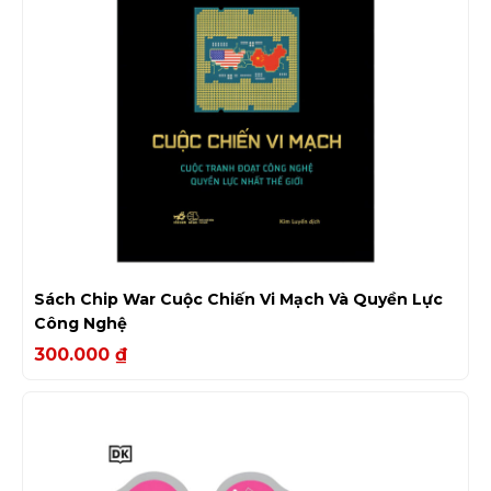
Sách Chip War Cuộc Chiến Vi Mạch Và Quyền Lực
Công Nghệ
300.000
₫