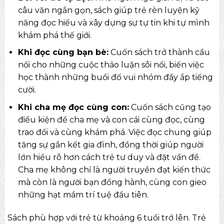
câu văn ngắn gọn, sách giúp trẻ rèn luyện kỹ
năng đọc hiểu và xây dựng sự tự tin khi tự mình
khám phá thế giới.
Khi đọc cùng bạn bè:
Cuốn sách trở thành cầu
nối cho những cuộc thảo luận sôi nổi, biến việc
học thành những buổi đố vui nhóm đầy ắp tiếng
cười.
Khi cha mẹ đọc cùng con:
Cuốn sách cũng tạo
điều kiện để cha mẹ và con cái cùng đọc, cùng
trao đổi và cùng khám phá. Việc đọc chung giúp
tăng sự gắn kết gia đình, đồng thời giúp người
lớn hiểu rõ hơn cách trẻ tư duy và đặt vấn đề.
Cha mẹ không chỉ là người truyền đạt kiến thức
mà còn là người bạn đồng hành, cùng con gieo
những hạt mầm trí tuệ đầu tiên.
Sách phù hợp với trẻ từ khoảng 6 tuổi trở lên. Trẻ