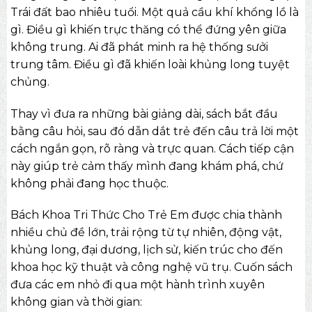
Trái đất bao nhiêu tuổi. Một quả cầu khí khổng lồ là
gì. Điều gì khiến trực thăng có thể đứng yên giữa
không trung. Ai đã phát minh ra hệ thống sưởi
trung tâm. Điều gì đã khiến loài khủng long tuyệt
chủng.
Thay vì đưa ra những bài giảng dài, sách bắt đầu
bằng câu hỏi, sau đó dẫn dắt trẻ đến câu trả lời một
cách ngắn gọn, rõ ràng và trực quan. Cách tiếp cận
này giúp trẻ cảm thấy mình đang khám phá, chứ
không phải đang học thuộc.
Bách Khoa Tri Thức Cho Trẻ Em được chia thành
nhiều chủ đề lớn, trải rộng từ tự nhiên, động vật,
khủng long, đại dương, lịch sử, kiến trúc cho đến
khoa học kỹ thuật và công nghệ vũ trụ. Cuốn sách
đưa các em nhỏ đi qua một hành trình xuyên
không gian và thời gian: