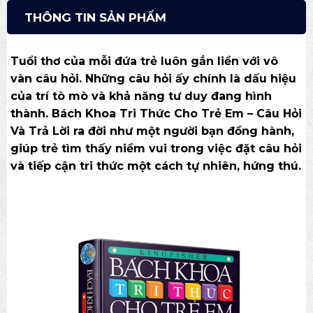
THÔNG TIN SẢN PHẨM
Tuổi thơ của mỗi đứa trẻ luôn gắn liền với vô
vàn câu hỏi. Những câu hỏi ấy chính là dấu hiệu
của trí tò mò và khả năng tư duy đang hình
thành. Bách Khoa Tri Thức Cho Trẻ Em – Câu Hỏi
Và Trả Lời ra đời như một người bạn đồng hành,
giúp trẻ tìm thấy niềm vui trong việc đặt câu hỏi
và tiếp cận tri thức một cách tự nhiên, hứng thú.