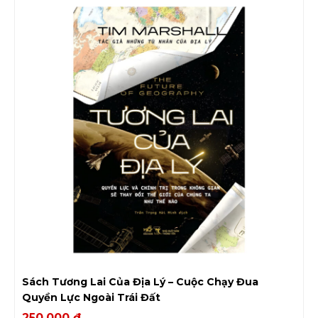
Sách Tương Lai Của Địa Lý – Cuộc Chạy Đua
Quyền Lực Ngoài Trái Đất
250.000
₫