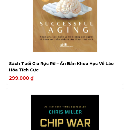
Sách Tuổi Già Rực Rỡ – Ấn Bản Khoa Học Về Lão
Hóa Tích Cực
299.000
₫