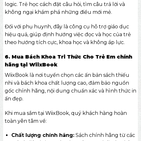
logic. Trẻ học cách đặt câu hỏi, tìm câu trả lời và
không ngại khám phá những điều mới mẻ.
Đối với phụ huynh, đây là công cụ hỗ trợ giáo dục
hiệu quả, giúp định hướng việc đọc và học của trẻ
theo hướng tích cực, khoa học và không áp lực.
6. Mua Bách Khoa Tri Thức Cho Trẻ Em chính
hãng tại WiixBook
WiixBook là nơi tuyển chọn các ấn bản sách thiếu
nhi và bách khoa chất lượng cao, đảm bảo nguồn
gốc chính hãng, nội dung chuẩn xác và hình thức in
ấn đẹp.
Khi mua sắm tại WiixBook, quý khách hàng hoàn
toàn yên tâm về:
Chất lượng chính hãng:
Sách chính hãng từ các