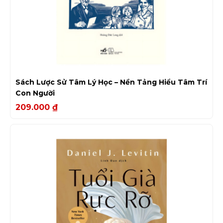
Sách Lược Sử Tâm Lý Học – Nền Tảng Hiểu Tâm Trí
Con Người
209.000
₫