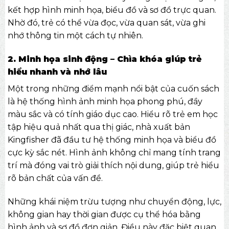
kết hợp hình minh họa, biểu đồ và sơ đồ trực quan.
Nhờ đó, trẻ có thể vừa đọc, vừa quan sát, vừa ghi
nhớ thông tin một cách tự nhiên.
2. Minh họa sinh động – Chìa khóa giúp trẻ
hiểu nhanh và nhớ lâu
Một trong những điểm mạnh nổi bật của cuốn sách
là hệ thống hình ảnh minh họa phong phú, đầy
màu sắc và có tính giáo dục cao. Hiểu rõ trẻ em học
tập hiệu quả nhất qua thị giác, nhà xuất bản
Kingfisher đã đầu tư hệ thống minh họa và biểu đồ
cực kỳ sắc nét. Hình ảnh không chỉ mang tính trang
trí mà đóng vai trò giải thích nội dung, giúp trẻ hiểu
rõ bản chất của vấn đề.
Những khái niệm trừu tượng như chuyển động, lực,
không gian hay thời gian được cụ thể hóa bằng
hình ảnh và sơ đồ đơn giản. Điều này đặc biệt quan