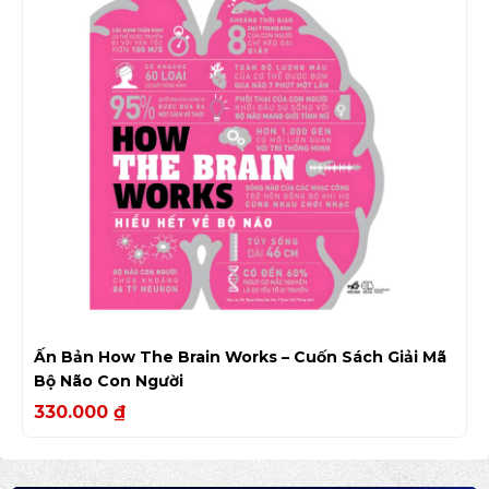
Ấn Bản How The Brain Works – Cuốn Sách Giải Mã
Bộ Não Con Người
330.000
₫