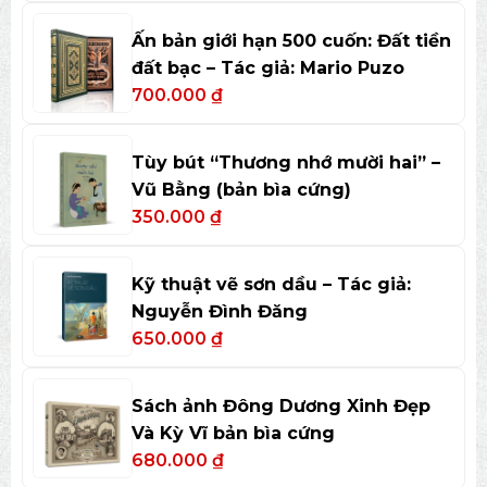
Ấn bản giới hạn 500 cuốn: Đất tiền
đất bạc – Tác giả: Mario Puzo
700.000
₫
Tùy bút “Thương nhớ mười hai” –
Vũ Bằng (bản bìa cứng)
350.000
₫
Kỹ thuật vẽ sơn dầu – Tác giả:
Nguyễn Đình Đăng
650.000
₫
Sách ảnh Đông Dương Xinh Đẹp
Và Kỳ Vĩ bản bìa cứng
680.000
₫