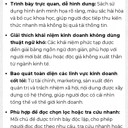
Trình bày trực quan, dễ hình dung:
Sách sử
dụng hình ảnh minh họa rõ ràng, màu sắc hài hòa
và bố cục khoa học, giúp người đọc tiếp thu kiến
thức nhanh mà không bị quá tải thông tin.
Giải thích khái niệm kinh doanh không dùng
thuật ngữ khó:
Các khái niệm phức tạp được
diễn giải bằng ngôn ngữ đơn giản, phù hợp với
người mới bắt đầu hoặc độc giả không xuất thân
từ ngành kinh tế.
Bao quát toàn diện các lĩnh vực kinh doanh
cốt lõi:
Từ tài chính, marketing, sản xuất đến
quản trị và trách nhiệm xã hội, nội dung được xây
dựng có hệ thống, giúp người đọc có cái nhìn
tổng thể về thế giới kinh doanh.
Phù hợp để đọc chọn lọc hoặc tra cứu nhanh:
Mỗi chủ đề được trình bày độc lập, cho phép
người đọc đọc theo nhu cầu, tra cứu nhanh hoặc