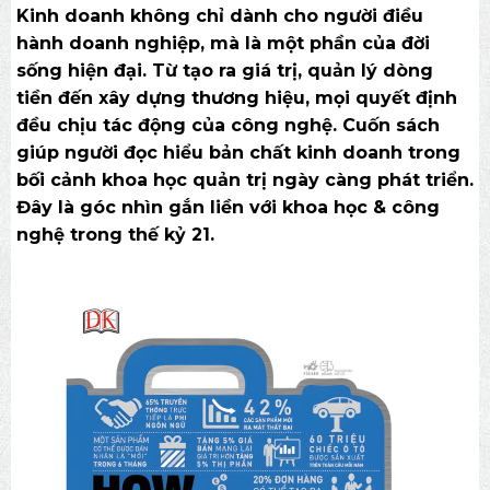
Kinh doanh không chỉ dành cho người điều
hành doanh nghiệp, mà là một phần của đời
sống hiện đại. Từ tạo ra giá trị, quản lý dòng
tiền đến xây dựng thương hiệu, mọi quyết định
đều chịu tác động của công nghệ. Cuốn sách
giúp người đọc hiểu bản chất kinh doanh trong
bối cảnh khoa học quản trị ngày càng phát triển.
Đây là góc nhìn gắn liền với
khoa học & công
nghệ
trong thế kỷ 21.