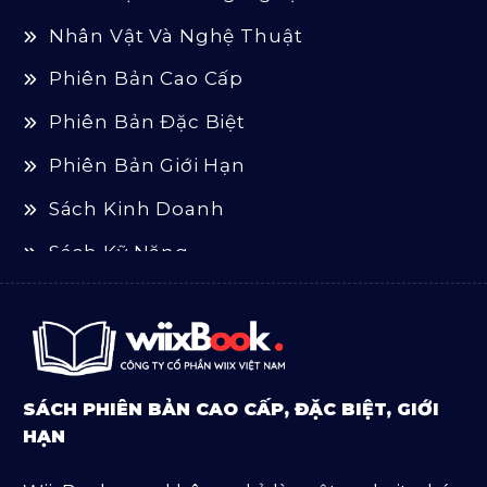
Nhân Vật Và Nghệ Thuật
Phiên Bản Cao Cấp
Phiên Bản Đặc Biệt
Phiên Bản Giới Hạn
Sách Kinh Doanh
Sách Kỹ Năng
Sách Luật
Sách Ngoại Văn
Sách Tôn Giáo
SÁCH PHIÊN BẢN CAO CẤP, ĐẶC BIỆT, GIỚI
Sản Phẩm Mở Bán
HẠN
Truyện Và Tiểu Thuyết