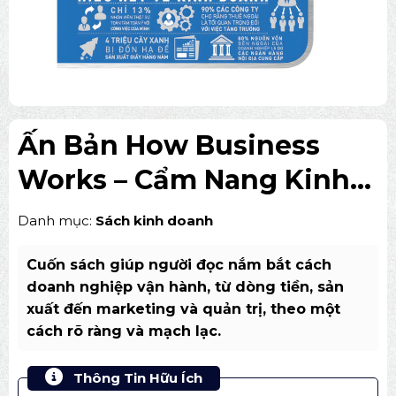
Ấn Bản How Business
Works – Cẩm Nang Kinh
Doanh Trực Quan
Danh mục:
Sách kinh doanh
Cuốn sách giúp người đọc nắm bắt cách
doanh nghiệp vận hành, từ dòng tiền, sản
xuất đến marketing và quản trị, theo một
cách rõ ràng và mạch lạc.
Thông Tin Hữu Ích