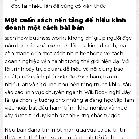
đọc lại nhiều lần để củng cố kiến thức.
Một cuốn sách nền tảng để hiểu kinh
doanh một cách bài bản
sách how business works không chỉ giúp người đọc
nắm bắt các khái niệm cốt lõi của kinh doanh, mà
còn mang đến một cách nhìn hệ thống về cách
doanh nghiệp vận hành trong thế giới hiện đại. Với
lối trình bày trực quan, dễ hiểu và nội dung bao
quát, cuốn sách phù hợp để đọc chậm, tra cứu
nhiều lần và sử dụng như nền tảng trước khi đi sâu
vào các lĩnh vực chuyên ngành.
WiixBook
nghĩ đây
là lựa chọn lý tưởng cho những ai đang học tập, làm
việc hoặc bắt đầu hành trình khởi nghiệp và muốn
xây dựng tư duy kinh doanh vững chắc từ gốc.
Nếu bạn đang tìm một món quà vừa có giá trị tri
thức, vừa thể hiện sự quan tâm tinh tế dành cho