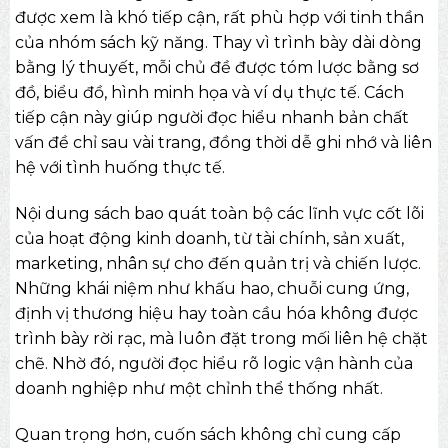
được xem là khó tiếp cận, rất phù hợp với tinh thần
của nhóm
sách kỹ năng
. Thay vì trình bày dài dòng
bằng lý thuyết, mỗi chủ đề được tóm lược bằng sơ
đồ, biểu đồ, hình minh họa và ví dụ thực tế. Cách
tiếp cận này giúp người đọc hiểu nhanh bản chất
vấn đề chỉ sau vài trang, đồng thời dễ ghi nhớ và liên
hệ với tình huống thực tế.
Nội dung sách bao quát toàn bộ các lĩnh vực cốt lõi
của hoạt động kinh doanh, từ tài chính, sản xuất,
marketing, nhân sự cho đến quản trị và chiến lược.
Những khái niệm như khấu hao, chuỗi cung ứng,
định vị thương hiệu hay toàn cầu hóa không được
trình bày rời rạc, mà luôn đặt trong mối liên hệ chặt
chẽ. Nhờ đó, người đọc hiểu rõ logic vận hành của
doanh nghiệp như một chỉnh thể thống nhất.
Quan trọng hơn, cuốn sách không chỉ cung cấp