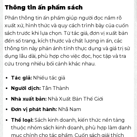
Thông tin ấn phẩm sách
Phần thông tin ấn phẩm giúp người đọc nắm rõ
xuất xứ, hình thức và quy cách trình bày của cuốn
sách trước khi lựa chọn. Từ tác giả, đơn vị xuất bản
đến số trang, kích thước và chất lượng in ấn, các
thông tin này phản ánh tính thực dụng và giá trị sử
dụng lâu dài, phù hợp cho việc đọc, học tập và tra
cứu trong nhiều bối cảnh khác nhau.
Tác giả:
Nhiều tác giả
Người dịch:
Tân Thành
Nhà xuất bản:
Nhà Xuất Bản Thế Giới
Đơn vị phát hành:
Nhã Nam
Thể loại:
Sách kinh doanh, kiến thức nền tảng
thuộc nhóm
sách kinh doanh
, phù hợp làm danh
mục chính cho tác phẩm. Cuốn sách giải thích