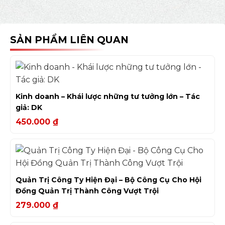
SẢN PHẨM LIÊN QUAN
Kinh doanh – Khái lược những tư tưởng lớn – Tác
giả: DK
450.000
₫
Quản Trị Công Ty Hiện Đại – Bộ Công Cụ Cho Hội
Đồng Quản Trị Thành Công Vượt Trội
279.000
₫