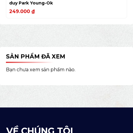
duy Park Young-Ok
249.000
₫
SẢN PHẨM ĐÃ XEM
Bạn chưa xem sản phẩm nào.
VỀ CHÚNG TÔI