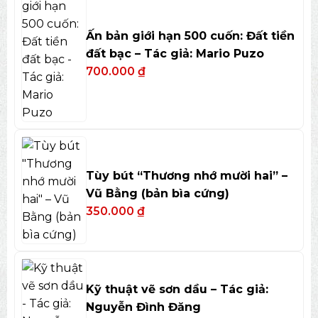
Ấn bản giới hạn 500 cuốn: Đất tiền
đất bạc – Tác giả: Mario Puzo
700.000
₫
Tùy bút “Thương nhớ mười hai” –
Vũ Bằng (bản bìa cứng)
350.000
₫
Kỹ thuật vẽ sơn dầu – Tác giả:
Nguyễn Đình Đăng