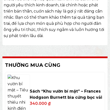
người yêu thích kinh doanh, tài chính hoặc phát
triển bản thân, cuốn sách này là gợi ý rất đáng cân
nhắc. Bạn có thể tham khảo thêm tại
quà tặng bạn
trai
, để lựa chọn món quà phù hợp cho người đàn
ông yêu tri thức, thích suy ngẫm và luôn hướng tới
sự phát triển lâu dài.
THƯỜNG MUA CÙNG
Sách “Khu vườn bí mật” – Frances
Hodgson Burnett bìa cứng bọc vải
340.000
₫