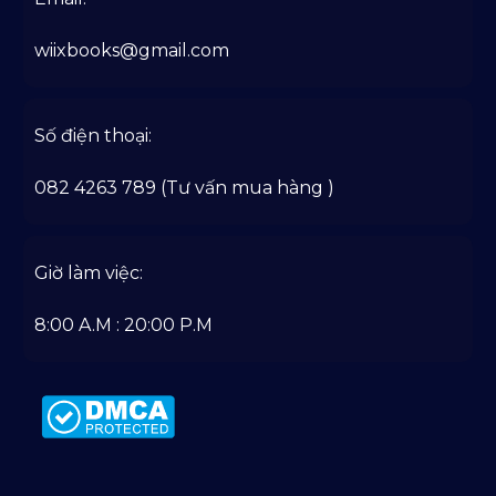
wiixbooks@gmail.com
Số điện thoại:
082 4263 789 (Tư vấn mua hàng )
Giờ làm việc:
8:00 A.M : 20:00 P.M