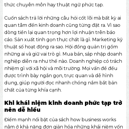
thức chuyên môn hay thuật ngữ phức tạp.
Cuốn sách trả lời những câu hỏi cốt lõi mà bất kỳ ai
quan tâm đến kinh doanh cũng từng đặt ra. Vì sao
dòng tiền lại quan trọng hơn lợi nhuận trên báo
cáo. Sản xuất tinh gọn thực chất là gì. Marketing kỹ
thuật số hoạt động ra sao. Hội đồng quản trị gồm
những ai và giữ vai trò gì. Mua bán, sáp nhập doanh
nghiệp diễn ra như thế nào. Doanh nghiệp có trách
nhiệm gì với xã hội và môi trường. Mọi vấn đề đều
được trình bày ngắn gọn, trực quan và dễ hình
dung, giúp người đọc nhanh chóng nắm bắt bản
chất của từng khía cạnh.
Khi khái niệm kinh doanh phức tạp trở
nên dễ hiểu
Điểm mạnh nổi bật của sách how business works
nằm ở khả năng đơn giản hóa những khái niệm vốn