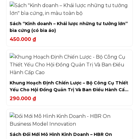
Sách “Kinh doanh – Khái lược những tư tưởng lớn”
bìa cứng (có bìa áo)
450.000
₫
Khung Hoạch Định Chiến Lược – Bộ Công Cụ Thiết
Yếu Cho Hội Đồng Quản Trị Và Ban Điều Hành Cấp
Cao
290.000
₫
Sách Đổi Mới Mô Hình Kinh Doanh – HBR On