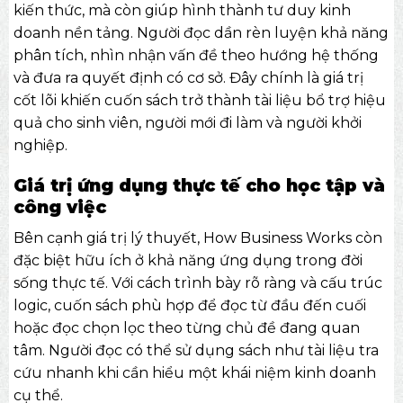
kiến thức, mà còn giúp hình thành tư duy kinh
doanh nền tảng. Người đọc dần rèn luyện khả năng
phân tích, nhìn nhận vấn đề theo hướng hệ thống
và đưa ra quyết định có cơ sở. Đây chính là giá trị
cốt lõi khiến cuốn sách trở thành tài liệu bổ trợ hiệu
quả cho sinh viên, người mới đi làm và người khởi
nghiệp.
Giá trị ứng dụng thực tế cho học tập và
công việc
Bên cạnh giá trị lý thuyết, How Business Works còn
đặc biệt hữu ích ở khả năng ứng dụng trong đời
sống thực tế. Với cách trình bày rõ ràng và cấu trúc
logic, cuốn sách phù hợp để đọc từ đầu đến cuối
hoặc đọc chọn lọc theo từng chủ đề đang quan
tâm. Người đọc có thể sử dụng sách như tài liệu tra
cứu nhanh khi cần hiểu một khái niệm kinh doanh
cụ thể.