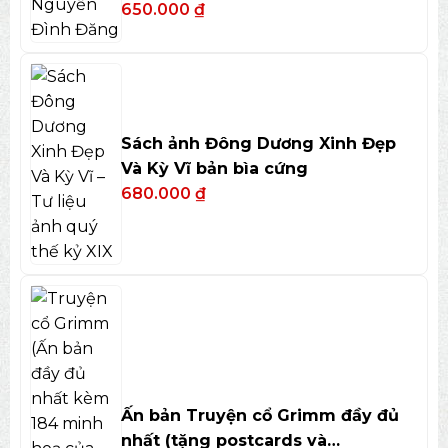
650.000
₫
Sách ảnh Đông Dương Xinh Đẹp
Và Kỳ Vĩ bản bìa cứng
680.000
₫
Ấn bản Truyện cổ Grimm đầy đủ
nhất (tặng postcards và