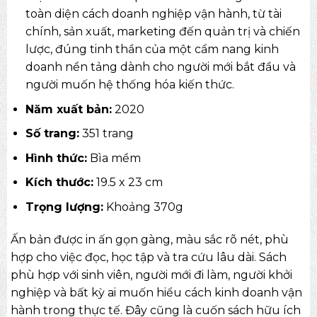
toàn diện cách doanh nghiệp vận hành, từ tài
chính, sản xuất, marketing đến quản trị và chiến
lược, đúng tinh thần của một cẩm nang kinh
doanh nền tảng dành cho người mới bắt đầu và
người muốn hệ thống hóa kiến thức.
Năm xuất bản:
2020
Số trang:
351 trang
Hình thức:
Bìa mềm
Kích thước:
19.5 x 23 cm
Trọng lượng:
Khoảng 370g
Ấn bản được in ấn gọn gàng, màu sắc rõ nét, phù
hợp cho việc đọc, học tập và tra cứu lâu dài. Sách
phù hợp với sinh viên, người mới đi làm, người khởi
nghiệp và bất kỳ ai muốn hiểu cách kinh doanh vận
hành trong thực tế. Đây cũng là cuốn sách hữu ích