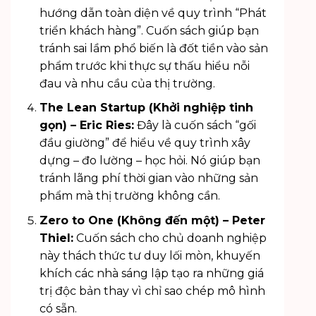
hướng dẫn toàn diện về quy trình “Phát
triển khách hàng”. Cuốn sách giúp bạn
tránh sai lầm phổ biến là đốt tiền vào sản
phẩm trước khi thực sự thấu hiểu nỗi
đau và nhu cầu của thị trường.
The Lean Startup (Khởi nghiệp tinh
gọn) – Eric Ries:
Đây là cuốn sách “gối
đầu giường” để hiểu về quy trình xây
dựng – đo lường – học hỏi. Nó giúp bạn
tránh lãng phí thời gian vào những sản
phẩm mà thị trường không cần.
Zero to One (Không đến một) – Peter
Thiel:
Cuốn sách cho chủ doanh nghiệp
này thách thức tư duy lối mòn, khuyến
khích các nhà sáng lập tạo ra những giá
trị độc bản thay vì chỉ sao chép mô hình
có sẵn.