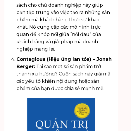
sách cho chủ doanh nghiệp này giúp
bạn tập trung vào việc tạo ra những sản
phẩm mà khách hàng thực sự khao
khát. Nó cung cấp các mô hình trực
quan để khớp nối giữa “nỗi đau” của
khách hàng và giải pháp mà doanh
nghiệp mang lại.
Contagious (Hiệu ứng lan tỏa) – Jonah
Berger:
Tại sao một số sản phẩm trở
thành xu hướng? Cuốn sách này giải mã
các yếu tố khiến nội dung hoặc sản
phẩm của bạn được chia sẻ mạnh mẽ.