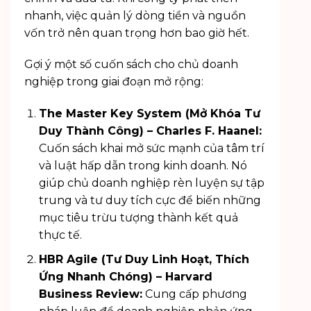
nhanh, việc quản lý dòng tiền và nguồn
vốn trở nên quan trọng hơn bao giờ hết.
Gợi ý một số cuốn sách cho chủ doanh
nghiệp trong giai đoạn mở rộng:
The Master Key System (Mở Khóa Tư
Duy Thành Công) – Charles F. Haanel:
Cuốn sách khai mở sức mạnh của tâm trí
và luật hấp dẫn trong kinh doanh. Nó
giúp chủ doanh nghiệp rèn luyện sự tập
trung và tư duy tích cực để biến những
mục tiêu trừu tượng thành kết quả
thực tế.
HBR Agile (Tư Duy Linh Hoạt, Thích
Ứng Nhanh Chóng) – Harvard
Business Review:
Cung cấp phương