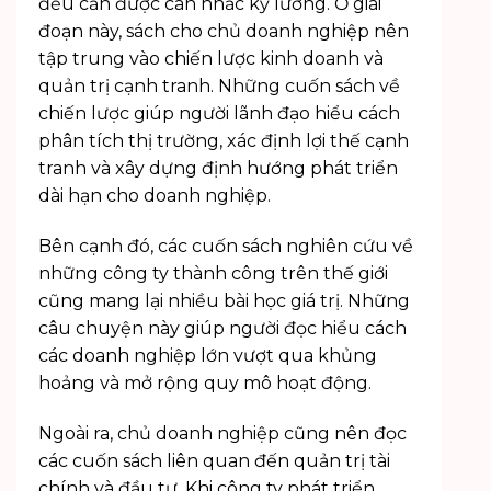
đều cần được cân nhắc kỹ lưỡng. Ở giai
đoạn này, sách cho chủ doanh nghiệp nên
tập trung vào chiến lược kinh doanh và
quản trị cạnh tranh. Những cuốn sách về
chiến lược giúp người lãnh đạo hiểu cách
phân tích thị trường, xác định lợi thế cạnh
tranh và xây dựng định hướng phát triển
dài hạn cho doanh nghiệp.
Bên cạnh đó, các cuốn sách nghiên cứu về
những công ty thành công trên thế giới
cũng mang lại nhiều bài học giá trị. Những
câu chuyện này giúp người đọc hiểu cách
các doanh nghiệp lớn vượt qua khủng
hoảng và mở rộng quy mô hoạt động.
Ngoài ra, chủ doanh nghiệp cũng nên đọc
các cuốn sách liên quan đến quản trị tài
chính và đầu tư. Khi công ty phát triển