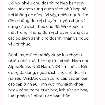
Đối với nhiều chủ doanh nghiệp bận rộn,
việc lựa chọn từng cuốn sách phù hợp đôi
khi không dễ dàng. Vì vậy, nhiều người tìm
đến những đơn vị chuyên tuyển chọn và
cung cấp sách theo chủ đề. WiixBook là
một trong những đơn vị chuyên cung cấp
các bộ sách dành cho doanh nhân và người
yêu tri thức.
Danh mục sách tại đây được lựa chọn từ
nhiều nhà xuất bản uy tín tại Việt Nam như
AlphaBooks, Nhã Nam, NXB Tri Thức,… Nội
dung đa dạng, ngoài sách cho chủ doanh
nghiệp, WiixBook còn cung cấp các ấn bản
cao cấp ở nhiều lĩnh vực như
sách khoa
học – công nghệ
, triết học, lịch sử, văn hóa,
luật pháp, và phát triển bản thân.