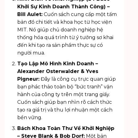
Khởi Sự Kinh Doanh Thành Công) –
Bill Aulet:
Cuốn sách cung cấp một tấm
bản đồ chi tiết và khoa học từ học viện
MIT. Nó giúp chủ doanh nghiệp hệ
thống hóa quá trình từ ý tưởng sơ khai
đến khi tạo ra sản phẩm thực sự có
người mua.
Tạo Lập Mô Hình Kinh Doanh –
Alexander Osterwalder & Yves
Pigneur:
Đây là công cụ trực quan giúp
bạn phác thảo toàn bộ “bức tranh” vận
hành của công ty trên một trang giấy.
Cuốn sách giúp bạn nhìn rõ cách thức
tạo ra giá trị và thu lợi nhuận một cách
bền vững.
Bách Khoa Toàn Thư Về Khởi Nghiệp
– Steve Blank & Bob Dorf:
Một bản