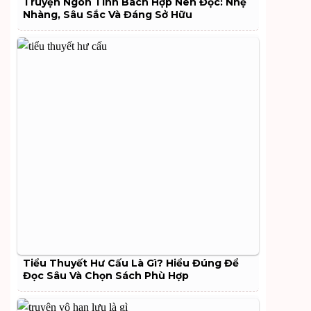
Truyện Ngôn Tình Bách Hợp Nên Đọc: Nhẹ
Nhàng, Sâu Sắc Và Đáng Sở Hữu
Tiểu Thuyết Hư Cấu Là Gì? Hiểu Đúng Để
Đọc Sâu Và Chọn Sách Phù Hợp