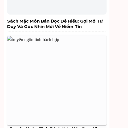
Sách Mặc Môn Bản Đọc Dễ Hiểu: Gợi Mở Tư
Duy Và Góc Nhìn Mới Về Niềm Tin