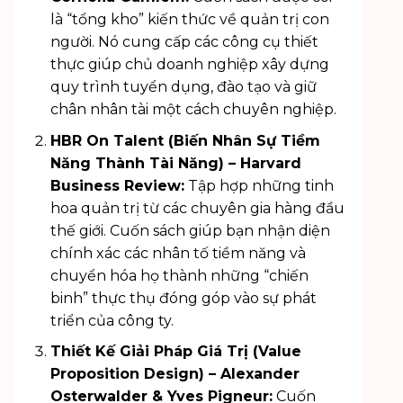
là “tổng kho” kiến thức về quản trị con
người. Nó cung cấp các công cụ thiết
thực giúp chủ doanh nghiệp xây dựng
quy trình tuyển dụng, đào tạo và giữ
chân nhân tài một cách chuyên nghiệp.
HBR On Talent (Biến Nhân Sự Tiềm
Năng Thành Tài Năng) – Harvard
Business Review:
Tập hợp những tinh
hoa quản trị từ các chuyên gia hàng đầu
thế giới. Cuốn sách giúp bạn nhận diện
chính xác các nhân tố tiềm năng và
chuyển hóa họ thành những “chiến
binh” thực thụ đóng góp vào sự phát
triển của công ty.
Thiết Kế Giải Pháp Giá Trị (Value
Proposition Design) – Alexander
Osterwalder & Yves Pigneur:
Cuốn