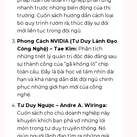
pháp luận để doanh nghiệp phản ứng
nhanh trước những biến động của thị
trường. Cuốn sách hướng dẫn cách loại
bỏ quy trình rườm rà, thúc đẩy sự đổi
mới liên tục trong đội ngũ.
Phong Cách NVIDIA (Tư Duy Lãnh Đạo
Công Nghệ) – Tae Kim:
Phân tích
những triết lý quản trị độc đáo đằng sau
sự thành công của “gã khổng lồ” chip
toàn cầu. Đây là bài học về tầm nhìn dài
hạn và khả năng dẫn dắt đội ngũ chinh
phục những giới hạn mới của công
nghệ.
Tư Duy Ngược – Andre A. Wiringa:
Cuốn sách cho chủ doanh nghiệp này
khuyến khích bạn phá vỡ những lối
mòn trong tư duy truyền thống. Nó
giúp người lãnh đạo tìm ra những giải