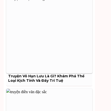
Truyện Vô Hạn Lưu Là Gì? Khám Phá Thể
Loại Kịch Tính Và Đầy Trí Tuệ