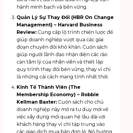
hành minh bạch và bền vững.
Quản Lý Sự Thay Đổi (HBR On Change
Management) – Harvard Business
Review:
Cung cấp lộ trình chiến lược để
giúp doanh nghiệp vượt qua các giai
đoạn chuyển đổi khó khăn. Cuốn sách
giúp người lãnh đạo nhận diện các rào
cản tâm lý của nhân viên và thiết lập
quy trình thay đổi bền vững, thay vì chỉ
là những cải cách mang tính nhất thời.
Kinh Tế Thành Viên (The
Membership Economy) – Robbie
Kellman Baxter:
Cuốn sách cho chủ
doanh nghiệp này mở ra tư duy mới về
việc xây dựng mối quan hệ lâu dài với
khách hàng thay vì chỉ tập trung vào
các giao dịch mua bán đơn lẻ. Nó hướng