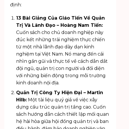
định:
13 Bài Giảng Của Giáo Tiến Về Quản
Trị Và Lãnh Đạo – Hoàng Nam Tiến:
Cuốn sách cho chủ doanh nghiệp này
đúc kết những trải nghiệm thực chiến
từ một nhà lãnh đạo dày dạn kinh
nghiệm tại Việt Nam. Nó mang đến cái
nhìn gần gũi và thực tế về cách dẫn dắt
đội ngũ, quản trị con người và đối diện
với những biến động trong môi trường
kinh doanh nội địa.
Quản Trị Công Ty Hiện Đại – Martin
Hilb:
Một tài liệu quý giá về việc xây
dựng cấu trúc quản trị tầng cao. Cuốn
sách hướng dẫn cách thiết lập mối quan
hệ hài hòa giữa hội đồng quản trị và ban
điều hành, đảm bảo doanh nghiệp vận