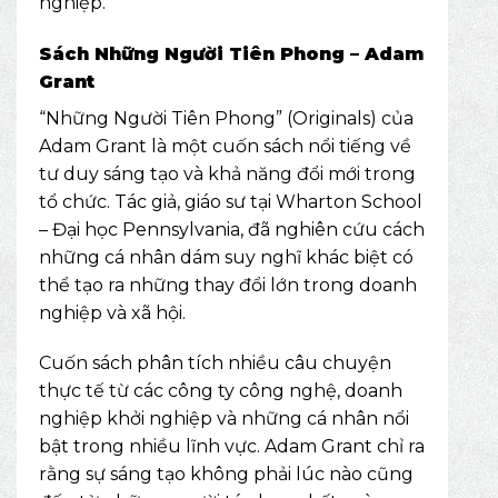
nghiệp.
Sách Những Người Tiên Phong – Adam
Grant
“Những Người Tiên Phong” (Originals) của
Adam Grant là một cuốn sách nổi tiếng về
tư duy sáng tạo và khả năng đổi mới trong
tổ chức. Tác giả, giáo sư tại Wharton School
– Đại học Pennsylvania, đã nghiên cứu cách
những cá nhân dám suy nghĩ khác biệt có
thể tạo ra những thay đổi lớn trong doanh
nghiệp và xã hội.
Cuốn sách phân tích nhiều câu chuyện
thực tế từ các công ty công nghệ, doanh
nghiệp khởi nghiệp và những cá nhân nổi
bật trong nhiều lĩnh vực. Adam Grant chỉ ra
rằng sự sáng tạo không phải lúc nào cũng