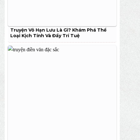
Truyện Vô Hạn Lưu Là Gì? Khám Phá Thể
Loại Kịch Tính Và Đầy Trí Tuệ