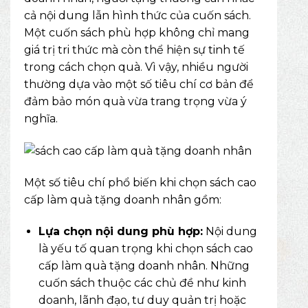
cả nội dung lẫn hình thức của cuốn sách.
Một cuốn sách phù hợp không chỉ mang
giá trị tri thức mà còn thể hiện sự tinh tế
trong cách chọn quà. Vì vậy, nhiều người
thường dựa vào một số tiêu chí cơ bản để
đảm bảo món quà vừa trang trọng vừa ý
nghĩa.
Một số tiêu chí phổ biến khi chọn sách cao
cấp làm quà tặng doanh nhân gồm:
Lựa chọn nội dung phù hợp:
Nội dung
là yếu tố quan trọng khi chọn sách cao
cấp làm quà tặng doanh nhân. Những
cuốn sách thuộc các chủ đề như kinh
doanh, lãnh đạo, tư duy quản trị hoặc