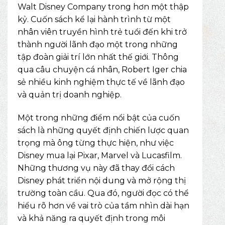
Walt Disney Company trong hơn một thập
kỷ. Cuốn sách kể lại hành trình từ một
nhân viên truyền hình trẻ tuổi đến khi trở
thành người lãnh đạo một trong những
tập đoàn giải trí lớn nhất thế giới. Thông
qua câu chuyện cá nhân, Robert Iger chia
sẻ nhiều kinh nghiệm thực tế về lãnh đạo
và quản trị doanh nghiệp.
Một trong những điểm nổi bật của cuốn
sách là những quyết định chiến lược quan
trọng mà ông từng thực hiện, như việc
Disney mua lại Pixar, Marvel và Lucasfilm.
Những thương vụ này đã thay đổi cách
Disney phát triển nội dung và mở rộng thị
trường toàn cầu. Qua đó, người đọc có thể
hiểu rõ hơn về vai trò của tầm nhìn dài hạn
và khả năng ra quyết định trong môi