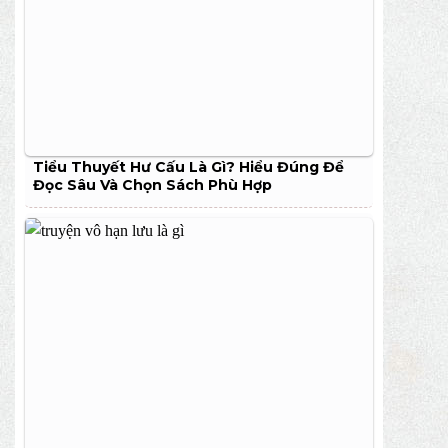
Tiểu Thuyết Hư Cấu Là Gì? Hiểu Đúng Để
Đọc Sâu Và Chọn Sách Phù Hợp