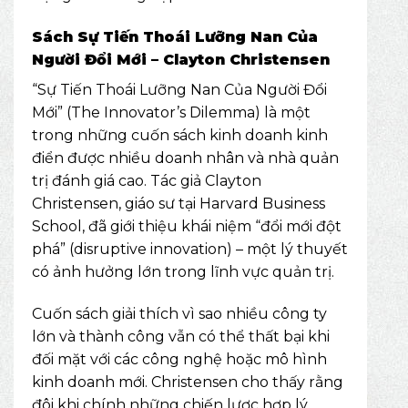
Sách Sự Tiến Thoái Lưỡng Nan Của
Người Đổi Mới – Clayton Christensen
“Sự Tiến Thoái Lưỡng Nan Của Người Đổi
Mới” (The Innovator’s Dilemma) là một
trong những cuốn sách kinh doanh kinh
điển được nhiều doanh nhân và nhà quản
trị đánh giá cao. Tác giả Clayton
Christensen, giáo sư tại Harvard Business
School, đã giới thiệu khái niệm “đổi mới đột
phá” (disruptive innovation) – một lý thuyết
có ảnh hưởng lớn trong lĩnh vực quản trị.
Cuốn sách giải thích vì sao nhiều công ty
lớn và thành công vẫn có thể thất bại khi
đối mặt với các công nghệ hoặc mô hình
kinh doanh mới. Christensen cho thấy rằng
đôi khi chính những chiến lược hợp lý