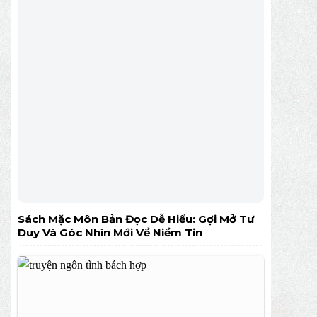
Sách Mặc Môn Bản Đọc Dễ Hiểu: Gợi Mở Tư
Duy Và Góc Nhìn Mới Về Niềm Tin