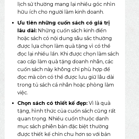
lịch sử thường mang lại nhiều góc nhìn
hữu ích cho người làm kinh doanh.
Ưu tiên những cuốn sách có giá trị
lâu dài:
Những cuốn sách kinh điển
hoặc sách có nội dung sâu sắc thường
được lựa chọn làm quà tặng vì có thể
đọc lại nhiều lần. Khi được chọn làm sách
cao cấp làm quà tặng doanh nhân, các
cuốn sách này không chỉ phù hợp để
đọc mà còn có thể được lưu giữ lâu dài
trong tủ sách cá nhân hoặc phòng làm
việc.
Chọn sách có thiết kế đẹp:
Vì là quà
tặng, hình thức của cuốn sách cũng rất
quan trọng. Nhiều cuốn thuộc danh
mục
sách phiên bản đặc biệt
thường
được thiết kế chỉn chu hơn so với bản