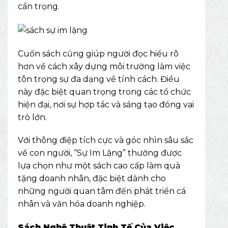
cẩn trọng.
Cuốn sách cũng giúp người đọc hiểu rõ
hơn về cách xây dựng môi trường làm việc
tôn trọng sự đa dạng về tính cách. Điều
này đặc biệt quan trọng trong các tổ chức
hiện đại, nơi sự hợp tác và sáng tạo đóng vai
trò lớn.
Với thông điệp tích cực và góc nhìn sâu sắc
về con người, “Sự Im Lặng” thường được
lựa chọn như một sách cao cấp làm quà
tặng doanh nhân, đặc biệt dành cho
những người quan tâm đến phát triển cá
nhân và văn hóa doanh nghiệp.
Sách Nghệ Thuật Tinh Tế Của Việc