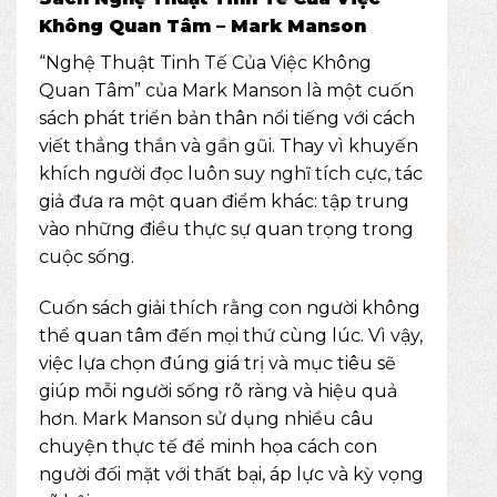
Không Quan Tâm – Mark Manson
“Nghệ Thuật Tinh Tế Của Việc Không
Quan Tâm” của Mark Manson là một cuốn
sách phát triển bản thân nổi tiếng với cách
viết thẳng thắn và gần gũi. Thay vì khuyến
khích người đọc luôn suy nghĩ tích cực, tác
giả đưa ra một quan điểm khác: tập trung
vào những điều thực sự quan trọng trong
cuộc sống.
Cuốn sách giải thích rằng con người không
thể quan tâm đến mọi thứ cùng lúc. Vì vậy,
việc lựa chọn đúng giá trị và mục tiêu sẽ
giúp mỗi người sống rõ ràng và hiệu quả
hơn. Mark Manson sử dụng nhiều câu
chuyện thực tế để minh họa cách con
người đối mặt với thất bại, áp lực và kỳ vọng