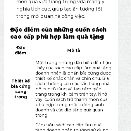
món quà vừa trang trọng vừa mang ý
nghĩa tích cực, giúp tạo ấn tượng tốt
trong mối quan hệ công việc.
Đặc điểm của những cuốn sách
cao cấp phù hợp làm quà tặng
Đặc
Mô tả
điểm
Một trong những dấu hiệu dễ nhận
thấy của sách cao cấp làm quà tặng
doanh nhân là phần bìa cứng được
thiết kế chắc chắn và chỉn chu. Bìa
Thiết kế
sách thường có màu sắc trang nhã,
bìa cứng
bố cục rõ ràng và tạo cảm giác
sang
trang trọng khi cầm trên tay. Nhờ
trọng
vậy, cuốn sách trở thành món quà
phù hợp trong môi trường kinh
doanh và các dịp tặng quà quan
trọng.
Các cuốn sách cao cấp làm quà
tặng doanh nhân thường sử dụng