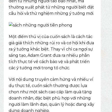
đến từ những người táo bạo nhất, mà
thường xuất phát từ những người biết đặt
câu hỏi và thử nghiệm những ý tưởng mới.
Một điểm thú vị của cuốn sách là cách tác
giả giải thích những rủi ro và cơ hội khi đưa
ra ý tưởng khác biệt. Thay vì chỉ ca ngợi sự
sáng tạo, Adam Grant đưa ra nhiều phân
tích thực tế về cách bảo vệ và phát triển
các ý tưởng mới trong tổ chức.
Với nội dung truyền cảm hứng và nhiều ví
dụ thực tế, cuốn sách thường được lựa
chọn như một sách cao cấp làm quà tặng
doanh nhân, đặc biệt phù hợp với những
người làm lãnh đạo, quản lý hoặc đang xây
dựng doanh nghiệp.