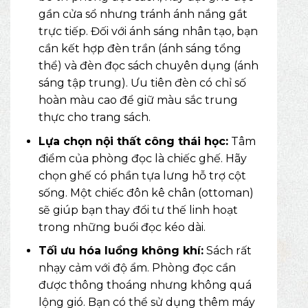
gần cửa sổ nhưng tránh ánh nắng gắt
trực tiếp. Đối với ánh sáng nhân tạo, bạn
cần kết hợp đèn trần (ánh sáng tổng
thể) và đèn đọc sách chuyên dụng (ánh
sáng tập trung). Ưu tiên đèn có chỉ số
hoàn màu cao để giữ màu sắc trung
thực cho trang sách.
Lựa chọn nội thất công thái học:
Tâm
điểm của phòng đọc là chiếc ghế. Hãy
chọn ghế có phần tựa lưng hỗ trợ cột
sống. Một chiếc đôn kê chân (ottoman)
sẽ giúp bạn thay đổi tư thế linh hoạt
trong những buổi đọc kéo dài.
Tối ưu hóa luồng không khí:
Sách rất
nhạy cảm với độ ẩm. Phòng đọc cần
được thông thoáng nhưng không quá
lộng gió. Bạn có thể sử dụng thêm máy