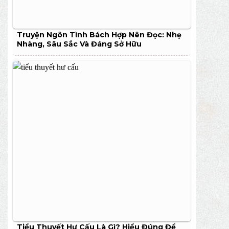
Truyện Ngôn Tình Bách Hợp Nên Đọc: Nhẹ
Nhàng, Sâu Sắc Và Đáng Sở Hữu
Tiểu Thuyết Hư Cấu Là Gì? Hiểu Đúng Để