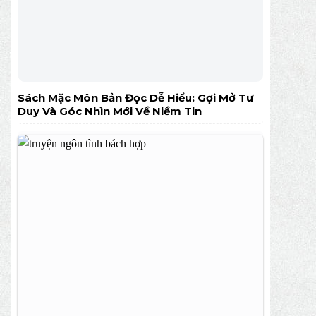
Sách Mặc Môn Bản Đọc Dễ Hiểu: Gợi Mở Tư
Duy Và Góc Nhìn Mới Về Niềm Tin