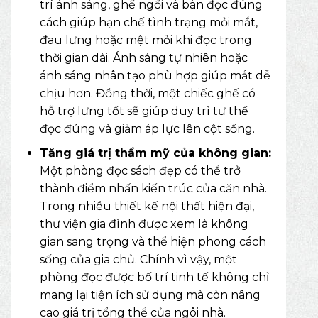
trí ánh sáng, ghế ngồi và bàn đọc đúng
cách giúp hạn chế tình trạng mỏi mắt,
đau lưng hoặc mệt mỏi khi đọc trong
thời gian dài. Ánh sáng tự nhiên hoặc
ánh sáng nhân tạo phù hợp giúp mắt dễ
chịu hơn. Đồng thời, một chiếc ghế có
hỗ trợ lưng tốt sẽ giúp duy trì tư thế
đọc đúng và giảm áp lực lên cột sống.
Tăng giá trị thẩm mỹ của không gian:
Một phòng đọc sách đẹp có thể trở
thành điểm nhấn kiến trúc của căn nhà.
Trong nhiều thiết kế nội thất hiện đại,
thư viện gia đình được xem là không
gian sang trọng và thể hiện phong cách
sống của gia chủ. Chính vì vậy, một
phòng đọc được bố trí tinh tế không chỉ
mang lại tiện ích sử dụng mà còn nâng
cao giá trị tổng thể của ngôi nhà.