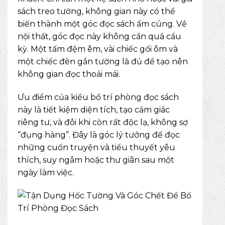
sách treo tường, không gian này có thể
biến thành một góc đọc sách ấm cúng. Về
nội thất, góc đọc này không cần quá cầu
kỳ. Một tấm đệm êm, vài chiếc gối ôm và
một chiếc đèn gắn tường là đủ để tạo nên
không gian đọc thoải mái.
Ưu điểm của kiểu bố trí phòng đọc sách
này là tiết kiệm diện tích, tạo cảm giác
riêng tư, và đôi khi còn rất độc lạ, không sợ
“đụng hàng”. Đây là góc lý tưởng để đọc
những cuốn
truyện và tiểu thuyết
yêu
thích, suy ngẫm hoặc thư giãn sau một
ngày làm việc.