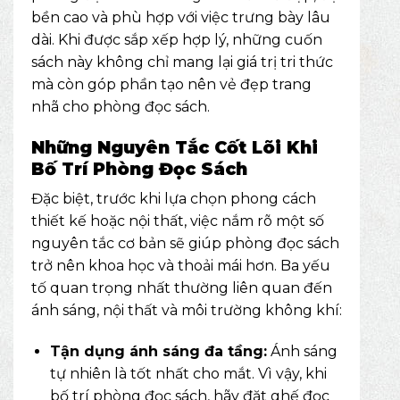
bền cao và phù hợp với việc trưng bày lâu
dài. Khi được sắp xếp hợp lý, những cuốn
sách này không chỉ mang lại giá trị tri thức
mà còn góp phần tạo nên vẻ đẹp trang
nhã cho phòng đọc sách.
Những Nguyên Tắc Cốt Lõi Khi
Bố Trí Phòng Đọc Sách
Đặc biệt, trước khi lựa chọn phong cách
thiết kế hoặc nội thất, việc nắm rõ một số
nguyên tắc cơ bản sẽ giúp phòng đọc sách
trở nên khoa học và thoải mái hơn. Ba yếu
tố quan trọng nhất thường liên quan đến
ánh sáng, nội thất và môi trường không khí:
Tận dụng ánh sáng đa tầng:
Ánh sáng
tự nhiên là tốt nhất cho mắt. Vì vậy, khi
bố trí phòng đọc sách, hãy đặt ghế đọc