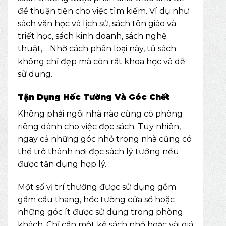
để thuận tiện cho việc tìm kiếm. Ví dụ như
sách văn học và lịch sử
, sách tôn giáo và
triết học, sách kinh doanh, sách nghệ
thuật,… Nhờ cách phân loại này, tủ sách
không chỉ đẹp mà còn rất khoa học và dễ
sử dụng.
Tận Dụng Hốc Tường Và Góc Chết
Không phải ngôi nhà nào cũng có phòng
riêng dành cho việc đọc sách. Tuy nhiên,
ngay cả những góc nhỏ trong nhà cũng có
thể trở thành nơi đọc sách lý tưởng nếu
được tận dụng hợp lý.
Một số vị trí thường được sử dụng gồm
gầm cầu thang, hốc tường cửa sổ hoặc
những góc ít được sử dụng trong phòng
khách. Chỉ cần một kệ sách nhỏ hoặc vài giá