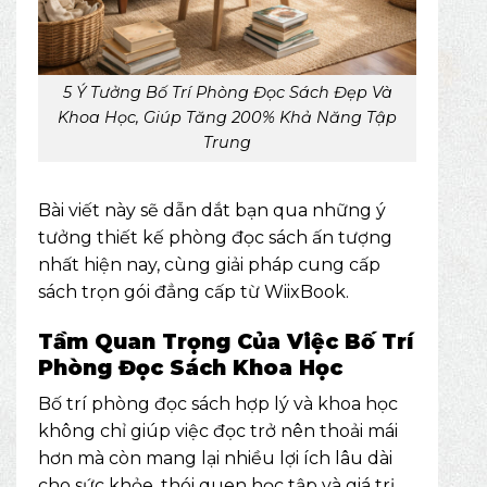
5 Ý Tưởng Bố Trí Phòng Đọc Sách Đẹp Và
Khoa Học, Giúp Tăng 200% Khả Năng Tập
Trung
Bài viết này sẽ dẫn dắt bạn qua những ý
tưởng thiết kế phòng đọc sách ấn tượng
nhất hiện nay, cùng giải pháp cung cấp
sách trọn gói đẳng cấp từ
WiixBook
.
Tầm Quan Trọng Của Việc Bố Trí
Phòng Đọc Sách Khoa Học
Bố trí phòng đọc sách hợp lý và khoa học
không chỉ giúp việc đọc trở nên thoải mái
hơn mà còn mang lại nhiều lợi ích lâu dài
cho sức khỏe, thói quen học tập và giá trị