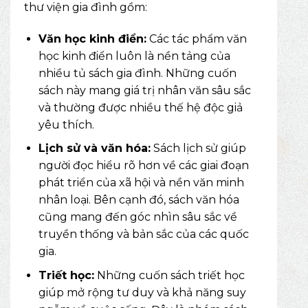
thư viện gia đình gồm:
Văn học kinh điển:
Các tác phẩm văn
học kinh điển luôn là nền tảng của
nhiều tủ sách gia đình. Những cuốn
sách này mang giá trị nhân văn sâu sắc
và thường được nhiều thế hệ độc giả
yêu thích.
Lịch sử và văn hóa:
Sách lịch sử giúp
người đọc hiểu rõ hơn về các giai đoạn
phát triển của xã hội và nền văn minh
nhân loại. Bên cạnh đó, sách văn hóa
cũng mang đến góc nhìn sâu sắc về
truyền thống và bản sắc của các quốc
gia.
Triết học:
Những cuốn sách triết học
giúp mở rộng tư duy và khả năng suy