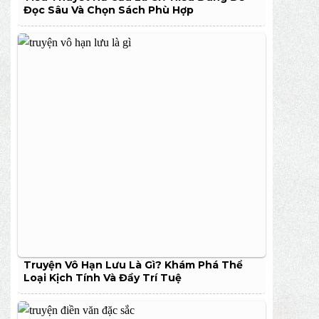
Đọc Sâu Và Chọn Sách Phù Hợp
Truyện Vô Hạn Lưu Là Gì? Khám Phá Thể
Loại Kịch Tính Và Đầy Trí Tuệ