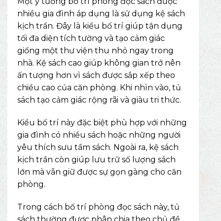
Một ý tưởng bố trí phòng đọc sách được
nhiều gia đình áp dụng là sử dụng kệ sách
kịch trần. Đây là kiểu bố trí giúp tận dụng
tối đa diện tích tường và tạo cảm giác
giống một thư viện thu nhỏ ngay trong
nhà. Kệ sách cao giúp không gian trở nên
ấn tượng hơn vì sách được sắp xếp theo
chiều cao của căn phòng. Khi nhìn vào, tủ
sách tạo cảm giác rộng rãi và giàu tri thức.
Kiểu bố trí này đặc biệt phù hợp với những
gia đình có nhiều sách hoặc những người
yêu thích sưu tầm sách. Ngoài ra, kệ sách
kịch trần còn giúp lưu trữ số lượng sách
lớn mà vẫn giữ được sự gọn gàng cho căn
phòng.
Trong cách bố trí phòng đọc sách này, tủ
sách thường được phân chia theo chủ đề