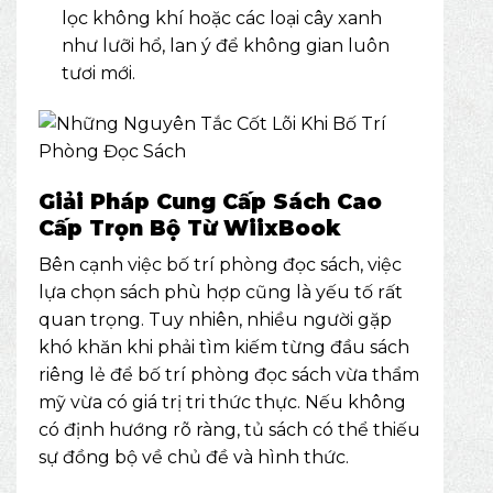
lọc không khí hoặc các loại cây xanh
như lưỡi hổ, lan ý để không gian luôn
tươi mới.
Giải Pháp Cung Cấp Sách Cao
Cấp Trọn Bộ Từ WiixBook
Bên cạnh việc bố trí phòng đọc sách, việc
lựa chọn sách phù hợp cũng là yếu tố rất
quan trọng. Tuy nhiên, nhiều người gặp
khó khăn khi phải tìm kiếm từng đầu sách
riêng lẻ để bố trí phòng đọc sách vừa thẩm
mỹ vừa có giá trị tri thức thực. Nếu không
có định hướng rõ ràng, tủ sách có thể thiếu
sự đồng bộ về chủ đề và hình thức.