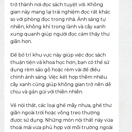
trở thành nơi đọc sách tuyệt vời. Không
gian này mang lại trải nghiệm đọc rất khác
so với phòng đọc trong nhà. Ánh sáng tự
nhiên, không khí trong lành và cây xanh
xung quanh giúp người đọc cảm thấy thư
giãn hơn.
Để bố trí khu vực này giúp việc đọc sách
thuận tiện và khoa học hơn, bạn có thể sử
dụng rèm sáo gỗ hoặc rèm vải để điều
chỉnh ánh sáng. Việc kết hợp thêm nhiều
cây xanh cũng giúp không gian trở nên dễ
chịu và gần gũi với thiên nhiên.
Về nội thất, các loại ghế mây nhựa, ghế thư
giãn ngoài trời hoặc võng treo thường
được sử dụng. Những món nội thất này vừa
thoải mái vừa phù hợp với môi trường ngoài