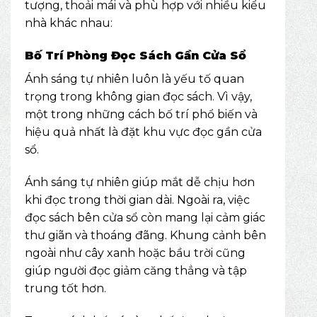
tượng, thoải mái và phù hợp với nhiều kiểu
nhà khác nhau:
Bố Trí Phòng Đọc Sách Gần Cửa Sổ
Ánh sáng tự nhiên luôn là yếu tố quan
trọng trong không gian đọc sách. Vì vậy,
một trong những cách bố trí phổ biến và
hiệu quả nhất là đặt khu vực đọc gần cửa
sổ.
Ánh sáng tự nhiên giúp mắt dễ chịu hơn
khi đọc trong thời gian dài. Ngoài ra, việc
đọc sách bên cửa sổ còn mang lại cảm giác
thư giãn và thoáng đãng. Khung cảnh bên
ngoài như cây xanh hoặc bầu trời cũng
giúp người đọc giảm căng thẳng và tập
trung tốt hơn.