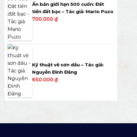
Ấn bản giới hạn 500 cuốn: Đất
tiền đất bạc – Tác giả: Mario Puzo
700.000
₫
Kỹ thuật vẽ sơn dầu – Tác giả:
Nguyễn Đình Đăng
650.000
₫