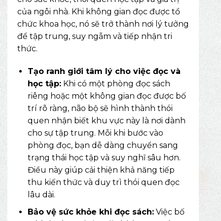
của ngôi nhà. Khi không gian đọc được tổ
chức khoa học, nó sẽ trở thành nơi lý tưởng
để tập trung, suy ngẫm và tiếp nhận tri
thức.
Tạo ranh giới tâm lý cho việc đọc và
học tập:
Khi có một phòng đọc sách
riêng hoặc một không gian đọc được bố
trí rõ ràng, não bộ sẽ hình thành thói
quen nhận biết khu vực này là nơi dành
cho sự tập trung. Mỗi khi bước vào
phòng đọc, bạn dễ dàng chuyển sang
trạng thái học tập và suy nghĩ sâu hơn.
Điều này giúp cải thiện khả năng tiếp
thu kiến thức và duy trì thói quen đọc
lâu dài.
Bảo vệ sức khỏe khi đọc sách:
Việc bố