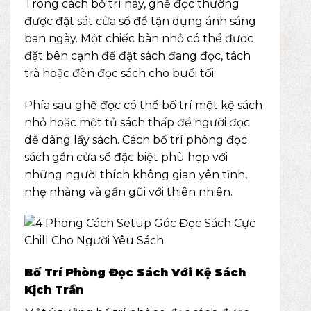
Trong cách bố trí này, ghế đọc thường
được đặt sát cửa sổ để tận dụng ánh sáng
ban ngày. Một chiếc bàn nhỏ có thể được
đặt bên cạnh để đặt sách đang đọc, tách
trà hoặc đèn đọc sách cho buổi tối.
Phía sau ghế đọc có thể bố trí một kệ sách
nhỏ hoặc một tủ sách thấp để người đọc
dễ dàng lấy sách. Cách bố trí phòng đọc
sách gần cửa sổ đặc biệt phù hợp với
những người thích không gian yên tĩnh,
nhẹ nhàng và gần gũi với thiên nhiên.
Bố Trí Phòng Đọc Sách Với Kệ Sách
Kịch Trần