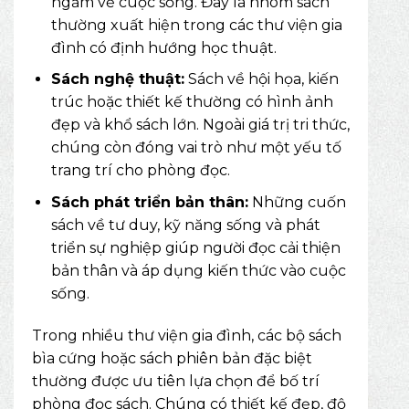
ngẫm về cuộc sống. Đây là nhóm sách
thường xuất hiện trong các thư viện gia
đình có định hướng học thuật.
Sách nghệ thuật:
Sách về hội họa, kiến
trúc hoặc thiết kế thường có hình ảnh
đẹp và khổ sách lớn. Ngoài giá trị tri thức,
chúng còn đóng vai trò như một yếu tố
trang trí cho phòng đọc.
Sách phát triển bản thân:
Những cuốn
sách về tư duy, kỹ năng sống và phát
triển sự nghiệp giúp người đọc cải thiện
bản thân và áp dụng kiến thức vào cuộc
sống.
Trong nhiều thư viện gia đình, các bộ sách
bìa cứng hoặc
sách phiên bản đặc biệt
thường được ưu tiên lựa chọn để bố trí
phòng đọc sách. Chúng có thiết kế đẹp, độ