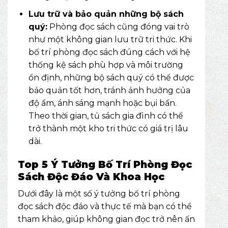
Lưu trữ và bảo quản những bộ sách
quý:
Phòng đọc sách cũng đóng vai trò
như một không gian lưu trữ tri thức. Khi
bố trí phòng đọc sách đúng cách với hệ
thống kệ sách phù hợp và môi trường
ổn định, những bộ sách quý có thể được
bảo quản tốt hơn, tránh ảnh hưởng của
độ ẩm, ánh sáng mạnh hoặc bụi bẩn.
Theo thời gian, tủ sách gia đình có thể
trở thành một kho tri thức có giá trị lâu
dài.
Top 5 Ý Tưởng Bố Trí Phòng Đọc
Sách Độc Đáo Và Khoa Học
Dưới đây là một số ý tưởng bố trí phòng
đọc sách độc đáo và thực tế mà bạn có thể
tham khảo, giúp không gian đọc trở nên ấn