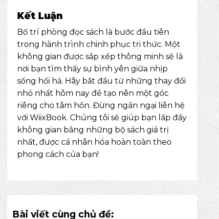
Kết Luận
Bố trí phòng đọc sách là bước đầu tiên
trong hành trình chinh phục tri thức. Một
không gian được sắp xếp thông minh sẽ là
nơi bạn tìm thấy sự bình yên giữa nhịp
sống hối hả. Hãy bắt đầu từ những thay đổi
nhỏ nhất hôm nay để tạo nên một góc
riêng cho tâm hồn. Đừng ngần ngại liên hệ
với WiixBook. Chúng tôi sẽ giúp bạn lấp đầy
không gian bằng những bộ sách giá trị
nhất, được cá nhân hóa hoàn toàn theo
phong cách của bạn!
Bài viết cùng chủ đề: