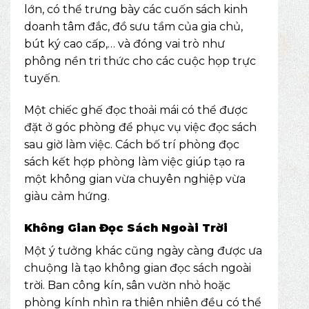
lớn, có thể trưng bày các cuốn
sách kinh
doanh
tâm đắc, đồ sưu tầm của gia chủ,
bút ký cao cấp
,… và đóng vai trò như
phông nền tri thức cho các cuộc họp trực
tuyến.
Một chiếc ghế đọc thoải mái có thể được
đặt ở góc phòng để phục vụ việc đọc sách
sau giờ làm việc. Cách bố trí phòng đọc
sách kết hợp phòng làm việc giúp tạo ra
một không gian vừa chuyên nghiệp vừa
giàu cảm hứng.
Không Gian Đọc Sách Ngoài Trời
Một ý tưởng khác cũng ngày càng được ưa
chuộng là tạo không gian đọc sách ngoài
trời. Ban công kín, sân vườn nhỏ hoặc
phòng kính nhìn ra thiên nhiên đều có thể